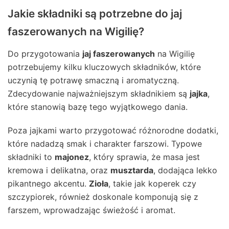
Jakie składniki są potrzebne do jaj
faszerowanych na Wigilię?
Do przygotowania
jaj faszerowanych
na Wigilię
potrzebujemy kilku kluczowych składników, które
uczynią tę potrawę smaczną i aromatyczną.
Zdecydowanie najważniejszym składnikiem są
jajka
,
które stanowią bazę tego wyjątkowego dania.
Poza jajkami warto przygotować różnorodne dodatki,
które nadadzą smak i charakter farszowi. Typowe
składniki to
majonez
, który sprawia, że masa jest
kremowa i delikatna, oraz
musztarda
, dodająca lekko
pikantnego akcentu.
Zioła
, takie jak koperek czy
szczypiorek, również doskonale komponują się z
farszem, wprowadzając świeżość i aromat.