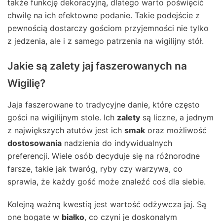
także funkcję dekoracyjną, dlatego warto poświęcić
chwilę na ich efektowne podanie. Takie podejście z
pewnością dostarczy gościom przyjemności nie tylko
z jedzenia, ale i z samego patrzenia na wigilijny stół.
Jakie są zalety jaj faszerowanych na
Wigilię?
Jaja faszerowane to tradycyjne danie, które często
gości na wigilijnym stole. Ich
zalety
są liczne, a jednym
z największych atutów jest ich
smak
oraz możliwość
dostosowania
nadzienia do indywidualnych
preferencji. Wiele osób decyduje się na różnorodne
farsze, takie jak twaróg, ryby czy warzywa, co
sprawia, że każdy gość może znaleźć coś dla siebie.
Kolejną ważną kwestią jest wartość odżywcza jaj. Są
one bogate w
białko
, co czyni je doskonałym