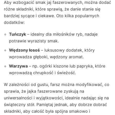
Aby wzbogacić smak jaj faszerowanych, można dodać
różne składniki, które sprawią, że danie stanie się
bardziej sycące i ciekawe. Oto kilka popularnych
dodatków:
Tuńczyk
– idealny dla miłośników ryb, nadaje
potrawie wyrazisty smak.
Wędzony łosoś
– luksusowy dodatek, który
wprowadza głęboki, wędzony aromat.
Warzywa
– np. ogórki kiszone lub papryka, które
wprowadzą chrupkość i świeżość.
W zależności od gustu, farsz można modyfikować, co
sprawia, że jajka faszerowane zyskują na
uniwersalności i wyjątkowości, idealnie nadając się na
świąteczny stół. Pamiętaj jednak, aby dobrze dobrać
składniki, aby całość była spójna smakowo i