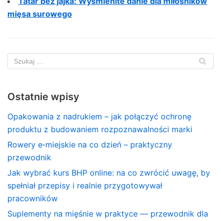
Tatar bez jajka: Wyśmienite danie dla miłośników
mięsa surowego
Ostatnie wpisy
Opakowania z nadrukiem – jak połączyć ochronę
produktu z budowaniem rozpoznawalności marki
Rowery e‑miejskie na co dzień – praktyczny
przewodnik
Jak wybrać kurs BHP online: na co zwrócić uwagę, by
spełniał przepisy i realnie przygotowywał
pracowników
Suplementy na mięśnie w praktyce — przewodnik dla