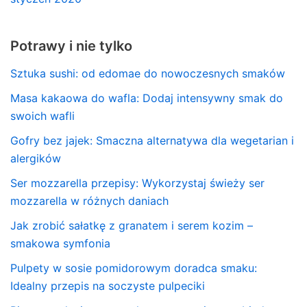
Potrawy i nie tylko
Sztuka sushi: od edomae do nowoczesnych smaków
Masa kakaowa do wafla: Dodaj intensywny smak do
swoich wafli
Gofry bez jajek: Smaczna alternatywa dla wegetarian i
alergików
Ser mozzarella przepisy: Wykorzystaj świeży ser
mozzarella w różnych daniach
Jak zrobić sałatkę z granatem i serem kozim –
smakowa symfonia
Pulpety w sosie pomidorowym doradca smaku:
Idealny przepis na soczyste pulpeciki