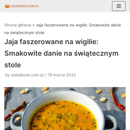
Skocz
do
Strona główna
»
Jaja faszerowane na wigilie: Smakowite danie
treści
na świątecznym stole
Jaja faszerowane na wigilie:
Smakowite danie na świątecznym
stole
by
saladbook.com.pl
19 marca 2022