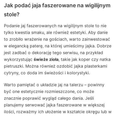
Jak podać jaja faszerowane na wigilijnym
stole?
Podanie jaj faszerowanych na wigilijnym stole to nie
tylko kwestia smaku, ale również estetyki. Aby danie
to zrobiło wrażenie na gościach, warto zainwestować
w elegancką paterę, na której umieścimy jajka. Dobrze
jest zadbać o dekorację tego serwisu, na przykład
wykorzystując
świeże zioła
, takie jak koper czy natka
pietruszki. Można również ozdobić jajka plasterkami
cytryny, co doda im świeżości i kolorystyki.
Warto pamiętać o układzie jaj na talerzu – powinny
być one estetycznie rozmieszczone, co może
znacznie poprawić wygląd całego dania. Jeśli
planujemy serwować jajka faszerowane w większej
ilości, rozważmy ich ułożenie w kształcie okręgu lub w