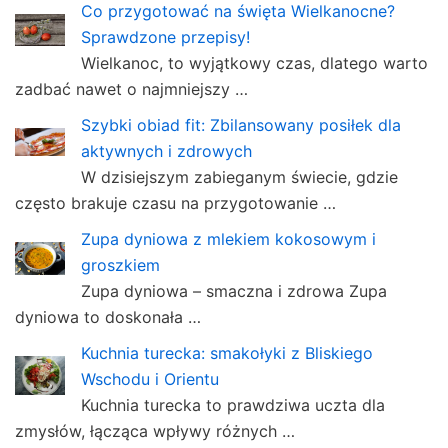
Co przygotować na święta Wielkanocne?
Sprawdzone przepisy!
Wielkanoc, to wyjątkowy czas, dlatego warto
zadbać nawet o najmniejszy …
Szybki obiad fit: Zbilansowany posiłek dla
aktywnych i zdrowych
W dzisiejszym zabieganym świecie, gdzie
często brakuje czasu na przygotowanie …
Zupa dyniowa z mlekiem kokosowym i
groszkiem
Zupa dyniowa – smaczna i zdrowa Zupa
dyniowa to doskonała …
Kuchnia turecka: smakołyki z Bliskiego
Wschodu i Orientu
Kuchnia turecka to prawdziwa uczta dla
zmysłów, łącząca wpływy różnych …