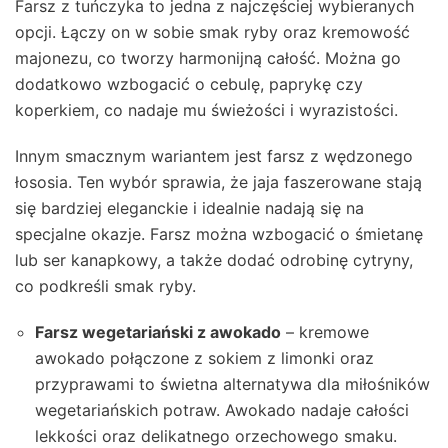
Farsz z tuńczyka to jedna z najczęściej wybieranych
opcji. Łączy on w sobie smak ryby oraz kremowość
majonezu, co tworzy harmonijną całość. Można go
dodatkowo wzbogacić o cebulę, paprykę czy
koperkiem, co nadaje mu świeżości i wyrazistości.
Innym smacznym wariantem jest farsz z wędzonego
łososia. Ten wybór sprawia, że jaja faszerowane stają
się bardziej eleganckie i idealnie nadają się na
specjalne okazje. Farsz można wzbogacić o śmietanę
lub ser kanapkowy, a także dodać odrobinę cytryny,
co podkreśli smak ryby.
Farsz wegetariański z awokado
– kremowe
awokado połączone z sokiem z limonki oraz
przyprawami to świetna alternatywa dla miłośników
wegetariańskich potraw. Awokado nadaje całości
lekkości oraz delikatnego orzechowego smaku.