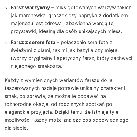
Farsz warzywny
– miks gotowanych warzyw takich
jak marchewka, groszek czy papryka z dodatkiem
majonezu jest zdrową i zbawienną wersją tej
przystawki, idealną dla osób unikających mięsa.
Farsz z serem feta
– połączenie sera feta z
świeżymi ziołami, takimi jak bazylia czy mięta,
tworzy oryginalny i apetyczny farsz, który zachwyci
niejednego smakosza.
Każdy z wymienionych wariantów farszu do jaj
faszerowanych nadaje potrawie unikalny charakter i
smak, co sprawia, że można je podawać na
różnorodne okazje, od rodzinnych spotkań po
eleganckie przyjęcia. Dzięki temu, że istnieje tyle
możliwości, każdy może znaleźć coś odpowiedniego
dla siebie.