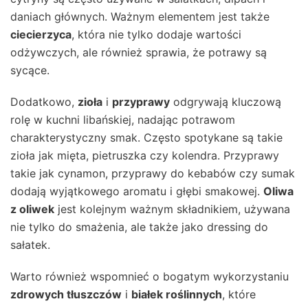
daniach głównych. Ważnym elementem jest także
ciecierzyca
, która nie tylko dodaje wartości
odżywczych, ale również sprawia, że potrawy są
sycące.
Dodatkowo,
zioła
i
przyprawy
odgrywają kluczową
rolę w kuchni libańskiej, nadając potrawom
charakterystyczny smak. Często spotykane są takie
zioła jak mięta, pietruszka czy kolendra. Przyprawy
takie jak cynamon, przyprawy do kebabów czy sumak
dodają wyjątkowego aromatu i głębi smakowej.
Oliwa
z oliwek
jest kolejnym ważnym składnikiem, używana
nie tylko do smażenia, ale także jako dressing do
sałatek.
Warto również wspomnieć o bogatym wykorzystaniu
zdrowych tłuszczów
i
białek roślinnych
, które