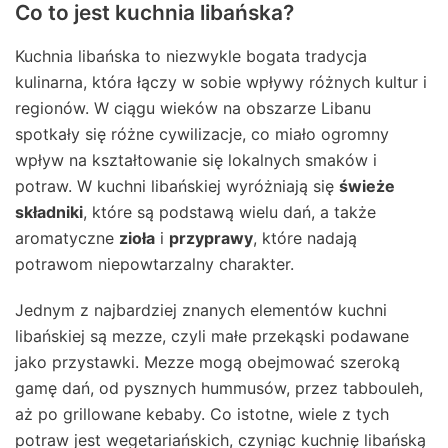
Co to jest kuchnia libańska?
Kuchnia libańska to niezwykle bogata tradycja
kulinarna, która łączy w sobie wpływy różnych kultur i
regionów. W ciągu wieków na obszarze Libanu
spotkały się różne cywilizacje, co miało ogromny
wpływ na kształtowanie się lokalnych smaków i
potraw. W kuchni libańskiej wyróżniają się
świeże
składniki
, które są podstawą wielu dań, a także
aromatyczne
zioła
i
przyprawy
, które nadają
potrawom niepowtarzalny charakter.
Jednym z najbardziej znanych elementów kuchni
libańskiej są mezze, czyli małe przekąski podawane
jako przystawki. Mezze mogą obejmować szeroką
gamę dań, od pysznych hummusów, przez tabbouleh,
aż po grillowane kebaby. Co istotne, wiele z tych
potraw jest wegetariańskich, czyniąc kuchnię libańską