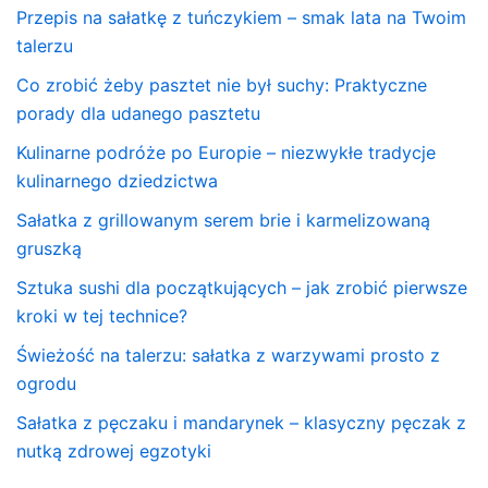
Przepis na sałatkę z tuńczykiem – smak lata na Twoim
talerzu
Co zrobić żeby pasztet nie był suchy: Praktyczne
porady dla udanego pasztetu
Kulinarne podróże po Europie – niezwykłe tradycje
kulinarnego dziedzictwa
Sałatka z grillowanym serem brie i karmelizowaną
gruszką
Sztuka sushi dla początkujących – jak zrobić pierwsze
kroki w tej technice?
Świeżość na talerzu: sałatka z warzywami prosto z
ogrodu
Sałatka z pęczaku i mandarynek – klasyczny pęczak z
nutką zdrowej egzotyki