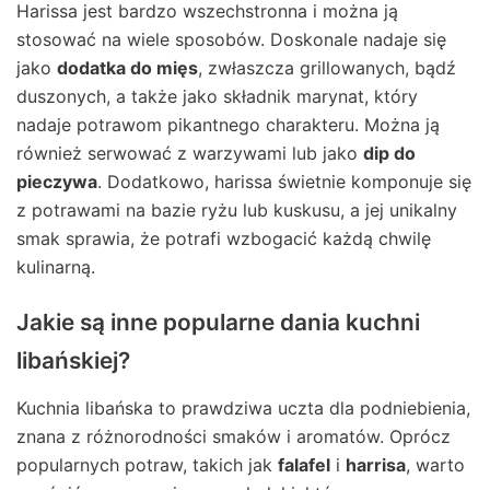
Harissa jest bardzo wszechstronna i można ją
stosować na wiele sposobów. Doskonale nadaje się
jako
dodatka do mięs
, zwłaszcza grillowanych, bądź
duszonych, a także jako składnik marynat, który
nadaje potrawom pikantnego charakteru. Można ją
również serwować z warzywami lub jako
dip do
pieczywa
. Dodatkowo, harissa świetnie komponuje się
z potrawami na bazie ryżu lub kuskusu, a jej unikalny
smak sprawia, że potrafi wzbogacić każdą chwilę
kulinarną.
Jakie są inne popularne dania kuchni
libańskiej?
Kuchnia libańska to prawdziwa uczta dla podniebienia,
znana z różnorodności smaków i aromatów. Oprócz
popularnych potraw, takich jak
falafel
i
harrisa
, warto