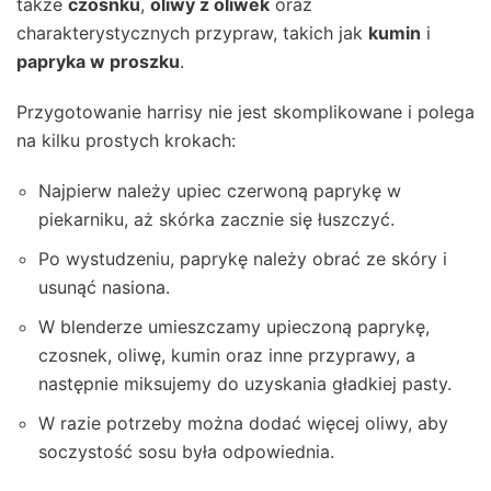
także
czosnku
,
oliwy z oliwek
oraz
charakterystycznych przypraw, takich jak
kumin
i
papryka w proszku
.
Przygotowanie harrisy nie jest skomplikowane i polega
na kilku prostych krokach:
Najpierw należy upiec czerwoną paprykę w
piekarniku, aż skórka zacznie się łuszczyć.
Po wystudzeniu, paprykę należy obrać ze skóry i
usunąć nasiona.
W blenderze umieszczamy upieczoną paprykę,
czosnek, oliwę, kumin oraz inne przyprawy, a
następnie miksujemy do uzyskania gładkiej pasty.
W razie potrzeby można dodać więcej oliwy, aby
soczystość sosu była odpowiednia.