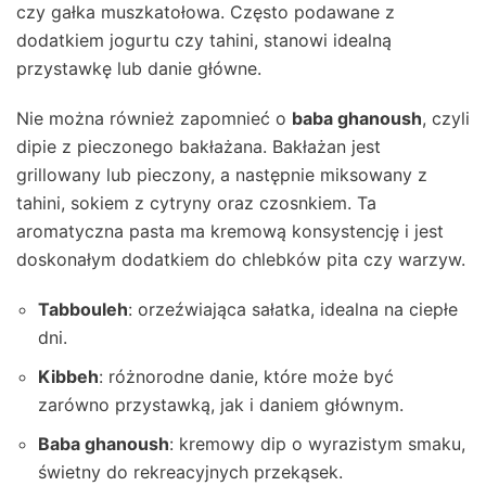
czy gałka muszkatołowa. Często podawane z
dodatkiem jogurtu czy tahini, stanowi idealną
przystawkę lub danie główne.
Nie można również zapomnieć o
baba ghanoush
, czyli
dipie z pieczonego bakłażana. Bakłażan jest
grillowany lub pieczony, a następnie miksowany z
tahini, sokiem z cytryny oraz czosnkiem. Ta
aromatyczna pasta ma kremową konsystencję i jest
doskonałym dodatkiem do chlebków pita czy warzyw.
Tabbouleh
: orzeźwiająca sałatka, idealna na ciepłe
dni.
Kibbeh
: różnorodne danie, które może być
zarówno przystawką, jak i daniem głównym.
Baba ghanoush
: kremowy dip o wyrazistym smaku,
świetny do rekreacyjnych przekąsek.