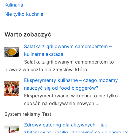
Kulinaria
Nie tylko kuchnia
Warto zobaczyć
Sałatka z grillowanym camembertem –
kulinarna ekstaza
Sałatka z grillowanym camembertem to
prawdziwa uczta dla zmysłów, która …
Eksperymenty kulinarne – czego możemy
nauczyć się od food bloggerów?
Eksperymentowanie w kuchni to nie tylko
sposób na odkrywanie nowych …
System reklamy Test
Zdrowy catering dla aktywnych – jak
zbilansować posiłki i zapewnić sobie energię?