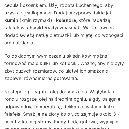
cebulą i czosnkiem. Użyj robota kuchennego, aby
uzyskać gładką masę. Dodaj przyprawy, takie jak
kumin
(kmin rzymski) i
kolendra
, które nadadzą
falafelowi charakterystyczny smak. Warto również
dodać świeżą natkę pietruszki lub miętę, co wzbogaci
aromat dania.
Po dokładnym wymieszaniu składników można
formować małe kulki lub kotleciki. Ważne, aby nie były
zbyt dużych rozmiarów, co ułatwi ich smażenie i
zapewni równomierne gotowanie.
Następnie przygotuj olej do smażenia. W głębokim
rondlu rozgrzej olej na średnim ogniu, a gdy osiągnie
odpowiednią temperaturę, delikatnie wkładaj kulki
falafela. Smaż je na złoty kolor, co zajmuje około 3-4
minut z każdej strony. Kiedy będą gotowe, wyjmij je