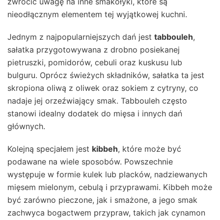
zwrócić uwagę na inne smakołyki, które są
nieodłącznym elementem tej wyjątkowej kuchni.
Jednym z najpopularniejszych dań jest
tabbouleh
,
sałatka przygotowywana z drobno posiekanej
pietruszki, pomidorów, cebuli oraz kuskusu lub
bulguru. Oprócz świeżych składników, sałatka ta jest
skropiona oliwą z oliwek oraz sokiem z cytryny, co
nadaje jej orzeźwiający smak. Tabbouleh często
stanowi idealny dodatek do mięsa i innych dań
głównych.
Kolejną specjałem jest
kibbeh
, które może być
podawane na wiele sposobów. Powszechnie
występuje w formie kulek lub placków, nadziewanych
mięsem mielonym, cebulą i przyprawami. Kibbeh może
być zarówno pieczone, jak i smażone, a jego smak
zachwyca bogactwem przypraw, takich jak cynamon