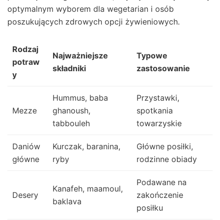
optymalnym wyborem dla wegetarian i osób
poszukujących zdrowych opcji żywieniowych.
Rodzaj
Najważniejsze
Typowe
potraw
składniki
zastosowanie
y
Hummus, baba
Przystawki,
Mezze
ghanoush,
spotkania
tabbouleh
towarzyskie
Daniów
Kurczak, baranina,
Główne posiłki,
główne
ryby
rodzinne obiady
Podawane na
Kanafeh, maamoul,
Desery
zakończenie
baklava
posiłku