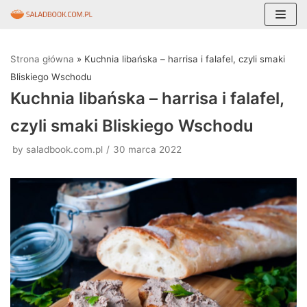
Skocz
do
Strona główna
»
Kuchnia libańska – harrisa i falafel, czyli smaki
treści
Bliskiego Wschodu
Kuchnia libańska – harrisa i falafel,
czyli smaki Bliskiego Wschodu
by
saladbook.com.pl
30 marca 2022