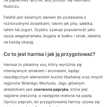
na papierowy ręcznik, aby pozbyć się nadmiaru
tłuszczu.
Falafel jest świetnym daniem do podawania z
różnorodnymi dodatkami, takimi jak pita, sałatka,
tahini lub jogurt. Szybko zyskuje popularność jako
opcja wegetariańska, bogata w białko i smak, idealna
na każdą okazję.
Co to jest harrisa i jak ją przygotować?
Harissa to pikantny sos, który wyróżnia się
intensywnym smakiem i aromatem, będąc
nieodłącznym elementem kuchni libańskiej oraz innych
regionów Bliskiego Wschodu. Jego głównym
składnikiem jest
czerwona papryka
, która jest
najpierw pieczona, a następnie mielona na pastę.
Oprócz papryki, do przygotowania harrisy używa się