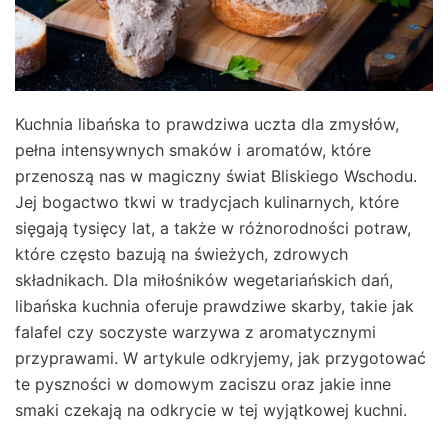
Kuchnia libańska to prawdziwa uczta dla zmysłów,
pełna intensywnych smaków i aromatów, które
przenoszą nas w magiczny świat Bliskiego Wschodu.
Jej bogactwo tkwi w tradycjach kulinarnych, które
sięgają tysięcy lat, a także w różnorodności potraw,
które często bazują na świeżych, zdrowych
składnikach. Dla miłośników wegetariańskich dań,
libańska kuchnia oferuje prawdziwe skarby, takie jak
falafel czy soczyste warzywa z aromatycznymi
przyprawami. W artykule odkryjemy, jak przygotować
te pyszności w domowym zaciszu oraz jakie inne
smaki czekają na odkrycie w tej wyjątkowej kuchni.