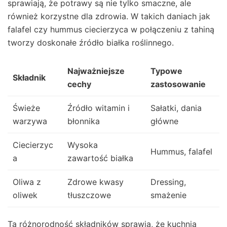
sprawiają, że potrawy są nie tylko smaczne, ale
również korzystne dla zdrowia. W takich daniach jak
falafel czy hummus ciecierzyca w połączeniu z tahiną
tworzy doskonałe źródło białka roślinnego.
Najważniejsze
Typowe
Składnik
cechy
zastosowanie
Świeże
Źródło witamin i
Sałatki, dania
warzywa
błonnika
główne
Ciecierzyc
Wysoka
Hummus, falafel
a
zawartość białka
Oliwa z
Zdrowe kwasy
Dressing,
oliwek
tłuszczowe
smażenie
Ta różnorodność składników sprawia, że kuchnia