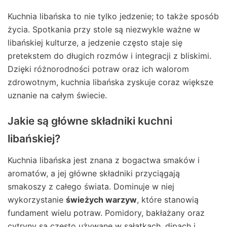
Kuchnia libańska to nie tylko jedzenie; to także sposób
życia. Spotkania przy stole są niezwykle ważne w
libańskiej kulturze, a jedzenie często staje się
pretekstem do długich rozmów i integracji z bliskimi.
Dzięki różnorodności potraw oraz ich walorom
zdrowotnym, kuchnia libańska zyskuje coraz większe
uznanie na całym świecie.
Jakie są główne składniki kuchni
libańskiej?
Kuchnia libańska jest znana z bogactwa smaków i
aromatów, a jej główne składniki przyciągają
smakoszy z całego świata. Dominuje w niej
wykorzystanie
świeżych warzyw
, które stanowią
fundament wielu potraw. Pomidory, bakłażany oraz
cytryny są często używane w sałatkach, dipach i