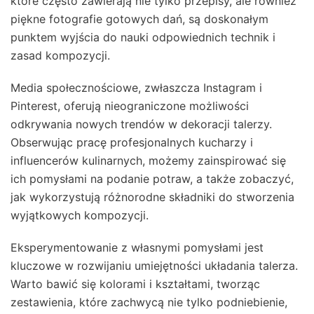
które często zawierają nie tylko przepisy, ale również
piękne fotografie gotowych dań, są doskonałym
punktem wyjścia do nauki odpowiednich technik i
zasad kompozycji.
Media społecznościowe, zwłaszcza Instagram i
Pinterest, oferują nieograniczone możliwości
odkrywania nowych trendów w dekoracji talerzy.
Obserwując pracę profesjonalnych kucharzy i
influencerów kulinarnych, możemy zainspirować się
ich pomysłami na podanie potraw, a także zobaczyć,
jak wykorzystują różnorodne składniki do stworzenia
wyjątkowych kompozycji.
Eksperymentowanie z własnymi pomysłami jest
kluczowe w rozwijaniu umiejętności układania talerza.
Warto bawić się kolorami i kształtami, tworząc
zestawienia, które zachwycą nie tylko podniebienie,