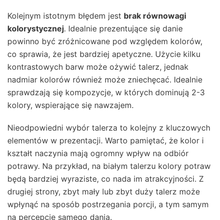
Kolejnym istotnym błędem jest
brak równowagi
kolorystycznej
. Idealnie prezentujące się danie
powinno być zróżnicowane pod względem kolorów,
co sprawia, że jest bardziej apetyczne. Użycie kilku
kontrastowych barw może ożywić talerz, jednak
nadmiar kolorów również może zniechęcać. Idealnie
sprawdzają się kompozycje, w których dominują 2-3
kolory, wspierające się nawzajem.
Nieodpowiedni wybór talerza to kolejny z kluczowych
elementów w prezentacji. Warto pamiętać, że kolor i
kształt naczynia mają ogromny wpływ na odbiór
potrawy. Na przykład, na białym talerzu kolory potraw
będą bardziej wyraziste, co nada im atrakcyjności. Z
drugiej strony, zbyt mały lub zbyt duży talerz może
wpłynąć na sposób postrzegania porcji, a tym samym
na percepcję samego dania.