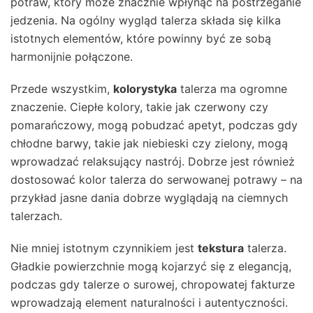
potraw, który może znacznie wpłynąć na postrzeganie
jedzenia. Na ogólny wygląd talerza składa się kilka
istotnych elementów, które powinny być ze sobą
harmonijnie połączone.
Przede wszystkim,
kolorystyka
talerza ma ogromne
znaczenie. Ciepłe kolory, takie jak czerwony czy
pomarańczowy, mogą pobudzać apetyt, podczas gdy
chłodne barwy, takie jak niebieski czy zielony, mogą
wprowadzać relaksujący nastrój. Dobrze jest również
dostosować kolor talerza do serwowanej potrawy – na
przykład jasne dania dobrze wyglądają na ciemnych
talerzach.
Nie mniej istotnym czynnikiem jest
tekstura
talerza.
Gładkie powierzchnie mogą kojarzyć się z elegancją,
podczas gdy talerze o surowej, chropowatej fakturze
wprowadzają element naturalności i autentyczności.