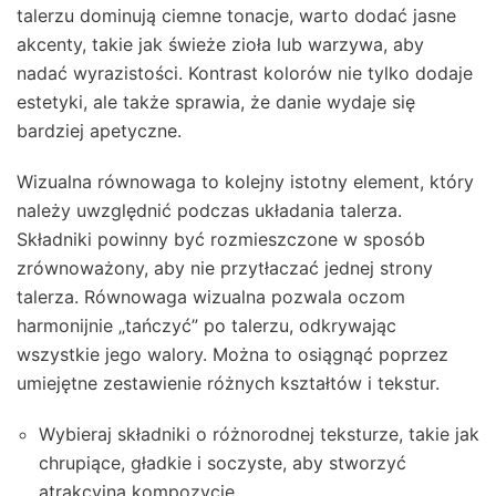
talerzu dominują ciemne tonacje, warto dodać jasne
akcenty, takie jak świeże zioła lub warzywa, aby
nadać wyrazistości. Kontrast kolorów nie tylko dodaje
estetyki, ale także sprawia, że danie wydaje się
bardziej apetyczne.
Wizualna równowaga to kolejny istotny element, który
należy uwzględnić podczas układania talerza.
Składniki powinny być rozmieszczone w sposób
zrównoważony, aby nie przytłaczać jednej strony
talerza. Równowaga wizualna pozwala oczom
harmonijnie „tańczyć” po talerzu, odkrywając
wszystkie jego walory. Można to osiągnąć poprzez
umiejętne zestawienie różnych kształtów i tekstur.
Wybieraj składniki o różnorodnej teksturze, takie jak
chrupiące, gładkie i soczyste, aby stworzyć
atrakcyjną kompozycję.