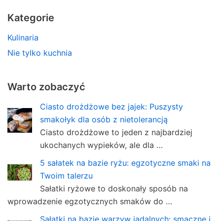
Kategorie
Kulinaria
Nie tylko kuchnia
Warto zobaczyć
Ciasto drożdżowe bez jajek: Puszysty
smakołyk dla osób z nietolerancją
Ciasto drożdżowe to jeden z najbardziej
ukochanych wypieków, ale dla …
5 sałatek na bazie ryżu: egzotyczne smaki na
Twoim talerzu
Sałatki ryżowe to doskonały sposób na
wprowadzenie egzotycznych smaków do …
Sałatki na bazie warzyw jadalnych: smaczne i