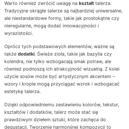
Warto również zwrócić uwagę na
kształt
talerza.
Tradycyjne okrągłe talerze są najbardziej uniwersalne,
ale niestandardowe formy, takie jak prostokątne czy
nieregularne, mogą dodać innowacyjności i
wyrazistości.
Oprócz tych podstawowych elementów, ważne są
także
dodatki
. Świeże zioła, takie jak bazylia czy
kolendra, nie tylko wzbogacają smak potraw, ale
również podnoszą ich atrakcyjność wizualną. Z kolei
użycie sosów może być artystycznym akcentem –
wzory i krople mogą przyciągać wzrok i wzbogacać
estetykę talerza.
Dzięki odpowiedniemu zestawieniu kolorów, tekstur,
kształtów i dodatków, talerz może stać się
prawdziwym dziełem sztuki, które zachęca do
degustacji. Tworzenie harmonijnej kompozycji to