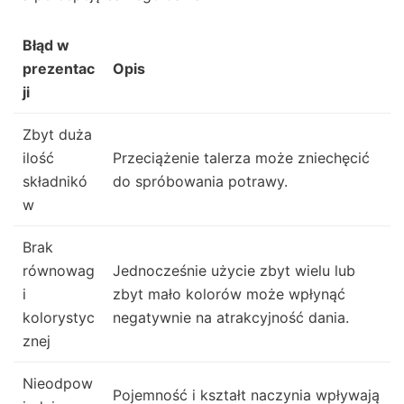
Błąd w
prezentac
Opis
ji
Zbyt duża
ilość
Przeciążenie talerza może zniechęcić
składnikó
do spróbowania potrawy.
w
Brak
równowag
Jednocześnie użycie zbyt wielu lub
i
zbyt mało kolorów może wpłynąć
kolorystyc
negatywnie na atrakcyjność dania.
znej
Nieodpow
Pojemność i kształt naczynia wpływają