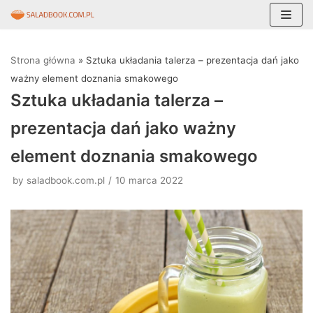
Skocz
do
Strona główna
»
Sztuka układania talerza – prezentacja dań jako
treści
ważny element doznania smakowego
Sztuka układania talerza –
prezentacja dań jako ważny
element doznania smakowego
by
saladbook.com.pl
10 marca 2022