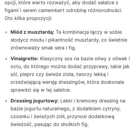
opcji, które warto rozważyć, aby dodać sałatce z
figami i serem camembert odrobinę różnorodności.
Oto kilka propozycji:
Miód z musztardą:
Ta kombinacja łączy w sobie
słodycz miodu i pikantność musztardy, co świetnie
zrównoważy smak sera i fig.
Vinaigrette:
Klasyczny sos na bazie oliwy z oliwek i
octu, do którego można dodać przyprawy, takie jak
sól, pieprz czy świeże zioła, tworzy lekką i
orzeźwiającą wersję dressingów, która doskonale
sprawdzi się w tej sałatce.
Dressing jogurtowy:
Lekki i kremowy dressing na
bazie jogurtu naturalnego, z dodatkiem cytryny,
czosnku i świeżych ziół, przynosi dodatkową
świeżość, pasując do słodkich fig.