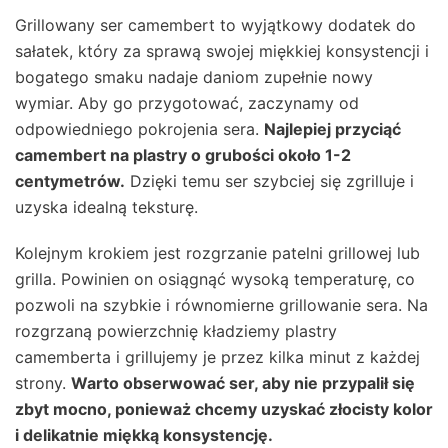
Grillowany ser camembert to wyjątkowy dodatek do
sałatek, który za sprawą swojej miękkiej konsystencji i
bogatego smaku nadaje daniom zupełnie nowy
wymiar. Aby go przygotować, zaczynamy od
odpowiedniego pokrojenia sera.
Najlepiej przyciąć
camembert na plastry o grubości około 1-2
centymetrów.
Dzięki temu ser szybciej się zgrilluje i
uzyska idealną teksturę.
Kolejnym krokiem jest rozgrzanie patelni grillowej lub
grilla. Powinien on osiągnąć wysoką temperaturę, co
pozwoli na szybkie i równomierne grillowanie sera. Na
rozgrzaną powierzchnię kładziemy plastry
camemberta i grillujemy je przez kilka minut z każdej
strony.
Warto obserwować ser, aby nie przypalił się
zbyt mocno, ponieważ chcemy uzyskać złocisty kolor
i delikatnie miękką konsystencję.