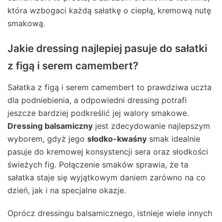
która wzbogaci każdą sałatkę o ciepłą, kremową nutę
smakową.
Jakie dressing najlepiej pasuje do sałatki
z figą i serem camembert?
Sałatka z figą i serem camembert to prawdziwa uczta
dla podniebienia, a odpowiedni dressing potrafi
jeszcze bardziej podkreślić jej walory smakowe.
Dressing balsamiczny
jest zdecydowanie najlepszym
wyborem, gdyż jego
słodko-kwaśny
smak idealnie
pasuje do kremowej konsystencji sera oraz słodkości
świeżych fig. Połączenie smaków sprawia, że ta
sałatka staje się wyjątkowym daniem zarówno na co
dzień, jak i na specjalne okazje.
Oprócz dressingu balsamicznego, istnieje wiele innych