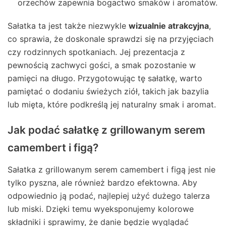
orzechów zapewnia bogactwo smaków i aromatów.
Sałatka ta jest także niezwykle
wizualnie atrakcyjna
,
co sprawia, że doskonale sprawdzi się na przyjęciach
czy rodzinnych spotkaniach. Jej prezentacja z
pewnością zachwyci gości, a smak pozostanie w
pamięci na długo. Przygotowując tę sałatkę, warto
pamiętać o dodaniu świeżych ziół, takich jak bazylia
lub mięta, które podkreślą jej naturalny smak i aromat.
Jak podać sałatkę z grillowanym serem
camembert i figą?
Sałatka z grillowanym serem camembert i figą jest nie
tylko pyszna, ale również bardzo efektowna. Aby
odpowiednio ją podać, najlepiej użyć dużego talerza
lub miski. Dzięki temu wyeksponujemy kolorowe
składniki i sprawimy, że danie będzie wyglądać