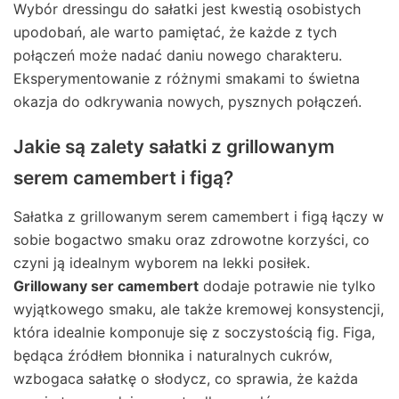
Wybór dressingu do sałatki jest kwestią osobistych
upodobań, ale warto pamiętać, że każde z tych
połączeń może nadać daniu nowego charakteru.
Eksperymentowanie z różnymi smakami to świetna
okazja do odkrywania nowych, pysznych połączeń.
Jakie są zalety sałatki z grillowanym
serem camembert i figą?
Sałatka z grillowanym serem camembert i figą łączy w
sobie bogactwo smaku oraz zdrowotne korzyści, co
czyni ją idealnym wyborem na lekki posiłek.
Grillowany ser camembert
dodaje potrawie nie tylko
wyjątkowego smaku, ale także kremowej konsystencji,
która idealnie komponuje się z soczystością fig. Figa,
będąca źródłem błonnika i naturalnych cukrów,
wzbogaca sałatkę o słodycz, co sprawia, że każda