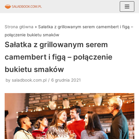
Skocz
do
Strona główna
»
Sałatka z grillowanym serem camembert i figą –
treści
połączenie bukietu smaków
Sałatka z grillowanym serem
camembert i figą – połączenie
bukietu smaków
by
saladbook.com.pl
6 grudnia 2021