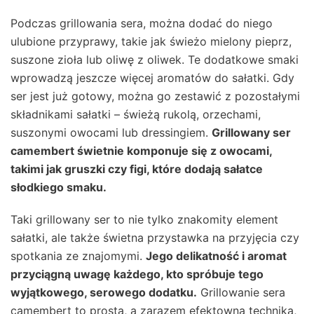
Podczas grillowania sera, można dodać do niego
ulubione przyprawy, takie jak świeżo mielony pieprz,
suszone zioła lub oliwę z oliwek. Te dodatkowe smaki
wprowadzą jeszcze więcej aromatów do sałatki. Gdy
ser jest już gotowy, można go zestawić z pozostałymi
składnikami sałatki – świeżą rukolą, orzechami,
suszonymi owocami lub dressingiem.
Grillowany ser
camembert świetnie komponuje się z owocami,
takimi jak gruszki czy figi, które dodają sałatce
słodkiego smaku.
Taki grillowany ser to nie tylko znakomity element
sałatki, ale także świetna przystawka na przyjęcia czy
spotkania ze znajomymi.
Jego delikatność i aromat
przyciągną uwagę każdego, kto spróbuje tego
wyjątkowego, serowego dodatku.
Grillowanie sera
camembert to prosta, a zarazem efektowna technika,