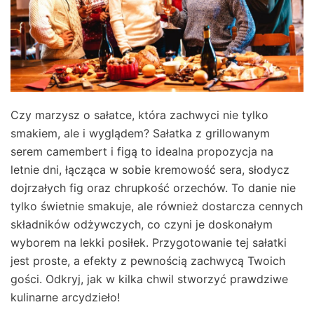
Czy marzysz o sałatce, która zachwyci nie tylko
smakiem, ale i wyglądem? Sałatka z grillowanym
serem camembert i figą to idealna propozycja na
letnie dni, łącząca w sobie kremowość sera, słodycz
dojrzałych fig oraz chrupkość orzechów. To danie nie
tylko świetnie smakuje, ale również dostarcza cennych
składników odżywczych, co czyni je doskonałym
wyborem na lekki posiłek. Przygotowanie tej sałatki
jest proste, a efekty z pewnością zachwycą Twoich
gości. Odkryj, jak w kilka chwil stworzyć prawdziwe
kulinarne arcydzieło!