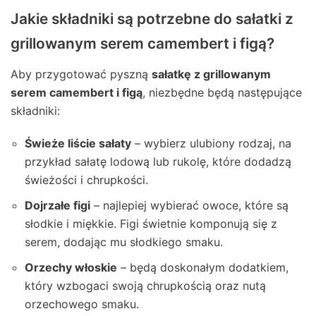
Jakie składniki są potrzebne do sałatki z
grillowanym serem camembert i figą?
Aby przygotować pyszną
sałatkę z grillowanym
serem camembert i figą
, niezbędne będą następujące
składniki:
Świeże liście sałaty
– wybierz ulubiony rodzaj, na
przykład sałatę lodową lub rukolę, które dodadzą
świeżości i chrupkości.
Dojrzałe figi
– najlepiej wybierać owoce, które są
słodkie i miękkie. Figi świetnie komponują się z
serem, dodając mu słodkiego smaku.
Orzechy włoskie
– będą doskonałym dodatkiem,
który wzbogaci swoją chrupkością oraz nutą
orzechowego smaku.