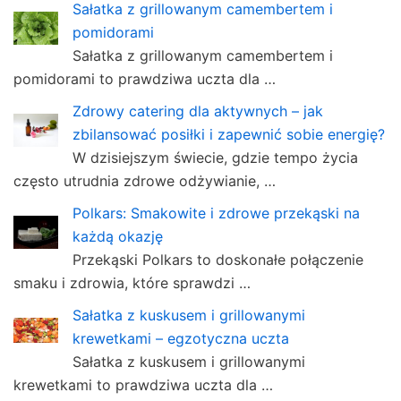
Sałatka z grillowanym camembertem i
pomidorami
Sałatka z grillowanym camembertem i
pomidorami to prawdziwa uczta dla …
Zdrowy catering dla aktywnych – jak
zbilansować posiłki i zapewnić sobie energię?
W dzisiejszym świecie, gdzie tempo życia
często utrudnia zdrowe odżywianie, …
Polkars: Smakowite i zdrowe przekąski na
każdą okazję
Przekąski Polkars to doskonałe połączenie
smaku i zdrowia, które sprawdzi …
Sałatka z kuskusem i grillowanymi
krewetkami – egzotyczna uczta
Sałatka z kuskusem i grillowanymi
krewetkami to prawdziwa uczta dla …