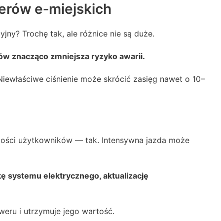
erów e‑miejskich
ny? Trochę tak, ale różnice nie są duże.
w znacząco zmniejsza ryzyko awarii.
Niewłaściwe ciśnienie może skrócić zasięg nawet o 10–
zości użytkowników — tak. Intensywna jazda może
ę systemu elektrycznego, aktualizację
eru i utrzymuje jego wartość.