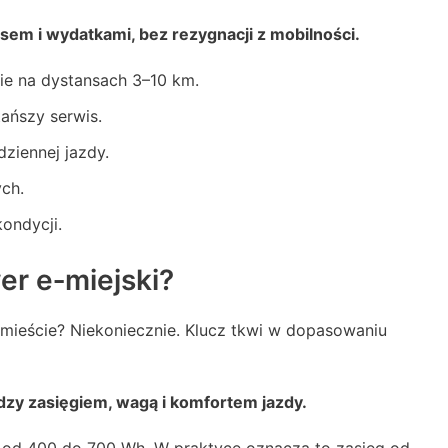
em i wydatkami, bez rezygnacji z mobilności.
ie na dystansach 3–10 km.
tańszy serwis.
dziennej jazdy.
ych.
kondycji.
er e‑miejski?
 mieście? Niekoniecznie. Klucz tkwi w dopasowaniu
zy zasięgiem, wagą i komfortem jazdy.