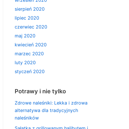
wrzesień 2020
sierpień 2020
lipiec 2020
czerwiec 2020
maj 2020
kwiecień 2020
marzec 2020
luty 2020
styczeń 2020
Potrawy i nie tylko
Zdrowe naleśniki: Lekka i zdrowa
alternatywa dla tradycyjnych
naleśników
Sałatka z grillowanym halibutem i