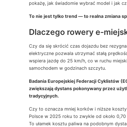
pokażę, jak świadomie wybrać model i jak c
To nie jest tylko trend — to realna zmiana 
Dlaczego rowery e‑miejsk
Czy da się skrócić czas dojazdu bez rezygn
elektryczne pozwala utrzymać stałą prędkość
wspiera jazdę do 25 km/h, co w ruchu miej
samochodem w godzinach szczytu.
Badania Europejskiej Federacji Cyklistów (
zwiększają dystans pokonywany przez uż
tradycyjnych.
Czy to oznacza mniej korków i niższe koszty
Polsce w 2025 roku to zwykle od około 0,70 d
To ułamek kosztu paliwa na podobnym dysta