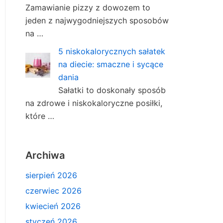
Zamawianie pizzy z dowozem to
jeden z najwygodniejszych sposobów
na …
5 niskokalorycznych sałatek
na diecie: smaczne i sycące
dania
Sałatki to doskonały sposób
na zdrowe i niskokaloryczne posiłki,
które …
Archiwa
sierpień 2026
czerwiec 2026
kwiecień 2026
styczeń 2026