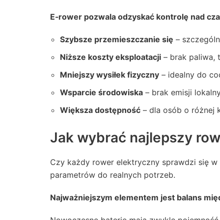
E‑rower pozwala odzyskać kontrolę nad czas
Szybsze przemieszczanie się
– szczególn
Niższe koszty eksploatacji
– brak paliwa, 
Mniejszy wysiłek fizyczny
– idealny do co
Wsparcie środowiska
– brak emisji lokaln
Większa dostępność
– dla osób o różnej 
Jak wybrać najlepszy row
Czy każdy rower elektryczny sprawdzi się w
parametrów do realnych potrzeb.
Najważniejszym elementem jest balans międ