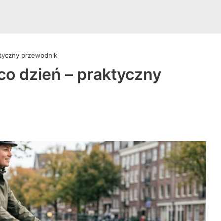
ktyczny przewodnik
co dzień – praktyczny