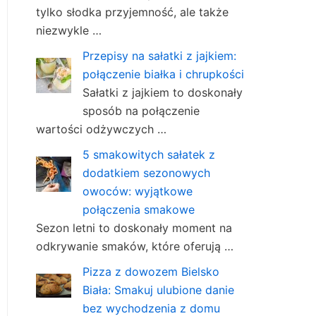
tylko słodka przyjemność, ale także
niezwykle …
Przepisy na sałatki z jajkiem:
połączenie białka i chrupkości
Sałatki z jajkiem to doskonały
sposób na połączenie
wartości odżywczych …
5 smakowitych sałatek z
dodatkiem sezonowych
owoców: wyjątkowe
połączenia smakowe
Sezon letni to doskonały moment na
odkrywanie smaków, które oferują …
Pizza z dowozem Bielsko
Biała: Smakuj ulubione danie
bez wychodzenia z domu