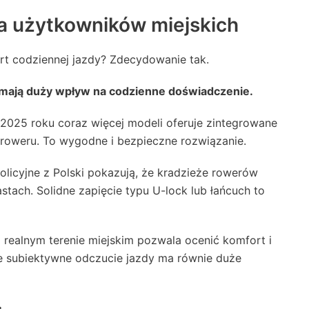
a użytkowników miejskich
rt codziennej jazdy? Zdecydowanie tak.
 mają duży wpływ na codzienne doświadczenie.
2025 roku coraz więcej modeli oferuje zintegrowane
 roweru. To wygodne i bezpieczne rozwiązanie.
olicyjne z Polski pokazują, że kradzieże rowerów
tach. Solidne zapięcie typu U-lock lub łańcuch to
 realnym terenie miejskim pozwala ocenić komfort i
ale subiektywne odczucie jazdy ma równie duże