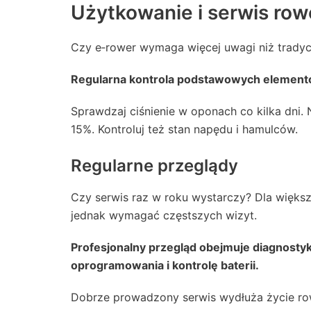
Użytkowanie i serwis row
Czy e‑rower wymaga więcej uwagi niż tradycyj
Regularna kontrola podstawowych elementó
Sprawdzaj ciśnienie w oponach co kilka dni. 
15%. Kontroluj też stan napędu i hamulców.
Regularne przeglądy
Czy serwis raz w roku wystarczy? Dla więks
jednak wymagać częstszych wizyt.
Profesjonalny przegląd obejmuje diagnostyk
oprogramowania i kontrolę baterii.
Dobrze prowadzony serwis wydłuża życie row