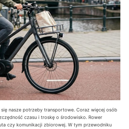
ą się nasze potrzeby transportowe. Coraz więcej osób
szczędność czasu i troskę o środowisko. Rower
 auta czy komunikacji zbiorowej. W tym przewodniku