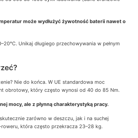
temperatur może wydłużyć żywotność baterii nawet o
10–20°C. Unikaj długiego przechowywania w pełnym
rzeć?
zenie? Nie do końca. W UE standardowa moc
nt obrotowy, który często wynosi od 40 do 85 Nm.
nej mocy, ale z płynną charakterystyką pracy.
skutecznie zarówno w deszczu, jak i na suchej
‑roweru, która często przekracza 23–28 kg.