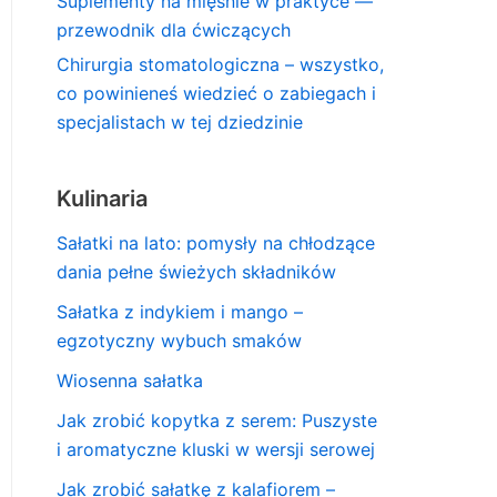
Suplementy na mięśnie w praktyce —
przewodnik dla ćwiczących
Chirurgia stomatologiczna – wszystko,
co powinieneś wiedzieć o zabiegach i
specjalistach w tej dziedzinie
Kulinaria
Sałatki na lato: pomysły na chłodzące
dania pełne świeżych składników
Sałatka z indykiem i mango –
egzotyczny wybuch smaków
Wiosenna sałatka
Jak zrobić kopytka z serem: Puszyste
i aromatyczne kluski w wersji serowej
Jak zrobić sałatkę z kalafiorem –