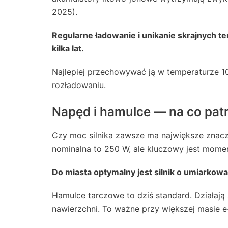
2025).
Regularne ładowanie i unikanie skrajnych 
kilka lat.
Najlepiej przechowywać ją w temperaturze 
rozładowaniu.
Napęd i hamulce — na co pat
Czy moc silnika zawsze ma największe znac
nominalna to 250 W, ale kluczowy jest mome
Do miasta optymalny jest silnik o umiarkowa
Hamulce tarczowe to dziś standard. Działają 
nawierzchni. To ważne przy większej masie e