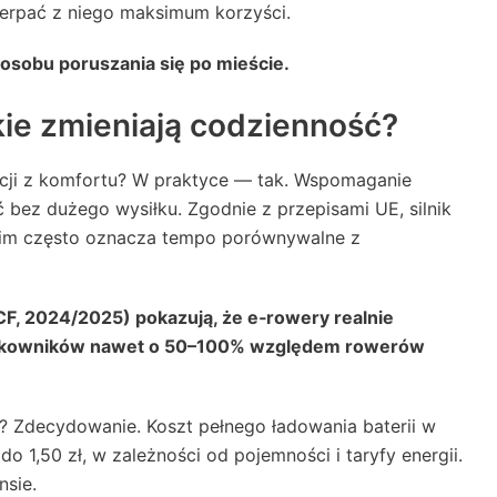
zerpać z niego maksimum korzyści.
sposobu poruszania się po mieście.
ie zmieniają codzienność?
acji z komfortu? W praktyce — tak. Wspomaganie
 bez dużego wysiłku. Zgodnie z przepisami UE, silnik
skim często oznacza tempo porównywalne z
ECF, 2024/2025) pokazują, że e‑rowery realnie
ytkowników nawet o 50–100% względem rowerów
? Zdecydowanie. Koszt pełnego ładowania baterii w
o 1,50 zł, w zależności od pojemności i taryfy energii.
nsie.