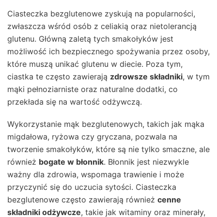
Ciasteczka bezglutenowe zyskują na popularności,
zwłaszcza wśród osób z celiakią oraz nietolerancją
glutenu. Główną zaletą tych smakołyków jest
możliwość ich bezpiecznego spożywania przez osoby,
które muszą unikać glutenu w diecie. Poza tym,
ciastka te często zawierają
zdrowsze składniki
, w tym
mąki pełnoziarniste oraz naturalne dodatki, co
przekłada się na wartość odżywczą.
Wykorzystanie mąk bezglutenowych, takich jak mąka
migdałowa, ryżowa czy gryczana, pozwala na
tworzenie smakołyków, które są nie tylko smaczne, ale
również
bogate w błonnik
. Błonnik jest niezwykle
ważny dla zdrowia, wspomaga trawienie i może
przyczynić się do uczucia sytości. Ciasteczka
bezglutenowe często zawierają również
cenne
składniki odżywcze
, takie jak witaminy oraz minerały,