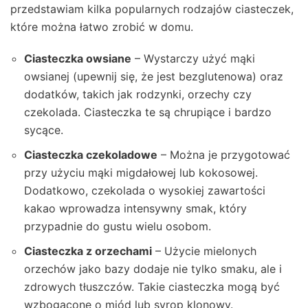
przedstawiam kilka popularnych rodzajów ciasteczek,
które można łatwo zrobić w domu.
Ciasteczka owsiane
– Wystarczy użyć mąki
owsianej (upewnij się, że jest bezglutenowa) oraz
dodatków, takich jak rodzynki, orzechy czy
czekolada. Ciasteczka te są chrupiące i bardzo
sycące.
Ciasteczka czekoladowe
– Można je przygotować
przy użyciu mąki migdałowej lub kokosowej.
Dodatkowo, czekolada o wysokiej zawartości
kakao wprowadza intensywny smak, który
przypadnie do gustu wielu osobom.
Ciasteczka z orzechami
– Użycie mielonych
orzechów jako bazy dodaje nie tylko smaku, ale i
zdrowych tłuszczów. Takie ciasteczka mogą być
wzbogacone o miód lub syrop klonowy.