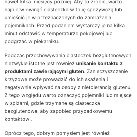
nawet kilka miesięcy później. Aby to zrobić, warto
najpierw owinąć ciasteczka w folię spożywczą lub
umieścić je w przeznaczonych do zamrażania
pojemnikach. Przed podaniem wystarczy je na kilka
minut odstawić w temperaturze pokojowej lub
podgrzać w piekarniku.
Podczas przechowywania ciasteczek bezglutenowych
niezwykle istotne jest również
unikanie kontaktu z
produktami zawierającymi gluten
. Zanieczyszczenie
krzyżowe może prowadzić do ich skażenia i
negatywnie wpływać na osoby z nietolerancją glutenu.
Z tego względu warto oznaczyć pojemniki lub miejsce
w spiżarni, gdzie trzymane są ciasteczka
bezglutenowe, aby zapobiec przypadkowemu
kontaktowi.
Oprócz tego, dobrym pomysłem jest również