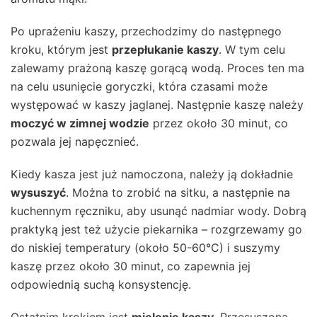
Po uprażeniu kaszy, przechodzimy do następnego
kroku, którym jest
przepłukanie kaszy
. W tym celu
zalewamy prażoną kaszę gorącą wodą. Proces ten ma
na celu usunięcie goryczki, która czasami może
występować w kaszy jaglanej. Następnie kaszę należy
moczyć w zimnej wodzie
przez około 30 minut, co
pozwala jej napęcznieć.
Kiedy kasza jest już namoczona, należy ją dokładnie
wysuszyć
. Można to zrobić na sitku, a następnie na
kuchennym ręczniku, aby usunąć nadmiar wody. Dobrą
praktyką jest też użycie piekarnika – rozgrzewamy go
do niskiej temperatury (około 50-60°C) i suszymy
kaszę przez około 30 minut, co zapewnia jej
odpowiednią suchą konsystencję.