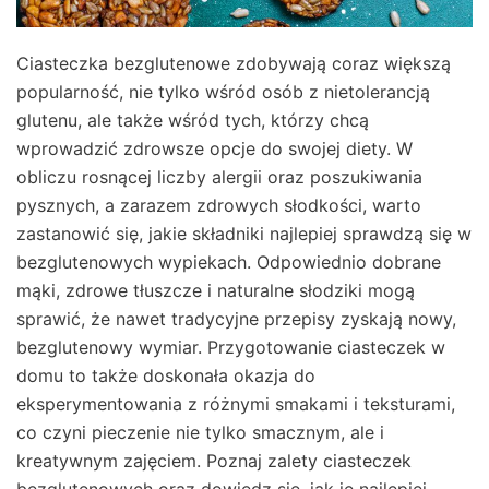
Ciasteczka bezglutenowe zdobywają coraz większą
popularność, nie tylko wśród osób z nietolerancją
glutenu, ale także wśród tych, którzy chcą
wprowadzić zdrowsze opcje do swojej diety. W
obliczu rosnącej liczby alergii oraz poszukiwania
pysznych, a zarazem zdrowych słodkości, warto
zastanowić się, jakie składniki najlepiej sprawdzą się w
bezglutenowych wypiekach. Odpowiednio dobrane
mąki, zdrowe tłuszcze i naturalne słodziki mogą
sprawić, że nawet tradycyjne przepisy zyskają nowy,
bezglutenowy wymiar. Przygotowanie ciasteczek w
domu to także doskonała okazja do
eksperymentowania z różnymi smakami i teksturami,
co czyni pieczenie nie tylko smacznym, ale i
kreatywnym zajęciem. Poznaj zalety ciasteczek
bezglutenowych oraz dowiedz się, jak je najlepiej