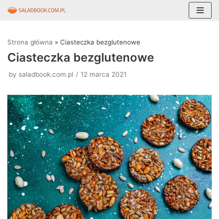
Skocz
do
Strona główna
»
Ciasteczka bezglutenowe
treści
Ciasteczka bezglutenowe
by
saladbook.com.pl
12 marca 2021