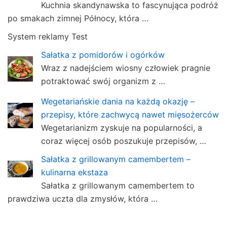
Kuchnia skandynawska to fascynująca podróż
po smakach zimnej Północy, która …
System reklamy Test
Sałatka z pomidorów i ogórków
Wraz z nadejściem wiosny człowiek pragnie
potraktować swój organizm z …
Wegetariańskie dania na każdą okazję –
przepisy, które zachwycą nawet mięsożerców
Wegetarianizm zyskuje na popularności, a
coraz więcej osób poszukuje przepisów, …
Sałatka z grillowanym camembertem –
kulinarna ekstaza
Sałatka z grillowanym camembertem to
prawdziwa uczta dla zmysłów, która …