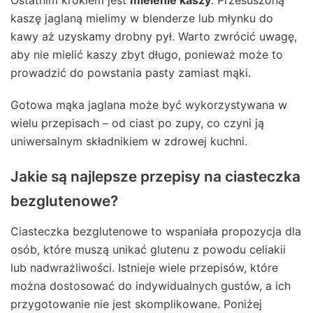
Ostatnim krokiem jest
mielenie kaszy
. Przesuszoną
kaszę jaglaną mielimy w blenderze lub młynku do
kawy aż uzyskamy drobny pył. Warto zwrócić uwagę,
aby nie mielić kaszy zbyt długo, ponieważ może to
prowadzić do powstania pasty zamiast mąki.
Gotowa mąka jaglana może być wykorzystywana w
wielu przepisach – od ciast po zupy, co czyni ją
uniwersalnym składnikiem w zdrowej kuchni.
Jakie są najlepsze przepisy na ciasteczka
bezglutenowe?
Ciasteczka bezglutenowe to wspaniała propozycja dla
osób, które muszą unikać glutenu z powodu celiakii
lub nadwrażliwości. Istnieje wiele przepisów, które
można dostosować do indywidualnych gustów, a ich
przygotowanie nie jest skomplikowane. Poniżej