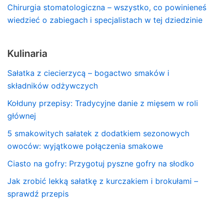
Chirurgia stomatologiczna – wszystko, co powinieneś
wiedzieć o zabiegach i specjalistach w tej dziedzinie
Kulinaria
Sałatka z ciecierzycą – bogactwo smaków i
składników odżywczych
Kołduny przepisy: Tradycyjne danie z mięsem w roli
głównej
5 smakowitych sałatek z dodatkiem sezonowych
owoców: wyjątkowe połączenia smakowe
Ciasto na gofry: Przygotuj pyszne gofry na słodko
Jak zrobić lekką sałatkę z kurczakiem i brokułami –
sprawdź przepis