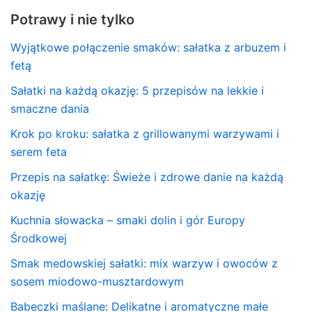
Potrawy i nie tylko
Wyjątkowe połączenie smaków: sałatka z arbuzem i
fetą
Sałatki na każdą okazję: 5 przepisów na lekkie i
smaczne dania
Krok po kroku: sałatka z grillowanymi warzywami i
serem feta
Przepis na sałatkę: Świeże i zdrowe danie na każdą
okazję
Kuchnia słowacka – smaki dolin i gór Europy
Środkowej
Smak medowskiej sałatki: mix warzyw i owoców z
sosem miodowo-musztardowym
Babeczki maślane: Delikatne i aromatyczne małe