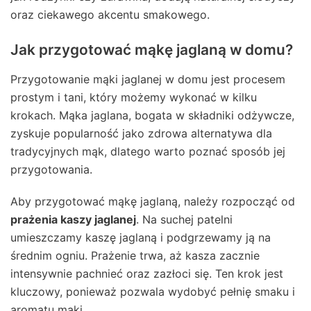
oraz ciekawego akcentu smakowego.
Jak przygotować mąkę jaglaną w domu?
Przygotowanie mąki jaglanej w domu jest procesem
prostym i tani, który możemy wykonać w kilku
krokach. Mąka jaglana, bogata w składniki odżywcze,
zyskuje popularność jako zdrowa alternatywa dla
tradycyjnych mąk, dlatego warto poznać sposób jej
przygotowania.
Aby przygotować mąkę jaglaną, należy rozpocząć od
prażenia kaszy jaglanej
. Na suchej patelni
umieszczamy kaszę jaglaną i podgrzewamy ją na
średnim ogniu. Prażenie trwa, aż kasza zacznie
intensywnie pachnieć oraz zazłoci się. Ten krok jest
kluczowy, ponieważ pozwala wydobyć pełnię smaku i
aromatu mąki.