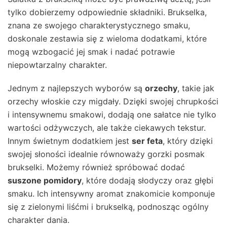
tylko dobierzemy odpowiednie składniki. Brukselka,
znana ze swojego charakterystycznego smaku,
doskonale zestawia się z wieloma dodatkami, które
mogą wzbogacić jej smak i nadać potrawie
niepowtarzalny charakter.
Jednym z najlepszych wyborów są
orzechy
, takie jak
orzechy włoskie czy migdały. Dzięki swojej chrupkości
i intensywnemu smakowi, dodają one sałatce nie tylko
wartości odżywczych, ale także ciekawych tekstur.
Innym świetnym dodatkiem jest
ser feta
, który dzięki
swojej słoności idealnie równoważy gorzki posmak
brukselki. Możemy również spróbować dodać
suszone pomidory
, które dodają słodyczy oraz głębi
smaku. Ich intensywny aromat znakomicie komponuje
się z zielonymi liśćmi i brukselką, podnosząc ogólny
charakter dania.