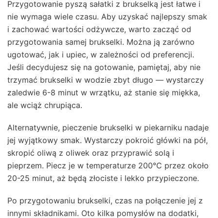
Przygotowanie pyszą sałatki z brukselką jest łatwe i
nie wymaga wiele czasu. Aby uzyskać najlepszy smak
i zachować wartości odżywcze, warto zacząć od
przygotowania samej brukselki. Można ją zarówno
ugotować, jak i upiec, w zależności od preferencji.
Jeśli decydujesz się na gotowanie, pamiętaj, aby nie
trzymać brukselki w wodzie zbyt długo — wystarczy
zaledwie 6-8 minut w wrzątku, aż stanie się miękka,
ale wciąż chrupiąca.
Alternatywnie, pieczenie brukselki w piekarniku nadaje
jej wyjątkowy smak. Wystarczy pokroić główki na pół,
skropić oliwą z oliwek oraz przyprawić solą i
pieprzem. Piecz je w temperaturze 200°C przez około
20-25 minut, aż będą złociste i lekko przypieczone.
Po przygotowaniu brukselki, czas na połączenie jej z
innymi składnikami. Oto kilka pomysłów na dodatki,