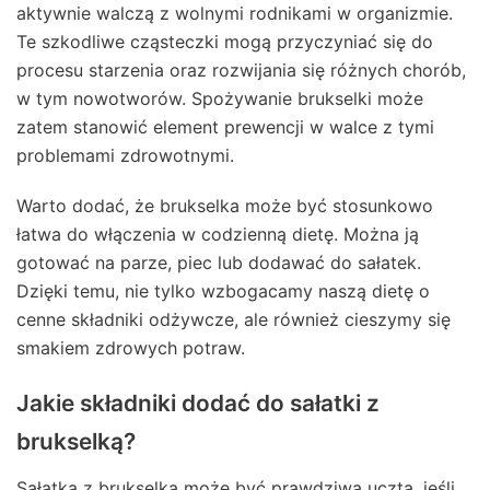
aktywnie walczą z wolnymi rodnikami w organizmie.
Te szkodliwe cząsteczki mogą przyczyniać się do
procesu starzenia oraz rozwijania się różnych chorób,
w tym nowotworów. Spożywanie brukselki może
zatem stanowić element prewencji w walce z tymi
problemami zdrowotnymi.
Warto dodać, że brukselka może być stosunkowo
łatwa do włączenia w codzienną dietę. Można ją
gotować na parze, piec lub dodawać do sałatek.
Dzięki temu, nie tylko wzbogacamy naszą dietę o
cenne składniki odżywcze, ale również cieszymy się
smakiem zdrowych potraw.
Jakie składniki dodać do sałatki z
brukselką?
Sałatka z brukselką może być prawdziwą ucztą, jeśli