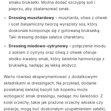
smaku brukselki. Można dodać szczyptę soli i
pieprzu, aby zbalansować smak.
Dressing musztardowy
– musztarda, oliwa z oliwek
i ocet balsamiczny tworzą wyrazisty sos, który
doskonale komponuje się z gotowaną brukselką.
Taki dressing dodaje sałatce charakteru.
Dressing miodowo-cytrynowy
– połączenie miodu
z sokiem z cytryny oraz oliwą z oliwek oferuje
słodko-kwaśny smak, który świetnie harmonizuje z
brukselką, nadając jej lekką słodycz.
Warto również eksperymentować z dodatkowymi
składnikami w dressingach. Na przykład, dodanie
posiekanej świeżej bazylii lub koperku może
wzbogacić smak dressingu, nadając mu świeżości. Z
kolei orzechy, takie jak prażone orzechy włoskie czy
pistacje, mogą być doskonałym uzupełnieniem sałatki,