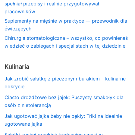
spełniał przepisy i realnie przygotowywał
pracowników
Suplementy na mięśnie w praktyce — przewodnik dla
ćwiczących
Chirurgia stomatologiczna – wszystko, co powinieneś
wiedzieć o zabiegach i specjalistach w tej dziedzinie
Kulinaria
Jak zrobić sałatkę z pieczonym burakiem – kulinarne
odkrycie
Ciasto drożdżowe bez jajek: Puszysty smakołyk dla
osób z nietolerancją
Jak ugotować jajka żeby nie pękły: Triki na idealnie
ugotowane jajka
Sałatki kuchni greckiej: tradycyjne smaki w