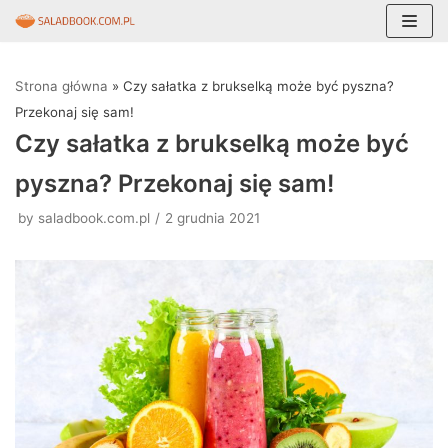
Skocz
do
Strona główna
»
Czy sałatka z brukselką może być pyszna?
treści
Przekonaj się sam!
Czy sałatka z brukselką może być
pyszna? Przekonaj się sam!
by
saladbook.com.pl
2 grudnia 2021