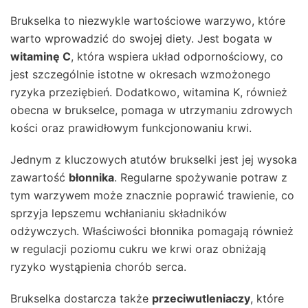
Brukselka to niezwykle wartościowe warzywo, które
warto wprowadzić do swojej diety. Jest bogata w
witaminę C
, która wspiera układ odpornościowy, co
jest szczególnie istotne w okresach wzmożonego
ryzyka przeziębień. Dodatkowo, witamina K, również
obecna w brukselce, pomaga w utrzymaniu zdrowych
kości oraz prawidłowym funkcjonowaniu krwi.
Jednym z kluczowych atutów brukselki jest jej wysoka
zawartość
błonnika
. Regularne spożywanie potraw z
tym warzywem może znacznie poprawić trawienie, co
sprzyja lepszemu wchłanianiu składników
odżywczych. Właściwości błonnika pomagają również
w regulacji poziomu cukru we krwi oraz obniżają
ryzyko wystąpienia chorób serca.
Brukselka dostarcza także
przeciwutleniaczy
, które