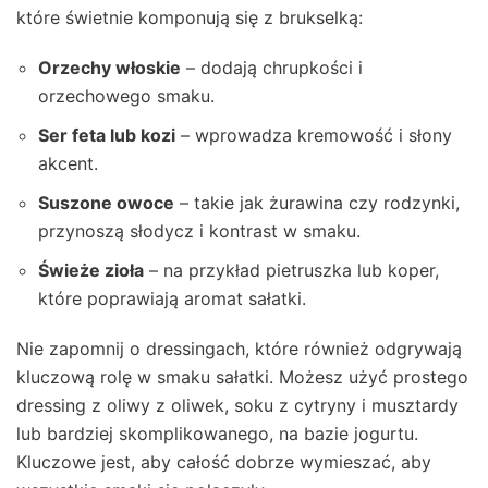
które świetnie komponują się z brukselką:
Orzechy włoskie
– dodają chrupkości i
orzechowego smaku.
Ser feta lub kozi
– wprowadza kremowość i słony
akcent.
Suszone owoce
– takie jak żurawina czy rodzynki,
przynoszą słodycz i kontrast w smaku.
Świeże zioła
– na przykład pietruszka lub koper,
które poprawiają aromat sałatki.
Nie zapomnij o dressingach, które również odgrywają
kluczową rolę w smaku sałatki. Możesz użyć prostego
dressing z oliwy z oliwek, soku z cytryny i musztardy
lub bardziej skomplikowanego, na bazie jogurtu.
Kluczowe jest, aby całość dobrze wymieszać, aby