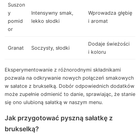
Suszon
y
Intensywny smak,
Wprowadza głębię
pomid
lekko słodki
i aromat
or
Dodaje świeżości
Granat
Soczysty, słodki
i koloru
Eksperymentowanie z różnorodnymi składnikami
pozwala na odkrywanie nowych połączeń smakowych
w sałatce z brukselką. Dobór odpowiednich dodatków
może zupełnie odmienić to danie, sprawiając, że stanie
się ono ulubioną sałatką w naszym menu.
Jak przygotować pyszną sałatkę z
brukselką?