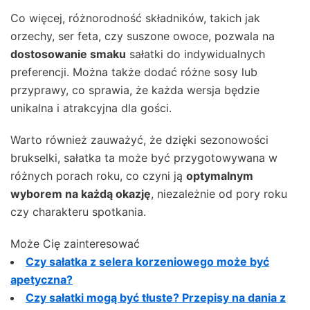
Co więcej, różnorodność składników, takich jak
orzechy, ser feta, czy suszone owoce, pozwala na
dostosowanie smaku
sałatki do indywidualnych
preferencji. Można także dodać różne sosy lub
przyprawy, co sprawia, że każda wersja będzie
unikalna i atrakcyjna dla gości.
Warto również zauważyć, że dzięki sezonowości
brukselki, sałatka ta może być przygotowywana w
różnych porach roku, co czyni ją
optymalnym
wyborem na każdą okazję
, niezależnie od pory roku
czy charakteru spotkania.
Może Cię zainteresować
Czy sałatka z selera korzeniowego może być
apetyczna?
Czy sałatki mogą być tłuste? Przepisy na dania z