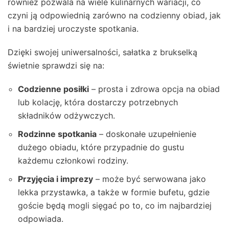
również pozwala na wiele kulinarnych wariacji, co
czyni ją odpowiednią zarówno na codzienny obiad, jak
i na bardziej uroczyste spotkania.
Dzięki swojej uniwersalności, sałatka z brukselką
świetnie sprawdzi się na:
Codzienne posiłki
– prosta i zdrowa opcja na obiad
lub kolację, która dostarczy potrzebnych
składników odżywczych.
Rodzinne spotkania
– doskonałe uzupełnienie
dużego obiadu, które przypadnie do gustu
każdemu członkowi rodziny.
Przyjęcia i imprezy
– może być serwowana jako
lekka przystawka, a także w formie bufetu, gdzie
goście będą mogli sięgać po to, co im najbardziej
odpowiada.