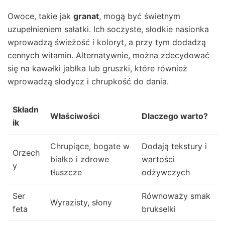
Owoce, takie jak
granat
, mogą być świetnym
uzupełnieniem sałatki. Ich soczyste, słodkie nasionka
wprowadzą świeżość i koloryt, a przy tym dodadzą
cennych witamin. Alternatywnie, można zdecydować
się na kawałki jabłka lub gruszki, które również
wprowadzą słodycz i chrupkość do dania.
Składn
Właściwości
Dlaczego warto?
ik
Chrupiące, bogate w
Dodają tekstury i
Orzech
białko i zdrowe
wartości
y
tłuszcze
odżywczych
Ser
Równoważy smak
Wyrazisty, słony
feta
brukselki