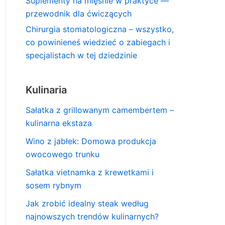
Suplementy na mięśnie w praktyce —
przewodnik dla ćwiczących
Chirurgia stomatologiczna – wszystko,
co powinieneś wiedzieć o zabiegach i
specjalistach w tej dziedzinie
Kulinaria
Sałatka z grillowanym camembertem –
kulinarna ekstaza
Wino z jabłek: Domowa produkcja
owocowego trunku
Sałatka vietnamka z krewetkami i
sosem rybnym
Jak zrobić idealny steak według
najnowszych trendów kulinarnych?