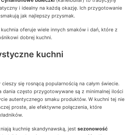
.
Cynamonowe bułeczki
(kanelbullar) to tradycyjny
atyczny i idealny na każdą okazję. Ich przygotowanie
 smakują jak najlepszy przysmak.
chnia oferuje wiele innych smaków i dań, które z
nikowi dobrej kuchni.
ystyczne kuchni
y cieszy się rosnącą popularnością na całym świecie.
 a dania często przygotowywane są z minimalnej ilości
ycie autentycznego smaku produktów. W kuchni tej nie
zej proste, ale efektywne połączenia, które
kładników.
niają kuchnię skandynawską, jest
sezonowość