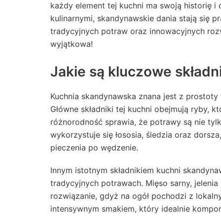
każdy element tej kuchni ma swoją historię 
kulinarnymi, skandynawskie dania stają się 
tradycyjnych potraw oraz innowacyjnych rozwi
wyjątkowa!
Jakie są kluczowe składn
Kuchnia skandynawska znana jest z prostoty i
Główne składniki tej kuchni obejmują ryby, k
różnorodność sprawia, że potrawy są nie tyl
wykorzystuje się łososia, śledzia oraz dors
pieczenia po wędzenie.
Innym istotnym składnikiem kuchni skandynaws
tradycyjnych potrawach. Mięso sarny, jelenia
rozwiązanie, gdyż na ogół pochodzi z lokaln
intensywnym smakiem, który idealnie komponu