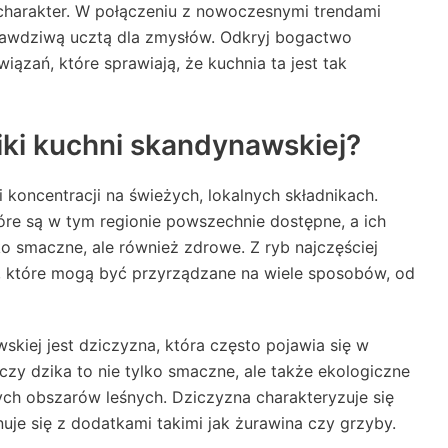
i charakter. W połączeniu z nowoczesnymi trendami
prawdziwą ucztą dla zmysłów. Odkryj bogactwo
ązań, które sprawiają, że kuchnia ta jest tak
iki kuchni skandynawskiej?
 koncentracji na świeżych, lokalnych składnikach.
tóre są w tym regionie powszechnie dostępne, a ich
ko smaczne, ale również zdrowe. Z ryb najczęściej
za, które mogą być przyrządzane na wiele sposobów, od
kiej jest dziczyzna, która często pojawia się w
 czy dzika to nie tylko smaczne, ale także ekologiczne
ych obszarów leśnych. Dziczyzna charakteryzuje się
je się z dodatkami takimi jak żurawina czy grzyby.