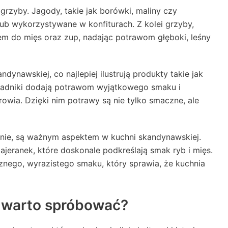
rzyby. Jagody, takie jak borówki, maliny czy
ub wykorzystywane w konfiturach. Z kolei grzyby,
em do mięs oraz zup, nadając potrawom głęboki, leśny
ynawskiej, co najlepiej ilustrują produkty takie jak
kładniki dodają potrawom wyjątkowego smaku i
rowia. Dzięki nim potrawy są nie tylko smaczne, ale
nie, są ważnym aspektem w kuchni skandynawskiej.
jeranek, które doskonale podkreślają smak ryb i mięs.
nego, wyrazistego smaku, który sprawia, że kuchnia
y warto spróbować?