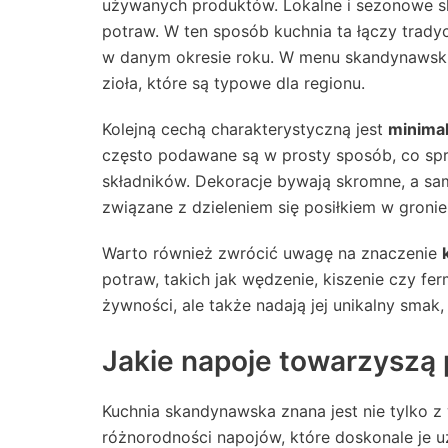
używanych produktów. Lokalne i sezonowe s
potraw. W ten sposób kuchnia ta łączy trady
w danym okresie roku. W menu skandynawski
zioła, które są typowe dla regionu.
Kolejną cechą charakterystyczną jest
minima
często podawane są w prosty sposób, co spra
składników. Dekoracje bywają skromne, a sam
związane z dzieleniem się posiłkiem w gronie 
Warto również zwrócić uwagę na znaczenie
potraw, takich jak wędzenie, kiszenie czy fer
żywności, ale także nadają jej unikalny smak
Jakie napoje towarzysz
Kuchnia skandynawska znana jest nie tylko 
różnorodności napojów, które doskonale je u