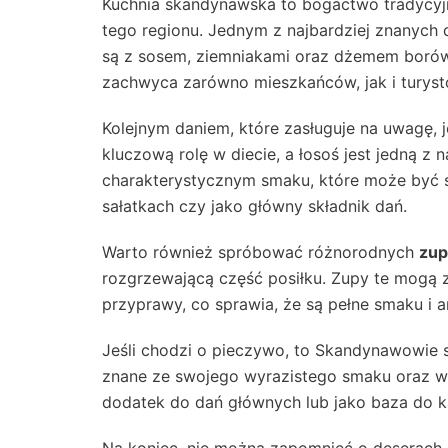
Kuchnia skandynawska to bogactwo tradycyjnyc
tego regionu. Jednym z najbardziej znanych
są z sosem, ziemniakami oraz dżemem borów
zachwyca zarówno mieszkańców, jak i turyst
Kolejnym daniem, które zasługuje na uwagę, 
kluczową rolę w diecie, a łosoś jest jedną z 
charakterystycznym smaku, które może być 
sałatkach czy jako główny składnik dań.
Warto również spróbować różnorodnych
zup
rozgrzewającą część posiłku. Zupy te mogą z
przyprawy, co sprawia, że są pełne smaku i 
Jeśli chodzi o pieczywo, to Skandynawowie 
znane ze swojego wyrazistego smaku oraz w
dodatek do dań głównych lub jako baza do 