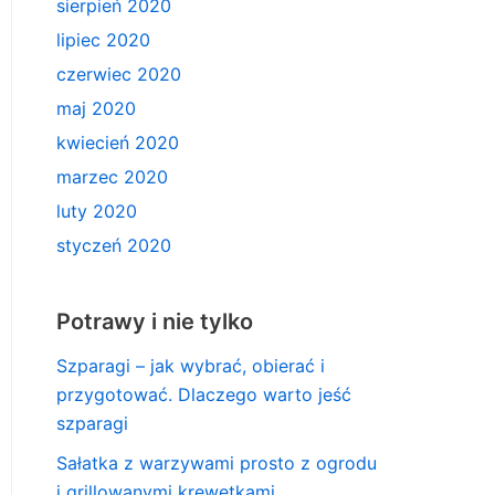
sierpień 2020
lipiec 2020
czerwiec 2020
maj 2020
kwiecień 2020
marzec 2020
luty 2020
styczeń 2020
Potrawy i nie tylko
Szparagi – jak wybrać, obierać i
przygotować. Dlaczego warto jeść
szparagi
Sałatka z warzywami prosto z ogrodu
i grillowanymi krewetkami