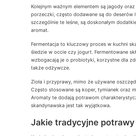
Kolejnym ważnym elementem są jagody oraz g
porzeczki, często dodawane są do deserów l
szczególnie te leśne, są doskonałym dodatki
aromat.
Fermentacja to kluczowy proces w kuchni skand
śledzie w occie czy jogurt. Fermentowane s
wzbogacają je o probiotyki, korzystne dla zd
także odżywcze.
Zioła i przyprawy, mimo że używane oszczęd
Często stosowane są koper, tymianek oraz ma
Aromaty te dodają potrawom charakterystycz
skandynawska jest tak wyjątkowa.
Jakie tradycyjne potraw