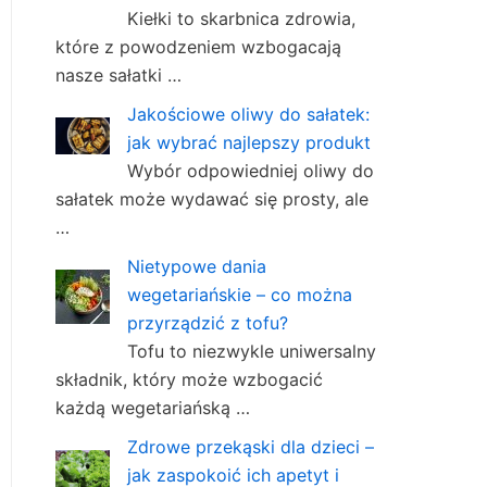
Kiełki to skarbnica zdrowia,
które z powodzeniem wzbogacają
nasze sałatki …
Jakościowe oliwy do sałatek:
jak wybrać najlepszy produkt
Wybór odpowiedniej oliwy do
sałatek może wydawać się prosty, ale
…
Nietypowe dania
wegetariańskie – co można
przyrządzić z tofu?
Tofu to niezwykle uniwersalny
składnik, który może wzbogacić
każdą wegetariańską …
Zdrowe przekąski dla dzieci –
jak zaspokoić ich apetyt i