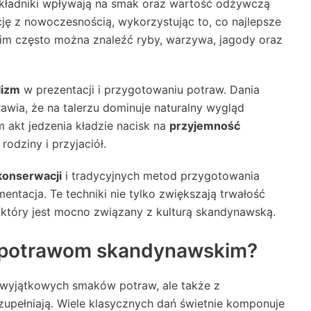
kładniki wpływają na smak oraz wartość odżywczą
cję z nowoczesnością, wykorzystując to, co najlepsze
m często można znaleźć ryby, warzywa, jagody oraz
lizm
w prezentacji i przygotowaniu potraw. Dania
wia, że na talerzu dominuje naturalny wygląd
 akt jedzenia kładzie nacisk na
przyjemność
rodziny i przyjaciół.
konserwacji
i tradycyjnych metod przygotowania
mentacja. Te techniki nie tylko zwiększają trwałość
, który jest mocno związany z kulturą skandynawską.
ą potrawom skandynawskim?
z wyjątkowych smaków potraw, ale także z
zupełniają. Wiele klasycznych dań świetnie komponuje