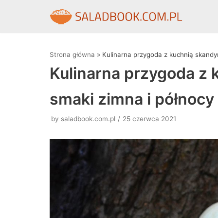
Skocz
do
treści
Strona główna
»
Kulinarna przygoda z kuchnią skandy
Kulinarna przygoda z
smaki zimna i północy
by
saladbook.com.pl
25 czerwca 2021