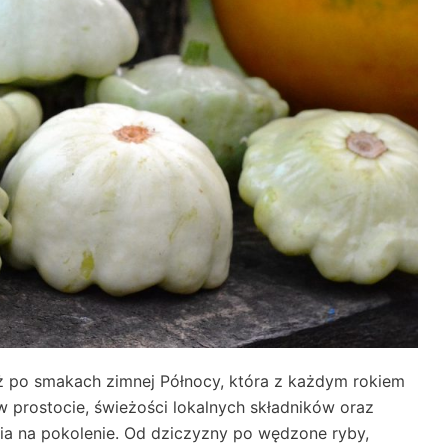
ż po smakach zimnej Północy, która z każdym rokiem
 w prostocie, świeżości lokalnych składników oraz
ia na pokolenie. Od dziczyzny po wędzone ryby,