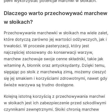
pełni wykorzystać potencjał marchwi w słoikach.
Dlaczego warto przechowywać marchew
w słoikach?
Przechowywanie marchewki w słoikach ma wiele zalet,
które dotyczą zarówno jej wartości odżywczych, jak i
trwałości. W procesie pasteryzacji, który jest
najczęściej stosowany do konserwacji warzyw,
marchew zachowuje swoje cenne składniki, takie jak
witaminę A, błonnik oraz antyoksydanty. Dzięki temu,
sięgając po słoik z marchewką zimą, możemy cieszyć
się jej smakiem i korzyściami zdrowotnymi, nawet gdy
świeże warzywa są trudno dostępne.
Kolejną istotną korzyścią z przechowywania marchwi
w słoikach jest ich zabezpieczenie przed szkodliwymi
czynnikami zewnętrznymi. Słoiki chronią marchew