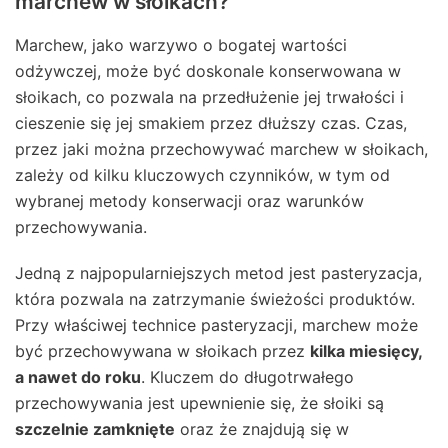
marchew w słoikach?
Marchew, jako warzywo o bogatej wartości
odżywczej, może być doskonale konserwowana w
słoikach, co pozwala na przedłużenie jej trwałości i
cieszenie się jej smakiem przez dłuższy czas. Czas,
przez jaki można przechowywać marchew w słoikach,
zależy od kilku kluczowych czynników, w tym od
wybranej metody konserwacji oraz warunków
przechowywania.
Jedną z najpopularniejszych metod jest pasteryzacja,
która pozwala na zatrzymanie świeżości produktów.
Przy właściwej technice pasteryzacji, marchew może
być przechowywana w słoikach przez
kilka miesięcy,
a nawet do roku
. Kluczem do długotrwałego
przechowywania jest upewnienie się, że słoiki są
szczelnie zamknięte
oraz że znajdują się w