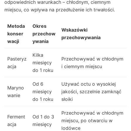
odpowiednich warunkach – chłodnym, ciemnym
miejscu, co wpływa na przedłużenie ich trwałości.
Metoda
Okres
Wskazówki
konser
przechow
przechowywania
wacji
ywania
Kilka
Pasteryz
Przechowywać w chłodnym
miesięcy
acja
i ciemnym miejscu
do 1 roku
Od 6
Używać octu o wysokiej
Maryno
miesięcy
jakości, szczelnie zamknąć
wanie
do 1 roku
słoiki
Przechowywać w chłodnym
Ferment
Od 1 do 3
miejscu, po otwarciu w
acja
miesięcy
lodówce