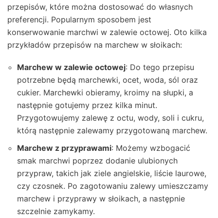
przepisów, które można dostosować do własnych
preferencji. Popularnym sposobem jest
konserwowanie marchwi w zalewie octowej. Oto kilka
przykładów przepisów na marchew w słoikach:
Marchew w zalewie octowej
: Do tego przepisu
potrzebne będą marchewki, ocet, woda, sól oraz
cukier. Marchewki obieramy, kroimy na słupki, a
następnie gotujemy przez kilka minut.
Przygotowujemy zalewę z octu, wody, soli i cukru,
którą następnie zalewamy przygotowaną marchew.
Marchew z przyprawami
: Możemy wzbogacić
smak marchwi poprzez dodanie ulubionych
przypraw, takich jak ziele angielskie, liście laurowe,
czy czosnek. Po zagotowaniu zalewy umieszczamy
marchew i przyprawy w słoikach, a następnie
szczelnie zamykamy.