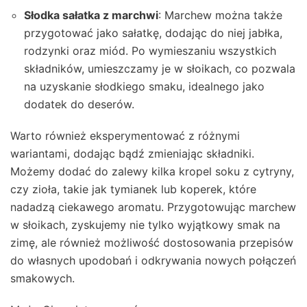
Słodka sałatka z marchwi
: Marchew można także
przygotować jako sałatkę, dodając do niej jabłka,
rodzynki oraz miód. Po wymieszaniu wszystkich
składników, umieszczamy je w słoikach, co pozwala
na uzyskanie słodkiego smaku, idealnego jako
dodatek do deserów.
Warto również eksperymentować z różnymi
wariantami, dodając bądź zmieniając składniki.
Możemy dodać do zalewy kilka kropel soku z cytryny,
czy zioła, takie jak tymianek lub koperek, które
nadadzą ciekawego aromatu. Przygotowując marchew
w słoikach, zyskujemy nie tylko wyjątkowy smak na
zimę, ale również możliwość dostosowania przepisów
do własnych upodobań i odkrywania nowych połączeń
smakowych.