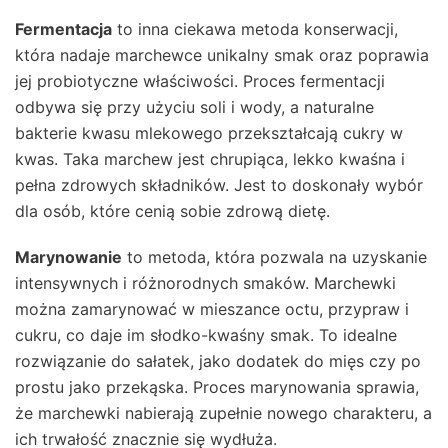
Fermentacja
to inna ciekawa metoda konserwacji,
która nadaje marchewce unikalny smak oraz poprawia
jej probiotyczne właściwości. Proces fermentacji
odbywa się przy użyciu soli i wody, a naturalne
bakterie kwasu mlekowego przekształcają cukry w
kwas. Taka marchew jest chrupiąca, lekko kwaśna i
pełna zdrowych składników. Jest to doskonały wybór
dla osób, które cenią sobie zdrową dietę.
Marynowanie
to metoda, która pozwala na uzyskanie
intensywnych i różnorodnych smaków. Marchewki
można zamarynować w mieszance octu, przypraw i
cukru, co daje im słodko-kwaśny smak. To idealne
rozwiązanie do sałatek, jako dodatek do mięs czy po
prostu jako przekąska. Proces marynowania sprawia,
że marchewki nabierają zupełnie nowego charakteru, a
ich trwałość znacznie się wydłuża.