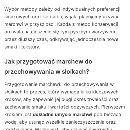
Wybór metody zależy od indywidualnych preferencji
smakowych oraz sposobu, w jaki planujemy używać
marchwi w przyszłości. Każda z metod konserwacji
pozwala na cieszenie się tym pysznym warzywem
przez dłuższy czas, odkrywając jednocześnie nowe
smaki i tekstury.
Jak przygotować marchew do
przechowywania w słoikach?
Przygotowanie marchewki do przechowywania w
słoikach to proces, który wymaga kilku kluczowych
kroków, aby zapewnić jej długi okres trwałości oraz
zachowanie smaku i wartości odżywczych. Pierwszym
krokiem jest
dokładne umycie marchwi
pod bieżącą
wodą, aby usunąć wszelkie zanieczyszczenia oraz
resztki ziemi. Ważne jest, aby używać świeżych i