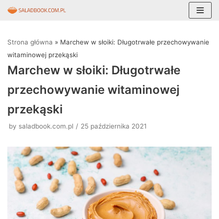
Skocz
do
Strona główna
»
Marchew w słoiki: Długotrwałe przechowywanie
treści
witaminowej przekąski
Marchew w słoiki: Długotrwałe
przechowywanie witaminowej
przekąski
by
saladbook.com.pl
25 października 2021