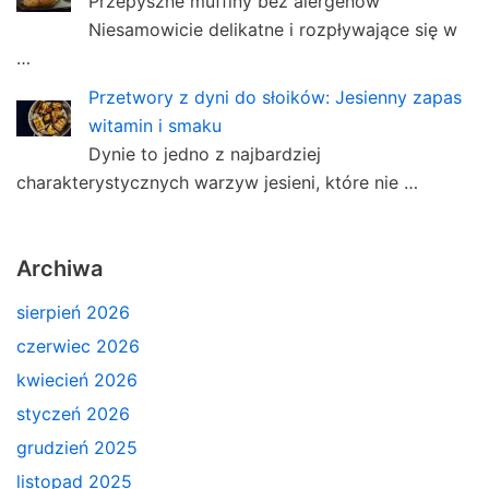
Przepyszne muffiny bez alergenów
Niesamowicie delikatne i rozpływające się w
…
Przetwory z dyni do słoików: Jesienny zapas
witamin i smaku
Dynie to jedno z najbardziej
charakterystycznych warzyw jesieni, które nie …
Archiwa
sierpień 2026
czerwiec 2026
kwiecień 2026
styczeń 2026
grudzień 2025
listopad 2025