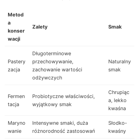
Metod
a
Zalety
Smak
konser
wacji
Długoterminowe
Pastery
przechowywanie,
Naturalny
zacja
zachowanie wartości
smak
odżywczych
Chrupiąc
Fermen
Probiotyczne właściwości,
a, lekko
tacja
wyjątkowy smak
kwaśna
Maryno
Intensywne smaki, duża
Słodko-
wanie
różnorodność zastosowań
kwaśny