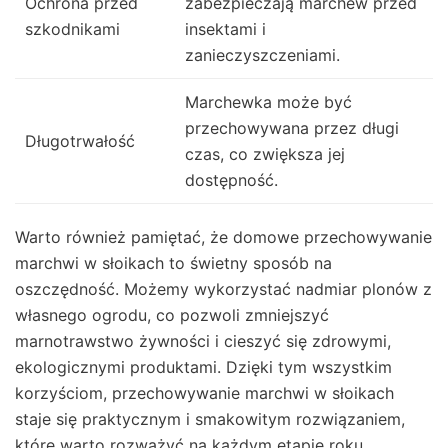
Ochrona przed
zabezpieczają marchew przed
szkodnikami
insektami i
zanieczyszczeniami.
Marchewka może być
przechowywana przez długi
Długotrwałość
czas, co zwiększa jej
dostępność.
Warto również pamiętać, że domowe przechowywanie
marchwi w słoikach to świetny sposób na
oszczędność. Możemy wykorzystać nadmiar plonów z
własnego ogrodu, co pozwoli zmniejszyć
marnotrawstwo żywności i cieszyć się zdrowymi,
ekologicznymi produktami. Dzięki tym wszystkim
korzyściom, przechowywanie marchwi w słoikach
staje się praktycznym i smakowitym rozwiązaniem,
które warto rozważyć na każdym etapie roku.