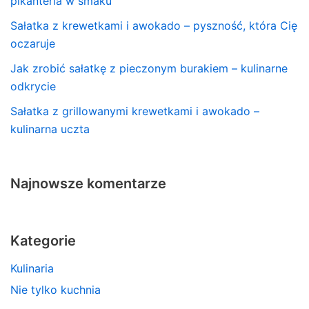
pikanteria w smaku
Sałatka z krewetkami i awokado – pyszność, która Cię
oczaruje
Jak zrobić sałatkę z pieczonym burakiem – kulinarne
odkrycie
Sałatka z grillowanymi krewetkami i awokado –
kulinarna uczta
Najnowsze komentarze
Kategorie
Kulinaria
Nie tylko kuchnia