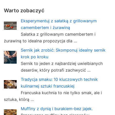
Warto zobaczyć
Eksperymentuj z sałatką z grillowanym
camembertem i żurawiną
Sałatka z grillowanym camembertem i
żurawiną to idealna propozycja dla …
Sernik jak zrobić: Skomponuj idealny sernik
krok po kroku
Sernik to jeden z najbardziej uwielbianych
deserów, który potrafi zachwycić …
Tradycja smaku: 10 kluczowych technik
kulinarnej sztuki francuskiej
Francuska kuchnia to nie tylko smak, ale i
sztuka, którą …
Muffiny z dynią i burakiem-bez jajek.