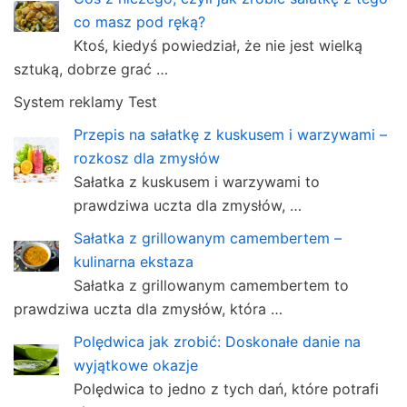
co masz pod ręką?
Ktoś, kiedyś powiedział, że nie jest wielką
sztuką, dobrze grać …
System reklamy Test
Przepis na sałatkę z kuskusem i warzywami –
rozkosz dla zmysłów
Sałatka z kuskusem i warzywami to
prawdziwa uczta dla zmysłów, …
Sałatka z grillowanym camembertem –
kulinarna ekstaza
Sałatka z grillowanym camembertem to
prawdziwa uczta dla zmysłów, która …
Polędwica jak zrobić: Doskonałe danie na
wyjątkowe okazje
Polędwica to jedno z tych dań, które potrafi