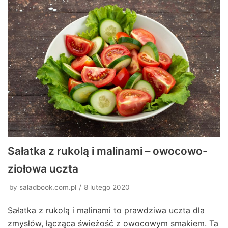
Sałatka z rukolą i malinami – owocowo-
ziołowa uczta
by
saladbook.com.pl
8 lutego 2020
Sałatka z rukolą i malinami to prawdziwa uczta dla
zmysłów, łącząca świeżość z owocowym smakiem. Ta