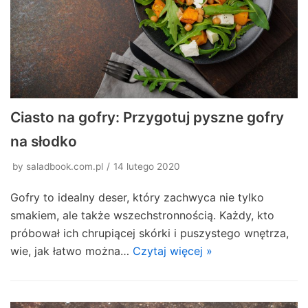
Ciasto na gofry: Przygotuj pyszne gofry
na słodko
by
saladbook.com.pl
14 lutego 2020
Gofry to idealny deser, który zachwyca nie tylko
smakiem, ale także wszechstronnością. Każdy, kto
próbował ich chrupiącej skórki i puszystego wnętrza,
wie, jak łatwo można…
Czytaj więcej »