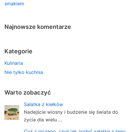
smakiem
Najnowsze komentarze
Kategorie
Kulinaria
Nie tylko kuchnia
Warto zobaczyć
Sałatka z kiełków
Nadejście wiosny i budzenie się świata do
życia dla wielu …
Coś z niczego, czyli jak zrobić sałatkę z tego