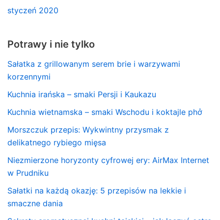
styczeń 2020
Potrawy i nie tylko
Sałatka z grillowanym serem brie i warzywami
korzennymi
Kuchnia irańska – smaki Persji i Kaukazu
Kuchnia wietnamska – smaki Wschodu i koktajle phở
Morszczuk przepis: Wykwintny przysmak z
delikatnego rybiego mięsa
Niezmierzone horyzonty cyfrowej ery: AirMax Internet
w Prudniku
Sałatki na każdą okazję: 5 przepisów na lekkie i
smaczne dania