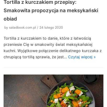
Tortilla z kurczakiem przepisy:
Smakowita propozycja na meksykański
obiad
by
saladbook.com.pl
24 lutego 2020
Tortilla z kurczakiem to danie, które z łatwością
przeniesie Cię w smakowity świat meksykańskiej
kuchni. Wyjątkowe połączenie delikatnego kurczaka z
chrupiącą tortillą sprawia, że jest…
Czytaj więcej »