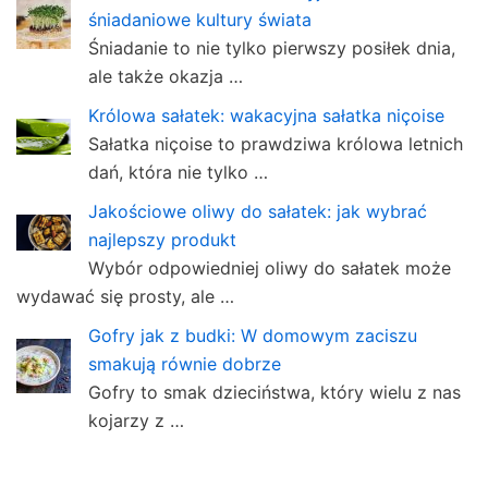
śniadaniowe kultury świata
Śniadanie to nie tylko pierwszy posiłek dnia,
ale także okazja …
Królowa sałatek: wakacyjna sałatka niçoise
Sałatka niçoise to prawdziwa królowa letnich
dań, która nie tylko …
Jakościowe oliwy do sałatek: jak wybrać
najlepszy produkt
Wybór odpowiedniej oliwy do sałatek może
wydawać się prosty, ale …
Gofry jak z budki: W domowym zaciszu
smakują równie dobrze
Gofry to smak dzieciństwa, który wielu z nas
kojarzy z …