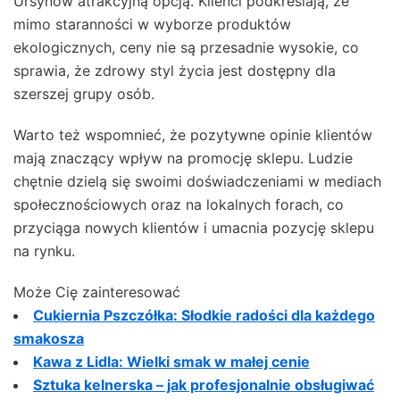
Ursynów atrakcyjną opcją. Klienci podkreślają, że
mimo staranności w wyborze produktów
ekologicznych, ceny nie są przesadnie wysokie, co
sprawia, że zdrowy styl życia jest dostępny dla
szerszej grupy osób.
Warto też wspomnieć, że pozytywne opinie klientów
mają znaczący wpływ na promocję sklepu. Ludzie
chętnie dzielą się swoimi doświadczeniami w mediach
społecznościowych oraz na lokalnych forach, co
przyciąga nowych klientów i umacnia pozycję sklepu
na rynku.
Może Cię zainteresować
Cukiernia Pszczółka: Słodkie radości dla każdego
smakosza
Kawa z Lidla: Wielki smak w małej cenie
Sztuka kelnerska – jak profesjonalnie obsługiwać