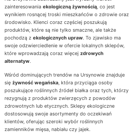
zainteresowania
ekologiczną żywnością
, co jest
wynikiem rosnącej troski mieszkańców o zdrowie oraz
środowisko. Klienci coraz częściej poszukują
produktów, które są nie tylko smaczne, ale także
pochodzą z
ekologicznych upraw
. To zjawisko ma
swoje odzwierciedlenie w ofercie lokalnych sklepów,
które wprowadzają coraz więcej
zdrowych
alternatyw
.
Wśród dominujących trendów na Ursynowie znajduje
się
żywność wegańska
, która przyciąga osoby
poszukujące roślinnych źródeł białka oraz tych, którzy
rezygnują z produktów zwierzęcych z powodów
zdrowotnych lub etycznych. Sklepy ekologiczne
dostosowują swoje asortymenty do oczekiwań
klientów, oferując szeroki wybór roślinnych
zamienników mięsa, nabiału czy jajek.