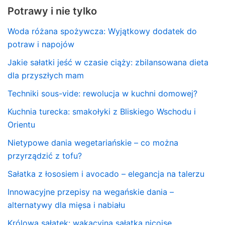
Potrawy i nie tylko
Woda różana spożywcza: Wyjątkowy dodatek do
potraw i napojów
Jakie sałatki jeść w czasie ciąży: zbilansowana dieta
dla przyszłych mam
Techniki sous-vide: rewolucja w kuchni domowej?
Kuchnia turecka: smakołyki z Bliskiego Wschodu i
Orientu
Nietypowe dania wegetariańskie – co można
przyrządzić z tofu?
Sałatka z łososiem i avocado – elegancja na talerzu
Innowacyjne przepisy na wegańskie dania –
alternatywy dla mięsa i nabiału
Królowa sałatek: wakacyjna sałatka niçoise