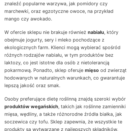
znaleźć popularne warzywa, jak pomidory czy
marchewki, oraz egzotyczne owoce, na przykład
mango czy awokado.
W ofercie sklepu nie brakuje również
nabiału
, który
obejmuje jogurty, sery i mleko pochodzące z
ekologicznych farm. Klienci mogą wybierać spośród
różnych rodzajów nabiału, w tym produktów bez
laktozy, co jest istotne dla osób z nietolerancją
pokarmową. Ponadto, sklep oferuje
mięso
od zwierząt
hodowanych w naturalnych warunkach, co gwarantuje
lepszą jakość oraz smak.
Osoby preferujące dietę roślinną znajdą szeroki wybór
produktów wegańskich
, takich jak roślinne zamienniki
mięsa, wędliny, a także różnorodne źródła białka, jak
soczewica czy tofu. Sklep zapewnia, że wszystkie te
produkty są wytwarzane z najlepszych składników,