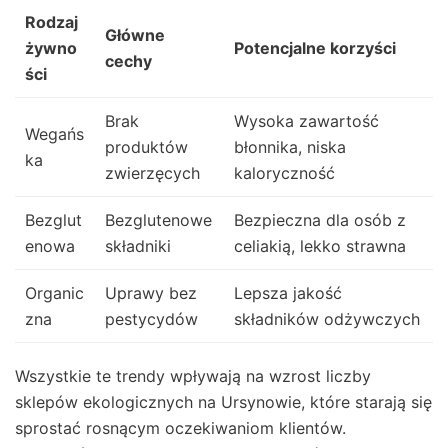
Rodzaj
Główne
żywno
Potencjalne korzyści
cechy
ści
Brak
Wysoka zawartość
Wegańs
produktów
błonnika, niska
ka
zwierzęcych
kaloryczność
Bezglut
Bezglutenowe
Bezpieczna dla osób z
enowa
składniki
celiakią, lekko strawna
Organic
Uprawy bez
Lepsza jakość
zna
pestycydów
składników odżywczych
Wszystkie te trendy wpływają na wzrost liczby
sklepów ekologicznych na Ursynowie, które starają się
sprostać rosnącym oczekiwaniom klientów.