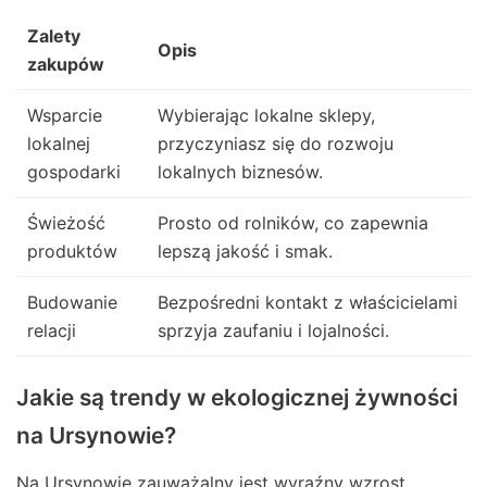
Zalety
Opis
zakupów
Wsparcie
Wybierając lokalne sklepy,
lokalnej
przyczyniasz się do rozwoju
gospodarki
lokalnych biznesów.
Świeżość
Prosto od rolników, co zapewnia
produktów
lepszą jakość i smak.
Budowanie
Bezpośredni kontakt z właścicielami
relacji
sprzyja zaufaniu i lojalności.
Jakie są trendy w ekologicznej żywności
na Ursynowie?
Na Ursynowie zauważalny jest wyraźny wzrost