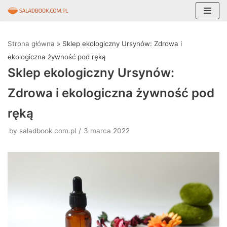
Skocz
do
Strona główna
»
Sklep ekologiczny Ursynów: Zdrowa i
treści
ekologiczna żywność pod ręką
Sklep ekologiczny Ursynów:
Zdrowa i ekologiczna żywność pod
ręką
by
saladbook.com.pl
3 marca 2022