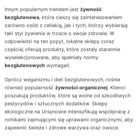
Innym popularnym trendem jest
żywność
bezglutenowa
, która cieszy się zainteresowaniem
zarówno osób z celiakią, jak i tych, którzy wybierają
taki styl żywienia w trosce o swoje zdrowie. W
odpowiedzi na ten popyt, lokalne sklepy coraz
częściej oferują produkty, które zostały starannie
wyselekcjonowane, aby spełniały normy
bezglutenowych
wymagań.
Oprócz weganizmu i diet bezglutenowych, rośnie
również popularność
żywności organicznej
. Klienci
poszukują produktów, które są wolne od szkodliwych
pestycydów i sztucznych dodatków. Sklepy
ekologiczne na Ursynowie intensyfikują współpracę z
rolnikami zajmującymi się uprawami organicznymi, aby
zapewnić świeże i zdrowe warzywa oraz owoce.