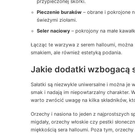
przypieczonej skórki.
Pieczenie buraków
– obrane i pokrojone n
świeżymi ziołami.
Seler naciowy
– pokrojony na małe kawałk
Łącząc te warzywa z serem halloumi, można 
smakiem, ale również estetyką podania.
Jakie dodatki wzbogacą s
Sałatki są niezwykle uniwersalne i można je
smak i nadają im niepowtarzalny charakter. W
warto zwrócić uwagę na kilka składników, kt
Orzechy i nasiona to jeden z najprostszych
migdały, orzechy włoskie czy pestki słoneczn
miękkością sera halloumi. Poza tym, orzech