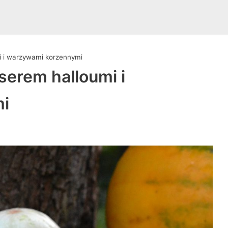
i i warzywami korzennymi
serem halloumi i
i