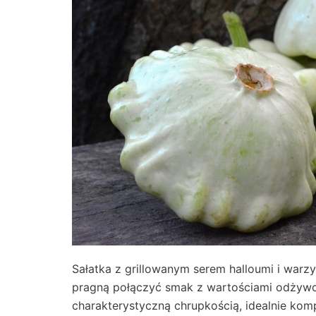
Sałatka z grillowanym serem halloumi i warz
pragną połączyć smak z wartościami odżywczy
charakterystyczną chrupkością, idealnie ko