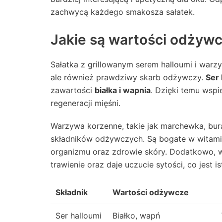
zachwycą każdego smakosza sałatek.
Jakie są wartości odżywcz
Sałatka z grillowanym serem halloumi i warzy
ale również prawdziwy skarb odżywczy.
Ser 
zawartości
białka i wapnia
. Dzięki temu wspi
regeneracji mięśni.
Warzywa korzenne, takie jak marchewka, bura
składników odżywczych. Są bogate w witamin
organizmu oraz zdrowie skóry. Dodatkowo, w
trawienie oraz daje uczucie sytości, co jest i
Składnik
Wartości odżywcze
Ser halloumi
Białko, wapń