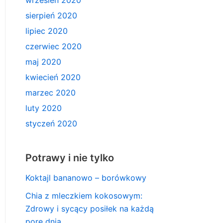
wrzesień 2020
sierpień 2020
lipiec 2020
czerwiec 2020
maj 2020
kwiecień 2020
marzec 2020
luty 2020
styczeń 2020
Potrawy i nie tylko
Koktajl bananowo – borówkowy
Chia z mleczkiem kokosowym:
Zdrowy i sycący posiłek na każdą
porę dnia