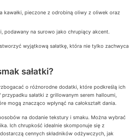
a kawałki, pieczone z odrobiną oliwy z oliwek oraz
i, podawany na surowo jako chrupiący akcent.
stworzyć wyjątkową sałatkę, która nie tylko zachwyca
mak sałatki?
 wzbogacać o różnorodne dodatki, które podkreślą ich
 przypadku sałatki z grillowanym serem halloumi,
óre mogą znacząco wpłynąć na całokształt dania.
 sposobów na dodanie tekstury i smaku. Można wybrać
ika. Ich chrupkość idealnie skomponuje się z
y dostarczą cennych składników odżywczych, jak