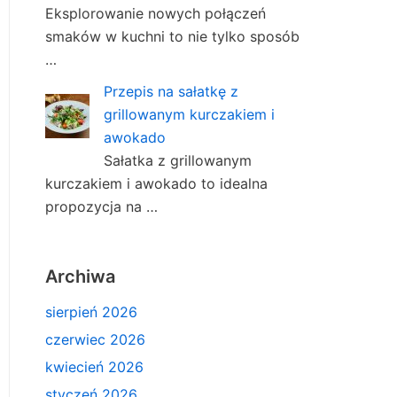
Eksplorowanie nowych połączeń
smaków w kuchni to nie tylko sposób
…
Przepis na sałatkę z
grillowanym kurczakiem i
awokado
Sałatka z grillowanym
kurczakiem i awokado to idealna
propozycja na …
Archiwa
sierpień 2026
czerwiec 2026
kwiecień 2026
styczeń 2026