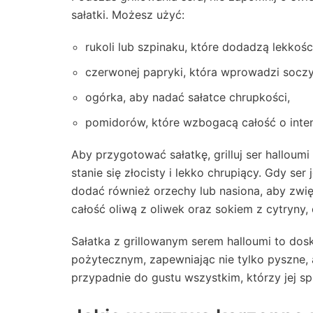
sałatki. Możesz użyć:
rukoli lub szpinaku, które dodadzą lekkości
czerwonej papryki, która wprowadzi soczy
ogórka, aby nadać sałatce chrupkości,
pomidorów, które wzbogacą całość o inten
Aby przygotować sałatkę, grilluj ser halloumi
stanie się złocisty i lekko chrupiący. Gdy s
dodać również orzechy lub nasiona, aby zwi
całość oliwą z oliwek oraz sokiem z cytryny, 
Sałatka z grillowanym serem halloumi to do
pożytecznym, zapewniając nie tylko pyszne, 
przypadnie do gustu wszystkim, którzy jej sp