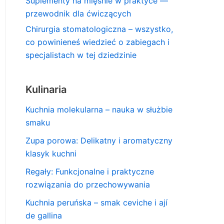
Suplementy na mięśnie w praktyce —
przewodnik dla ćwiczących
Chirurgia stomatologiczna – wszystko,
co powinieneś wiedzieć o zabiegach i
specjalistach w tej dziedzinie
Kulinaria
Kuchnia molekularna – nauka w służbie
smaku
Zupa porowa: Delikatny i aromatyczny
klasyk kuchni
Regały: Funkcjonalne i praktyczne
rozwiązania do przechowywania
Kuchnia peruńska – smak ceviche i ají
de gallina