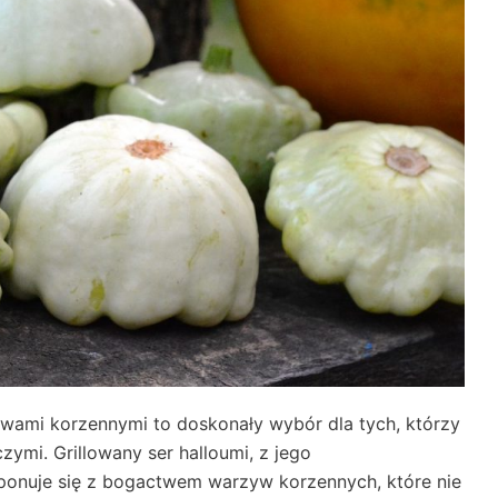
ywami korzennymi to doskonały wybór dla tych, którzy
mi. Grillowany ser halloumi, z jego
mponuje się z bogactwem warzyw korzennych, które nie