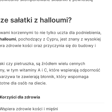
e sałatki z halloumi?
wami korzennymi to nie tylko uczta dla podniebienia,
halloumi
, pochodzący z Cypru, jest znany z wysokiej
era zdrowie kości oraz przyczynia się do budowy i
ki czy pietruszka, są źródłem wielu cennych
y, w tym witaminy A i C, które wspierają odporność
arzywa te zawierają błonnik, który wspomaga
stotne dla osób na diecie.
Korzyści dla zdrowia
Wspiera zdrowie kości i mięśni