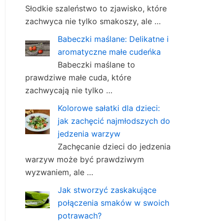
Słodkie szaleństwo to zjawisko, które
zachwyca nie tylko smakoszy, ale …
Babeczki maślane: Delikatne i
aromatyczne małe cudeńka
Babeczki maślane to
prawdziwe małe cuda, które
zachwycają nie tylko …
Kolorowe sałatki dla dzieci:
jak zachęcić najmłodszych do
jedzenia warzyw
Zachęcanie dzieci do jedzenia
warzyw może być prawdziwym
wyzwaniem, ale …
Jak stworzyć zaskakujące
połączenia smaków w swoich
potrawach?