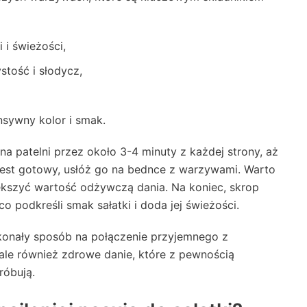
 i świeżości,
stość i słodycz,
sywny kolor i smak.
 na patelni przez około 3-4 minuty z każdej strony, aż
er jest gotowy, usłóż go na bednce z warzywami. Warto
ększyć wartość odżywczą dania. Na koniec, skrop
co podkreśli smak sałatki i doda jej świeżości.
skonały sposób na połączenie przyjemnego z
ale również zdrowe danie, które z pewnością
róbują.