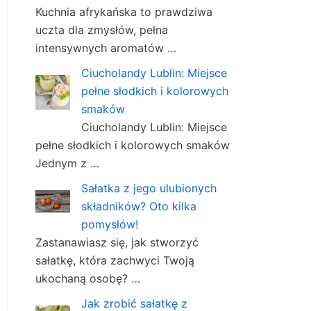
Kuchnia afrykańska to prawdziwa
uczta dla zmysłów, pełna
intensywnych aromatów …
Ciucholandy Lublin: Miejsce
pełne słodkich i kolorowych
smaków
Ciucholandy Lublin: Miejsce
pełne słodkich i kolorowych smaków
Jednym z …
Sałatka z jego ulubionych
składników? Oto kilka
pomysłów!
Zastanawiasz się, jak stworzyć
sałatkę, która zachwyci Twoją
ukochaną osobę? …
Jak zrobić sałatkę z