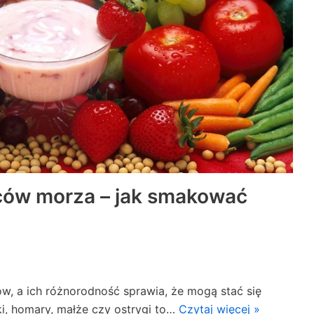
ców morza – jak smakować
, a ich różnorodność sprawia, że mogą stać się
, homary, małże czy ostrygi to…
Czytaj więcej »