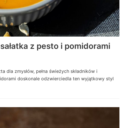
ałatka z pesto i pomidorami
a dla zmysłów, pełna świeżych składników i
idorami doskonale odzwierciedla ten wyjątkowy styl