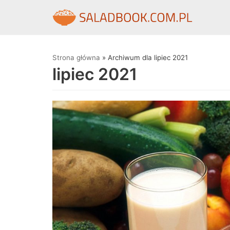
Skocz
do
treści
Strona główna
»
Archiwum dla lipiec 2021
lipiec 2021