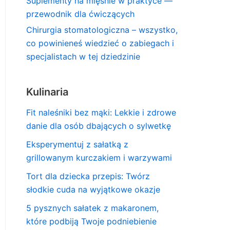
Suplementy na mięśnie w praktyce —
przewodnik dla ćwiczących
Chirurgia stomatologiczna – wszystko,
co powinieneś wiedzieć o zabiegach i
specjalistach w tej dziedzinie
Kulinaria
Fit naleśniki bez mąki: Lekkie i zdrowe
danie dla osób dbających o sylwetkę
Eksperymentuj z sałatką z
grillowanym kurczakiem i warzywami
Tort dla dziecka przepis: Twórz
słodkie cuda na wyjątkowe okazje
5 pysznych sałatek z makaronem,
które podbiją Twoje podniebienie