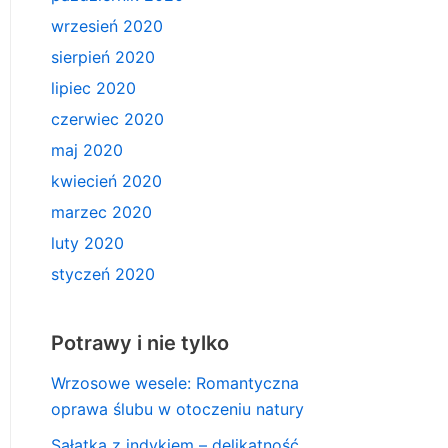
wrzesień 2020
sierpień 2020
lipiec 2020
czerwiec 2020
maj 2020
kwiecień 2020
marzec 2020
luty 2020
styczeń 2020
Potrawy i nie tylko
Wrzosowe wesele: Romantyczna
oprawa ślubu w otoczeniu natury
Sałatka z indykiem – delikatność,