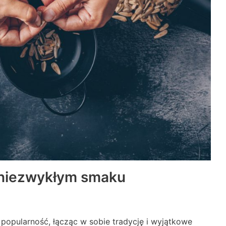
o niezwykłym smaku
popularność, łącząc w sobie tradycję i wyjątkowe