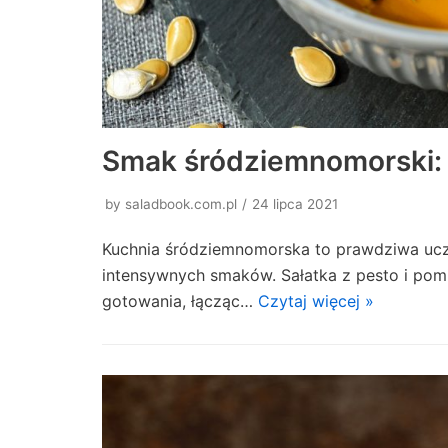
Smak śródziemnomorski: s
by
saladbook.com.pl
24 lipca 2021
Kuchnia śródziemnomorska to prawdziwa uczt
intensywnych smaków. Sałatka z pesto i pom
gotowania, łącząc…
Czytaj więcej »