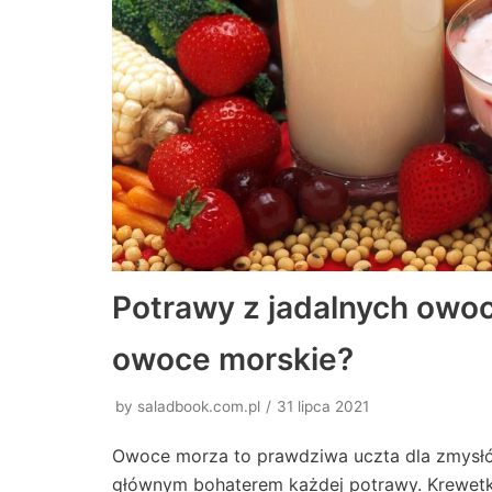
Potrawy z jadalnych owo
owoce morskie?
by
saladbook.com.pl
31 lipca 2021
Owoce morza to prawdziwa uczta dla zmysłów
głównym bohaterem każdej potrawy. Krewetki