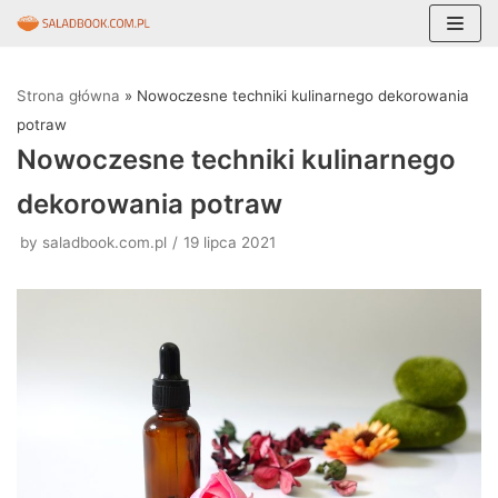
Skocz
do
Strona główna
»
Nowoczesne techniki kulinarnego dekorowania
treści
potraw
Nowoczesne techniki kulinarnego
dekorowania potraw
by
saladbook.com.pl
19 lipca 2021