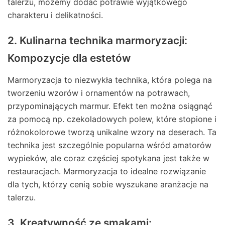
talerzu, możemy dodać potrawie wyjątkowego
charakteru i delikatności.
2. Kulinarna technika marmoryzacji:
Kompozycje dla estetów
Marmoryzacja to niezwykła technika, która polega na
tworzeniu wzorów i ornamentów na potrawach,
przypominających marmur. Efekt ten można osiągnąć
za pomocą np. czekoladowych polew, które stopione i
różnokolorowe tworzą unikalne wzory na deserach. Ta
technika jest szczególnie popularna wśród amatorów
wypieków, ale coraz częściej spotykana jest także w
restauracjach. Marmoryzacja to idealne rozwiązanie
dla tych, którzy cenią sobie wyszukane aranżacje na
talerzu.
3. Kreatywność ze smakami: