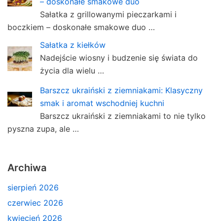
– doskonałe smakowe duo
Sałatka z grillowanymi pieczarkami i
boczkiem – doskonałe smakowe duo …
Sałatka z kiełków
Nadejście wiosny i budzenie się świata do
życia dla wielu …
Barszcz ukraiński z ziemniakami: Klasyczny
smak i aromat wschodniej kuchni
Barszcz ukraiński z ziemniakami to nie tylko
pyszna zupa, ale …
Archiwa
sierpień 2026
czerwiec 2026
kwiecień 2026