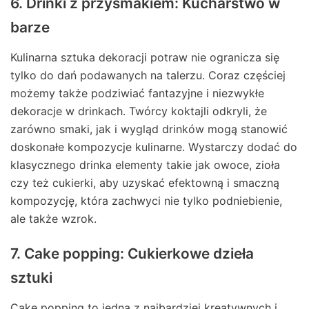
6. Drinki z przysmakiem: Kucharstwo w
barze
Kulinarna sztuka dekoracji potraw nie ogranicza się
tylko do dań podawanych na talerzu. Coraz częściej
możemy także podziwiać fantazyjne i niezwykłe
dekoracje w drinkach. Twórcy koktajli odkryli, że
zarówno smaki, jak i wygląd drinków mogą stanowić
doskonałe kompozycje kulinarne. Wystarczy dodać do
klasycznego drinka elementy takie jak owoce, zioła
czy też cukierki, aby uzyskać efektowną i smaczną
kompozycję, która zachwyci nie tylko podniebienie,
ale także wzrok.
7. Cake popping: Cukierkowe dzieła
sztuki
Cake popping to jedna z najbardziej kreatywnych i