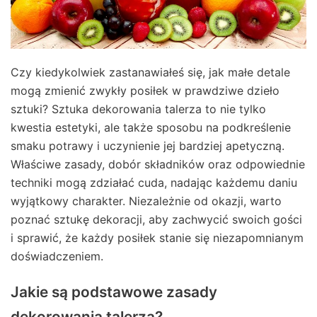
Czy kiedykolwiek zastanawiałeś się, jak małe detale
mogą zmienić zwykły posiłek w prawdziwe dzieło
sztuki? Sztuka dekorowania talerza to nie tylko
kwestia estetyki, ale także sposobu na podkreślenie
smaku potrawy i uczynienie jej bardziej apetyczną.
Właściwe zasady, dobór składników oraz odpowiednie
techniki mogą zdziałać cuda, nadając każdemu daniu
wyjątkowy charakter. Niezależnie od okazji, warto
poznać sztukę dekoracji, aby zachwycić swoich gości
i sprawić, że każdy posiłek stanie się niezapomnianym
doświadczeniem.
Jakie są podstawowe zasady
dekorowania talerza?