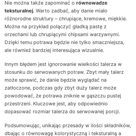
Nie można także zapominać o
równowadze
teksturalnej
. Warto zadbać, aby danie miało
różnorodne struktury – chrupiące, kremowe, miękkie.
Można na przykład połączyć gładką pastę z
orzechami lub chrupiącymi chipsami warzywnymi.
Dzięki temu potrawa będzie nie tylko smaczniejsza,
ale również bardziej interesująca wizualnie.
Innym błędem jest ignorowanie wielkości talerza w
stosunku do serwowanych potraw. Zbyt mały talerz
może sprawić, że danie będzie wyglądać na
zatłoczone, podczas gdy zbyt duży talerz może
powodować, że potrawa zniknie w gąszczu pustej
przestrzeni. Kluczowe jest, aby odpowiednio
dopasować rozmiar talerza do serwowanej porcji.
Podsumowując, unikając przesady w ilości składników,
dbając o równowagę kolorystyczną i teksturalną a