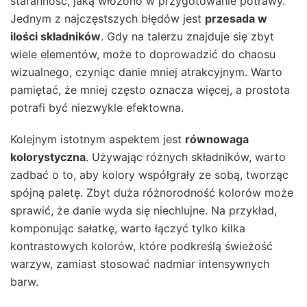
staranność, jaką włożono w przygotowanie potrawy.
Jednym z najczęstszych błędów jest
przesada w
ilości składników
. Gdy na talerzu znajduje się zbyt
wiele elementów, może to doprowadzić do chaosu
wizualnego, czyniąc danie mniej atrakcyjnym. Warto
pamiętać, że mniej często oznacza więcej, a prostota
potrafi być niezwykle efektowna.
Kolejnym istotnym aspektem jest
równowaga
kolorystyczna
. Używając różnych składników, warto
zadbać o to, aby kolory współgrały ze sobą, tworząc
spójną paletę. Zbyt duża różnorodność kolorów może
sprawić, że danie wyda się niechlujne. Na przykład,
komponując sałatkę, warto łączyć tylko kilka
kontrastowych kolorów, które podkreślą świeżość
warzyw, zamiast stosować nadmiar intensywnych
barw.