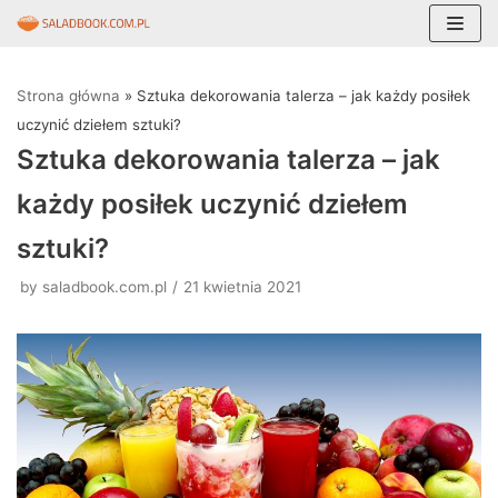
Skocz
do
Strona główna
»
Sztuka dekorowania talerza – jak każdy posiłek
treści
uczynić dziełem sztuki?
Sztuka dekorowania talerza – jak
każdy posiłek uczynić dziełem
sztuki?
by
saladbook.com.pl
21 kwietnia 2021