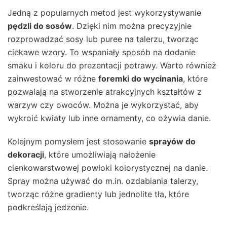
Jedną z popularnych metod jest wykorzystywanie
pędzli do sosów
. Dzięki nim można precyzyjnie
rozprowadzać sosy lub puree na talerzu, tworząc
ciekawe wzory. To wspaniały sposób na dodanie
smaku i koloru do prezentacji potrawy. Warto również
zainwestować w różne
foremki do wycinania
, które
pozwalają na stworzenie atrakcyjnych kształtów z
warzyw czy owoców. Można je wykorzystać, aby
wykroić kwiaty lub inne ornamenty, co ożywia danie.
Kolejnym pomysłem jest stosowanie
sprayów do
dekoracji
, które umożliwiają nałożenie
cienkowarstwowej powłoki kolorystycznej na danie.
Spray można używać do m.in. ozdabiania talerzy,
tworząc różne gradienty lub jednolite tła, które
podkreślają jedzenie.