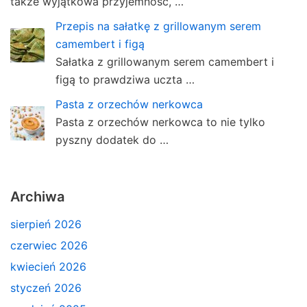
także wyjątkowa przyjemność, …
Przepis na sałatkę z grillowanym serem
camembert i figą
Sałatka z grillowanym serem camembert i
figą to prawdziwa uczta …
Pasta z orzechów nerkowca
Pasta z orzechów nerkowca to nie tylko
pyszny dodatek do …
Archiwa
sierpień 2026
czerwiec 2026
kwiecień 2026
styczeń 2026