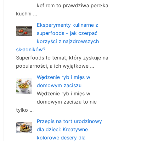
kefirem to prawdziwa perełka
kuchni …
Eksperymenty kulinarne z
superfoods – jak czerpać
korzyści z najzdrowszych
składników?
Superfoods to temat, który zyskuje na
popularności, a ich wyjątkowe …
Wędzenie ryb i mięs w
domowym zaciszu
Wędzenie ryb i mięs w
domowym zaciszu to nie
tylko …
Przepis na tort urodzinowy
dla dzieci: Kreatywne i
kolorowe desery dla