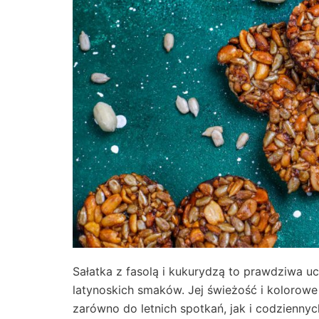
Sałatka z fasolą i kukurydzą to prawdziwa uc
latynoskich smaków. Jej świeżość i kolorowe 
zarówno do letnich spotkań, jak i codzienn