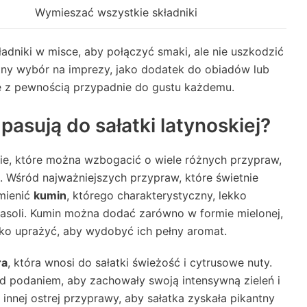
Wymieszać wszystkie składniki
adniki w misce, aby połączyć smaki, ale nie uszkodzić
etny wybór na imprezy, jako dodatek do obiadów lub
óre z pewnością przypadnie do gustu każdemu.
pasują do sałatki latynoskiej?
anie, które można wzbogacić o wiele różnych przypraw,
. Wśród najważniejszych przypraw, które świetnie
ymienić
kumin
, którego charakterystyczny, lekko
asoli. Kumin można dodać zarówno w formie mielonej,
ekko uprażyć, aby wydobyć ich pełny aromat.
ra
, która wnosi do sałatki świeżość i cytrusowe nuty.
d podaniem, aby zachowały swoją intensywną zieleń i
 innej ostrej przyprawy, aby sałatka zyskała pikantny