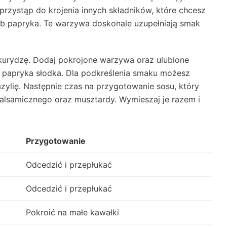
 przystąp do krojenia innych składników, które chcesz
 lub papryka. Te warzywa doskonale uzupełniają smak
kurydzę. Dodaj pokrojone warzywa oraz ulubione
zy papryka słodka. Dla podkreślenia smaku możesz
zylię. Następnie czas na przygotowanie sosu, który
 balsamicznego oraz musztardy. Wymieszaj je razem i
Przygotowanie
Odcedzić i przepłukać
Odcedzić i przepłukać
Pokroić na małe kawałki