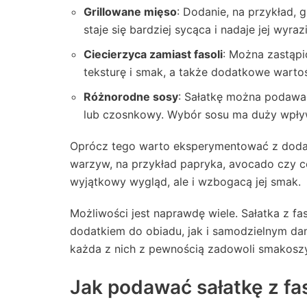
Grillowane mięso
: Dodanie, na przykład, 
staje się bardziej sycąca i nadaje jej wyra
Ciecierzyca zamiast fasoli
: Można zastąpi
teksturę i smak, a także dodatkowe warto
Różnorodne sosy
: Sałatkę można podawać
lub czosnkowy. Wybór sosu ma duży wpływ
Oprócz tego warto eksperymentować z dodatk
warzyw, na przykład papryka, avocado czy ce
wyjątkowy wygląd, ale i wzbogacą jej smak.
Możliwości jest naprawdę wiele. Sałatka z f
dodatkiem do obiadu, jak i samodzielnym dani
każda z nich z pewnością zadowoli smakoszy
Jak podawać sałatkę z fa