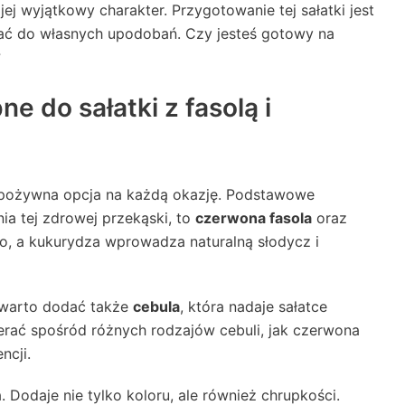
ej wyjątkowy charakter. Przygotowanie tej sałatki jest
wać do własnych upodobań. Czy jesteś gotowy na
?
ne do sałatki z fasolą i
 i pożywna opcja na każdą okazję. Podstawowe
ia tej zdrowej przekąski, to
czerwona fasola
oraz
ego, a kukurydza wprowadza naturalną słodycz i
 warto dodać także
cebula
, która nadaje sałatce
rać spośród różnych rodzajów cebuli, jak czerwona
ncji.
 Dodaje nie tylko koloru, ale również chrupkości.