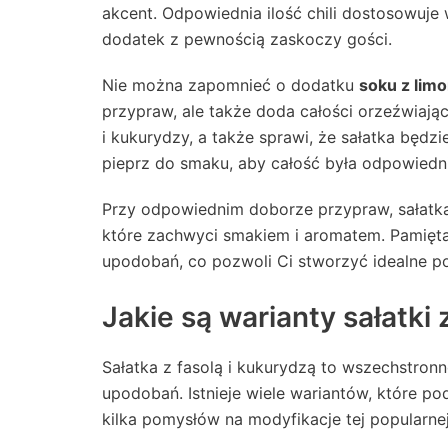
akcent. Odpowiednia ilość chili dostosowuje 
dodatek z pewnością zaskoczy gości.
Nie można zapomnieć o dodatku
soku z limo
przypraw, ale także doda całości orzeźwiając
i kukurydzy, a także sprawi, że sałatka będzi
pieprz do smaku, aby całość była odpowiedn
Przy odpowiednim doborze przypraw, sałatk
które zachwyci smakiem i aromatem. Pamięta
upodobań, co pozwoli Ci stworzyć idealne p
Jakie są warianty sałatki 
Sałatka z fasolą i kukurydzą to wszechstro
upodobań. Istnieje wiele wariantów, które po
kilka pomysłów na modyfikacje tej popularnej 