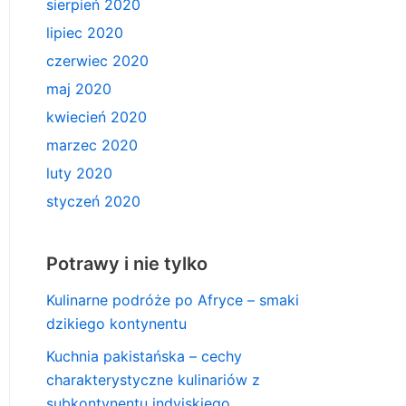
sierpień 2020
lipiec 2020
czerwiec 2020
maj 2020
kwiecień 2020
marzec 2020
luty 2020
styczeń 2020
Potrawy i nie tylko
Kulinarne podróże po Afryce – smaki
dzikiego kontynentu
Kuchnia pakistańska – cechy
charakterystyczne kulinariów z
subkontynentu indyjskiego