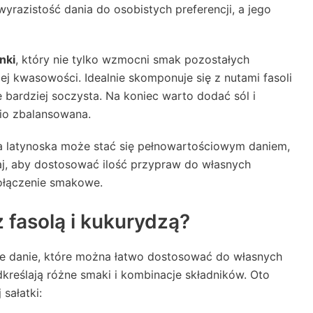
wyrazistość dania do osobistych preferencji, a jego
nki
, który nie tylko wzmocni smak pozostałych
ej kwasowości. Idealnie skomponuje się z nutami fasoli
e bardziej soczysta. Na koniec warto dodać sól i
io zbalansowana.
a latynoska może stać się pełnowartościowym daniem,
j, aby dostosować ilość przypraw do własnych
ołączenie smakowe.
z fasolą i kukurydzą?
nne danie, które można łatwo dostosować do własnych
dkreślają różne smaki i kombinacje składników. Oto
sałatki: