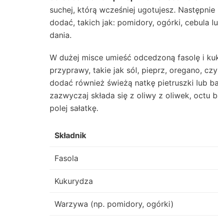
suchej, którą wcześniej ugotujesz. Następnie
dodać, takich jak: pomidory, ogórki, cebula
dania.
W dużej misce umieść odcedzoną fasolę i ku
przyprawy, takie jak sól, pieprz, oregano, c
dodać również świeżą natkę pietruszki lub ba
zazwyczaj składa się z oliwy z oliwek, octu
polej sałatkę.
Składnik
Fasola
Kukurydza
Warzywa (np. pomidory, ogórki)