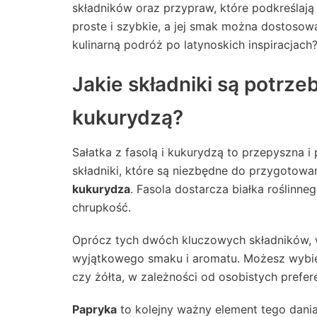
składników oraz przypraw, które podkreślają j
proste i szybkie, a jej smak można dostoso
kulinarną podróż po latynoskich inspiracjach
Jakie składniki są potrzeb
kukurydzą?
Sałatka z fasolą i kukurydzą to przepyszna
składniki, które są niezbędne do przygotowan
kukurydza
. Fasola dostarcza białka roślinn
chrupkość.
Oprócz tych dwóch kluczowych składników,
wyjątkowego smaku i aromatu. Możesz wybie
czy żółta, w zależności od osobistych prefere
Papryka
to kolejny ważny element tego dania.