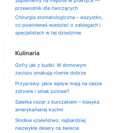
Suplementy na mięśnie w praktyce —
przewodnik dla ćwiczących
Chirurgia stomatologiczna – wszystko,
co powinieneś wiedzieć o zabiegach i
specjalistach w tej dziedzinie
Kulinaria
Gofry jak z budki: W domowym
zaciszu smakują równie dobrze
Przyprawy: jakie wpływ mają na nasze
zdrowie i smak potraw?
Sałatka cezar z kurczakiem – klasyka
amerykańskiej kuchni
Słodkie szaleństwo: najbardziej
niezwykłe desery na świecie