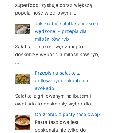
superfood, zyskuje coraz większą
popularność w zdrowym …
Jak zrobić sałatkę z makreli
wędzonej – przepis dla
miłośników ryb
Sałatka z makreli wędzonej to
doskonały wybór dla miłośników ryb,
…
Przepis na sałatkę z
grillowanym halibutem i
avokado
Sałatka z grillowanym halibutem i
awokado to doskonały wybór dla …
Co zrobić z pasty fasolowej?
Pasta fasolowa jest
doskonała nie tylko do