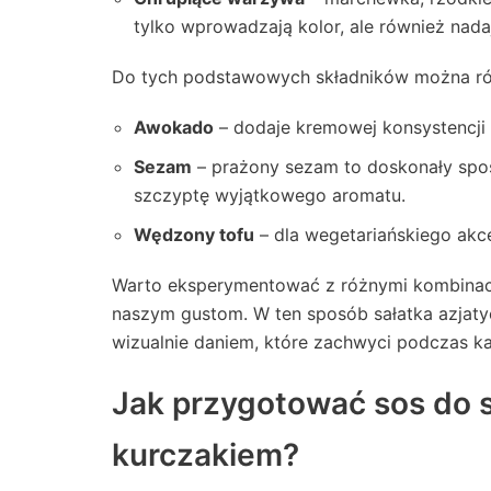
tylko wprowadzają kolor, ale również nada
Do tych podstawowych składników można równ
Awokado
– dodaje kremowej konsystencji 
Sezam
– prażony sezam to doskonały spo
szczyptę wyjątkowego aromatu.
Wędzony tofu
– dla wegetariańskiego akce
Warto eksperymentować z różnymi kombinacja
naszym gustom. W ten sposób sałatka azjatyc
wizualnie daniem, które zachwyci podczas ka
Jak przygotować sos do 
kurczakiem?