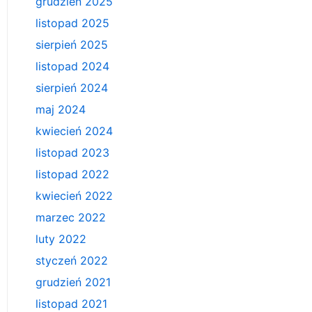
grudzień 2025
listopad 2025
sierpień 2025
listopad 2024
sierpień 2024
maj 2024
kwiecień 2024
listopad 2023
listopad 2022
kwiecień 2022
marzec 2022
luty 2022
styczeń 2022
grudzień 2021
listopad 2021