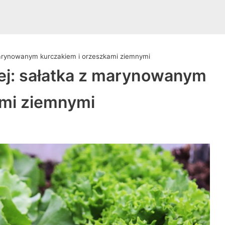
marynowanym kurczakiem i orzeszkami ziemnymi
ej: sałatka z marynowanym
ami ziemnymi