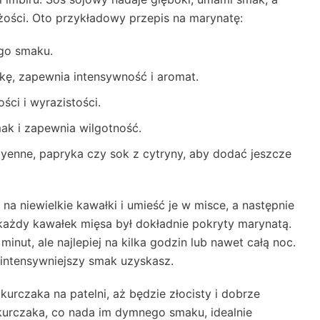
eżości. Oto przykładowy przepis na marynatę:
ego smaku.
skę, zapewnia intensywność i aromat.
ści i wyrazistości.
k i zapewnia wilgotność.
ayenne, papryka czy sok z cytryny, aby dodać jeszcze
a niewielkie kawałki i umieść je w misce, a następnie
każdy kawałek mięsa był dokładnie pokryty marynatą.
ut, ale najlepiej na kilka godzin lub nawet całą noc.
 intensywniejszy smak uzyskasz.
rczaka na patelni, aż będzie złocisty i dobrze
kurczaka, co nada im dymnego smaku, idealnie