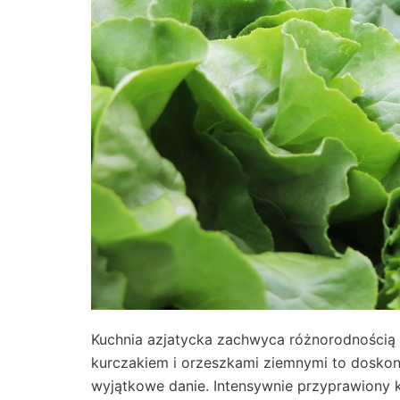
Kuchnia azjatycka zachwyca różnorodnością
kurczakiem i orzeszkami ziemnymi to doskona
wyjątkowe danie. Intensywnie przyprawiony 