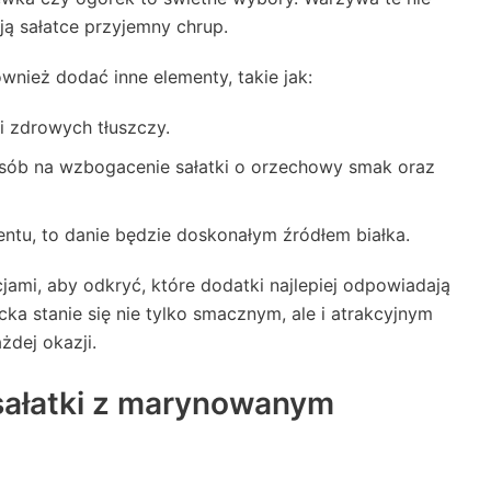
ją sałatce przyjemny chrup.
ież dodać inne elementy, takie jak:
i zdrowych tłuszczy.
sób na wzbogacenie sałatki o orzechowy smak oraz
ntu, to danie będzie doskonałym źródłem białka.
mi, aby odkryć, które dodatki najlepiej odpowiadają
ka stanie się nie tylko smacznym, ale i atrakcyjnym
żdej okazji.
sałatki z marynowanym