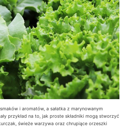
 smaków i aromatów, a sałatka z marynowanym
ły przykład na to, jak proste składniki mogą stworzyć
kurczak, świeże warzywa oraz chrupiące orzeszki