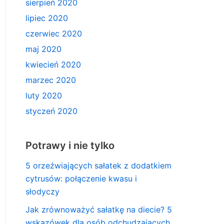
sierpień 2020
lipiec 2020
czerwiec 2020
maj 2020
kwiecień 2020
marzec 2020
luty 2020
styczeń 2020
Potrawy i nie tylko
5 orzeźwiających sałatek z dodatkiem
cytrusów: połączenie kwasu i
słodyczy
Jak zrównoważyć sałatkę na diecie? 5
wskazówek dla osób odchudzających