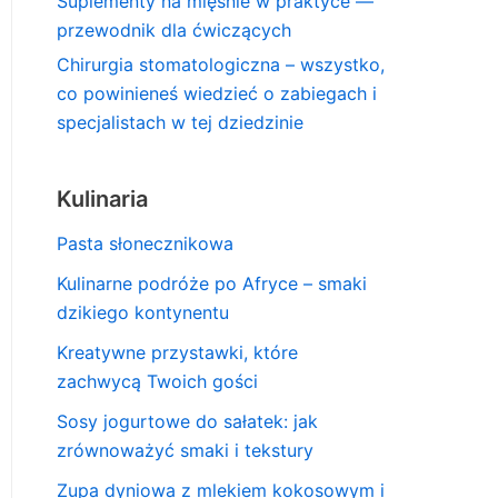
Suplementy na mięśnie w praktyce —
przewodnik dla ćwiczących
Chirurgia stomatologiczna – wszystko,
co powinieneś wiedzieć o zabiegach i
specjalistach w tej dziedzinie
Kulinaria
Pasta słonecznikowa
Kulinarne podróże po Afryce – smaki
dzikiego kontynentu
Kreatywne przystawki, które
zachwycą Twoich gości
Sosy jogurtowe do sałatek: jak
zrównoważyć smaki i tekstury
Zupa dyniowa z mlekiem kokosowym i