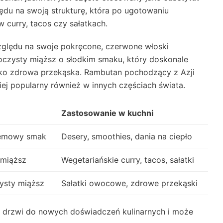
ędu na swoją strukturę, która po ugotowaniu
curry, tacos czy sałatkach.
ględu na swoje pokręcone, czerwone włoski
oczysty miąższ o słodkim smaku, który doskonale
ko zdrowa przekąska. Rambutan pochodzący z Azji
iej popularny również w innych częściach świata.
Zastosowanie w kuchni
remowy smak
Desery, smoothies, dania na ciepło
 miąższ
Wegetariańskie curry, tacos, sałatki
ysty miąższ
Sałatki owocowe, zdrowe przekąski
 drzwi do nowych doświadczeń kulinarnych i może