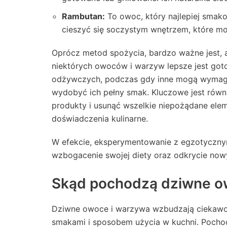
Rambutan:
To owoc, który najlepiej smak
cieszyć się soczystym wnętrzem, które m
Oprócz metod spożycia, bardzo ważne jest,
niektórych owoców i warzyw lepsze jest got
odżywczych, podczas gdy inne mogą wymagać
wydobyć ich pełny smak. Kluczowe jest rów
produkty i usunąć wszelkie niepożądane elem
doświadczenia kulinarne.
W efekcie, eksperymentowanie z egzotyczny
wzbogacenie swojej diety oraz odkrycie now
Skąd pochodzą dziwne o
Dziwne owoce i warzywa wzbudzają ciekawoś
smakami i sposobem użycia w kuchni. Pocho