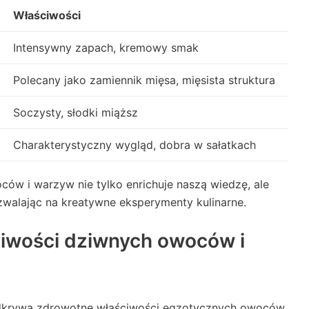
Właściwości
Intensywny zapach, kremowy smak
Polecany jako zamiennik mięsa, mięsista struktura
Soczysty, słodki miąższ
Charakterystyczny wygląd, dobra w sałatkach
ów i warzyw nie tylko enrichuje naszą wiedzę, ale
zwalając na kreatywne eksperymenty kulinarne.
ciwości dziwnych owoców i
odkrywa zdrowotne właściwości egzotycznych owoców