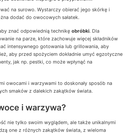
ować na surowo. Wystarczy obierać jego skórkę i
ożna dodać do owocowych sałatek.
 aby znać odpowiednią technikę
obróbki
. Dla
owanie na parze, które zachowuje więcej składników
 intensywnego gotowania lub grillowania, aby
nież, aby przed spożyciem dokładnie umyć egzotyczne
enty, jak np. pestki, co może wpłynąć na
mi owocami i warzywami to doskonały sposób na
ych smaków z dalekich zakątków świata.
woce i warzywa?
ć nie tylko swoim wyglądem, ale także unikalnymi
dzą one z różnych zakątków świata, z wieloma