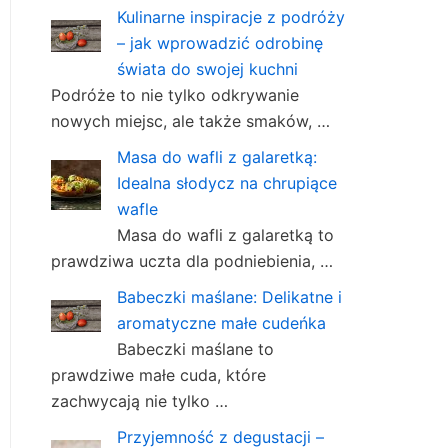
Kulinarne inspiracje z podróży
– jak wprowadzić odrobinę
świata do swojej kuchni
Podróże to nie tylko odkrywanie
nowych miejsc, ale także smaków, …
Masa do wafli z galaretką:
Idealna słodycz na chrupiące
wafle
Masa do wafli z galaretką to
prawdziwa uczta dla podniebienia, …
Babeczki maślane: Delikatne i
aromatyczne małe cudeńka
Babeczki maślane to
prawdziwe małe cuda, które
zachwycają nie tylko …
Przyjemność z degustacji –