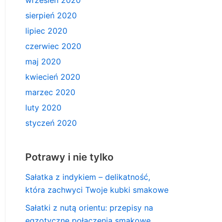
wrzesień 2020
sierpień 2020
lipiec 2020
czerwiec 2020
maj 2020
kwiecień 2020
marzec 2020
luty 2020
styczeń 2020
Potrawy i nie tylko
Sałatka z indykiem – delikatność,
która zachwyci Twoje kubki smakowe
Sałatki z nutą orientu: przepisy na
egzotyczne połączenia smakowe