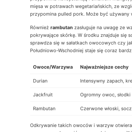
mięsa w potrawach wegetariańskich, ze wzgl
przypomina pulled pork. Może być używany w 
Również
rambutan
zasługuje na uwagę ze wz
pokrywające skórkę. W środku znajduje się s
sprawdza się w sałatkach owocowych czy ja
Południowo-Wschodniej staje się coraz bardz
Owoce/Warzywa
Najważniejsze cechy
Durian
Intensywny zapach, k
Jackfruit
Ogromny owoc, słodki
Rambutan
Czerwone włoski, socz
Odkrywanie takich owoców i warzyw otwiera