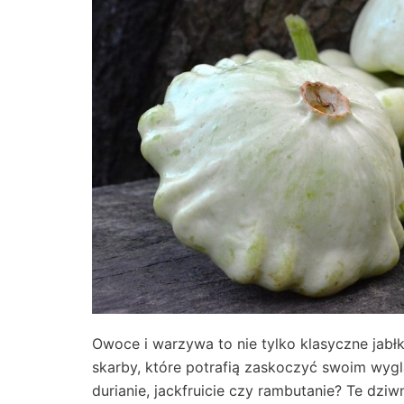
Owoce i warzywa to nie tylko klasyczne jabł
skarby, które potrafią zaskoczyć swoim wygl
durianie, jackfruicie czy rambutanie? Te dz