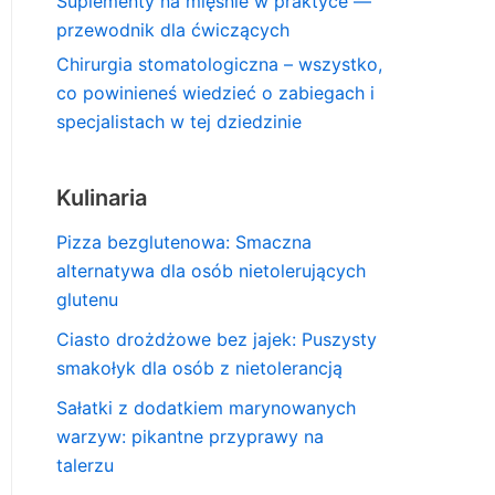
Suplementy na mięśnie w praktyce —
przewodnik dla ćwiczących
Chirurgia stomatologiczna – wszystko,
co powinieneś wiedzieć o zabiegach i
specjalistach w tej dziedzinie
Kulinaria
Pizza bezglutenowa: Smaczna
alternatywa dla osób nietolerujących
glutenu
Ciasto drożdżowe bez jajek: Puszysty
smakołyk dla osób z nietolerancją
Sałatki z dodatkiem marynowanych
warzyw: pikantne przyprawy na
talerzu