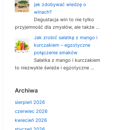
jak zdobywać wiedzę o
winach?
Degustacja win to nie tylko
przyjemność dla zmysłów, ale także …
Jak zrobić sałatkę z mango i
kurczakiem – egzotyczne
połączenie smaków
Sałatka z mango i kurczakiem
to niezwykle świeże i egzotyczne …
Archiwa
sierpień 2026
czerwiec 2026
kwiecień 2026
styczeń 2026