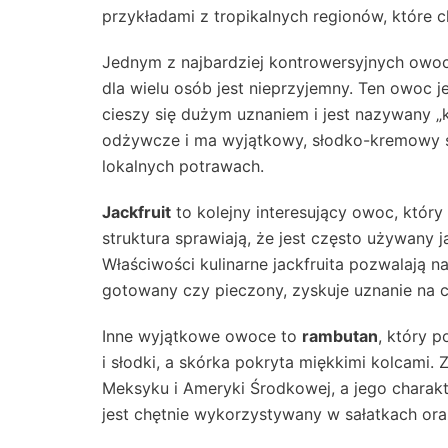
przykładami z tropikalnych regionów, które c
Jednym z najbardziej kontrowersyjnych owo
dla wielu osób jest nieprzyjemny. Ten owoc j
cieszy się dużym uznaniem i jest nazywany „
odżywcze i ma wyjątkowy, słodko-kremowy s
lokalnych potrawach.
Jackfruit
to kolejny interesujący owoc, który
struktura sprawiają, że jest często używany 
Właściwości kulinarne jackfruita pozwalają 
gotowany czy pieczony, zyskuje uznanie na c
Inne wyjątkowe owoce to
rambutan
, który p
i słodki, a skórka pokryta miękkimi kolcami. 
Meksyku i Ameryki Środkowej, a jego charak
jest chętnie wykorzystywany w sałatkach ora