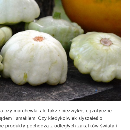
ka czy marchewki, ale także niezwykłe, egzotyczne
ądem i smakiem. Czy kiedykolwiek słyszałeś o
iwne produkty pochodzą z odległych zakątków świata i