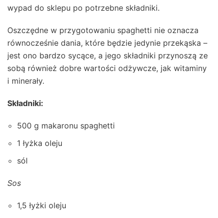
wypad do sklepu po potrzebne składniki.
Oszczędne w przygotowaniu spaghetti nie oznacza
równocześnie dania, które będzie jedynie przekąska –
jest ono bardzo sycące, a jego składniki przynoszą ze
sobą również dobre wartości odżywcze, jak witaminy
i minerały.
Składniki:
500 g makaronu spaghetti
1 łyżka oleju
sól
Sos
1,5 łyżki oleju