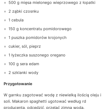
500 g mięsa mielonego wieprzowego z łopatki
2 ząbki czosnku
1 cebula
150 g koncentratu pomidorowego
1 puszka pomidorów krojonych
cukier, sól, pieprz
1 łyżeczka suszonego oregano
100 g sera edam
2 szklanki wody
Przygotowanie
W garnku zagotować wodę z niewielką ilością oleju i
soli. Makaron spaghetti ugotować według rd
producenta, odcedzić, przelać zimną wodą.