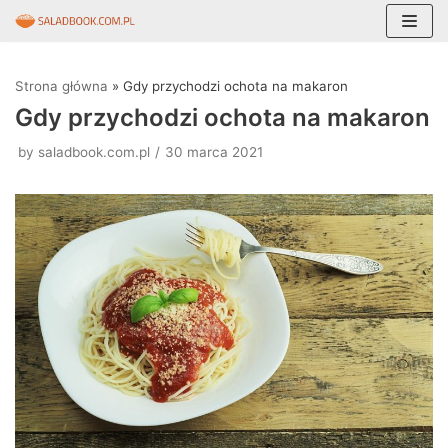
Skocz
do
Strona główna
»
Gdy przychodzi ochota na makaron
treści
Gdy przychodzi ochota na makaron
by
saladbook.com.pl
30 marca 2021