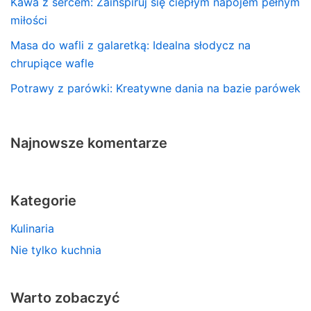
Kawa z sercem: Zainspiruj się ciepłym napojem pełnym
miłości
Masa do wafli z galaretką: Idealna słodycz na
chrupiące wafle
Potrawy z parówki: Kreatywne dania na bazie parówek
Najnowsze komentarze
Kategorie
Kulinaria
Nie tylko kuchnia
Warto zobaczyć