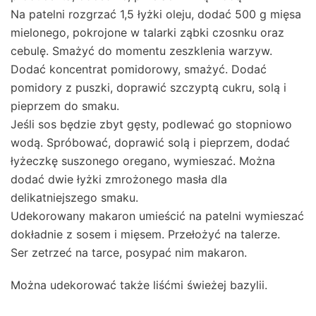
Na patelni rozgrzać 1,5 łyżki oleju, dodać 500 g mięsa
mielonego, pokrojone w talarki ząbki czosnku oraz
cebulę. Smażyć do momentu zeszklenia warzyw.
Dodać koncentrat pomidorowy, smażyć. Dodać
pomidory z puszki, doprawić szczyptą cukru, solą i
pieprzem do smaku.
Jeśli sos będzie zbyt gęsty, podlewać go stopniowo
wodą. Spróbować, doprawić solą i pieprzem, dodać
łyżeczkę suszonego oregano, wymieszać. Można
dodać dwie łyżki zmrożonego masła dla
delikatniejszego smaku.
Udekorowany makaron umieścić na patelni wymieszać
dokładnie z sosem i mięsem. Przełożyć na talerze.
Ser zetrzeć na tarce, posypać nim makaron.
Można udekorować także liśćmi świeżej bazylii.