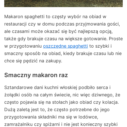
Makaron spaghetti to częsty wybór na obiad w
restauracji czy w domu podczas przyjmowania gości,
ale czasami może okazać się być najlepszą opcją,
także gdy brakuje czasu na większe gotowanie. Proste
w przygotowaniu
oszczędne spaghetti
to szybki i
smaczny sposób na obiad, kiedy brakuje czasu lub nie
chce się pędzić na zakupy.
Smaczny makaron raz
Sztandarowe dani kuchni włoskiej podbiło serca i
żołądki osób na całym świecie, nic więc dziwnego, że
często pojawia się na stołach jako obiad czy kolacja.
Dużą zaletą jest to, że często potrzebne do jego
przygotowania składniki ma się w lodówce,
zamrażalniku czy spiżarni i nie jest konieczny szybki