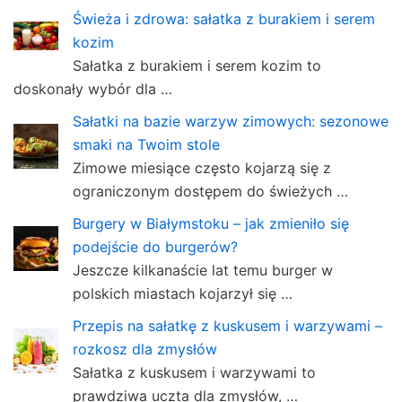
Świeża i zdrowa: sałatka z burakiem i serem
kozim
Sałatka z burakiem i serem kozim to
doskonały wybór dla …
Sałatki na bazie warzyw zimowych: sezonowe
smaki na Twoim stole
Zimowe miesiące często kojarzą się z
ograniczonym dostępem do świeżych …
Burgery w Białymstoku – jak zmieniło się
podejście do burgerów?
Jeszcze kilkanaście lat temu burger w
polskich miastach kojarzył się …
Przepis na sałatkę z kuskusem i warzywami –
rozkosz dla zmysłów
Sałatka z kuskusem i warzywami to
prawdziwa uczta dla zmysłów, …