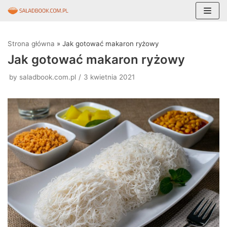
Skocz
do
Strona główna
»
Jak gotować makaron ryżowy
treści
Jak gotować makaron ryżowy
by
saladbook.com.pl
3 kwietnia 2021