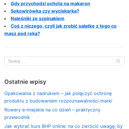
Gdy przychodzi ochota na makaron
Sokowirówka czy wyciskarka?
Naleśniki ze szpinakiem
Coś z niczego, czyli jak zrobić sałatkę z tego co
masz pod ręką?
Ostatnie wpisy
Opakowania z nadrukiem – jak połączyć ochronę
produktu z budowaniem rozpoznawalności marki
Rowery e‑miejskie na co dzień – praktyczny
przewodnik
Jak wybrać kurs BHP online: na co zwrócić uwagę, by