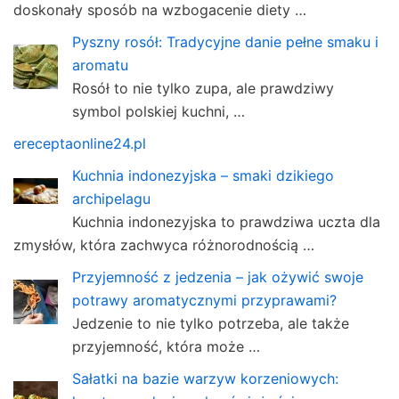
doskonały sposób na wzbogacenie diety …
Pyszny rosół: Tradycyjne danie pełne smaku i
aromatu
Rosół to nie tylko zupa, ale prawdziwy
symbol polskiej kuchni, …
ereceptaonline24.pl
Kuchnia indonezyjska – smaki dzikiego
archipelagu
Kuchnia indonezyjska to prawdziwa uczta dla
zmysłów, która zachwyca różnorodnością …
Przyjemność z jedzenia – jak ożywić swoje
potrawy aromatycznymi przyprawami?
Jedzenie to nie tylko potrzeba, ale także
przyjemność, która może …
Sałatki na bazie warzyw korzeniowych: