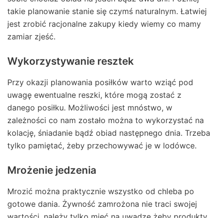
takie planowanie stanie się czymś naturalnym. Łatwiej
jest zrobić racjonalne zakupy kiedy wiemy co mamy
zamiar zjeść.
Wykorzystywanie resztek
Przy okazji planowania posiłków warto wziąć pod
uwagę ewentualne reszki, które mogą zostać z
danego posiłku. Możliwości jest mnóstwo, w
zależności co nam zostało można to wykorzystać na
kolację, śniadanie bądź obiad następnego dnia. Trzeba
tylko pamiętać, żeby przechowywać je w lodówce.
Mrożenie jedzenia
Mrozić można praktycznie wszystko od chleba po
gotowe dania. Żywność zamrożona nie traci swojej
wartości, należy tylko mieć na uwadze żeby produkty