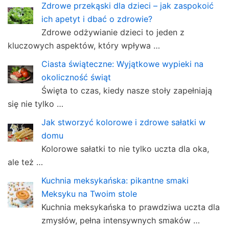
Zdrowe przekąski dla dzieci – jak zaspokoić
ich apetyt i dbać o zdrowie?
Zdrowe odżywianie dzieci to jeden z
kluczowych aspektów, który wpływa …
Ciasta świąteczne: Wyjątkowe wypieki na
okoliczność świąt
Święta to czas, kiedy nasze stoły zapełniają
się nie tylko …
Jak stworzyć kolorowe i zdrowe sałatki w
domu
Kolorowe sałatki to nie tylko uczta dla oka,
ale też …
Kuchnia meksykańska: pikantne smaki
Meksyku na Twoim stole
Kuchnia meksykańska to prawdziwa uczta dla
zmysłów, pełna intensywnych smaków …