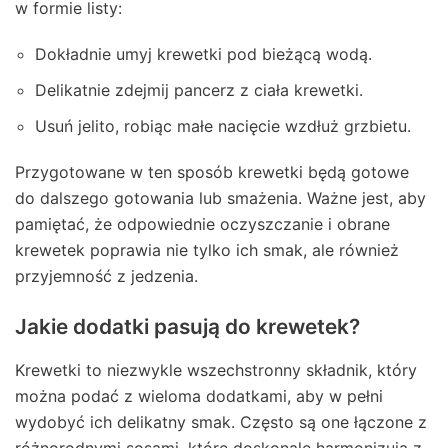
w formie listy:
Dokładnie umyj krewetki pod bieżącą wodą.
Delikatnie zdejmij pancerz z ciała krewetki.
Usuń jelito, robiąc małe nacięcie wzdłuż grzbietu.
Przygotowane w ten sposób krewetki będą gotowe
do dalszego gotowania lub smażenia. Ważne jest, aby
pamiętać, że odpowiednie oczyszczanie i obrane
krewetek poprawia nie tylko ich smak, ale również
przyjemność z jedzenia.
Jakie dodatki pasują do krewetek?
Krewetki to niezwykle wszechstronny składnik, który
można podać z wieloma dodatkami, aby w pełni
wydobyć ich delikatny smak. Często są one łączone z