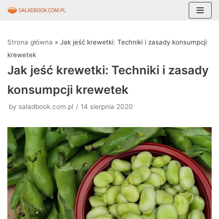
Skocz
do
Strona główna
»
Jak jeść krewetki: Techniki i zasady konsumpcji
treści
krewetek
Jak jeść krewetki: Techniki i zasady
konsumpcji krewetek
by
saladbook.com.pl
14 sierpnia 2020