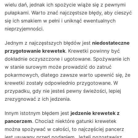
wielu dań, jednak ich spożycie wiąże się z pewnymi
pułapkami. Warto znać najczęstsze błędy, aby cieszyć
się ich smakiem w pełni i uniknąć ewentualnych
nieprzyjemności.
Jednym z najczęstszych błędów jest
niedostateczne
przygotowanie krewetek
. Krewetki powinny być
dokładnie oczyszczone i ugotowane. Spożywanie ich
w stanie surowym może prowadzić do zatruć
pokarmowych, dlatego zawsze warto upewnić się, że
krewetki zostały odpowiednio przygotowane. W
przypadku, gdy nie jesteś pewny świeżości, lepiej
zrezygnować z ich jedzenia.
Innym istotnym błędem jest
jedzenie krewetek z
pancerzem
. Chociaż niektóre gatunki krewetek
można spożywać w całości, to najczęściej pancerz
jest usuwany przed podaniem. Jeżeli pozostawisz