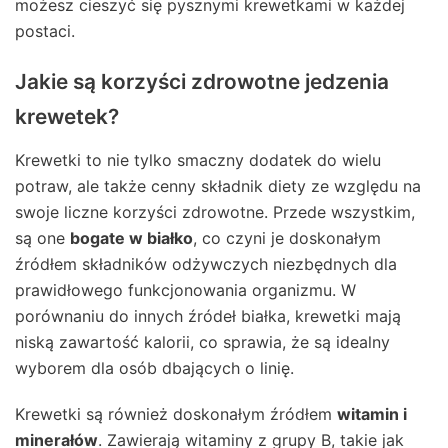
możesz cieszyć się pysznymi krewetkami w każdej
postaci.
Jakie są korzyści zdrowotne jedzenia
krewetek?
Krewetki to nie tylko smaczny dodatek do wielu
potraw, ale także cenny składnik diety ze względu na
swoje liczne korzyści zdrowotne. Przede wszystkim,
są one
bogate w białko
, co czyni je doskonałym
źródłem składników odżywczych niezbędnych dla
prawidłowego funkcjonowania organizmu. W
porównaniu do innych źródeł białka, krewetki mają
niską zawartość kalorii, co sprawia, że są idealny
wyborem dla osób dbających o linię.
Krewetki są również doskonałym źródłem
witamin i
minerałów
. Zawierają witaminy z grupy B, takie jak