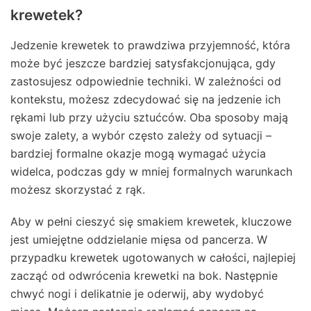
krewetek?
Jedzenie krewetek to prawdziwa przyjemność, która
może być jeszcze bardziej satysfakcjonująca, gdy
zastosujesz odpowiednie techniki. W zależności od
kontekstu, możesz zdecydować się na jedzenie ich
rękami lub przy użyciu sztućców. Oba sposoby mają
swoje zalety, a wybór często zależy od sytuacji –
bardziej formalne okazje mogą wymagać użycia
widelca, podczas gdy w mniej formalnych warunkach
możesz skorzystać z rąk.
Aby w pełni cieszyć się smakiem krewetek, kluczowe
jest umiejętne oddzielanie mięsa od pancerza. W
przypadku krewetek ugotowanych w całości, najlepiej
zacząć od odwrócenia krewetki na bok. Następnie
chwyć nogi i delikatnie je oderwij, aby wydobyć