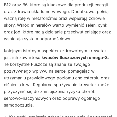
B12 oraz B6, które są kluczowe dla produkcji energii
oraz zdrowia układu nerwowego. Dodatkowo, pełnią
ważną rolę w metafoliźmie oraz wspierają zdrowie
skóry. Wśród minerałów warto wymienić selen, cynk
oraz jod, które mają działanie przeciwutleniające oraz
wspierają system odpornościowy.
Kolejnym istotnym aspektem zdrowotnym krewetek
jest ich zawartość
kwasów tłuszczowych omega-3
.
Te korzystne tłuszcze są znane ze swojego
pozytywnego wpływu na serce, pomagając w
utrzymaniu prawidłowego poziomu cholesterolu oraz
ciśnienia krwi. Regularne spożywanie krewetek może
przyczynić się do zmniejszenia ryzyka chorób
sercowo-naczyniowych oraz poprawy ogólnego
samopoczucia.
Krewetki wspierają zdrowie serca dzięki zawartości