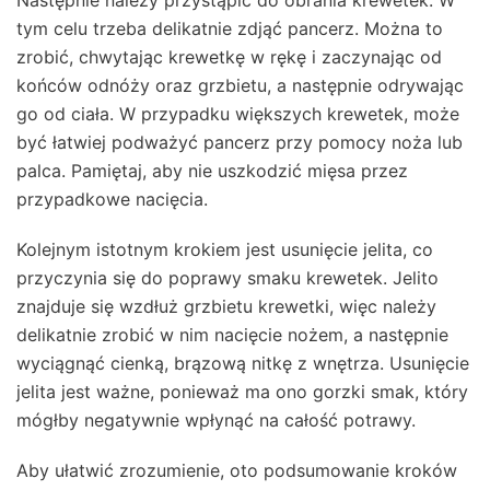
Następnie należy przystąpić do obrania krewetek. W
tym celu trzeba delikatnie zdjąć pancerz. Można to
zrobić, chwytając krewetkę w rękę i zaczynając od
końców odnóży oraz grzbietu, a następnie odrywając
go od ciała. W przypadku większych krewetek, może
być łatwiej podważyć pancerz przy pomocy noża lub
palca. Pamiętaj, aby nie uszkodzić mięsa przez
przypadkowe nacięcia.
Kolejnym istotnym krokiem jest usunięcie jelita, co
przyczynia się do poprawy smaku krewetek. Jelito
znajduje się wzdłuż grzbietu krewetki, więc należy
delikatnie zrobić w nim nacięcie nożem, a następnie
wyciągnąć cienką, brązową nitkę z wnętrza. Usunięcie
jelita jest ważne, ponieważ ma ono gorzki smak, który
mógłby negatywnie wpłynąć na całość potrawy.
Aby ułatwić zrozumienie, oto podsumowanie kroków