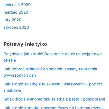
kwiecień 2020
marzec 2020
luty 2020
styczeń 2020
Potrawy i nie tylko
Polędwica jak zrobić: Doskonałe danie na wyjątkowe
okazje
Jak dobrać składniki do sałatek: zasady tworzenia
wyważonych dań
Jak zrobić sałatkę z kuskusem i warzywami – podróż
smakowa
Smak śródziemnomorski: sałatka z pesto i pomidorami
Jak zrobić kopytka z serem: Puszyste i aromatyczne