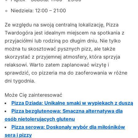
Niedziela: 12:00 – 21:00
Ze względu na swoją centralną lokalizację, Pizza
Twardogóra jest idealnym miejscem na spotkania z
przyjaciółmi lub rodziną po długim dniu. Nie tylko
można tu skosztować pysznych pizz, ale także
skorzystać z przyjemnej atmosfery, która sprzyja
relaksowi. Warto zatem zaplanować wizytę i
sprawdzić, co pizzeria ma do zaoferowania w różne
dni tygodnia.
Może Cię zainteresować
Pizza Dziada: Unikalne smaki w wypiekach z duszą
Pizza bezglutenowa: Smaczna alternatywa dla
osób nietolerujących glutenu
Pizza serowa: Doskonały wybór dla miłośników
sera i pizzy