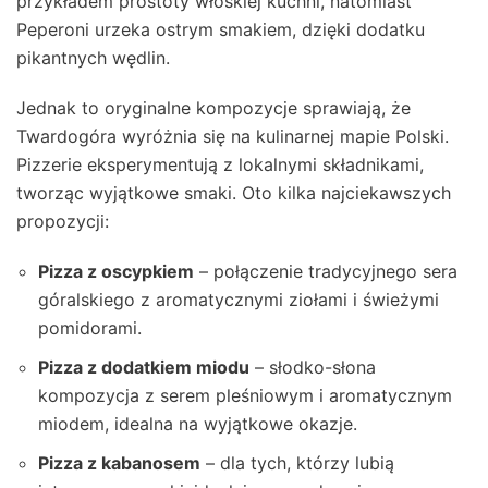
przykładem prostoty włoskiej kuchni, natomiast
Peperoni urzeka ostrym smakiem, dzięki dodatku
pikantnych wędlin.
Jednak to oryginalne kompozycje sprawiają, że
Twardogóra wyróżnia się na kulinarnej mapie Polski.
Pizzerie eksperymentują z lokalnymi składnikami,
tworząc wyjątkowe smaki. Oto kilka najciekawszych
propozycji:
Pizza z oscypkiem
– połączenie tradycyjnego sera
góralskiego z aromatycznymi ziołami i świeżymi
pomidorami.
Pizza z dodatkiem miodu
– słodko-słona
kompozycja z serem pleśniowym i aromatycznym
miodem, idealna na wyjątkowe okazje.
Pizza z kabanosem
– dla tych, którzy lubią