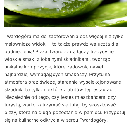
Twardogóra ma do zaoferowania coś więcej niż tylko
malownicze widoki – to także prawdziwa uczta dla
podniebienia! Pizza Twardogóra łączy tradycyjne
włoskie smaki z lokalnymi składnikami, tworząc
unikalne kompozycje, które zadowolą nawet
najbardziej wymagających smakoszy. Przytulna
atmosfera oraz świeże, starannie wyselekcjonowane
składniki to tylko niektóre z atutów tej restauracji.
Niezależnie od tego, czy jesteś mieszkańcem, czy
turystą, warto zatrzymać się tutaj, by skosztować
pizzy, która na długo pozostanie w pamięci. Przygotuj
się na kulinarne odkrycia w sercu Twardogóry!