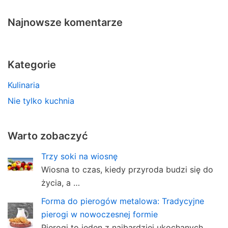
Najnowsze komentarze
Kategorie
Kulinaria
Nie tylko kuchnia
Warto zobaczyć
Trzy soki na wiosnę
Wiosna to czas, kiedy przyroda budzi się do
życia, a …
Forma do pierogów metalowa: Tradycyjne
pierogi w nowoczesnej formie
Pierogi to jeden z najbardziej ukochanych