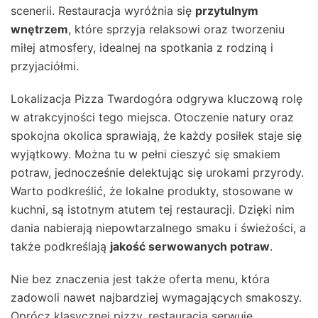
scenerii. Restauracja wyróżnia się
przytulnym
wnętrzem
, które sprzyja relaksowi oraz tworzeniu
miłej atmosfery, idealnej na spotkania z rodziną i
przyjaciółmi.
Lokalizacja Pizza Twardogóra odgrywa kluczową rolę
w atrakcyjności tego miejsca. Otoczenie natury oraz
spokojna okolica sprawiają, że każdy posiłek staje się
wyjątkowy. Można tu w pełni cieszyć się smakiem
potraw, jednocześnie delektując się urokami przyrody.
Warto podkreślić, że lokalne produkty, stosowane w
kuchni, są istotnym atutem tej restauracji. Dzięki nim
dania nabierają niepowtarzalnego smaku i świeżości, a
także podkreślają
jakość serwowanych potraw
.
Nie bez znaczenia jest także oferta menu, która
zadowoli nawet najbardziej wymagających smakoszy.
Oprócz klasycznej pizzy, restauracja serwuje