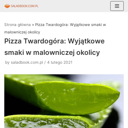
Skocz
do
Strona główna
»
Pizza Twardogóra: Wyjątkowe smaki w
treści
malowniczej okolicy
Pizza Twardogóra: Wyjątkowe
smaki w malowniczej okolicy
by
saladbook.com.pl
4 lutego 2021