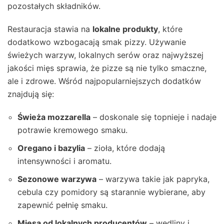
pozostałych składników.
Restauracja stawia na
lokalne produkty
, które
dodatkowo wzbogacają smak pizzy. Używanie
świeżych warzyw, lokalnych serów oraz najwyższej
jakości mięs sprawia, że pizze są nie tylko smaczne,
ale i zdrowe. Wśród najpopularniejszych dodatków
znajdują się:
Świeża mozzarella
– doskonale się topnieje i nadaje
potrawie kremowego smaku.
Oregano i bazylia
– zioła, które dodają
intensywności i aromatu.
Sezonowe warzywa
– warzywa takie jak papryka,
cebula czy pomidory są starannie wybierane, aby
zapewnić pełnię smaku.
Mięsa od lokalnych producentów
– wędliny i