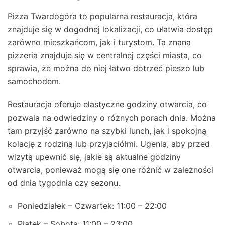
Pizza Twardogóra to popularna restauracja, która
znajduje się w dogodnej lokalizacji, co ułatwia dostęp
zarówno mieszkańcom, jak i turystom. Ta znana
pizzeria znajduje się w centralnej części miasta, co
sprawia, że można do niej łatwo dotrzeć pieszo lub
samochodem.
Restauracja oferuje elastyczne godziny otwarcia, co
pozwala na odwiedziny o różnych porach dnia. Można
tam przyjść zarówno na szybki lunch, jak i spokojną
kolację z rodziną lub przyjaciółmi. Ugenia, aby przed
wizytą upewnić się, jakie są aktualne godziny
otwarcia, ponieważ mogą się one różnić w zależności
od dnia tygodnia czy sezonu.
Poniedziałek – Czwartek: 11:00 – 22:00
Piątek – Sobota: 11:00 – 23:00