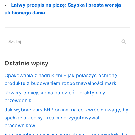
Łatwy przepis na pizzę: Szybka i prosta wersja
ulubionego dania
Ostatnie wpisy
Opakowania z nadrukiem – jak połączyć ochronę
produktu z budowaniem rozpoznawalności marki
Rowery e‑miejskie na co dzień – praktyczny
przewodnik
Jak wybrać kurs BHP online: na co zwrócić uwagę, by
spełniał przepisy i realnie przygotowywał
pracowników
Suplementy na mięśnie w praktyce — przewodnik dla