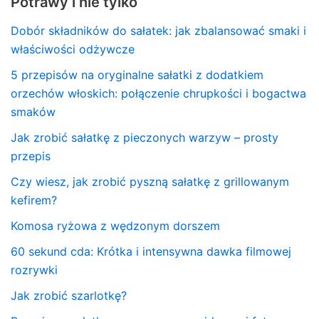
Potrawy i nie tylko
Dobór składników do sałatek: jak zbalansować smaki i
właściwości odżywcze
5 przepisów na oryginalne sałatki z dodatkiem
orzechów włoskich: połączenie chrupkości i bogactwa
smaków
Jak zrobić sałatkę z pieczonych warzyw – prosty
przepis
Czy wiesz, jak zrobić pyszną sałatkę z grillowanym
kefirem?
Komosa ryżowa z wędzonym dorszem
60 sekund cda: Krótka i intensywna dawka filmowej
rozrywki
Jak zrobić szarlotkę?