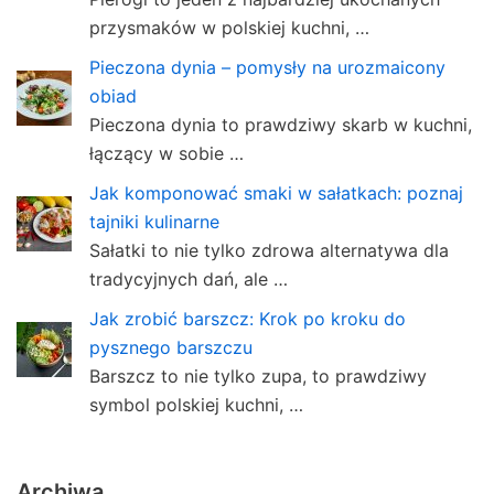
przysmaków w polskiej kuchni, …
Pieczona dynia – pomysły na urozmaicony
obiad
Pieczona dynia to prawdziwy skarb w kuchni,
łączący w sobie …
Jak komponować smaki w sałatkach: poznaj
tajniki kulinarne
Sałatki to nie tylko zdrowa alternatywa dla
tradycyjnych dań, ale …
Jak zrobić barszcz: Krok po kroku do
pysznego barszczu
Barszcz to nie tylko zupa, to prawdziwy
symbol polskiej kuchni, …
Archiwa