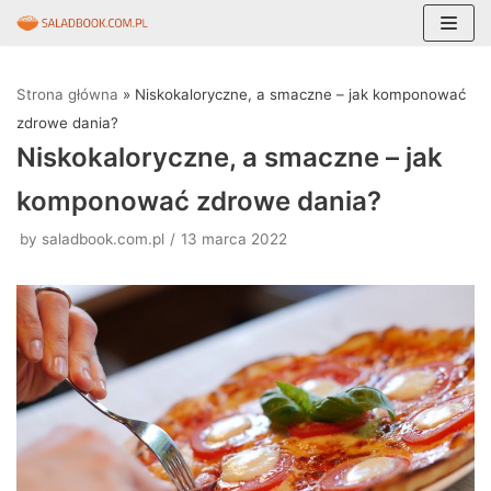
Skocz
do
Strona główna
»
Niskokaloryczne, a smaczne – jak komponować
treści
zdrowe dania?
Niskokaloryczne, a smaczne – jak
komponować zdrowe dania?
by
saladbook.com.pl
13 marca 2022