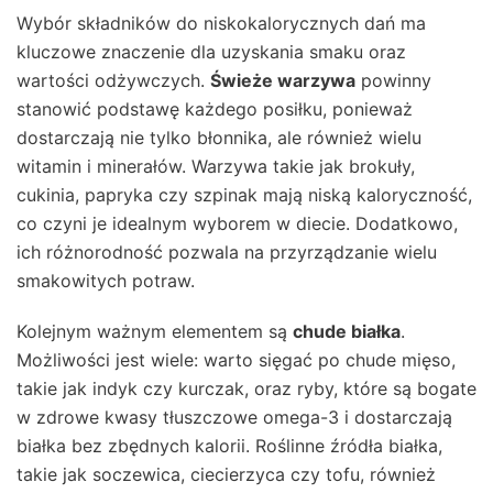
Wybór składników do niskokalorycznych dań ma
kluczowe znaczenie dla uzyskania smaku oraz
wartości odżywczych.
Świeże warzywa
powinny
stanowić podstawę każdego posiłku, ponieważ
dostarczają nie tylko błonnika, ale również wielu
witamin i minerałów. Warzywa takie jak brokuły,
cukinia, papryka czy szpinak mają niską kaloryczność,
co czyni je idealnym wyborem w diecie. Dodatkowo,
ich różnorodność pozwala na przyrządzanie wielu
smakowitych potraw.
Kolejnym ważnym elementem są
chude białka
.
Możliwości jest wiele: warto sięgać po chude mięso,
takie jak indyk czy kurczak, oraz ryby, które są bogate
w zdrowe kwasy tłuszczowe omega-3 i dostarczają
białka bez zbędnych kalorii. Roślinne źródła białka,
takie jak soczewica, ciecierzyca czy tofu, również