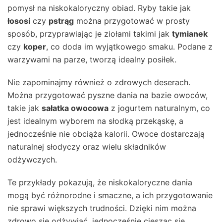
pomysł na niskokaloryczny obiad. Ryby takie jak
łososi
czy
pstrąg
można przygotować w prosty
sposób, przyprawiając je ziołami takimi jak
tymianek
czy
koper
, co doda im wyjątkowego smaku. Podane z
warzywami na parze, tworzą idealny posiłek.
Nie zapominajmy również o zdrowych deserach.
Można przygotować pyszne dania na bazie owoców,
takie jak
sałatka owocowa
z jogurtem naturalnym, co
jest idealnym wyborem na słodką przekąskę, a
jednocześnie nie obciąża kalorii. Owoce dostarczają
naturalnej słodyczy oraz wielu składników
odżywczych.
Te przykłady pokazują, że niskokaloryczne dania
mogą być różnorodne i smaczne, a ich przygotowanie
nie sprawi większych trudności. Dzięki nim można
zdrowo się odżywiać, jednocześnie ciesząc się