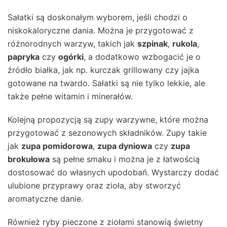
Sałatki są doskonałym wyborem, jeśli chodzi o
niskokaloryczne dania. Można je przygotować z
różnorodnych warzyw, takich jak
szpinak
,
rukola
,
papryka
czy
ogórki
, a dodatkowo wzbogacić je o
źródło białka, jak np. kurczak grillowany czy jajka
gotowane na twardo. Sałatki są nie tylko lekkie, ale
także pełne witamin i minerałów.
Kolejną propozycją są zupy warzywne, które można
przygotować z sezonowych składników. Zupy takie
jak
zupa pomidorowa
,
zupa dyniowa
czy
zupa
brokułowa
są pełne smaku i można je z łatwością
dostosować do własnych upodobań. Wystarczy dodać
ulubione przyprawy oraz zioła, aby stworzyć
aromatyczne danie.
Również ryby pieczone z ziołami stanowią świetny