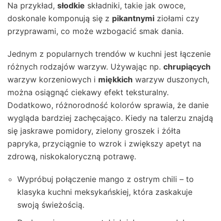
Na przykład,
słodkie
składniki, takie jak owoce,
doskonale komponują się z
pikantnymi
ziołami czy
przyprawami, co może wzbogacić smak dania.
Jednym z popularnych trendów w kuchni jest łączenie
różnych rodzajów warzyw. Używając np.
chrupiących
warzyw korzeniowych i
miękkich
warzyw duszonych,
można osiągnąć ciekawy efekt teksturalny.
Dodatkowo, różnorodność kolorów sprawia, że danie
wygląda bardziej zachęcająco. Kiedy na talerzu znajdą
się jaskrawe pomidory, zielony groszek i żółta
papryka, przyciągnie to wzrok i zwiększy apetyt na
zdrową, niskokaloryczną potrawę.
Wypróbuj połączenie mango z ostrym chili – to
klasyka kuchni meksykańskiej, która zaskakuje
swoją świeżością.