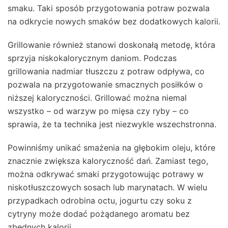
smaku. Taki sposób przygotowania potraw pozwala
na odkrycie nowych smaków bez dodatkowych kalorii.
Grillowanie również stanowi doskonałą metodę, która
sprzyja niskokalorycznym daniom. Podczas
grillowania nadmiar tłuszczu z potraw odpływa, co
pozwala na przygotowanie smacznych posiłków o
niższej kaloryczności. Grillować można niemal
wszystko – od warzyw po mięsa czy ryby – co
sprawia, że ta technika jest niezwykle wszechstronna.
Powinniśmy unikać smażenia na głębokim oleju, które
znacznie zwiększa kaloryczność dań. Zamiast tego,
można odkrywać smaki przygotowując potrawy w
niskotłuszczowych sosach lub marynatach. W wielu
przypadkach odrobina octu, jogurtu czy soku z
cytryny może dodać pożądanego aromatu bez
zbędnych kalorii.