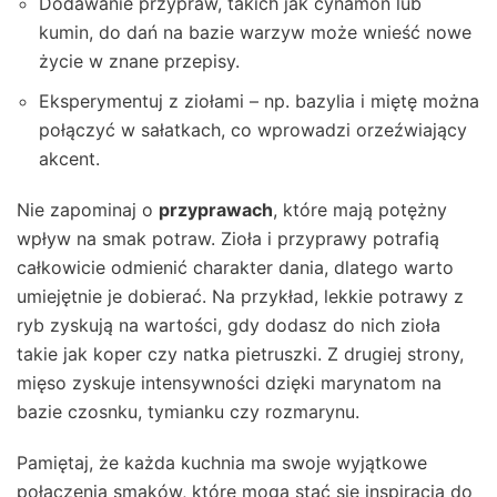
Dodawanie przypraw, takich jak cynamon lub
kumin, do dań na bazie warzyw może wnieść nowe
życie w znane przepisy.
Eksperymentuj z ziołami – np. bazylia i miętę można
połączyć w sałatkach, co wprowadzi orzeźwiający
akcent.
Nie zapominaj o
przyprawach
, które mają potężny
wpływ na smak potraw. Zioła i przyprawy potrafią
całkowicie odmienić charakter dania, dlatego warto
umiejętnie je dobierać. Na przykład, lekkie potrawy z
ryb zyskują na wartości, gdy dodasz do nich zioła
takie jak koper czy natka pietruszki. Z drugiej strony,
mięso zyskuje intensywności dzięki marynatom na
bazie czosnku, tymianku czy rozmarynu.
Pamiętaj, że każda kuchnia ma swoje wyjątkowe
połączenia smaków, które mogą stać się inspiracją do