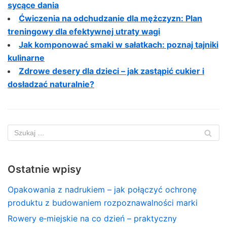
sycące dania
Ćwiczenia na odchudzanie dla mężczyzn: Plan
treningowy dla efektywnej utraty wagi
Jak komponować smaki w sałatkach: poznaj tajniki
kulinarne
Zdrowe desery dla dzieci – jak zastąpić cukier i
dosładzać naturalnie?
Ostatnie wpisy
Opakowania z nadrukiem – jak połączyć ochronę
produktu z budowaniem rozpoznawalności marki
Rowery e‑miejskie na co dzień – praktyczny