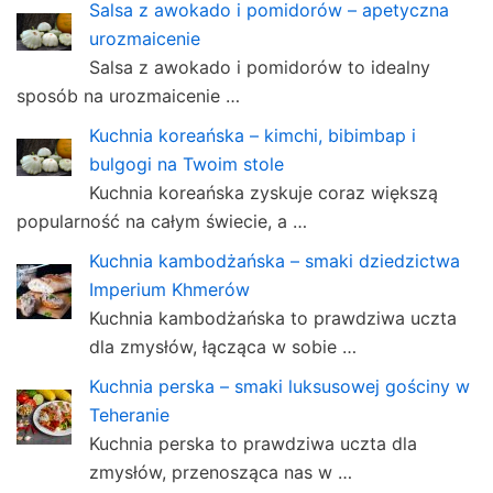
Salsa z awokado i pomidorów – apetyczna
urozmaicenie
Salsa z awokado i pomidorów to idealny
sposób na urozmaicenie …
Kuchnia koreańska – kimchi, bibimbap i
bulgogi na Twoim stole
Kuchnia koreańska zyskuje coraz większą
popularność na całym świecie, a …
Kuchnia kambodżańska – smaki dziedzictwa
Imperium Khmerów
Kuchnia kambodżańska to prawdziwa uczta
dla zmysłów, łącząca w sobie …
Kuchnia perska – smaki luksusowej gościny w
Teheranie
Kuchnia perska to prawdziwa uczta dla
zmysłów, przenosząca nas w …