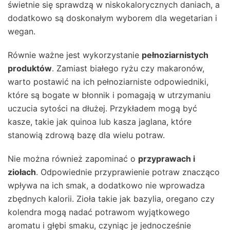
świetnie się sprawdzą w niskokalorycznych daniach, a
dodatkowo są doskonałym wyborem dla wegetarian i
wegan.
Równie ważne jest wykorzystanie
pełnoziarnistych
produktów
. Zamiast białego ryżu czy makaronów,
warto postawić na ich pełnoziarniste odpowiedniki,
które są bogate w błonnik i pomagają w utrzymaniu
uczucia sytości na dłużej. Przykładem mogą być
kasze, takie jak quinoa lub kasza jaglana, które
stanowią zdrową bazę dla wielu potraw.
Nie można również zapominać o
przyprawach i
ziołach
. Odpowiednie przyprawienie potraw znacząco
wpływa na ich smak, a dodatkowo nie wprowadza
zbędnych kalorii. Zioła takie jak bazylia, oregano czy
kolendra mogą nadać potrawom wyjątkowego
aromatu i głębi smaku, czyniąc je jednocześnie