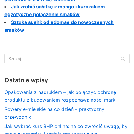
Jak zrobić sałatkę z mango i kurczakiem –
egzotyczne połączenie smaków
Sztuka sushi: od edomae do nowoczesnych
smaków
Ostatnie wpisy
Opakowania z nadrukiem – jak połączyć ochronę
produktu z budowaniem rozpoznawalności marki
Rowery e‑miejskie na co dzień – praktyczny
przewodnik
Jak wybrać kurs BHP online: na co zwrócić uwagę, by
spełniał przepisy i realnie przygotowywał