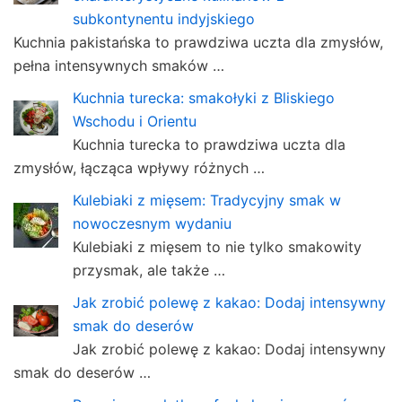
subkontynentu indyjskiego
Kuchnia pakistańska to prawdziwa uczta dla zmysłów,
pełna intensywnych smaków …
Kuchnia turecka: smakołyki z Bliskiego
Wschodu i Orientu
Kuchnia turecka to prawdziwa uczta dla
zmysłów, łącząca wpływy różnych …
Kulebiaki z mięsem: Tradycyjny smak w
nowoczesnym wydaniu
Kulebiaki z mięsem to nie tylko smakowity
przysmak, ale także …
Jak zrobić polewę z kakao: Dodaj intensywny
smak do deserów
Jak zrobić polewę z kakao: Dodaj intensywny
smak do deserów …