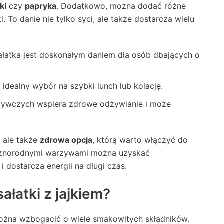
ki
czy
papryka
. Dodatkowo, można dodać różne
 To danie nie tylko syci, ale także dostarcza wielu
sałatka jest doskonałym daniem dla osób dbających o
idealny wybór na szybki lunch lub kolację.
żywczych wspiera zdrowe odżywianie i może
.
, ale także
zdrowa opcja
, którą warto włączyć do
z różnorodnymi warzywami można uzyskać
 dostarcza energii na długi czas.
ałatki z jajkiem?
 można wzbogacić o wiele smakowitych składników.