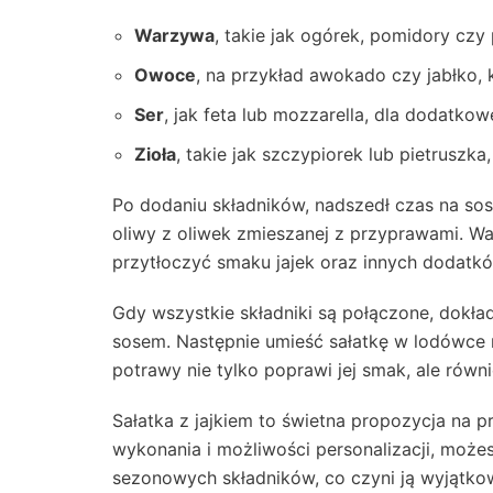
Warzywa
, takie jak ogórek, pomidory czy
Owoce
, na przykład awokado czy jabłko,
Ser
, jak feta lub mozzarella, dla dodatk
Zioła
, takie jak szczypiorek lub pietruszk
Po dodaniu składników, nadszedł czas na sos
oliwy z oliwek zmieszanej z przyprawami. Wa
przytłoczyć smaku jajek oraz innych dodatkó
Gdy wszystkie składniki są połączone, dokła
sosem. Następnie umieść sałatkę w lodówce 
potrawy nie tylko poprawi jej smak, ale rów
Sałatka z jajkiem to świetna propozycja na p
wykonania i możliwości personalizacji, może
sezonowych składników, co czyni ją wyjątk