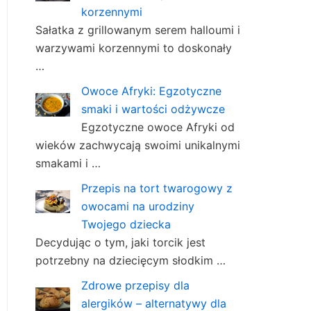
korzennymi
Sałatka z grillowanym serem halloumi i
warzywami korzennymi to doskonały
…
Owoce Afryki: Egzotyczne
smaki i wartości odżywcze
Egzotyczne owoce Afryki od
wieków zachwycają swoimi unikalnymi
smakami i …
Przepis na tort twarogowy z
owocami na urodziny
Twojego dziecka
Decydując o tym, jaki torcik jest
potrzebny na dziecięcym słodkim …
Zdrowe przepisy dla
alergików – alternatywy dla