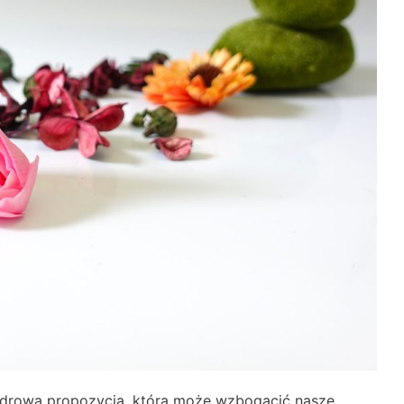
 i zdrowa propozycja, która może wzbogacić nasze