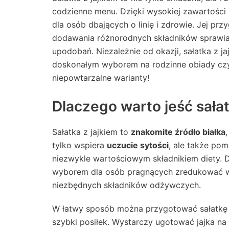
codzienne menu. Dzięki wysokiej zawartości b
dla osób dbających o linię i zdrowie. Jej prz
dodawania różnorodnych składników sprawia
upodobań. Niezależnie od okazji, sałatka z j
doskonałym wyborem na rodzinne obiady czy pr
niepowtarzalne warianty!
Dlaczego warto jeść sałat
Sałatka z jajkiem to
znakomite źródło białka
tylko wspiera
uczucie sytości
, ale także pom
niezwykle wartościowym składnikiem diety. D
wyborem dla osób pragnących zredukować w
niezbędnych składników odżywczych.
W łatwy sposób można przygotować sałatkę z
szybki posiłek. Wystarczy ugotować jajka na