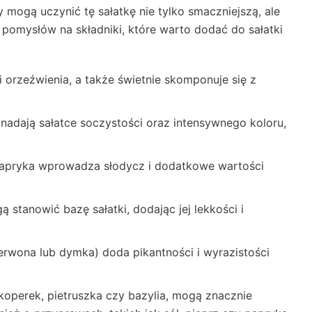
 mogą uczynić tę sałatkę nie tylko smaczniejszą, ale
 pomysłów na składniki, które warto dodać do sałatki
 orzeźwienia, a także świetnie skomponuje się z
adają sałatce soczystości oraz intensywnego koloru,
 papryka wprowadza słodycz i dodatkowe wartości
 stanowić bazę sałatki, dodając jej lekkości i
erwona lub dymka) doda pikantności i wyrazistości
k koperek, pietruszka czy bazylia, mogą znacznie