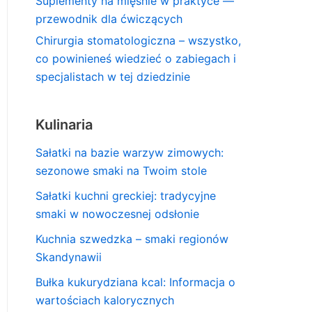
Suplementy na mięśnie w praktyce —
przewodnik dla ćwiczących
Chirurgia stomatologiczna – wszystko,
co powinieneś wiedzieć o zabiegach i
specjalistach w tej dziedzinie
Kulinaria
Sałatki na bazie warzyw zimowych:
sezonowe smaki na Twoim stole
Sałatki kuchni greckiej: tradycyjne
smaki w nowoczesnej odsłonie
Kuchnia szwedzka – smaki regionów
Skandynawii
Bułka kukurydziana kcal: Informacja o
wartościach kalorycznych