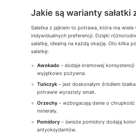
Jakie są warianty sałatki 
Sałatka z jajkiem to potrawa, która ma wiele
indywidualnych preferencji. Dzięki różnorod
sałatkę, idealną na każdą okazję. Oto kilka
sałatkę:
Awokado
– dodaje kremowej konsystencji i
wyjątkowo pożywna.
Tuńczyk
– jest doskonałym źródłem białka,
potrawie wyrazisty smak.
Orzechy
– wzbogacają danie o chrupkość o
minerały.
Pomidory
– świeże pomidory dodają koloru
antyoksydantów.