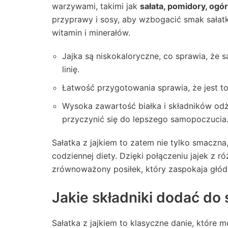
warzywami, takimi jak
sałata, pomidory, ogór
przyprawy i sosy, aby wzbogacić smak sałatki.
witamin i minerałów.
Jajka są niskokaloryczne, co sprawia, że 
linię.
Łatwość przygotowania sprawia, że jest to 
Wysoka zawartość białka i składników od
przyczynić się do lepszego samopoczucia
Sałatka z jajkiem to zatem nie tylko smaczna
codziennej diety. Dzięki połączeniu jajek 
zrównoważony posiłek, który zaspokaja głód i
Jakie składniki dodać do s
Sałatka z jajkiem to klasyczne danie, które