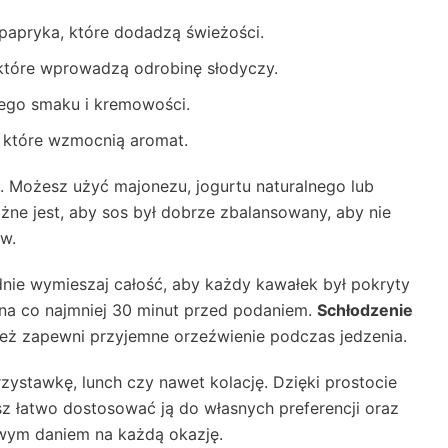
 papryka, które dodadzą świeżości.
 które wprowadzą odrobinę słodyczy.
owego smaku i kremowości.
a, które wzmocnią aromat.
. Możesz użyć majonezu, jogurtu naturalnego lub
żne jest, aby sos był dobrze zbalansowany, aby nie
w.
dnie wymieszaj całość, aby każdy kawałek był pokryty
na co najmniej 30 minut przed podaniem.
Schłodzenie
nież zapewni przyjemne orzeźwienie podczas jedzenia.
rzystawkę, lunch czy nawet kolację. Dzięki prostocie
sz łatwo dostosować ją do własnych preferencji oraz
owym daniem na każdą okazję.