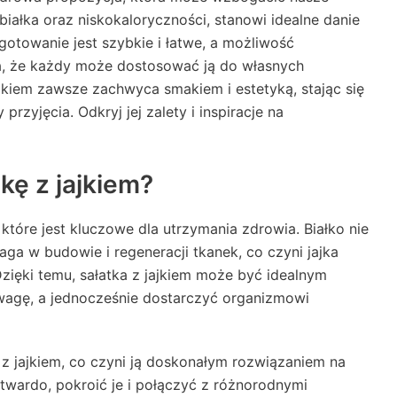
iałka oraz niskokaloryczności, stanowi idealne danie
ygotowanie jest szybkie i łatwe, a możliwość
, że każdy może dostosować ją do własnych
ajkiem zawsze zachwyca smakiem i estetyką, stając się
zyjęcia. Odkryj jej zalety i inspiracje na
kę z jajkiem?
, które jest kluczowe dla utrzymania zdrowia. Białko nie
aga w budowie i regeneracji tkanek, co czyni jajka
zięki temu, sałatka z jajkiem może być idealnym
agę, a jednocześnie dostarczyć organizmowi
 jajkiem, co czyni ją doskonałym rozwiązaniem na
 twardo, pokroić je i połączyć z różnorodnymi