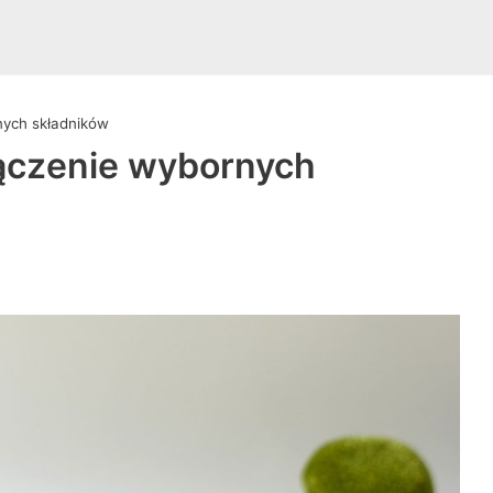
nych składników
ołączenie wybornych