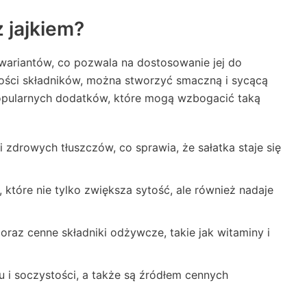
z jajkiem?
 wariantów, co pozwala na dostosowanie jej do
ności składników, można stworzyć smaczną i sycącą
 popularnych dodatków, które mogą wzbogacić taką
 zdrowych tłuszczów, co sprawia, że sałatka staje się
 które nie tylko zwiększa sytość, ale również nadaje
raz cenne składniki odżywcze, takie jak witaminy i
 i soczystości, a także są źródłem cennych