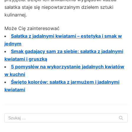
sałatka staje się niepowtarzalnym dziełem sztuki
kulinarnej.
Może Cię zainteresować
Sałatka z jadalnymi kwiatami – estetyka i smak w
jednym
Smak gadający sam za siebie: sałatka z jadalnymi
kwiatami i gruszką
5 pomysłów na wykorzystanie jadalnych kwiatów
w kuchni
Święto kolorów: sałatka z jarmużem i jadalnymi
kwiatami