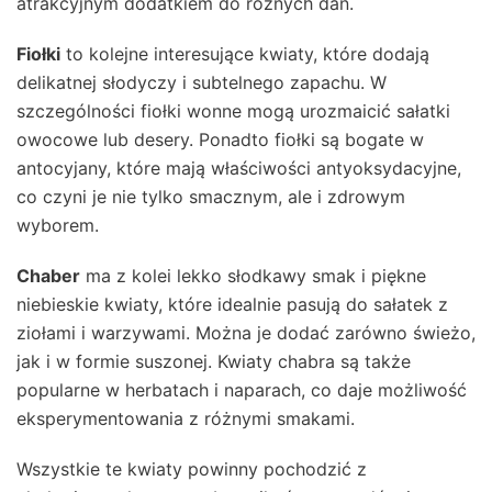
atrakcyjnym dodatkiem do różnych dań.
Fiołki
to kolejne interesujące kwiaty, które dodają
delikatnej słodyczy i subtelnego zapachu. W
szczególności fiołki wonne mogą urozmaicić sałatki
owocowe lub desery. Ponadto fiołki są bogate w
antocyjany, które mają właściwości antyoksydacyjne,
co czyni je nie tylko smacznym, ale i zdrowym
wyborem.
Chaber
ma z kolei lekko słodkawy smak i piękne
niebieskie kwiaty, które idealnie pasują do sałatek z
ziołami i warzywami. Można je dodać zarówno świeżo,
jak i w formie suszonej. Kwiaty chabra są także
popularne w herbatach i naparach, co daje możliwość
eksperymentowania z różnymi smakami.
Wszystkie te kwiaty powinny pochodzić z