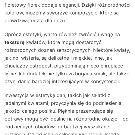
fioletowy fiołek dodaje elegancji. Dzięki różnorodności
kolorów, możemy stworzyć kompozycje, które są
prawdziwą ucztą dla oczu.
Oprócz estetyki, warto również zwrócić uwagę na
teksturę
kwiatów, które mogą dostarczyć
różnorodnych doznań sensorycznych. Niektóre kwiaty,
jak np. wisteria, są delikatne i miękkie, inne, jak
chociażby ostropest, przypominają nieco chrupiące
liście. Ich dodatek nie tylko wzbogaca smak, ale także
czyni danie bardziej interesującym w konsystencji.
Inwestycja w estetykę dań, takich jak sałatki z
jadalnymi kwiatami, przyczynia się do podniesienia
jakości całego posiłku. Pięknie prezentujące się
potrawy mogą być idealne na różnorodne okazje – od
codziennych obiadów po bardziej wyszukane
przyjęcia. Dzięki ich unikalnemu wyglądowi każda