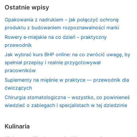
Ostatnie wpisy
Opakowania z nadrukiem – jak połączyć ochronę
produktu z budowaniem rozpoznawalności marki
Rowery e‑miejskie na co dzień – praktyczny
przewodnik
Jak wybrać kurs BHP online: na co zwrócić uwagę, by
spełniał przepisy i realnie przygotowywał
pracowników
Suplementy na mięśnie w praktyce — przewodnik dla
ćwiczących
Chirurgia stomatologiczna – wszystko, co powinieneś
wiedzieć o zabiegach i specjalistach w tej dziedzinie
Kulinaria