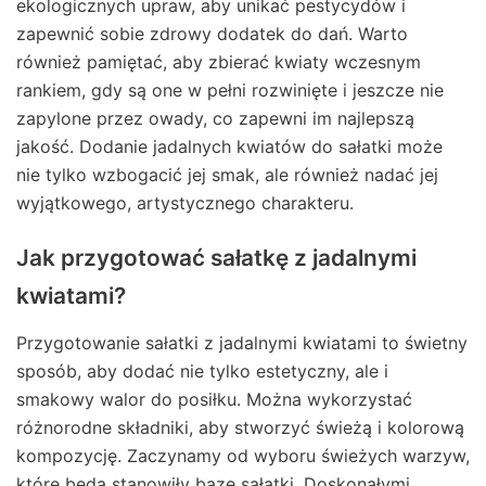
ekologicznych upraw, aby unikać pestycydów i
zapewnić sobie zdrowy dodatek do dań. Warto
również pamiętać, aby zbierać kwiaty wczesnym
rankiem, gdy są one w pełni rozwinięte i jeszcze nie
zapylone przez owady, co zapewni im najlepszą
jakość. Dodanie jadalnych kwiatów do sałatki może
nie tylko wzbogacić jej smak, ale również nadać jej
wyjątkowego, artystycznego charakteru.
Jak przygotować sałatkę z jadalnymi
kwiatami?
Przygotowanie sałatki z jadalnymi kwiatami to świetny
sposób, aby dodać nie tylko estetyczny, ale i
smakowy walor do posiłku. Można wykorzystać
różnorodne składniki, aby stworzyć świeżą i kolorową
kompozycję. Zaczynamy od wyboru świeżych warzyw,
które będą stanowiły bazę sałatki. Doskonałymi