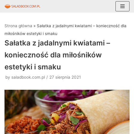
Skocz
do
Strona główna
»
Sałatka z jadalnymi kwiatami – konieczność dla
treści
miłośników estetyki i smaku
Sałatka z jadalnymi kwiatami –
konieczność dla miłośników
estetyki i smaku
by
saladbook.com.pl
27 sierpnia 2021