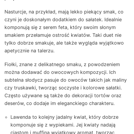
Nasturcje, na przykład, mają lekko piekący smak, co
czyni je doskonałym dodatkiem do sałatek. Idealnie
komponują się z serem feta, który swoim słonym
smakiem przełamuje ostrość kwiatów. Taki duet nie
tylko dobrze smakuje, ale także wygląda wyjątkowo
apetycznie na talerzu.
Fiołki, znane z delikatnego smaku, z powodzeniem
można dodawać do owocowych kompozycji. Ich
subtelna słodycz pasuje do owoców takich jak maliny
czy truskawki, tworząc soczyste i kolorowe sałatki.
Często używane są także do dekoracji tortów oraz
deserów, co dodaje im eleganckiego charakteru.
Lawenda to kolejny jadalny kwiat, który dobrze
komponuje się z wypiekami. Jej kwiaty nadają
ciastom i muffiną wyjątkowy aromat, tworząc