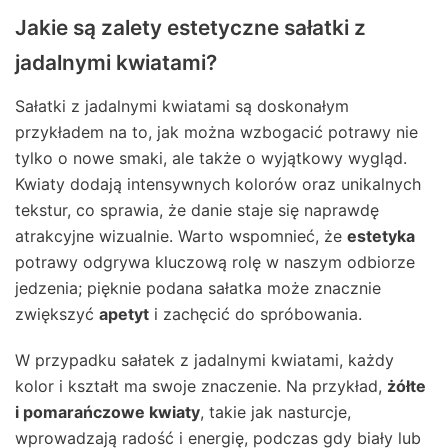
Jakie są zalety estetyczne sałatki z
jadalnymi kwiatami?
Sałatki z jadalnymi kwiatami są doskonałym
przykładem na to, jak można wzbogacić potrawy nie
tylko o nowe smaki, ale także o wyjątkowy wygląd.
Kwiaty dodają intensywnych kolorów oraz unikalnych
tekstur, co sprawia, że danie staje się naprawdę
atrakcyjne wizualnie. Warto wspomnieć, że
estetyka
potrawy odgrywa kluczową rolę w naszym odbiorze
jedzenia; pięknie podana sałatka może znacznie
zwiększyć
apetyt
i zachęcić do spróbowania.
W przypadku sałatek z jadalnymi kwiatami, każdy
kolor i kształt ma swoje znaczenie. Na przykład,
żółte
i pomarańczowe kwiaty
, takie jak nasturcje,
wprowadzają radość i energię, podczas gdy biały lub