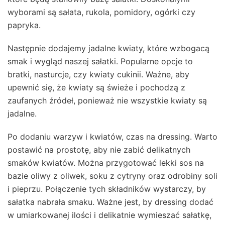
wyborami są sałata, rukola, pomidory, ogórki czy
papryka.
Następnie dodajemy jadalne kwiaty, które wzbogacą
smak i wygląd naszej sałatki. Popularne opcje to
bratki, nasturcje, czy kwiaty cukinii. Ważne, aby
upewnić się, że kwiaty są świeże i pochodzą z
zaufanych źródeł, ponieważ nie wszystkie kwiaty są
jadalne.
Po dodaniu warzyw i kwiatów, czas na dressing. Warto
postawić na prostotę, aby nie zabić delikatnych
smaków kwiatów. Można przygotować lekki sos na
bazie oliwy z oliwek, soku z cytryny oraz odrobiny soli
i pieprzu. Połączenie tych składników wystarczy, by
sałatka nabrała smaku. Ważne jest, by dressing dodać
w umiarkowanej ilości i delikatnie wymieszać sałatkę,