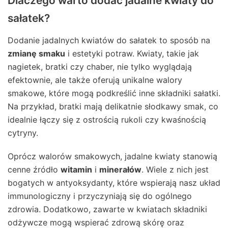
Dlaczego warto dodać jadalne kwiaty do
sałatek?
Dodanie jadalnych kwiatów do sałatek to sposób na
zmianę smaku
i estetyki potraw. Kwiaty, takie jak
nagietek, bratki czy chaber, nie tylko wyglądają
efektownie, ale także oferują unikalne walory
smakowe, które mogą podkreślić inne składniki sałatki.
Na przykład, bratki mają delikatnie słodkawy smak, co
idealnie łączy się z ostrością rukoli czy kwaśnością
cytryny.
Oprócz walorów smakowych, jadalne kwiaty stanowią
cenne źródło
witamin
i
minerałów
. Wiele z nich jest
bogatych w antyoksydanty, które wspierają nasz układ
immunologiczny i przyczyniają się do ogólnego
zdrowia. Dodatkowo, zawarte w kwiatach składniki
odżywcze mogą wspierać zdrową skórę oraz