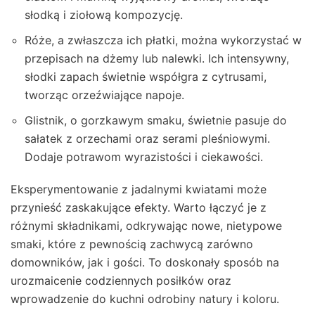
słodką i ziołową kompozycję.
Róże, a zwłaszcza ich płatki, można wykorzystać w
przepisach na dżemy lub nalewki. Ich intensywny,
słodki zapach świetnie współgra z cytrusami,
tworząc orzeźwiające napoje.
Glistnik, o gorzkawym smaku, świetnie pasuje do
sałatek z orzechami oraz serami pleśniowymi.
Dodaje potrawom wyrazistości i ciekawości.
Eksperymentowanie z jadalnymi kwiatami może
przynieść zaskakujące efekty. Warto łączyć je z
różnymi składnikami, odkrywając nowe, nietypowe
smaki, które z pewnością zachwycą zarówno
domowników, jak i gości. To doskonały sposób na
urozmaicenie codziennych posiłków oraz
wprowadzenie do kuchni odrobiny natury i koloru.