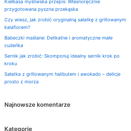
Kiełbasa myśliwska przepis: Własnoręcznie
przygotowana pyszna przekąska
Czy wiesz, jak zrobić oryginalną sałatkę z grillowanym
kalafiorem?
Babeczki maślane: Delikatne i aromatyczne małe
cudeńka
Sernik jak zrobić: Skomponuj idealny sernik krok po
kroku
Sałatka z grillowanym halibutem i awokado – delicje
prosto z morza
Najnowsze komentarze
Kategorie