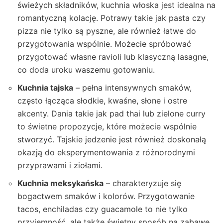
świeżych składników, kuchnia włoska jest idealna na
romantyczną kolację. Potrawy takie jak pasta czy
pizza nie tylko są pyszne, ale również łatwe do
przygotowania wspólnie. Możecie spróbować
przygotować własne ravioli lub klasyczną lasagne,
co doda uroku waszemu gotowaniu.
Kuchnia tajska
– pełna intensywnych smaków,
często łącząca słodkie, kwaśne, słone i ostre
akcenty. Dania takie jak pad thai lub zielone curry
to świetne propozycje, które możecie wspólnie
stworzyć. Tajskie jedzenie jest również doskonałą
okazją do eksperymentowania z różnorodnymi
przyprawami i ziołami.
Kuchnia meksykańska
– charakteryzuje się
bogactwem smaków i kolorów. Przygotowanie
tacos, enchiladas czy guacamole to nie tylko
przyjemność, ale także świetny sposób na zabawę