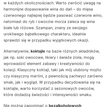
w każdych okolicznościach. Warto zwrócić uwagę na
harmonijne dopasowanie wina do dań – do mięsa
czerwonego najlepiej będzie pasować czerwone wino,
natomiast do ryb i owoców morza zaleca się wina
białe lub różowe. Szampan, znany ze swojego
urokliwego bąbelkowego charakteru, idealnie
sprawdzi się w przypadku wyjątkowych okazji.
Alternatywnie,
koktajle
na bazie różnych składników,
jak np. soki owocowe, likiery i świeże zioła, mogą
wprowadzić element zabawy i kreatywności do
kolacji. Klasyczny koktajl, taki jak mój ulubiony mojito
czy klasyczny martini, z pewnością zachwyci zarówno
smak, jak i wygląd. W przypadku decydowania się na
koktajle, warto korzystać z sezonowych owoców,
które dodadzą świeżości i intensywności smaku.
Nie można zapominać o
bezalkoholowych