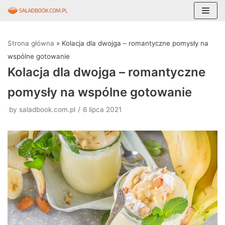
Skocz
do
Strona główna
»
Kolacja dla dwojga – romantyczne pomysły na
treści
wspólne gotowanie
Kolacja dla dwojga – romantyczne
pomysły na wspólne gotowanie
by
saladbook.com.pl
6 lipca 2021