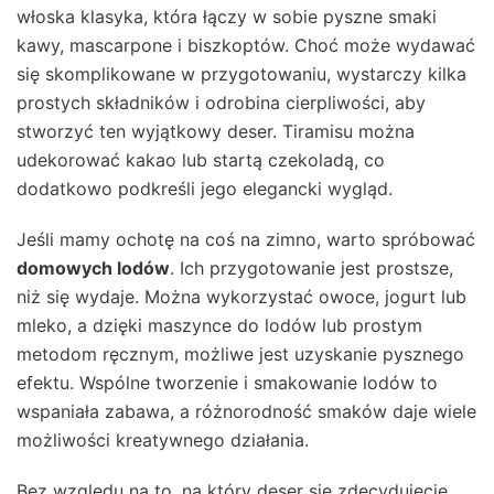
włoska klasyka, która łączy w sobie pyszne smaki
kawy, mascarpone i biszkoptów. Choć może wydawać
się skomplikowane w przygotowaniu, wystarczy kilka
prostych składników i odrobina cierpliwości, aby
stworzyć ten wyjątkowy deser. Tiramisu można
udekorować kakao lub startą czekoladą, co
dodatkowo podkreśli jego elegancki wygląd.
Jeśli mamy ochotę na coś na zimno, warto spróbować
domowych lodów
. Ich przygotowanie jest prostsze,
niż się wydaje. Można wykorzystać owoce, jogurt lub
mleko, a dzięki maszynce do lodów lub prostym
metodom ręcznym, możliwe jest uzyskanie pysznego
efektu. Wspólne tworzenie i smakowanie lodów to
wspaniała zabawa, a różnorodność smaków daje wiele
możliwości kreatywnego działania.
Bez względu na to, na który deser się zdecydujecie,