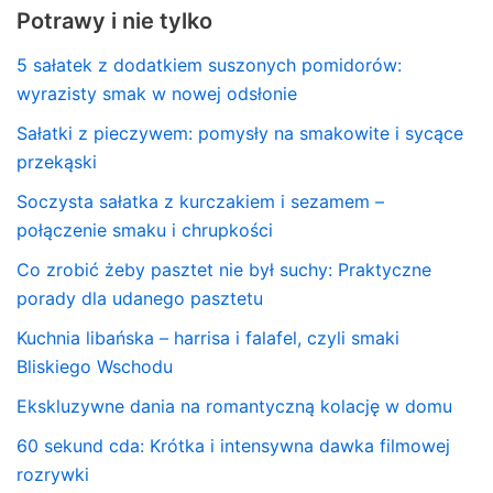
Potrawy i nie tylko
5 sałatek z dodatkiem suszonych pomidorów:
wyrazisty smak w nowej odsłonie
Sałatki z pieczywem: pomysły na smakowite i sycące
przekąski
Soczysta sałatka z kurczakiem i sezamem –
połączenie smaku i chrupkości
Co zrobić żeby pasztet nie był suchy: Praktyczne
porady dla udanego pasztetu
Kuchnia libańska – harrisa i falafel, czyli smaki
Bliskiego Wschodu
Ekskluzywne dania na romantyczną kolację w domu
60 sekund cda: Krótka i intensywna dawka filmowej
rozrywki