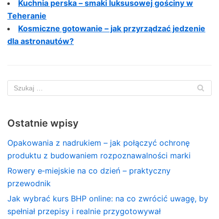
Kuchnia perska – smaki luksusowej gościny w
Teheranie
Kosmiczne gotowanie – jak przyrządzać jedzenie
dla astronautów?
Ostatnie wpisy
Opakowania z nadrukiem – jak połączyć ochronę
produktu z budowaniem rozpoznawalności marki
Rowery e‑miejskie na co dzień – praktyczny
przewodnik
Jak wybrać kurs BHP online: na co zwrócić uwagę, by
spełniał przepisy i realnie przygotowywał