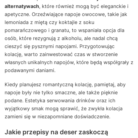
alternatywach
, które również mogą być eleganckie i
apetyczne. Orzeźwiające napoje owocowe, takie jak
lemoniada z miętą czy koktajle z soku
pomarańczowego i granatu, to wspaniała opcja dla
osób, które rezygnują z alkoholu, ale nadal chcą
cieszyć się pysznymi napojami. Przygotowując
kolację, warto zainwestować czas w stworzenie
własnych unikalnych napojów, które będą współgrały z
podawanymi daniami.
Kiedy planujesz romantyczną kolację, pamiętaj, aby
napoje były nie tylko smaczne, ale także pięknie
podane. Estetyka serwowania drinków oraz ich
wyjątkowy smak mogą sprawić, że zwykła kolacja
zamieni się w niezapomniane doświadczenie.
Jakie przepisy na deser zaskoczą