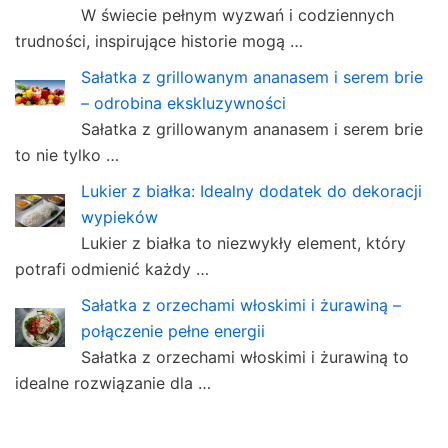
W świecie pełnym wyzwań i codziennych
trudności, inspirujące historie mogą …
Sałatka z grillowanym ananasem i serem brie
– odrobina ekskluzywności
Sałatka z grillowanym ananasem i serem brie
to nie tylko …
Lukier z białka: Idealny dodatek do dekoracji
wypieków
Lukier z białka to niezwykły element, który
potrafi odmienić każdy …
Sałatka z orzechami włoskimi i żurawiną –
połączenie pełne energii
Sałatka z orzechami włoskimi i żurawiną to
idealne rozwiązanie dla …