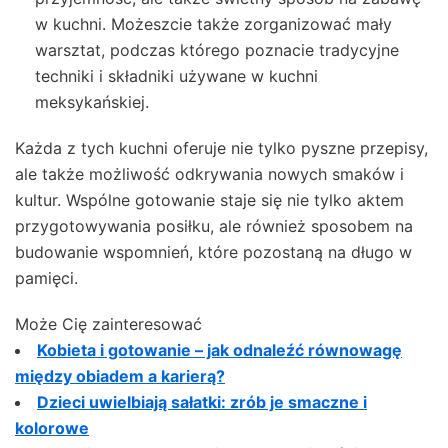
w kuchni. Możeszcie także zorganizować mały
warsztat, podczas którego poznacie tradycyjne
techniki i składniki używane w kuchni
meksykańskiej.
Każda z tych kuchni oferuje nie tylko pyszne przepisy,
ale także możliwość odkrywania nowych smaków i
kultur. Wspólne gotowanie staje się nie tylko aktem
przygotowywania posiłku, ale również sposobem na
budowanie wspomnień, które pozostaną na długo w
pamięci.
Może Cię zainteresować
Kobieta i gotowanie – jak odnaleźć równowagę
między obiadem a karierą?
Dzieci uwielbiają sałatki: zrób je smaczne i
kolorowe