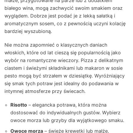
małże, przygotowane na parze lub z dodatkiem
białego wina, mogą zachwycić swoim smakiem oraz
wyglądem. Dobrze jest podać je z lekką sałatką i
aromatycznym sosem, co z pewnością uczyni kolację
bardziej wyszubioną.
Nie można zapomnieć o klasycznych daniach
włoskich, które od lat cieszą się popularnością jako
wybór na romantyczne wieczory. Pizza z delikatnym
ciastem i świeżymi składnikami lub makaron w sosie
pesto mogą być strzałem w dziesiątkę. Wyróżniający
się smak tych potraw jest idealny do podawania w
intymnej atmosferze przy świecach.
Risotto
– elegancka potrawa, która można
dostosować do indywidualnych gustów. Wybierz
owoce morza lub grzyby dla wyjątkowego smaku.
Owoce morza
– świeże krewetki lub małże,