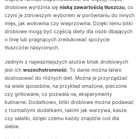
drobiowe wyróżnia się
niską zawartością tłuszczu
, co
czyni je zdrowszym wyborem w porównaniu do innych
mięs, jak wołowina czy wieprzowina. Dzięki temu bitki
drobiowe mogą być częścią diety dla osób dbających
o linię lub pragnących zredukować spożycie
tłuszczów nasyconych.
Jednym z najważniejszych atutów bitek drobiowych
jest ich
wszechstronność
. To danie można łatwo
dostosować do różnych diet. Można je przyrządzać
na wiele sposobów, na przykład smażone, pieczone
czy grillowane, co pozwala na, eksperymenty
kulinarne. Dodatkowo, bitki drobiowe można podawać
z rozmaitymi dodatkami, takimi jak warzywa, kasze
czy sałatki, dzięki czemu każdy znajdzie coś dla
siebie.