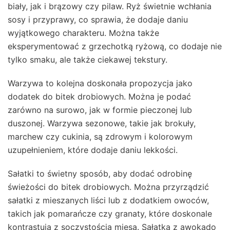
biały, jak i brązowy czy pilaw. Ryż świetnie wchłania
sosy i przyprawy, co sprawia, że dodaje daniu
wyjątkowego charakteru. Można także
eksperymentować z grzechotką ryżową, co dodaje nie
tylko smaku, ale także ciekawej tekstury.
Warzywa to kolejna doskonała propozycja jako
dodatek do bitek drobiowych. Można je podać
zarówno na surowo, jak w formie pieczonej lub
duszonej. Warzywa sezonowe, takie jak brokuły,
marchew czy cukinia, są zdrowym i kolorowym
uzupełnieniem, które dodaje daniu lekkości.
Sałatki to świetny sposób, aby dodać odrobinę
świeżości do bitek drobiowych. Można przyrządzić
sałatki z mieszanych liści lub z dodatkiem owoców,
takich jak pomarańcze czy granaty, które doskonale
kontrastują z soczystością mięsa. Sałatka z awokado