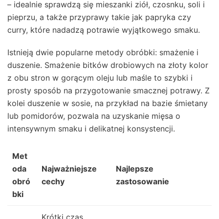
– idealnie sprawdzą się mieszanki ziół, czosnku, soli i
pieprzu, a także przyprawy takie jak papryka czy
curry, które nadadzą potrawie wyjątkowego smaku.
Istnieją dwie popularne metody obróbki: smażenie i
duszenie. Smażenie bitków drobiowych na złoty kolor
z obu stron w gorącym oleju lub maśle to szybki i
prosty sposób na przygotowanie smacznej potrawy. Z
kolei duszenie w sosie, na przykład na bazie śmietany
lub pomidorów, pozwala na uzyskanie mięsa o
intensywnym smaku i delikatnej konsystencji.
Met
oda
Najważniejsze
Najlepsze
obró
cechy
zastosowanie
bki
Krótki czas