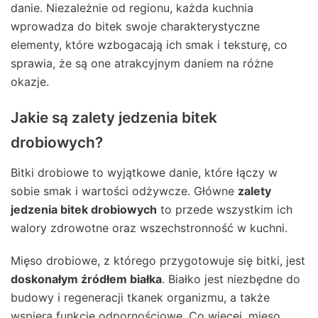
danie. Niezależnie od regionu, każda kuchnia
wprowadza do bitek swoje charakterystyczne
elementy, które wzbogacają ich smak i teksturę, co
sprawia, że są one atrakcyjnym daniem na różne
okazje.
Jakie są zalety jedzenia bitek
drobiowych?
Bitki drobiowe to wyjątkowe danie, które łączy w
sobie smak i wartości odżywcze. Główne
zalety
jedzenia bitek drobiowych
to przede wszystkim ich
walory zdrowotne oraz wszechstronność w kuchni.
Mięso drobiowe, z którego przygotowuje się bitki, jest
doskonałym źródłem białka
. Białko jest niezbędne do
budowy i regeneracji tkanek organizmu, a także
wspiera funkcje odpornościowe. Co więcej, mięso