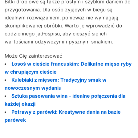
Bitki drobiowe są także prostym i szybkim daniem do
przygotowania. Dla osób żyjących w biegu są
idealnym rozwiązaniem, ponieważ nie wymagają
skomplikowanej obróbki. Warto je wprowadzić do
codziennego jadłospisu, aby cieszyć się ich
wartościami odżywczymi i pysznym smakiem.
Może Cię zainteresować
Łosoś w cieście francuskim: Delikatne mięso ryby
w chrupiącym cieście
Kulebiaki z mięsem: Tradycyjny smak w
nowoczesnym wydaniu
Sztuka pasowania wina – idealne połączenia dla
każdej okazji
Potrawy z parówki: Kreatywne dania na bazie
parówek