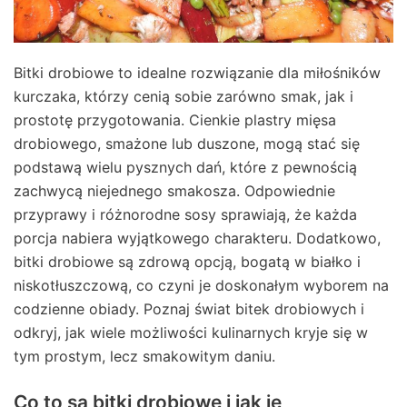
Bitki drobiowe to idealne rozwiązanie dla miłośników
kurczaka, którzy cenią sobie zarówno smak, jak i
prostotę przygotowania. Cienkie plastry mięsa
drobiowego, smażone lub duszone, mogą stać się
podstawą wielu pysznych dań, które z pewnością
zachwycą niejednego smakosza. Odpowiednie
przyprawy i różnorodne sosy sprawiają, że każda
porcja nabiera wyjątkowego charakteru. Dodatkowo,
bitki drobiowe są zdrową opcją, bogatą w białko i
niskotłuszczową, co czyni je doskonałym wyborem na
codzienne obiady. Poznaj świat bitek drobiowych i
odkryj, jak wiele możliwości kulinarnych kryje się w
tym prostym, lecz smakowitym daniu.
Co to są bitki drobiowe i jak je