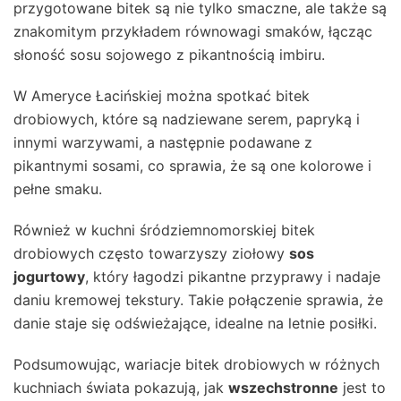
przygotowane bitek są nie tylko smaczne, ale także są
znakomitym przykładem równowagi smaków, łącząc
słoność sosu sojowego z pikantnością imbiru.
W Ameryce Łacińskiej można spotkać bitek
drobiowych, które są nadziewane serem, papryką i
innymi warzywami, a następnie podawane z
pikantnymi sosami, co sprawia, że są one kolorowe i
pełne smaku.
Również w kuchni śródziemnomorskiej bitek
drobiowych często towarzyszy ziołowy
sos
jogurtowy
, który łagodzi pikantne przyprawy i nadaje
daniu kremowej tekstury. Takie połączenie sprawia, że
danie staje się odświeżające, idealne na letnie posiłki.
Podsumowując, wariacje bitek drobiowych w różnych
kuchniach świata pokazują, jak
wszechstronne
jest to