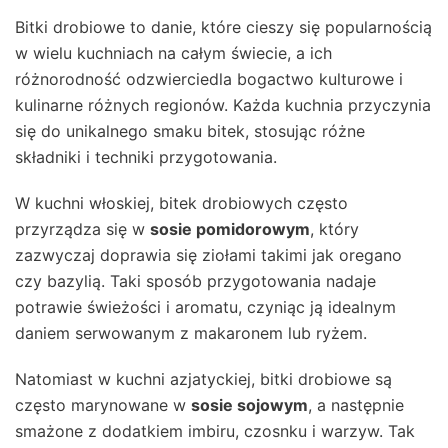
Bitki drobiowe to danie, które cieszy się popularnością
w wielu kuchniach na całym świecie, a ich
różnorodność odzwierciedla bogactwo kulturowe i
kulinarne różnych regionów. Każda kuchnia przyczynia
się do unikalnego smaku bitek, stosując różne
składniki i techniki przygotowania.
W kuchni włoskiej, bitek drobiowych często
przyrządza się w
sosie pomidorowym
, który
zazwyczaj doprawia się ziołami takimi jak oregano
czy bazylią. Taki sposób przygotowania nadaje
potrawie świeżości i aromatu, czyniąc ją idealnym
daniem serwowanym z makaronem lub ryżem.
Natomiast w kuchni azjatyckiej, bitki drobiowe są
często marynowane w
sosie sojowym
, a następnie
smażone z dodatkiem imbiru, czosnku i warzyw. Tak