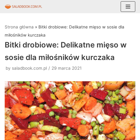
Skocz
do
Strona główna
»
Bitki drobiowe: Delikatne mięso w sosie dla
treści
miłośników kurczaka
Bitki drobiowe: Delikatne mięso w
sosie dla miłośników kurczaka
by
saladbook.com.pl
29 marca 2021