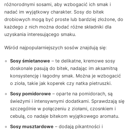
różnorodnymi sosami, aby wzbogacić ich smak i
nadać im wyjątkowy charakter. Sosy do bitek
drobiowych mogą być proste lub bardziej złożone, do
każdego z nich można dodać różne składniki dla
uzyskania interesującego smaku.
Wśród najpopularniejszych sosów znajdują się:
Sosy śmietanowe
– te delikatne, kremowe sosy
doskonale pasują do bitek, nadając im aksamitną
konsystencję i łagodny smak. Można je wzbogacić
o zioła, takie jak koperek czy natka pietruszki.
Sosy pomidorowe
– oparte na pomidorach, są
świeżymi i intensywnymi dodatkami. Sprawdzają się
szczególnie w połączeniu z ziołami, czosnkiem i
cebulą, co nadaje bitekom wyjątkowego aromatu.
Sosy musztardowe
– dodają pikantności i