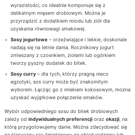
wyrazistości, co idealnie komponuje się z
delikatnym mięsem drobiowym. Można je
przyrządzić z dodatkiem miodu lub ziół dla
uzyskania równowagi smakowej.
Sosy jogurtowe
– orzeźwiające i lekkie, doskonale
nadają się na letnie dania. Rocznikowy jogurt
zmieszany z czosnkiem, ziołami lub ogórkiem
tworzy pyszny dodatek do bitek.
Sosy curry
– dla tych, którzy pragną nieco
egzotyki, sos curry może być znakomitym
wyborem. Łącząc go z mlekiem kokosowym, można
uzyskać wyjątkowe połączenie smaków.
Wybór odpowiedniego sosu do bitek drobiowych
zależy od
indywidualnych preferencji
oraz
okazji
, na
którą przygotowujemy danie. Można zdecydować się
na klasyczny sos śmietanowy na obiad rodzinny lub