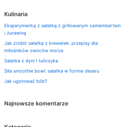
Kulinaria
Eksperymentuj z sałatką z grillowanym camembertem
i żurawiną
Jak zrobić sałatkę z krewetek: przepisy dla
miłośników owoców morza
Sałatka z dyni i tuńczyka
Siła smoothie bowl: sałatka w formie deseru
Jak ugotować bób?
Najnowsze komentarze