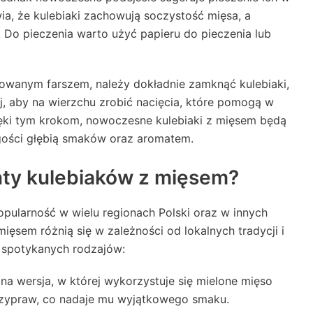
ia, że kulebiaki zachowują soczystość mięsa, a
. Do pieczenia warto użyć papieru do pieczenia lub
towanym farszem, należy dokładnie zamknąć kulebiaki,
j, aby na wierzchu zrobić nacięcia, które pomogą w
ęki tym krokom, nowoczesne kulebiaki z mięsem będą
gości głębią smaków oraz aromatem.
nty kulebiaków z mięsem?
popularność w wielu regionach Polski oraz w innych
ięsem różnią się w zależności od lokalnych tradycji i
j spotykanych rodzajów:
na wersja, w której wykorzystuje się mielone mięso
przypraw, co nadaje mu wyjątkowego smaku.