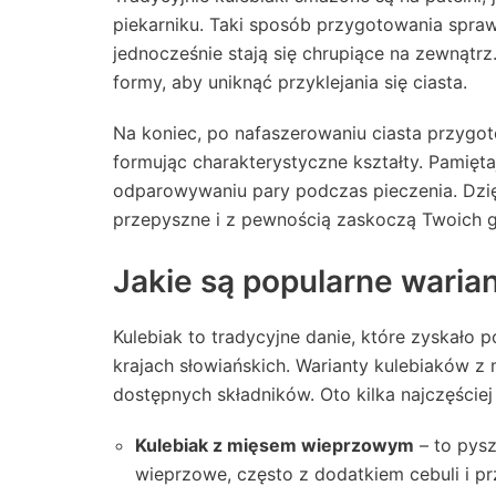
piekarniku. Taki sposób przygotowania spraw
jednocześnie stają się chrupiące na zewnątrz
formy, aby uniknąć przyklejania się ciasta.
Na koniec, po nafaszerowaniu ciasta przygo
formując charakterystyczne kształty. Pamięta
odparowywaniu pary podczas pieczenia. Dzi
przepyszne i z pewnością zaskoczą Twoich 
Jakie są popularne waria
Kulebiak to tradycyjne danie, które zyskało 
krajach słowiańskich. Warianty kulebiaków z m
dostępnych składników. Oto kilka najczęście
Kulebiak z mięsem wieprzowym
– to pysz
wieprzowe, często z dodatkiem cebuli i 