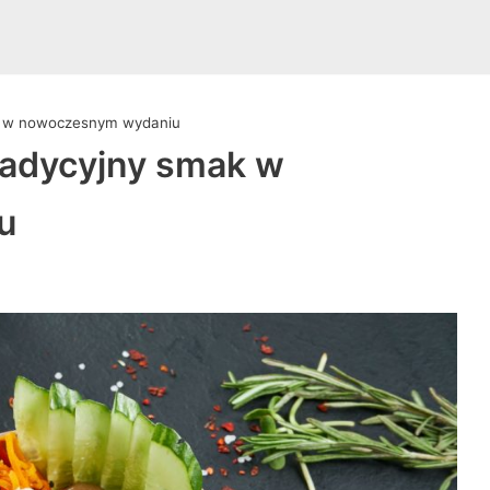
ak w nowoczesnym wydaniu
radycyjny smak w
u