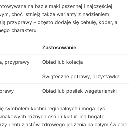
ygotowywane na bazie mąki pszennej i najczęściej
, choć istnieją także warianty z nadzieniem
ą przyprawy – często dodaje się cebulę, koper, a
nego charakteru.
Zastosowanie
a, przyprawy
Obiad lub kolacja
Świąteczne potrawy, przystawka
yprawy
Obiad lub posiłek wegetariański
 się symbolem kuchni regionalnych i mogą być
makowych różnych osób i kultur. Ich bogate
arzy i entuzjastów zdrowego jedzenia na całym świecie.