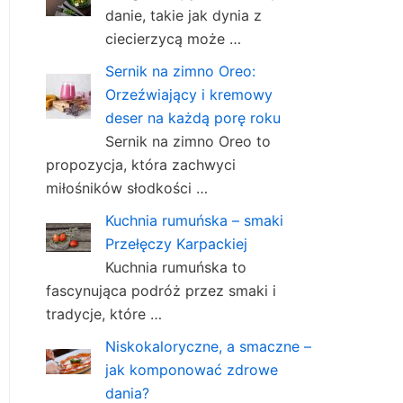
danie, takie jak dynia z
ciecierzycą może …
Sernik na zimno Oreo:
Orzeźwiający i kremowy
deser na każdą porę roku
Sernik na zimno Oreo to
propozycja, która zachwyci
miłośników słodkości …
Kuchnia rumuńska – smaki
Przełęczy Karpackiej
Kuchnia rumuńska to
fascynująca podróż przez smaki i
tradycje, które …
Niskokaloryczne, a smaczne –
jak komponować zdrowe
dania?