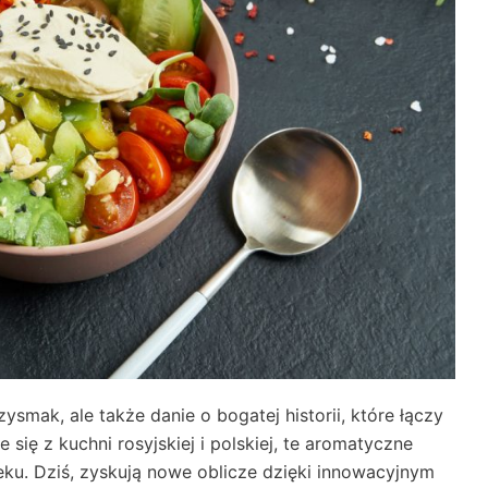
ysmak, ale także danie o bogatej historii, które łączy
ię z kuchni rosyjskiej i polskiej, te aromatyczne
eku. Dziś, zyskują nowe oblicze dzięki innowacyjnym