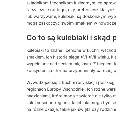
składnikom i technikom kulinarnym, co spra
Niezależnie od tego, czy preferujesz klasyc
lub warzywami, kulebiaki są doskonałym wybo
mogą zaskoczyć swoim smakiem w nowocze
Co to są kulebiaki i skąd
Kulebiaki to znane i cenione w kuchni wschod
smakiem. Ich historia sięga XVI-XVII wieku, ki
wypełnione nadzieniem mięsnym. Z biegiem lat
konsystencja i forma przypominały bardziej pi
Wywodzące się z kuchni rosyjskiej i polskiej,
regionach Europy Wschodniej. Ich różne wers
nadzieniami, które mogą zawierać nie tylko 
zależności od regionu, kulebiaki mogą być s
na różne okazje, takie jak święta czy rodzinn