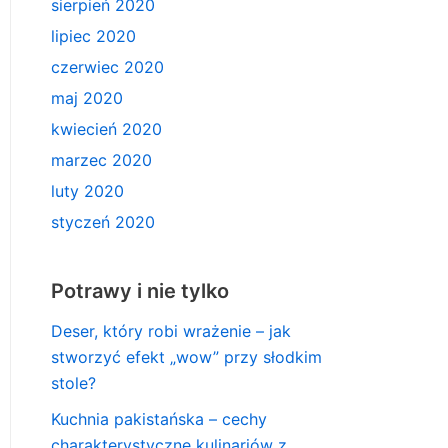
sierpień 2020
lipiec 2020
czerwiec 2020
maj 2020
kwiecień 2020
marzec 2020
luty 2020
styczeń 2020
Potrawy i nie tylko
Deser, który robi wrażenie – jak
stworzyć efekt „wow” przy słodkim
stole?
Kuchnia pakistańska – cechy
charakterystyczne kulinariów z