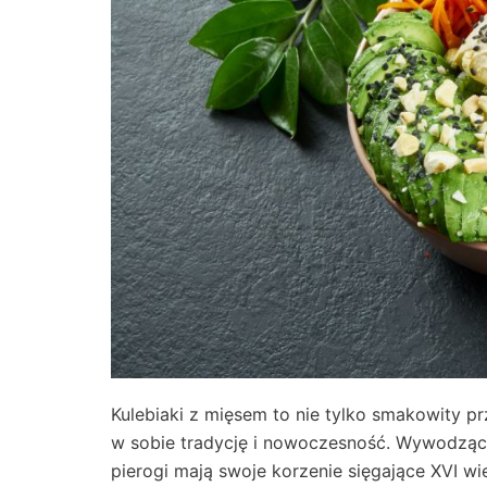
Kulebiaki z mięsem to nie tylko smakowity prz
w sobie tradycję i nowoczesność. Wywodzące s
pierogi mają swoje korzenie sięgające XVI wi