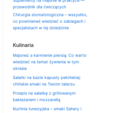
Suplementy na mięśnie w praktyce —
przewodnik dla ćwiczących
Chirurgia stomatologiczna – wszystko,
co powinieneś wiedzieć o zabiegach i
specjalistach w tej dziedzinie
Kulinaria
Majonez a karmienie piersią: Co warto
wiedzieć na temat żywienia w tym
okresie
Sałatki na bazie kapusty pekińskiej:
chińskie smaki na Twoim talerzu
Przepis na sałatkę z grillowanym
bakłażanem i mozzarellą
Kuchnia tunezyjska – smaki Sahary i