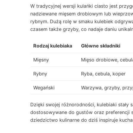
W tradycyjnej wersji kulańki ciasto jest prz
nadziewane mięsem drobiowym lub wieprzowym
rybnym. Dużą rolę w smaku kulebiek odgrywaj
czasem także grzyby, co nadaje daniu unikal
Rodzaj kulebiaka
Główne składniki
Mięsny
Mięso drobiowe, cebul
Rybny
Ryba, cebula, koper
Wegański
Warzywa, grzyby, prz
Dzięki swojej różnorodności, kulebiaki stały
dostosowywane do gustów oraz preferencji s
dziedzictwo kulinarne do dziś inspiruje kuch