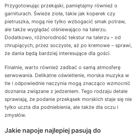
Przygotowując przekąski, pamiętajmy również o
garniturach. Świeże zioła, takie jak koperek czy
pietruszka, mogą nie tylko wzbogacić smak potraw,
ale także wyglądać olśniewająco na talerzu.
Dodatkowo, różnorodność tekstur na talerzu – od
chrupiących, przez soczyste, aż po kremowe – sprawi,
że dania będą bardziej interesujące dla gości.
Finalnie, warto również zadbać o samą atmosferę
serwowania. Delikatne oświetlenie, morska muzyka w
tle i odpowiednie naczynia mogą znacząco wzmocnić
doznania związane z jedzeniem. Tego rodzaju detale
sprawiają, że podanie przekąsek morskich staje się nie
tylko uczta dla podniebienia, ale także dla oczu i
zmysłów.
Jakie napoje najlepiej pasują do