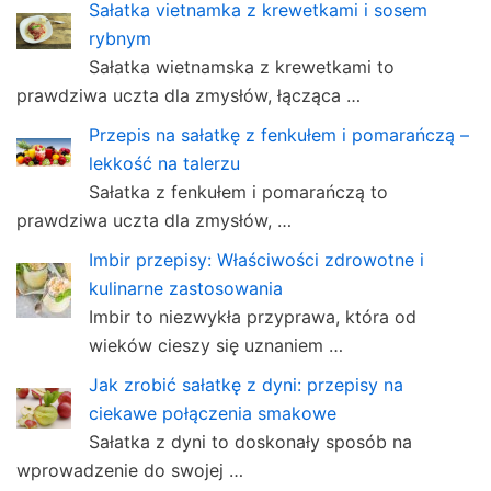
Sałatka vietnamka z krewetkami i sosem
rybnym
Sałatka wietnamska z krewetkami to
prawdziwa uczta dla zmysłów, łącząca …
Przepis na sałatkę z fenkułem i pomarańczą –
lekkość na talerzu
Sałatka z fenkułem i pomarańczą to
prawdziwa uczta dla zmysłów, …
Imbir przepisy: Właściwości zdrowotne i
kulinarne zastosowania
Imbir to niezwykła przyprawa, która od
wieków cieszy się uznaniem …
Jak zrobić sałatkę z dyni: przepisy na
ciekawe połączenia smakowe
Sałatka z dyni to doskonały sposób na
wprowadzenie do swojej …