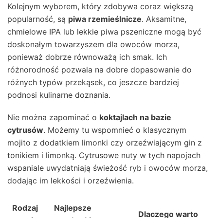
Kolejnym wyborem, który zdobywa coraz większą
popularność, są
piwa rzemieślnicze
. Aksamitne,
chmielowe IPA lub lekkie piwa pszeniczne mogą być
doskonałym towarzyszem dla owoców morza,
ponieważ dobrze równoważą ich smak. Ich
różnorodność pozwala na dobre dopasowanie do
różnych typów przekąsek, co jeszcze bardziej
podnosi kulinarne doznania.
Nie można zapominać o
koktajlach na bazie
cytrusów
. Możemy tu wspomnieć o klasycznym
mojito z dodatkiem limonki czy orzeźwiającym gin z
tonikiem i limonką. Cytrusowe nuty w tych napojach
wspaniale uwydatniają świeżość ryb i owoców morza,
dodając im lekkości i orzeźwienia.
Rodzaj
Najlepsze
Dlaczego warto