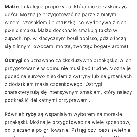
Małże
to kolejna propozycja, która może zaskoczyć
gości. Można je przygotować na parze z białym
winem, czosnkiem i pietruszką, co wydobywa z nich
pełnię smaku. Małże doskonale smakują także w
zupach, np. w klasycznym bouillabaisse, gdzie łączą
się z innymi owocami morza, tworząc bogaty aromat.
Ostrygi
są uznawane za ekskluzywną przekąskę, a ich
przygotowanie w domu nie musi być trudne. Można je
podać na surowo z sokiem z cytryny lub na grzankach
z dodatkiem masła czosnkowego. Ostrygi
charakteryzują się intensywnym smakiem, który należy
podkreślić delikatnymi przyprawami.
Również
ryby
są wspaniałym wyborem na morskie
przekąski. Można je przygotować na wiele sposobów,
od pieczenia po grillowanie. Pstrąg czy łosoś świetnie