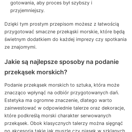
gotowania, aby proces był szybszy i
przyjemniejszy.
Dzięki tym prostym przepisom możesz z łatwością
przygotować smaczne przekąski morskie, które będą
świetnym dodatkiem do każdej imprezy czy spotkania
ze znajomymi.
Jakie są najlepsze sposoby na podanie
przekąsek morskich?
Podanie przekąsek morskich to sztuka, która może
znacząco wpłynąć na odbiór przygotowanych dań.
Estetyka ma ogromne znaczenie, dlatego warto
zainwestować w odpowiednie talerze oraz dekoracje,
które podkreślą morski charakter serwowanych
przekąsek. Obok klasycznych talerzy można sięgnąć
po akcesoria takie jak muszle czy piasek w szklanych