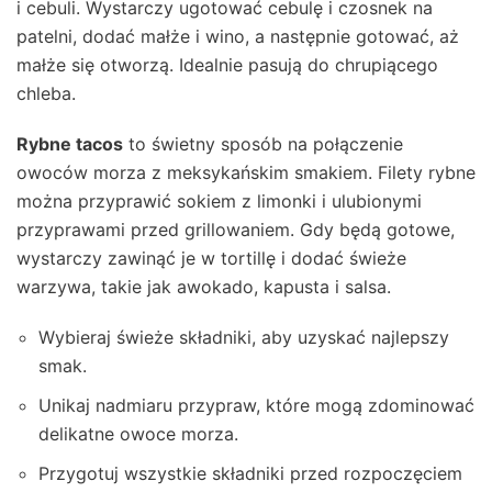
i cebuli. Wystarczy ugotować cebulę i czosnek na
patelni, dodać małże i wino, a następnie gotować, aż
małże się otworzą. Idealnie pasują do chrupiącego
chleba.
Rybne tacos
to świetny sposób na połączenie
owoców morza z meksykańskim smakiem. Filety rybne
można przyprawić sokiem z limonki i ulubionymi
przyprawami przed grillowaniem. Gdy będą gotowe,
wystarczy zawinąć je w tortillę i dodać świeże
warzywa, takie jak awokado, kapusta i salsa.
Wybieraj świeże składniki, aby uzyskać najlepszy
smak.
Unikaj nadmiaru przypraw, które mogą zdominować
delikatne owoce morza.
Przygotuj wszystkie składniki przed rozpoczęciem