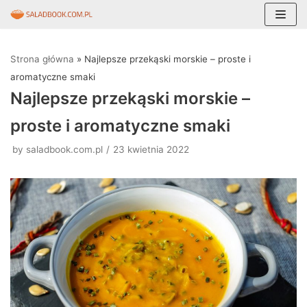
Skocz
do
Strona główna
»
Najlepsze przekąski morskie – proste i
treści
aromatyczne smaki
Najlepsze przekąski morskie –
proste i aromatyczne smaki
by
saladbook.com.pl
23 kwietnia 2022