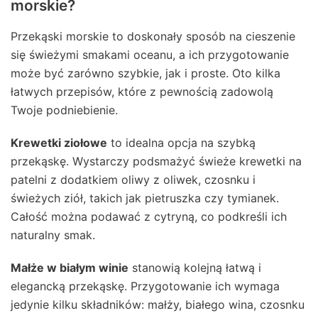
morskie?
Przekąski morskie to doskonały sposób na cieszenie
się świeżymi smakami oceanu, a ich przygotowanie
może być zarówno szybkie, jak i proste. Oto kilka
łatwych przepisów, które z pewnością zadowolą
Twoje podniebienie.
Krewetki ziołowe
to idealna opcja na szybką
przekąskę. Wystarczy podsmażyć świeże krewetki na
patelni z dodatkiem oliwy z oliwek, czosnku i
świeżych ziół, takich jak pietruszka czy tymianek.
Całość można podawać z cytryną, co podkreśli ich
naturalny smak.
Małże w białym winie
stanowią kolejną łatwą i
elegancką przekąskę. Przygotowanie ich wymaga
jedynie kilku składników: małży, białego wina, czosnku