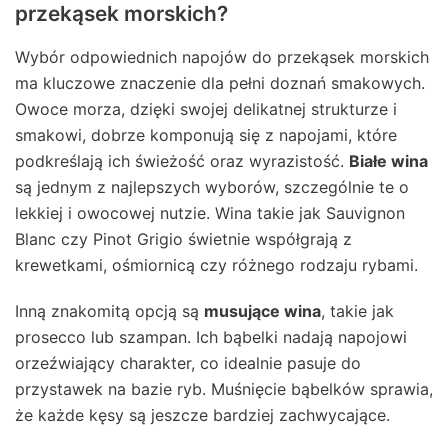
przekąsek morskich?
Wybór odpowiednich napojów do przekąsek morskich
ma kluczowe znaczenie dla pełni doznań smakowych.
Owoce morza, dzięki swojej delikatnej strukturze i
smakowi, dobrze komponują się z napojami, które
podkreślają ich świeżość oraz wyrazistość.
Białe wina
są jednym z najlepszych wyborów, szczególnie te o
lekkiej i owocowej nutzie. Wina takie jak Sauvignon
Blanc czy Pinot Grigio świetnie współgrają z
krewetkami, ośmiornicą czy różnego rodzaju rybami.
Inną znakomitą opcją są
musujące wina
, takie jak
prosecco lub szampan. Ich bąbelki nadają napojowi
orzeźwiający charakter, co idealnie pasuje do
przystawek na bazie ryb. Muśnięcie bąbelków sprawia,
że każde kęsy są jeszcze bardziej zachwycające.