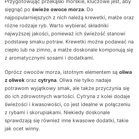
Przygotowując przekąski morskie, kluczowe jest, aby
sięgnąć po
świeże owoce morza
. Do
najpopularniejszych z nich należą krewetki, małże oraz
różne rodzaje ryb. Warto wybierać składniki
najwyższej jakości, ponieważ ich świeżość stanowi
podstawę smaku potraw. Krewetki można podawać na
ciepło lub na zimno, a małże doskonale komponują się
z aromatycznymi sosami i dodatkami.
Oprócz owoców morza, istotnym elementem są
oliwa
z oliwek
oraz
cytryna
. Oliwa nie tylko nadaje
potrawom wyjątkowy smak, ale także przyczynia się
do ich zdrowotnych wartości. Cytryna z kolei dodaje
świeżości i kwasowości, co jest idealne w połączeniu
z rybami i skorupiakami. Niekiedy doskonale
sprawdzają się również inne kwasowe dodatki, takie
jak ocet winny.