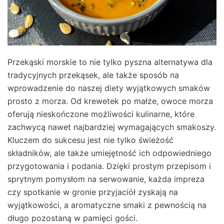
Przekąski morskie to nie tylko pyszna alternatywa dla
tradycyjnych przekąsek, ale także sposób na
wprowadzenie do naszej diety wyjątkowych smaków
prosto z morza. Od krewetek po małże, owoce morza
oferują nieskończone możliwości kulinarne, które
zachwycą nawet najbardziej wymagających smakoszy.
Kluczem do sukcesu jest nie tylko świeżość
składników, ale także umiejętność ich odpowiedniego
przygotowania i podania. Dzięki prostym przepisom i
sprytnym pomysłom na serwowanie, każda impreza
czy spotkanie w gronie przyjaciół zyskają na
wyjątkowości, a aromatyczne smaki z pewnością na
długo pozostaną w pamięci gości.