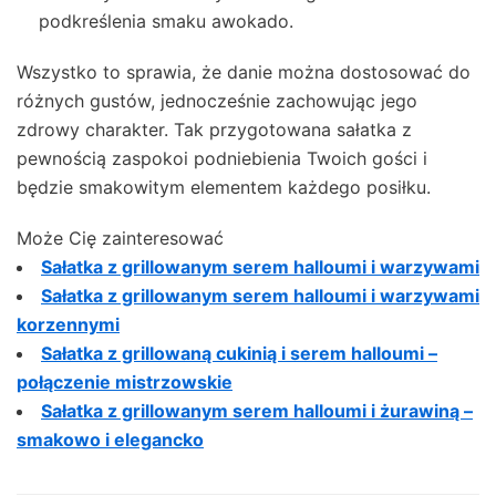
podkreślenia smaku awokado.
Wszystko to sprawia, że danie można dostosować do
różnych gustów, jednocześnie zachowując jego
zdrowy charakter. Tak przygotowana sałatka z
pewnością zaspokoi podniebienia Twoich gości i
będzie smakowitym elementem każdego posiłku.
Może Cię zainteresować
Sałatka z grillowanym serem halloumi i warzywami
Sałatka z grillowanym serem halloumi i warzywami
korzennymi
Sałatka z grillowaną cukinią i serem halloumi –
połączenie mistrzowskie
Sałatka z grillowanym serem halloumi i żurawiną –
smakowo i elegancko