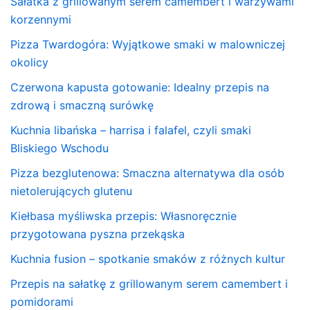
Sałatka z grillowanym serem camembert i warzywami
korzennymi
Pizza Twardogóra: Wyjątkowe smaki w malowniczej
okolicy
Czerwona kapusta gotowanie: Idealny przepis na
zdrową i smaczną surówkę
Kuchnia libańska – harrisa i falafel, czyli smaki
Bliskiego Wschodu
Pizza bezglutenowa: Smaczna alternatywa dla osób
nietolerujących glutenu
Kiełbasa myśliwska przepis: Własnoręcznie
przygotowana pyszna przekąska
Kuchnia fusion – spotkanie smaków z różnych kultur
Przepis na sałatkę z grillowanym serem camembert i
pomidorami