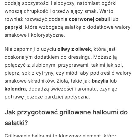
dodają soczystości i słodyczy, natomiast ogórki
wnoszą chrupkość i orzeźwiający smak. Warto
również rozważyć dodanie
czerwonej cebuli
lub
papryki
, które wzbogacą sałatkę o dodatkowe walory
smakowe i kolorystyczne.
Nie zapomnij o użyciu
oliwy z oliwek
, która jest
doskonałym dodatkiem do dressingu. Możesz ją
połączyć z ulubionymi przyprawami, takimi jak sól,
pieprz, sok z cytryny, czy miód, aby podkreślić walory
smakowe składników. Zioła, takie jak
bazylia
lub
kolendra
, dodadzą świeżości i aromatu, czyniąc
potrawę jeszcze bardziej apetyczną.
Jak przygotować grillowane halloumi do
sałatki?
Grillowanie halloumi to kluczowy element, który