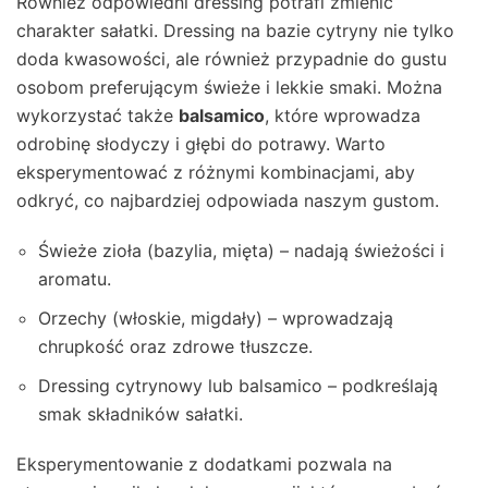
Również odpowiedni dressing potrafi zmienić
charakter sałatki. Dressing na bazie cytryny nie tylko
doda kwasowości, ale również przypadnie do gustu
osobom preferującym świeże i lekkie smaki. Można
wykorzystać także
balsamico
, które wprowadza
odrobinę słodyczy i głębi do potrawy. Warto
eksperymentować z różnymi kombinacjami, aby
odkryć, co najbardziej odpowiada naszym gustom.
Świeże zioła (bazylia, mięta) – nadają świeżości i
aromatu.
Orzechy (włoskie, migdały) – wprowadzają
chrupkość oraz zdrowe tłuszcze.
Dressing cytrynowy lub balsamico – podkreślają
smak składników sałatki.
Eksperymentowanie z dodatkami pozwala na