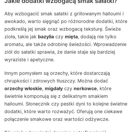
Jakie dodatki wzbogacą smak sałatki?
Aby wzbogacić smak sałatki z grillowanym halloumi i
awokado, warto sięgnąć po różnorodne dodatki, które
podkreślą jej smak oraz wzbogacą teksturę. Świeże
zioła, takie jak
bazylia
czy
mięta
, dodają nie tylko
aromatu, ale także odrobinę świeżości. Wprowadzenie
ziół do sałatki sprawia, że danie staje się bardziej
wyraziste i apetyczne.
Innym pomysłem są orzechy, które dostarczają
chrupkości i zdrowych tłuszczy. Można dodać
orzechy włoskie
,
migdały
czy
nerkowce
, które
świetnie komponują się z delikatnym smakiem
halloumi. Słonecznik czy pestki dyni to kolejne świetne
dodatki, które warto rozważyć. Oferują one ciekawe
połączenie smakowe oraz wartości odżywcze.