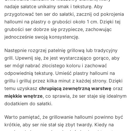
nadaje sałatce unikalny smak i teksturę. Aby
przygotować ten ser do sałatki, zacznij od pokrojenia
halloumi na plastry o grubości około 1 cm. Dzięki tej
grubości ser dobrze się przypiecze, zachowując
jednocześnie swoją konsystencję.
Następnie rozgrzej patelnię grillową lub tradycyjny
grill. Upewnij się, że jest wystarczająco gorąco, aby
ser mógł nabrać złocistego koloru i zachować
odpowiednią teksturę. Umieść plastry halloumi na
grillu i grilluj przez kilka minut z każdej strony. Dzięki
temu uzyskasz
chrupiącą zewnętrzną warstwę
oraz
miękkie wnętrze
, co sprawia, że ser staje się idealnym
dodatkiem do sałatki.
Warto pamiętać, że grillowanie halloumi powinno być
krótkie, aby ser nie stał się zbyt twardy. Kiedy na