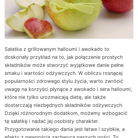
Sałatka z grillowanym halloumi i awokado to
doskonały przykład na to, jak połączenie prostych
składników może stworzyć wyjątkowe danie pełne
smaku i wartości odżywczych. W obliczu rosnącej
popularności zdrowego stylu życia, warto zwrócić
uwagę na korzyści płynące z awokado i sera halloumi,
które nie tylko urozmaicają dietę, ale także
dostarczają niezbędnych składników odżywczych.
Dzięki różnorodnym dodatkom, możemy wzbogacić
tę sałatkę i nadać jej osobisty charakter.
Przygotowanie takiego dania jest łatwe i szybkie, a
efekty z pewnością zachwycą naszych gości. To