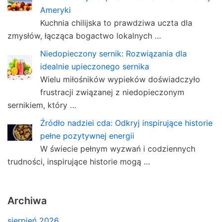
Ameryki
Kuchnia chilijska to prawdziwa uczta dla
zmysłów, łącząca bogactwo lokalnych …
Niedopieczony sernik: Rozwiązania dla
idealnie upieczonego sernika
Wielu miłośników wypieków doświadczyło
frustracji związanej z niedopieczonym
sernikiem, który …
Źródło nadziei cda: Odkryj inspirujące historie
pełne pozytywnej energii
W świecie pełnym wyzwań i codziennych
trudności, inspirujące historie mogą …
Archiwa
sierpień 2026