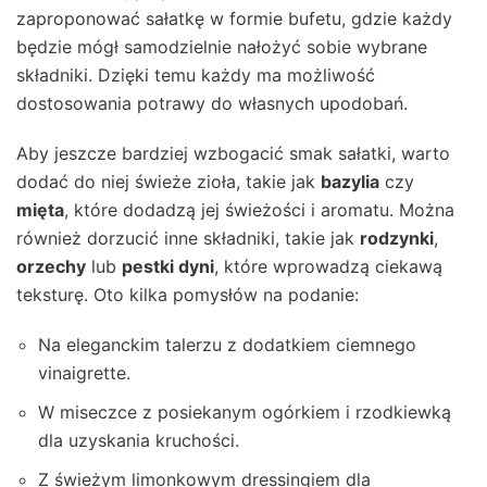
zaproponować sałatkę w formie bufetu, gdzie każdy
będzie mógł samodzielnie nałożyć sobie wybrane
składniki. Dzięki temu każdy ma możliwość
dostosowania potrawy do własnych upodobań.
Aby jeszcze bardziej wzbogacić smak sałatki, warto
dodać do niej świeże zioła, takie jak
bazylia
czy
mięta
, które dodadzą jej świeżości i aromatu. Można
również dorzucić inne składniki, takie jak
rodzynki
,
orzechy
lub
pestki dyni
, które wprowadzą ciekawą
teksturę. Oto kilka pomysłów na podanie:
Na eleganckim talerzu z dodatkiem ciemnego
vinaigrette.
W miseczce z posiekanym ogórkiem i rzodkiewką
dla uzyskania kruchości.
Z świeżym limonkowym dressingiem dla