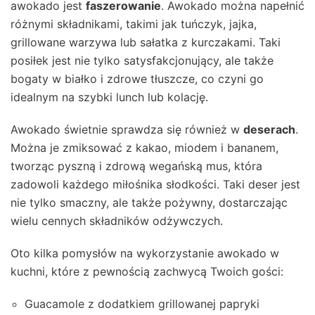
awokado jest
faszerowanie
. Awokado można napełnić
różnymi składnikami, takimi jak tuńczyk, jajka,
grillowane warzywa lub sałatka z kurczakami. Taki
posiłek jest nie tylko satysfakcjonujący, ale także
bogaty w białko i zdrowe tłuszcze, co czyni go
idealnym na szybki lunch lub kolację.
Awokado świetnie sprawdza się również w
deserach
.
Można je zmiksować z kakao, miodem i bananem,
tworząc pyszną i zdrową wegańską mus, która
zadowoli każdego miłośnika słodkości. Taki deser jest
nie tylko smaczny, ale także pożywny, dostarczając
wielu cennych składników odżywczych.
Oto kilka pomysłów na wykorzystanie awokado w
kuchni, które z pewnością zachwycą Twoich gości:
Guacamole z dodatkiem grillowanej papryki