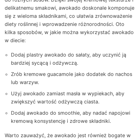
delikatnemu smakowi, awokado doskonale komponuje
się z wieloma składnikami, co ułatwia zrównoważenie
diety roślinnej i wprowadzenie różnorodności. Oto
kilka sposobów, w jakie można wykorzystać awokado
w diecie:
Dodaj plastry awokado do sałaty, aby uczynić ją
bardziej sycącą i odżywczą.
Zrób kremowe guacamole jako dodatek do nachos
lub warzyw.
Użyj awokado zamiast masła w wypiekach, aby
zwiększyć wartość odżywczą ciasta.
Dodaj awokado do smoothie, aby nadać napojowi
kremową konsystencję i zdrowe składniki.
Warto zauważyć, że awokado jest również bogate w