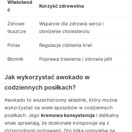
Właściwoś
Korzyść zdrowotna
ć
Zdrowe
Wsparcie dla zdrowia serca i
tłuszcze
obniżenie cholesterolu
Potas
Regulacja ciśnienia krwi
Błonnik
Poprawa trawienia i zdrowia jelit
Jak wykorzystać awokado w
codziennych posiłkach?
Awokado to wszechstronny składnik, który można
wykorzystać na wiele sposobów w codziennych
posiłkach. Jego
kremowa konsystencja
i delikatny
smak sprawiają, że doskonale komponuje się z
różnorodnymi potrawami. Oto kilka pomysłów na