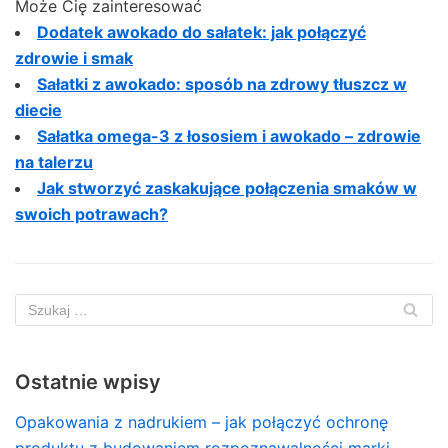
Może Cię zainteresować
Dodatek awokado do sałatek: jak połączyć
zdrowie i smak
Sałatki z awokado: sposób na zdrowy tłuszcz w
diecie
Sałatka omega-3 z łososiem i awokado – zdrowie
na talerzu
Jak stworzyć zaskakujące połączenia smaków w
swoich potrawach?
Ostatnie wpisy
Opakowania z nadrukiem – jak połączyć ochronę
produktu z budowaniem rozpoznawalności marki