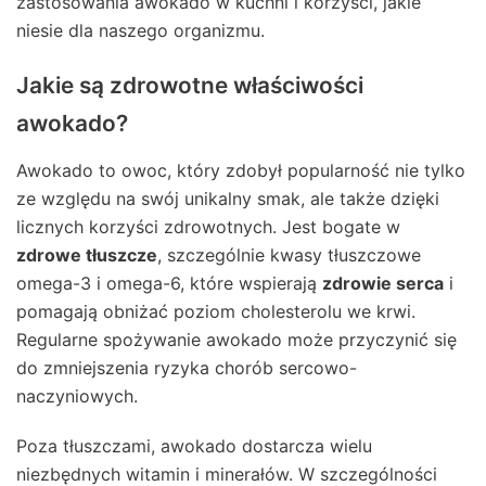
zastosowania awokado w kuchni i korzyści, jakie
niesie dla naszego organizmu.
Jakie są zdrowotne właściwości
awokado?
Awokado to owoc, który zdobył popularność nie tylko
ze względu na swój unikalny smak, ale także dzięki
licznych korzyści zdrowotnych. Jest bogate w
zdrowe tłuszcze
, szczególnie kwasy tłuszczowe
omega-3 i omega-6, które wspierają
zdrowie serca
i
pomagają obniżać poziom cholesterolu we krwi.
Regularne spożywanie awokado może przyczynić się
do zmniejszenia ryzyka chorób sercowo-
naczyniowych.
Poza tłuszczami, awokado dostarcza wielu
niezbędnych witamin i minerałów. W szczególności