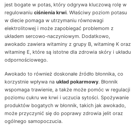
jest bogate w potas, który odgrywa kluczową rolę w
regulowaniu
ciśnienia krwi
. Właściwy poziom potasu
w diecie pomaga w utrzymaniu równowagi
elektrolitowej i może zapobiegać problemom z
układem sercowo-naczyniowym. Dodatkowo,
awokado zawiera witaminy z grupy B, witaminę K oraz
witaminę E, które są istotne dla zdrowia skóry i układu
odpornościowego.
Awokado to również doskonałe źródło błonnika, co
korzystnie wpływa na
układ pokarmowy
. Błonnik
wspomaga trawienie, a także może pomóc w regulacji
poziomu cukru we krwi i uczucia sytości. Spożywanie
produktów bogatych w błonnik, takich jak awokado,
może przyczynić się do poprawy zdrowia jelit oraz
ogólnego samopoczucia.