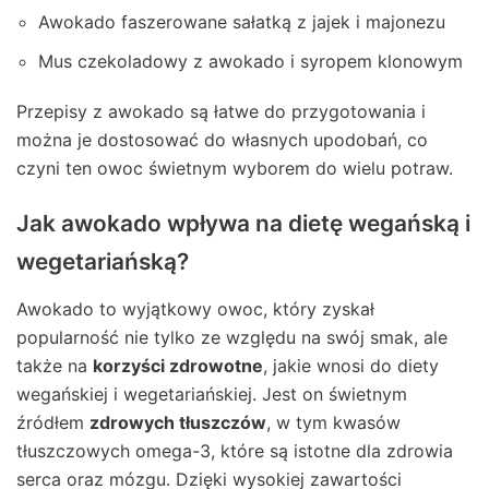
Awokado faszerowane sałatką z jajek i majonezu
Mus czekoladowy z awokado i syropem klonowym
Przepisy z awokado są łatwe do przygotowania i
można je dostosować do własnych upodobań, co
czyni ten owoc świetnym wyborem do wielu potraw.
Jak awokado wpływa na dietę wegańską i
wegetariańską?
Awokado to wyjątkowy owoc, który zyskał
popularność nie tylko ze względu na swój smak, ale
także na
korzyści zdrowotne
, jakie wnosi do diety
wegańskiej i wegetariańskiej. Jest on świetnym
źródłem
zdrowych tłuszczów
, w tym kwasów
tłuszczowych omega-3, które są istotne dla zdrowia
serca oraz mózgu. Dzięki wysokiej zawartości