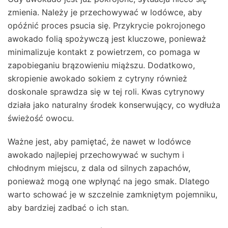
zmienia. Należy je przechowywać w lodówce, aby
opóźnić proces psucia się. Przykrycie pokrojonego
awokado folią spożywczą jest kluczowe, ponieważ
minimalizuje kontakt z powietrzem, co pomaga w
zapobieganiu brązowieniu miąższu. Dodatkowo,
skropienie awokado sokiem z cytryny również
doskonale sprawdza się w tej roli. Kwas cytrynowy
działa jako naturalny środek konserwujący, co wydłuża
świeżość owocu.
Ważne jest, aby pamiętać, że nawet w lodówce
awokado najlepiej przechowywać w suchym i
chłodnym miejscu, z dala od silnych zapachów,
ponieważ mogą one wpłynąć na jego smak. Dlatego
warto schować je w szczelnie zamkniętym pojemniku,
aby bardziej zadbać o ich stan.