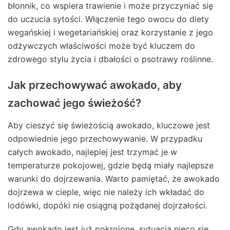
błonnik, co wspiera trawienie i może przyczyniać się
do uczucia sytości. Włączenie tego owocu do diety
wegańskiej i wegetariańskiej oraz korzystanie z jego
odżywczych właściwości może być kluczem do
zdrowego stylu życia i dbałości o psotrawy roślinne.
Jak przechowywać awokado, aby
zachować jego świeżość?
Aby cieszyć się świeżością awokado, kluczowe jest
odpowiednie jego przechowywanie. W przypadku
całych awokado, najlepiej jest trzymać je w
temperaturze pokojowej, gdzie będą miały najlepsze
warunki do dojrzewania. Warto pamiętać, że awokado
dojrzewa w cieple, więc nie należy ich wkładać do
lodówki, dopóki nie osiągną pożądanej dojrzałości.
Gdy awokado jest już pokrojone, sytuacja nieco się