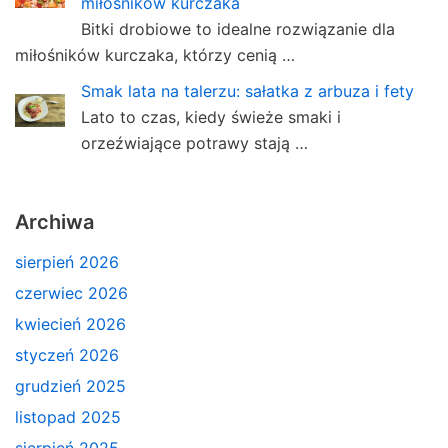
miłośników kurczaka
Bitki drobiowe to idealne rozwiązanie dla
miłośników kurczaka, którzy cenią …
Smak lata na talerzu: sałatka z arbuza i fety
Lato to czas, kiedy świeże smaki i
orzeźwiające potrawy stają …
Archiwa
sierpień 2026
czerwiec 2026
kwiecień 2026
styczeń 2026
grudzień 2025
listopad 2025
sierpień 2025