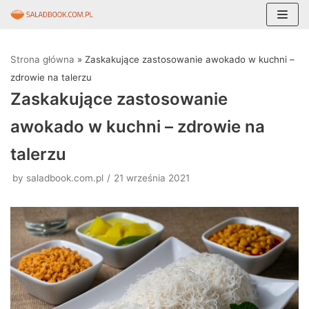
Skocz
do
Strona główna
»
Zaskakujące zastosowanie awokado w kuchni –
treści
zdrowie na talerzu
Zaskakujące zastosowanie
awokado w kuchni – zdrowie na
talerzu
by
saladbook.com.pl
21 września 2021