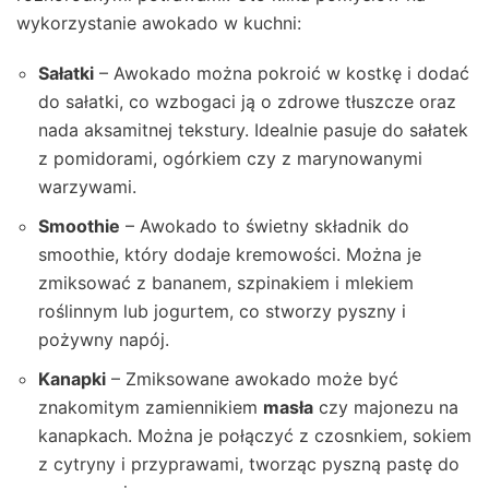
wykorzystanie awokado w kuchni:
Sałatki
– Awokado można pokroić w kostkę i dodać
do sałatki, co wzbogaci ją o zdrowe tłuszcze oraz
nada aksamitnej tekstury. Idealnie pasuje do sałatek
z pomidorami, ogórkiem czy z marynowanymi
warzywami.
Smoothie
– Awokado to świetny składnik do
smoothie, który dodaje kremowości. Można je
zmiksować z bananem, szpinakiem i mlekiem
roślinnym lub jogurtem, co stworzy pyszny i
pożywny napój.
Kanapki
– Zmiksowane awokado może być
znakomitym zamiennikiem
masła
czy majonezu na
kanapkach. Można je połączyć z czosnkiem, sokiem
z cytryny i przyprawami, tworząc pyszną pastę do