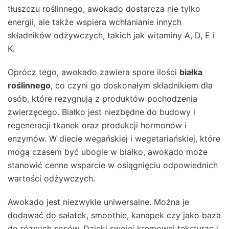
tłuszczu roślinnego, awokado dostarcza nie tylko
energii, ale także wspiera wchłanianie innych
składników odżywczych, takich jak witaminy A, D, E i
K.
Oprócz tego, awokado zawiera spore ilości
białka
roślinnego
, co czyni go doskonałym składnikiem dla
osób, które rezygnują z produktów pochodzenia
zwierzęcego. Białko jest niezbędne do budowy i
regeneracji tkanek oraz produkcji hormonów i
enzymów. W diecie wegańskiej i wegetariańskiej, które
mogą czasem być ubogie w białko, awokado może
stanowić cenne wsparcie w osiągnięciu odpowiednich
wartości odżywczych.
Awokado jest niezwykle uniwersalne. Można je
dodawać do sałatek, smoothie, kanapek czy jako baza
do różnych sosów. Dzięki swojej kremowej teksturze i