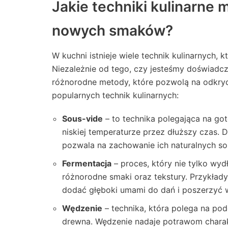
Jakie techniki kulinarne
nowych smaków?
W kuchni istnieje wiele technik kulinarnych
Niezależnie od tego, czy jesteśmy doświadc
różnorodne metody, które pozwolą na odkryc
popularnych technik kulinarnych:
Sous-vide
– to technika polegająca na g
niskiej temperaturze przez dłuższy czas. 
pozwala na zachowanie ich naturalnych so
Fermentacja
– proces, który nie tylko wy
różnorodne smaki oraz tekstury. Przykłady
dodać głęboki umami do dań i poszerzyć 
Wędzenie
– technika, która polega na po
drewna. Wędzenie nadaje potrawom charakt