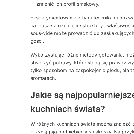
zmienić ich profil smakowy.
Eksperymentowanie z tymi technikami pozwal
na lepsze zrozumienie struktury i właściwośc
sous-vide może prowadzić do zaskakujących 
gości.
Wykorzystując różne metody gotowania, może
stworzyć potrawy, które staną się prawdziwymi
tylko sposobem na zaspokojenie głodu, ale 
aromatach.
Jakie są najpopularniejs
kuchniach świata?
W różnych kuchniach świata można znaleźć c
przyciągają podniebienia smakoszy. Na przykł