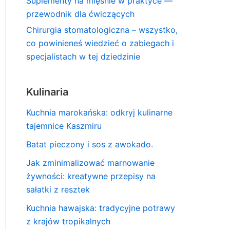
Suplementy na mięśnie w praktyce —
przewodnik dla ćwiczących
Chirurgia stomatologiczna – wszystko,
co powinieneś wiedzieć o zabiegach i
specjalistach w tej dziedzinie
Kulinaria
Kuchnia marokańska: odkryj kulinarne
tajemnice Kaszmiru
Batat pieczony i sos z awokado.
Jak zminimalizować marnowanie
żywności: kreatywne przepisy na
sałatki z resztek
Kuchnia hawajska: tradycyjne potrawy
z krajów tropikalnych