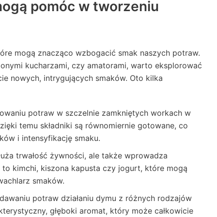
 mogą pomóc w tworzeniu
, które mogą znacząco wzbogacić smak naszych potraw.
zonymi kucharzami, czy amatorami, warto eksplorować
ie nowych, intrygujących smaków. Oto kilka
otowaniu potraw w szczelnie zamkniętych workach w
Dzięki temu składniki są równomiernie gotowane, co
ków i intensyfikację smaku.
dłuża trwałość żywności, ale także wprowadza
 to kimchi, kiszona kapusta czy jogurt, które mogą
wachlarz smaków.
ddawaniu potraw działaniu dymu z różnych rodzajów
erystyczny, głęboki aromat, który może całkowicie