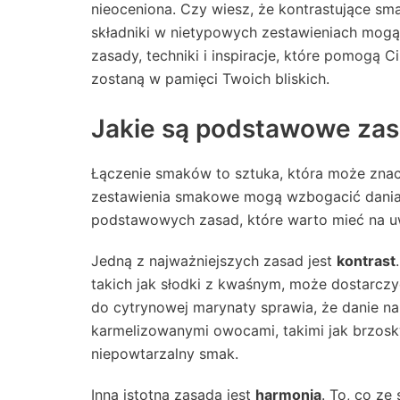
nieoceniona. Czy wiesz, że kontrastujące s
składniki w nietypowych zestawieniach mogą
zasady, techniki i inspiracje, które pomogą 
zostaną w pamięci Twoich bliskich.
Jakie są podstawowe za
Łączenie smaków to sztuka, która może znac
zestawienia smakowe mogą wzbogacić dania i
podstawowych zasad, które warto mieć na uw
Jedną z najważniejszych zasad jest
kontrast
takich jak słodki z kwaśnym, może dostarczy
do cytrynowej marynaty sprawia, że danie na
karmelizowanymi owocami, takimi jak brzosk
niepowtarzalny smak.
Inną istotną zasadą jest
harmonia
. To, co ze