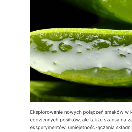
Eksplorowanie nowych połączeń smaków w ku
codziennych posiłków, ale także szansa na za
eksperymentów, umiejętność łączenia składn