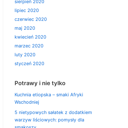
sierpień 2020
lipiec 2020
czerwiec 2020
maj 2020
kwiecień 2020
marzec 2020
luty 2020
styczeń 2020
Potrawy i nie tylko
Kuchnia etiopska – smaki Afryki
Wschodniej
5 nietypowych sałatek z dodatkiem
warzyw liściowych: pomysły dla
smakoszy