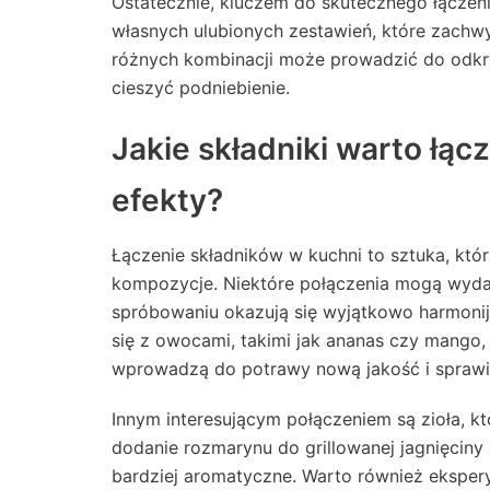
Ostatecznie, kluczem do skutecznego łączen
własnych ulubionych zestawień, które zachw
różnych kombinacji może prowadzić do odkr
cieszyć podniebienie.
Jakie składniki warto łą
efekty?
Łączenie składników w kuchni to sztuka, kt
kompozycje. Niektóre połączenia mogą wydaw
spróbowaniu okazują się wyjątkowo harmoni
się z owocami, takimi jak ananas czy mango, 
wprowadzą do potrawy nową jakość i sprawią,
Innym interesującym połączeniem są zioła, k
dodanie rozmarynu do grillowanej jagnięciny
bardziej aromatyczne. Warto również ekspe