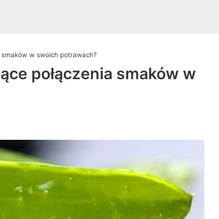
ia smaków w swoich potrawach?
jące połączenia smaków w