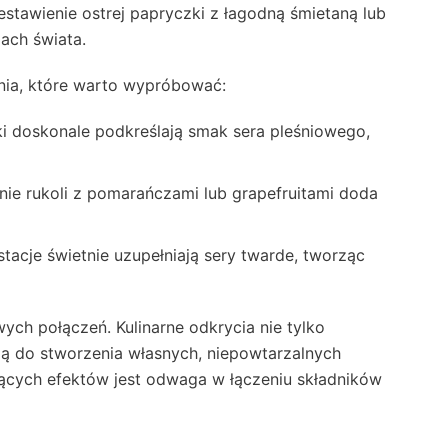
tawienie ostrej papryczki z łagodną śmietaną lub
ach świata.
enia, które warto wypróbować:
ki doskonale podkreślają smak sera pleśniowego,
nie rukoli z pomarańczami lub grapefruitami doda
stacje świetnie uzupełniają sery twarde, tworząc
ch połączeń. Kulinarne odkrycia nie tylko
cją do stworzenia własnych, niepowtarzalnych
jących efektów jest odwaga w łączeniu składników