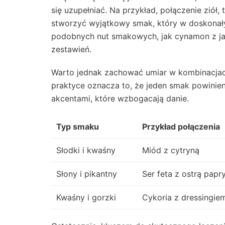
się uzupełniać. Na przykład, połączenie ziół,
stworzyć wyjątkowy smak, który w doskonały
podobnych nut smakowych, jak cynamon z jab
zestawień.
Warto jednak zachować umiar w kombinacjac
praktyce oznacza to, że jeden smak powinie
akcentami, które wzbogacają danie.
Typ smaku
Przykład połączenia
Słodki i kwaśny
Miód z cytryną
Słony i pikantny
Ser feta z ostrą papr
Kwaśny i gorzki
Cykoria z dressingi