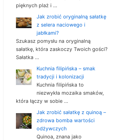
pięknych plaż i …
Jak zrobić oryginalną sałatkę
z selera naciowego i
jabłkami?
Szukasz pomysłu na oryginalną
sałatkę, która zaskoczy Twoich gości?
Sałatka …
Kuchnia filipińska – smak
tradycji i kolonizacji
Kuchnia filipińska to
niezwykła mozaika smaków,
która łączy w sobie …
Jak zrobić sałatkę z quinoą –
zdrowa bomba wartości
odżywczych
Quinoa, znana jako