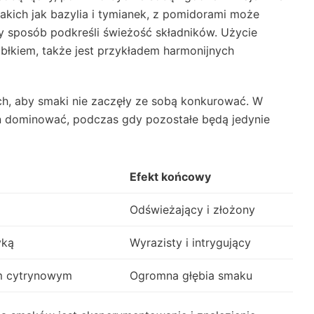
 takich jak bazylia i tymianek, z pomidorami może
 sposób podkreśli świeżość składników. Użycie
łkiem, także jest przykładem harmonijnych
h, aby smaki nie zaczęły ze sobą konkurować. W
n dominować, podczas gdy pozostałe będą jedynie
Efekt końcowy
Odświeżający i złożony
yką
Wyrazisty i intrygujący
em cytrynowym
Ogromna głębia smaku