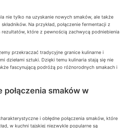
a nie tylko na uzyskanie nowych smaków, ale także
i składników. Na przykład, połączenie fermentacji z
rezultatów, które z pewnością zachwycą podniebienia
my przekraczać tradycyjne granice kulinarne i
 dziełami sztuki. Dzięki temu kulinaria stają się nie
także fascynującą podróżą po różnorodnych smakach i
ze połączenia smaków w
harakterystyczne i obłędne połączenia smaków, które
ad, w kuchni tajskiej niezwykle popularne są