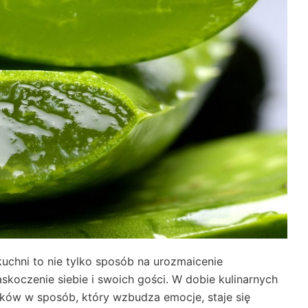
chni to nie tylko sposób na urozmaicenie
skoczenie siebie i swoich gości. W dobie kulinarnych
ików w sposób, który wzbudza emocje, staje się