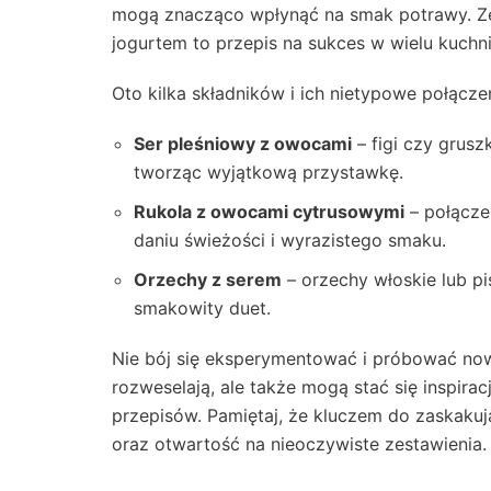
mogą znacząco wpłynąć na smak potrawy. Zes
jogurtem to przepis na sukces w wielu kuchni
Oto kilka składników i ich nietypowe połącz
Ser pleśniowy z owocami
– figi czy grusz
tworząc wyjątkową przystawkę.
Rukola z owocami cytrusowymi
– połącze
daniu świeżości i wyrazistego smaku.
Orzechy z serem
– orzechy włoskie lub pi
smakowity duet.
Nie bój się eksperymentować i próbować nowy
rozweselają, ale także mogą stać się inspira
przepisów. Pamiętaj, że kluczem do zaskaku
oraz otwartość na nieoczywiste zestawienia.