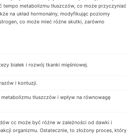
ć tempo metabolizmu tłuszczów, co może przyczyniać
 także na układ hormonalny, modyfikując poziomy
estrogen, co może mieć różne skutki, zarówno
ezy białek i rozwój tkanki mięśniowej.
azów i kontuzji.
 metabolizmu tłuszczów i wpływ na równowagę
rydów cc może być różne w zależności od dawki i
eakcji organizmu. Ostatecznie, to złożony proces, który