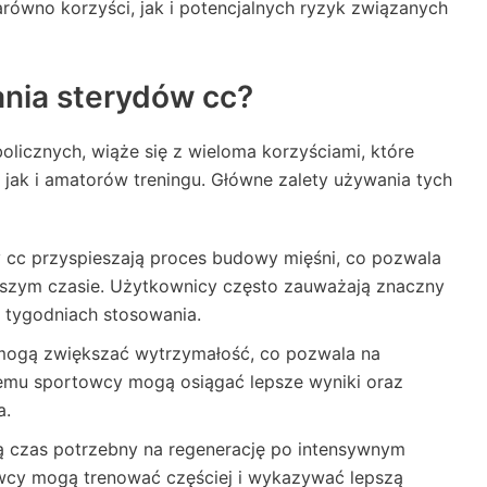
równo korzyści, jak i potencjalnych ryzyk związanych
ania sterydów cc?
olicznych, wiąże się z wieloma korzyściami, które
ak i amatorów treningu. Główne zalety używania tych
 cc przyspieszają proces budowy mięśni, co pozwala
tszym czasie. Użytkownicy często zauważają znaczny
ku tygodniach stosowania.
mogą zwiększać wytrzymałość, co pozwala na
i temu sportowcy mogą osiągać lepsze wyniki oraz
a.
ą czas potrzebny na regenerację po intensywnym
owcy mogą trenować częściej i wykazywać lepszą