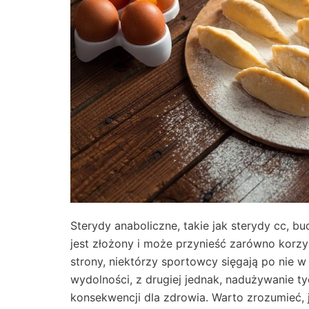
Sterydy anaboliczne, takie jak sterydy cc, bu
jest złożony i może przynieść zarówno korzy
strony, niektórzy sportowcy sięgają po nie 
wydolności, z drugiej jednak, nadużywanie 
konsekwencji dla zdrowia. Warto zrozumieć, j