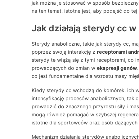
jak można je stosować w sposób bezpieczny. 
na ten temat, istotne jest, aby podejść do te
Jak działają sterydy cc w
Sterydy anaboliczne, takie jak sterydy cc, 
poprzez swoją interakcję z
receptorami an
sterydy te wiążą się z tymi receptorami, co 
prowadzących do zmian w
ekspresji genów
co jest fundamentalne dla wzrostu masy mięś
Kiedy sterydy cc wchodzą do komórek, ich w
intensyfikację procesów anabolicznych, takic
prowadzić do znacznego przyrostu siły i mas
mogą również pomagać w szybszej regeneracj
istotne dla sportowców oraz osób dążących
Mechanizm działania sterydów anabolicznych 