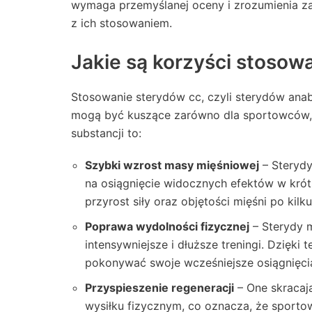
wymaga przemyślanej oceny i zrozumienia za
z ich stosowaniem.
Jakie są korzyści stosow
Stosowanie sterydów cc, czyli sterydów anab
mogą być kuszące zarówno dla sportowców, j
substancji to:
Szybki wzrost masy mięśniowej
– Sterydy
na osiągnięcie widocznych efektów w kró
przyrost siły oraz objętości mięśni po kil
Poprawa wydolności fizycznej
– Sterydy 
intensywniejsze i dłuższe treningi. Dzięk
pokonywać swoje wcześniejsze osiągnięci
Przyspieszenie regeneracji
– One skracaj
wysiłku fizycznym, co oznacza, że sport