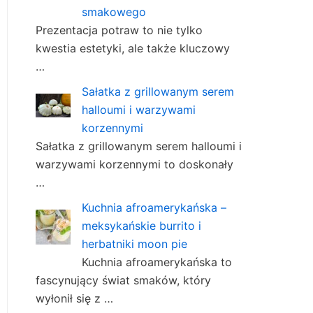
smakowego
Prezentacja potraw to nie tylko
kwestia estetyki, ale także kluczowy
…
Sałatka z grillowanym serem
halloumi i warzywami
korzennymi
Sałatka z grillowanym serem halloumi i
warzywami korzennymi to doskonały
…
Kuchnia afroamerykańska –
meksykańskie burrito i
herbatniki moon pie
Kuchnia afroamerykańska to
fascynujący świat smaków, który
wyłonił się z …