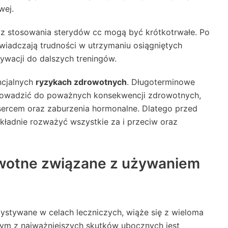
wej.
 z stosowania sterydów cc mogą być krótkotrwałe. Po
wiadczają trudności w utrzymaniu osiągniętych
wacji do dalszych treningów.
ncjalnych
ryzykach zdrowotnych
. Długoterminowe
rowadzić do poważnych konsekwencji zdrowotnych,
 sercem oraz zaburzenia hormonalne. Dlatego przed
kładnie rozważyć wszystkie za i przeciw oraz
owotne związane z używaniem
stywane w celach leczniczych, wiąże się z wieloma
m z najważniejszych skutków ubocznych jest