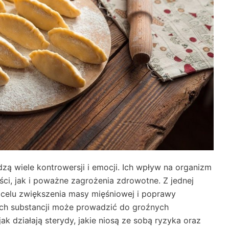
dzą wiele kontrowersji i emocji. Ich wpływ na organizm
ści, jak i poważne zagrożenia zdrowotne. Z jednej
w celu zwiększenia masy mięśniowej i poprawy
tych substancji może prowadzić do groźnych
ak działają sterydy, jakie niosą ze sobą ryzyka oraz