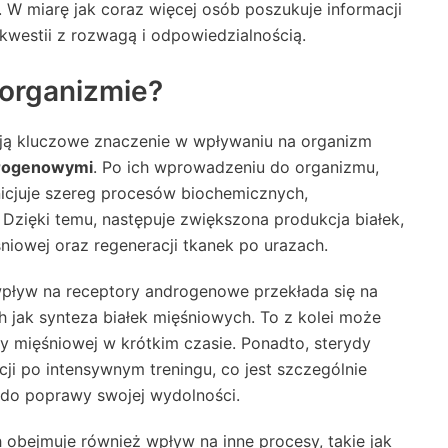
W miarę jak coraz więcej osób poszukuje informacji
j kwestii z rozwagą i odpowiedzialnością.
 organizmie?
mają kluczowe znaczenie w wpływaniu na organizm
drogenowymi
. Po ich wprowadzeniu do organizmu,
inicjuje szereg procesów biochemicznych,
. Dzięki temu, następuje zwiększona produkcja białek,
niowej oraz regeneracji tkanek po urazach.
pływ na receptory androgenowe przekłada się na
h jak synteza białek mięśniowych. To z kolei może
y mięśniowej w krótkim czasie. Ponadto, sterydy
i po intensywnym treningu, co jest szczególnie
 do poprawy swojej wydolności.
obejmuje również wpływ na inne procesy, takie jak