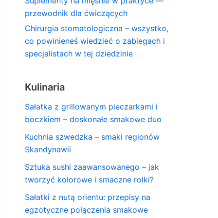
Suplementy na mięśnie w praktyce —
przewodnik dla ćwiczących
Chirurgia stomatologiczna – wszystko,
co powinieneś wiedzieć o zabiegach i
specjalistach w tej dziedzinie
Kulinaria
Sałatka z grillowanym pieczarkami i
boczkiem – doskonałe smakowe duo
Kuchnia szwedzka – smaki regionów
Skandynawii
Sztuka sushi zaawansowanego – jak
tworzyć kolorowe i smaczne rolki?
Sałatki z nutą orientu: przepisy na
egzotyczne połączenia smakowe