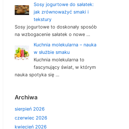
Sosy jogurtowe do sałatek:
jak zrównoważyć smaki i
tekstury
Sosy jogurtowe to doskonały sposób
na wzbogacenie sałatek o nowe …
Kuchnia molekularna – nauka
w służbie smaku
Kuchnia molekularna to
fascynujący świat, w którym
nauka spotyka się …
Archiwa
sierpień 2026
czerwiec 2026
kwiecień 2026