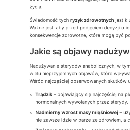
życia.
Świadomość tych
ryzyk zdrowotnych
jest k
Ważne jest, aby przed podjęciem decyzji o i
konsekwencje zdrowotne, które mogą być po
Jakie są objawy nadużyw
Nadużywanie sterydów anabolicznych, w tym
wielu nieprzyjemnych objawów, które wpływaj
Wśród najczęściej obserwowanych skutków 
Trądzik
– pojawiający się najczęściej na p
hormonalnych wywołanych przez sterydy.
Nadmierny wzrost masy mięśniowej
– uż
nie zawsze idzie w parze ze zdrowiem, a 