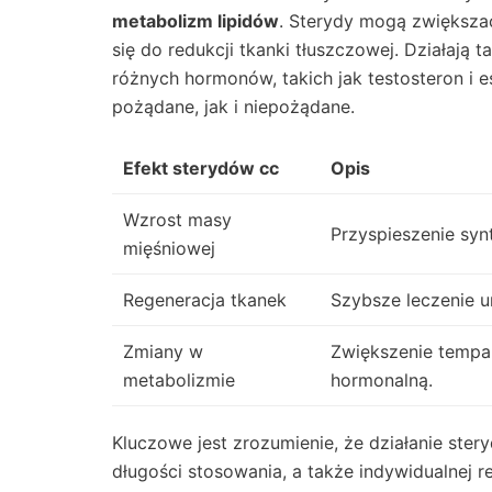
metabolizm lipidów
. Sterydy mogą zwiększa
się do redukcji tkanki tłuszczowej. Działają
różnych hormonów, takich jak testosteron i 
pożądane, jak i niepożądane.
Efekt sterydów cc
Opis
Wzrost masy
Przyspieszenie synt
mięśniowej
Regeneracja tkanek
Szybsze leczenie ur
Zmiany w
Zwiększenie tempa
metabolizmie
hormonalną.
Kluczowe jest zrozumienie, że działanie ste
długości stosowania, a także indywidualnej r