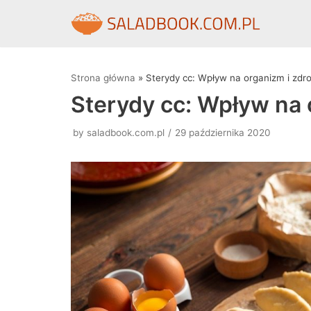
Skocz
do
treści
Strona główna
»
Sterydy cc: Wpływ na organizm i zdr
Sterydy cc: Wpływ na 
by
saladbook.com.pl
29 października 2020