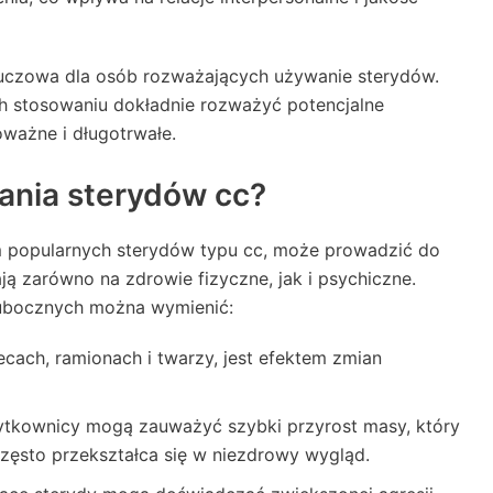
luczowa dla osób rozważających używanie sterydów.
ch stosowaniu dokładnie rozważyć potencjalne
ważne i długotrwałe.
ania sterydów cc?
 popularnych sterydów typu cc, może prowadzić do
ą zarówno na zdrowie fizyczne, jak i psychiczne.
ubocznych można wymienić:
lecach, ramionach i twarzy, jest efektem zmian
ytkownicy mogą zauważyć szybki przyrost masy, który
często przekształca się w niezdrowy wygląd.