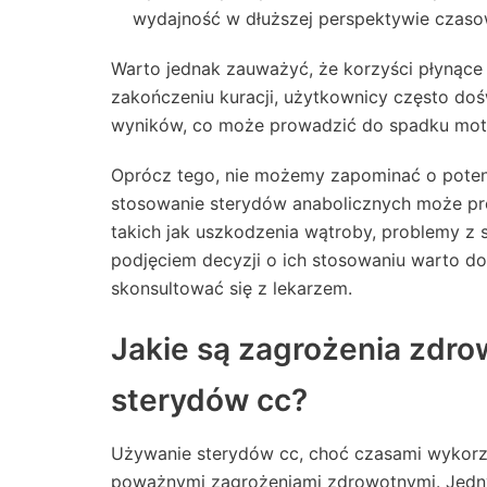
wydajność w dłuższej perspektywie czaso
Warto jednak zauważyć, że korzyści płynące
zakończeniu kuracji, użytkownicy często doś
wyników, co może prowadzić do spadku moty
Oprócz tego, nie możemy zapominać o pote
stosowanie sterydów anabolicznych może p
takich jak uszkodzenia wątroby, problemy z
podjęciem decyzji o ich stosowaniu warto do
skonsultować się z lekarzem.
Jakie są zagrożenia zdr
sterydów cc?
Używanie sterydów cc, choć czasami wykorzy
poważnymi zagrożeniami zdrowotnymi. Jedny