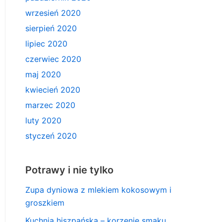
wrzesień 2020
sierpień 2020
lipiec 2020
czerwiec 2020
maj 2020
kwiecień 2020
marzec 2020
luty 2020
styczeń 2020
Potrawy i nie tylko
Zupa dyniowa z mlekiem kokosowym i
groszkiem
Kuchnia hiszpańska – korzenie smaku