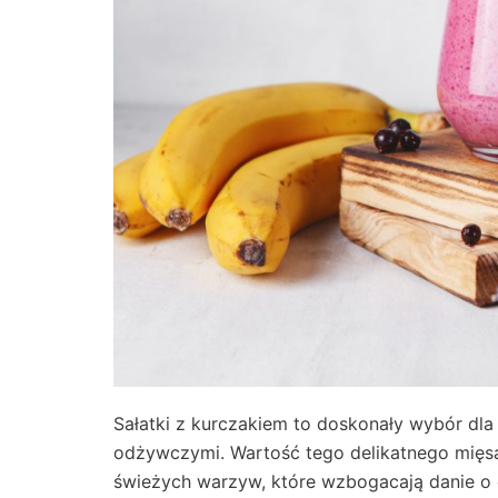
Sałatki z kurczakiem to doskonały wybór dla
odżywczymi. Wartość tego delikatnego mięsa
świeżych warzyw, które wzbogacają danie o c