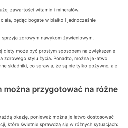
żej zawartości witamin i minerałów.
iała, będąc bogate w białko i jednocześnie
 co sprzyja zdrowym nawykom żywieniowym.
ej diety może być prostym sposobem na zwiększenie
la zdrowego stylu życia. Ponadto, można je łatwo
ne składniki, co sprawia, że są nie tylko pożywne, ale
em można przygotować na różne
 każdą okazję, ponieważ można je łatwo dostosować
cji, które świetnie sprawdzą się w różnych sytuacjach: