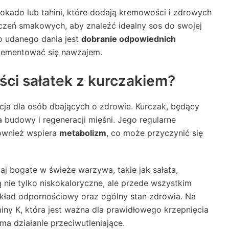
okado lub tahini, które dodają kremowości i zdrowych
ączeń smakowych, aby znaleźć idealny sos do swojej
do udanego dania jest
dobranie odpowiednich
lementować się nawzajem.
ści sałatek z kurczakiem?
cja dla osób dbających o zdrowie. Kurczak, będący
la budowy i regeneracji mięśni. Jego regularne
również wspiera
metabolizm
, co może przyczynić się
j bogate w świeże warzywa, takie jak sałata,
ą nie tylko niskokaloryczne, ale przede wszystkim
 układ odpornościowy oraz ogólny stan zdrowia. Na
iny K, która jest ważna dla prawidłowego krzepnięcia
ma działanie przeciwutleniające.