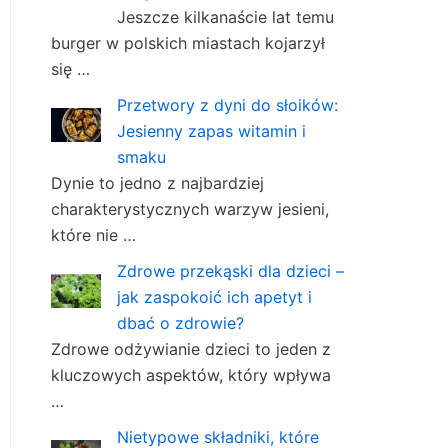
Jeszcze kilkanaście lat temu
burger w polskich miastach kojarzył
się …
Przetwory z dyni do słoików:
Jesienny zapas witamin i
smaku
Dynie to jedno z najbardziej
charakterystycznych warzyw jesieni,
które nie …
Zdrowe przekąski dla dzieci –
jak zaspokoić ich apetyt i
dbać o zdrowie?
Zdrowe odżywianie dzieci to jeden z
kluczowych aspektów, który wpływa
…
Nietypowe składniki, które