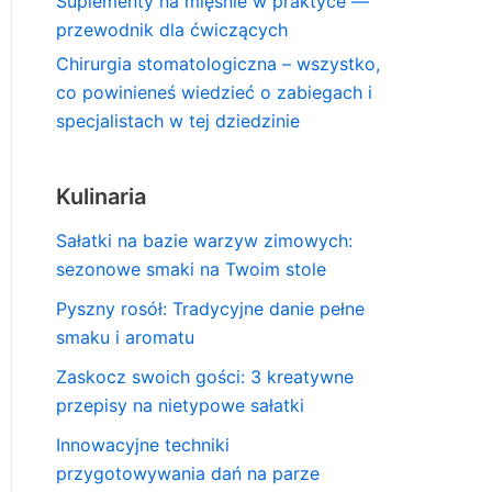
Suplementy na mięśnie w praktyce —
przewodnik dla ćwiczących
Chirurgia stomatologiczna – wszystko,
co powinieneś wiedzieć o zabiegach i
specjalistach w tej dziedzinie
Kulinaria
Sałatki na bazie warzyw zimowych:
sezonowe smaki na Twoim stole
Pyszny rosół: Tradycyjne danie pełne
smaku i aromatu
Zaskocz swoich gości: 3 kreatywne
przepisy na nietypowe sałatki
Innowacyjne techniki
przygotowywania dań na parze