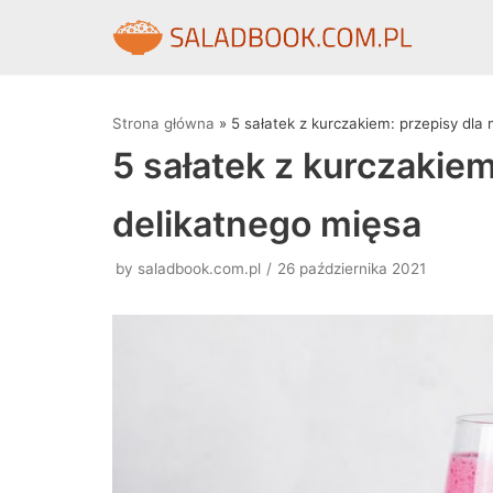
Skocz
do
treści
Strona główna
»
5 sałatek z kurczakiem: przepisy dla
5 sałatek z kurczakiem
delikatnego mięsa
by
saladbook.com.pl
26 października 2021