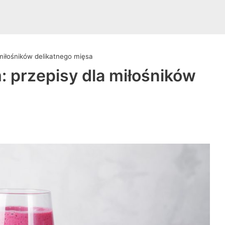
 miłośników delikatnego mięsa
: przepisy dla miłośników