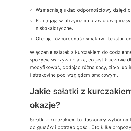
Wzmacniają układ odpornościowy dzięki du
Pomagają w utrzymaniu prawidłowej masy c
niskokaloryczne.
Oferują różnorodność smaków i tekstur,
Włączenie sałatek z kurczakiem do codzienn
spożycia warzyw i białka, co jest kluczowe d
modyfikować, dodając różne sosy, zioła lub in
i atrakcyjne pod względem smakowym.
Jakie sałatki z kurczaki
okazje?
Sałatki z kurczakiem to doskonały wybór na
do gustów i potrzeb gości. Oto kilka propozy