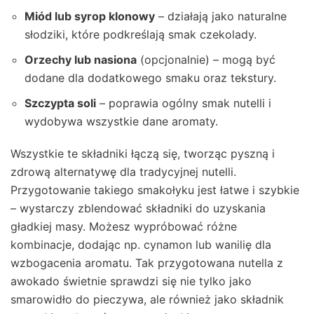
Miód lub syrop klonowy
– działają jako naturalne
słodziki, które podkreślają smak czekolady.
Orzechy lub nasiona
(opcjonalnie) – mogą być
dodane dla dodatkowego smaku oraz tekstury.
Szczypta soli
– poprawia ogólny smak nutelli i
wydobywa wszystkie dane aromaty.
Wszystkie te składniki łączą się, tworząc pyszną i
zdrową alternatywę dla tradycyjnej nutelli.
Przygotowanie takiego smakołyku jest łatwe i szybkie
– wystarczy zblendować składniki do uzyskania
gładkiej masy. Możesz wypróbować różne
kombinacje, dodając np. cynamon lub wanilię dla
wzbogacenia aromatu. Tak przygotowana nutella z
awokado świetnie sprawdzi się nie tylko jako
smarowidło do pieczywa, ale również jako składnik