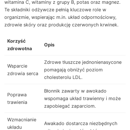
witamina C, witaminy z grupy B, potas oraz magnez.
Te składniki odżywcze pełnią kluczowe role w
organizmie, wspierając m.in. układ odpornościowy,
zdrowie skóry oraz produkcję czerwonych krwinek.
Korzyść
Opis
zdrowotna
Zdrowe tłuszcze jednonienasycone
Wsparcie
pomagają obniżyć poziom
zdrowia serca
cholesterolu LDL.
Błonnik zawarty w awokado
Poprawa
wspomaga układ trawienny i może
trawienia
zapobiegać zaparciom.
Wzmacnianie
Awakado dostarcza niezbędnych
układu