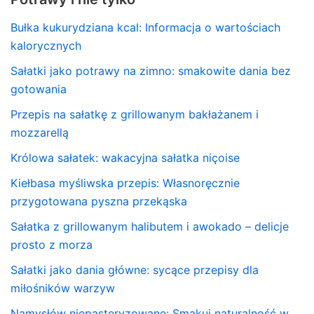
Bułka kukurydziana kcal: Informacja o wartościach
kalorycznych
Sałatki jako potrawy na zimno: smakowite dania bez
gotowania
Przepis na sałatkę z grillowanym bakłażanem i
mozzarellą
Królowa sałatek: wakacyjna sałatka niçoise
Kiełbasa myśliwska przepis: Własnoręcznie
przygotowana pyszna przekąska
Sałatka z grillowanym halibutem i awokado – delicje
prosto z morza
Sałatki jako dania główne: sycące przepisy dla
miłośników warzyw
Namysłów niepasteryzowane: Smakuj naturalność w