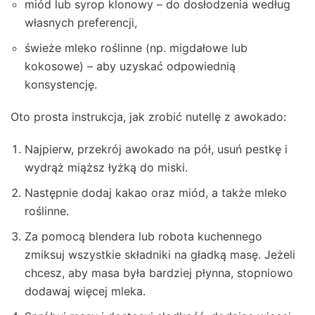
miód lub syrop klonowy – do dosłodzenia według
własnych preferencji,
świeże mleko roślinne (np. migdałowe lub
kokosowe) – aby uzyskać odpowiednią
konsystencję.
Oto prosta instrukcja, jak zrobić nutellę z awokado:
Najpierw, przekrój awokado na pół, usuń pestkę i
wydrąż miąższ łyżką do miski.
Następnie dodaj kakao oraz miód, a także mleko
roślinne.
Za pomocą blendera lub robota kuchennego
zmiksuj wszystkie składniki na gładką masę. Jeżeli
chcesz, aby masa była bardziej płynna, stopniowo
dodawaj więcej mleka.