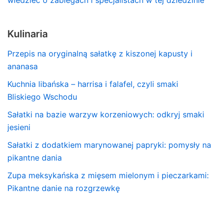
Kulinaria
Przepis na oryginalną sałatkę z kiszonej kapusty i
ananasa
Kuchnia libańska – harrisa i falafel, czyli smaki
Bliskiego Wschodu
Sałatki na bazie warzyw korzeniowych: odkryj smaki
jesieni
Sałatki z dodatkiem marynowanej papryki: pomysły na
pikantne dania
Zupa meksykańska z mięsem mielonym i pieczarkami:
Pikantne danie na rozgrzewkę