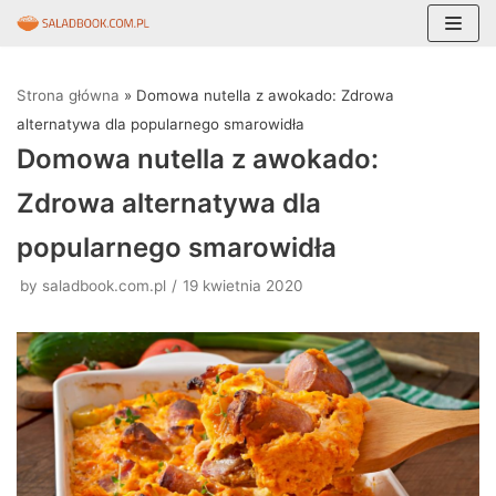
Skocz
do
Strona główna
»
Domowa nutella z awokado: Zdrowa
treści
alternatywa dla popularnego smarowidła
Domowa nutella z awokado:
Zdrowa alternatywa dla
popularnego smarowidła
by
saladbook.com.pl
19 kwietnia 2020