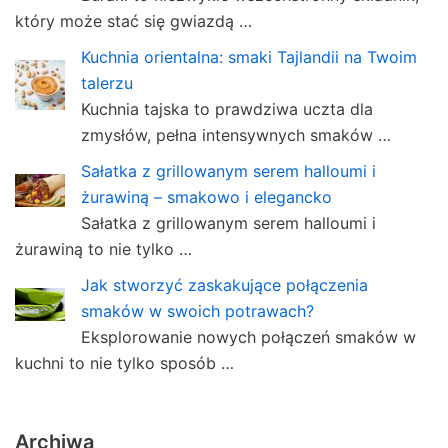
który może stać się gwiazdą …
Kuchnia orientalna: smaki Tajlandii na Twoim
talerzu
Kuchnia tajska to prawdziwa uczta dla
zmysłów, pełna intensywnych smaków …
Sałatka z grillowanym serem halloumi i
żurawiną – smakowo i elegancko
Sałatka z grillowanym serem halloumi i
żurawiną to nie tylko …
Jak stworzyć zaskakujące połączenia
smaków w swoich potrawach?
Eksplorowanie nowych połączeń smaków w
kuchni to nie tylko sposób …
Archiwa