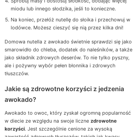
Spróbuj masy i dostosuj słodkość, dodając więcej
miodu lub innego słodzika, jeśli to konieczne.
Na koniec, przełóż nutellę do słoika i przechowuj w
lodówce. Możesz cieszyć się nią przez kilka dni!
Domowa nutella z awokado świetnie sprawdzi się jako
smarowidło do chleba, dodatek do naleśników, a także
jako składnik zdrowych deserów. To nie tylko pyszny,
ale i pożywny wybór pełen błonnika i zdrowych
tłuszczów.
Jakie są zdrowotne korzyści z jedzenia
awokado?
Awokado to owoc, który zyskał ogromną popularność
w diecie ze względu na swoje liczne
zdrowotne
korzyści
. Jest szczególnie cenione za wysoką
zawartość zdrowych tłuszczów, takich jak kwasy