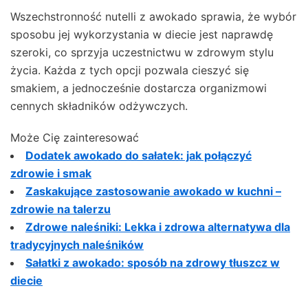
Wszechstronność nutelli z awokado sprawia, że wybór
sposobu jej wykorzystania w diecie jest naprawdę
szeroki, co sprzyja uczestnictwu w zdrowym stylu
życia. Każda z tych opcji pozwala cieszyć się
smakiem, a jednocześnie dostarcza organizmowi
cennych składników odżywczych.
Może Cię zainteresować
Dodatek awokado do sałatek: jak połączyć
zdrowie i smak
Zaskakujące zastosowanie awokado w kuchni –
zdrowie na talerzu
Zdrowe naleśniki: Lekka i zdrowa alternatywa dla
tradycyjnych naleśników
Sałatki z awokado: sposób na zdrowy tłuszcz w
diecie