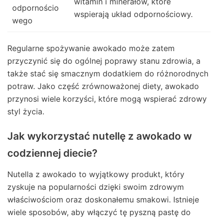
witamin i minerałów, które
odpornościo
wspierają układ odpornościowy.
wego
Regularne spożywanie awokado może zatem
przyczynić się do ogólnej poprawy stanu zdrowia, a
także stać się smacznym dodatkiem do różnorodnych
potraw. Jako część zrównoważonej diety, awokado
przynosi wiele korzyści, które mogą wspierać zdrowy
styl życia.
Jak wykorzystać nutellę z awokado w
codziennej diecie?
Nutella z awokado to wyjątkowy produkt, który
zyskuje na popularności dzięki swoim zdrowym
właściwościom oraz doskonałemu smakowi. Istnieje
wiele sposobów, aby włączyć tę pyszną pastę do