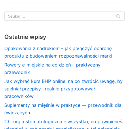
Ostatnie wpisy
Opakowania z nadrukiem – jak połączyć ochronę
produktu z budowaniem rozpoznawalności marki
Rowery e‑miejskie na co dzień – praktyczny
przewodnik
Jak wybrać kurs BHP online: na co zwrócić uwagę, by
spełniał przepisy i realnie przygotowywał
pracowników
Suplementy na mięśnie w praktyce — przewodnik dla
ćwiczących
Chirurgia stomatologiczna – wszystko, co powinieneś
wiedzieć o zabiegach i specjalistach w tej dziedzinie