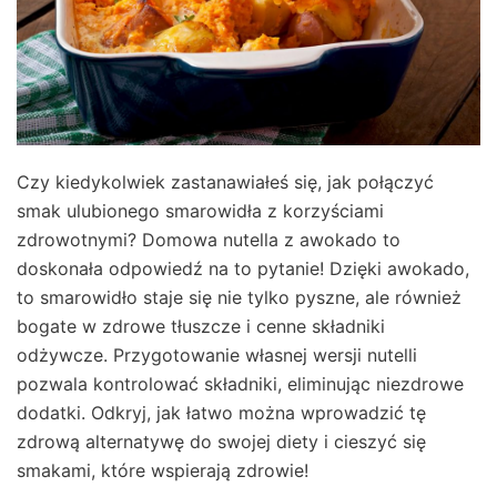
Czy kiedykolwiek zastanawiałeś się, jak połączyć
smak ulubionego smarowidła z korzyściami
zdrowotnymi? Domowa nutella z awokado to
doskonała odpowiedź na to pytanie! Dzięki awokado,
to smarowidło staje się nie tylko pyszne, ale również
bogate w zdrowe tłuszcze i cenne składniki
odżywcze. Przygotowanie własnej wersji nutelli
pozwala kontrolować składniki, eliminując niezdrowe
dodatki. Odkryj, jak łatwo można wprowadzić tę
zdrową alternatywę do swojej diety i cieszyć się
smakami, które wspierają zdrowie!