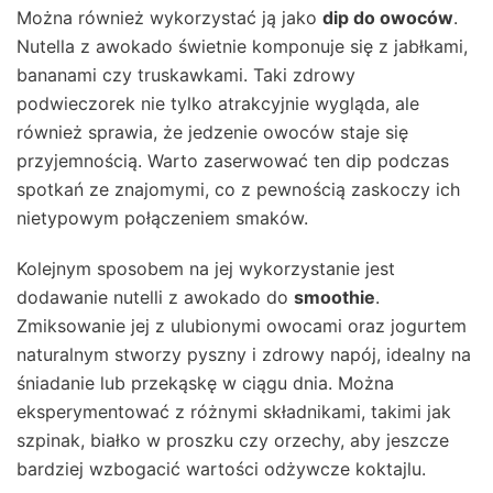
Można również wykorzystać ją jako
dip do owoców
.
Nutella z awokado świetnie komponuje się z jabłkami,
bananami czy truskawkami. Taki zdrowy
podwieczorek nie tylko atrakcyjnie wygląda, ale
również sprawia, że jedzenie owoców staje się
przyjemnością. Warto zaserwować ten dip podczas
spotkań ze znajomymi, co z pewnością zaskoczy ich
nietypowym połączeniem smaków.
Kolejnym sposobem na jej wykorzystanie jest
dodawanie nutelli z awokado do
smoothie
.
Zmiksowanie jej z ulubionymi owocami oraz jogurtem
naturalnym stworzy pyszny i zdrowy napój, idealny na
śniadanie lub przekąskę w ciągu dnia. Można
eksperymentować z różnymi składnikami, takimi jak
szpinak, białko w proszku czy orzechy, aby jeszcze
bardziej wzbogacić wartości odżywcze koktajlu.