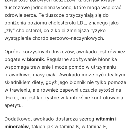
tłuszczowe jednonienasycone, które mogą wspierać
zdrowie serca. Te tłuszcze przyczyniają się do
obniżenia poziomu cholesterolu LDL, znanego jako
„zły” cholesterol, co z kolei zmniejsza ryzyko
wystąpienia chorób sercowo-naczyniowych.
Oprócz korzystnych tłuszczów, awokado jest również
bogate w
błonnik
. Regularne spożywanie błonnika
wspomaga trawienie i może pomóc w utrzymaniu
prawidłowej masy ciała. Awokado może być idealnym
składnikiem diety, gdyż jego błonnik nie tylko pomoże
w trawieniu, ale również zapewni uczucie sytości na
dłużej, co jest korzystne w kontekście kontrolowania
apetytu.
Dodatkowo, awokado dostarcza szereg
witamin i
minerałów
, takich jak witamina K, witamina E,