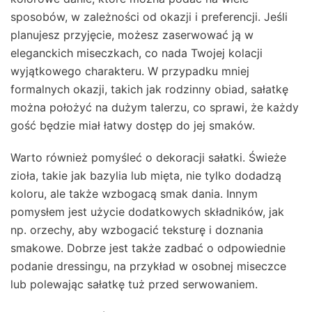
sposobów, w zależności od okazji i preferencji. Jeśli
planujesz przyjęcie, możesz zaserwować ją w
eleganckich miseczkach, co nada Twojej kolacji
wyjątkowego charakteru. W przypadku mniej
formalnych okazji, takich jak rodzinny obiad, sałatkę
można położyć na dużym talerzu, co sprawi, że każdy
gość będzie miał łatwy dostęp do jej smaków.
Warto również pomyśleć o dekoracji sałatki. Świeże
zioła, takie jak bazylia lub mięta, nie tylko dodadzą
koloru, ale także wzbogacą smak dania. Innym
pomysłem jest użycie dodatkowych składników, jak
np. orzechy, aby wzbogacić teksturę i doznania
smakowe. Dobrze jest także zadbać o odpowiednie
podanie dressingu, na przykład w osobnej miseczce
lub polewając sałatkę tuż przed serwowaniem.