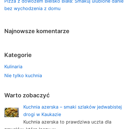
Pizza z dowozem Bielsko Biała: Smakuj ulubione danie
bez wychodzenia z domu
Najnowsze komentarze
Kategorie
Kulinaria
Nie tylko kuchnia
Warto zobaczyć
Kuchnia azerska – smaki szlaków jedwabistej
drogi w Kaukazie
Kuchnia azerska to prawdziwa uczta dla