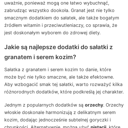
uważnie, ponieważ mogą one łatwo wybuchnąć,
zabrudząc wszystko dookoła. Granat jest nie tylko
smacznym dodatkiem do sałatek, ale także bogatym
źródłem witamin i przeciwutleniaczy, co sprawia, że
jest doskonałym wyborem do zdrowej diety.
Jakie są najlepsze dodatki do sałatki z
granatem i serem kozim?
Sałatka z granatem i serem kozim to danie, które
może być nie tylko smaczne, ale także efektowne.
Aby wzbogacić smak tej sałatki, warto rozważyć kilka
różnorodnych dodatków, które podkreślą jej charakter.
Jednym z popularnych dodatków są
orzechy
. Orzechy
włoskie doskonale harmonizują z delikatnym serem
kozim, dodając jednocześnie subtelnej goryczki i
chrupkości. Alternatywnie, można użyć
pistacji
, które