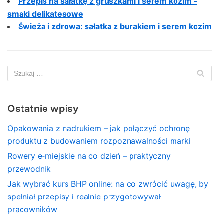
Przepis na sałatkę z gruszkami i serem kozim –
smaki delikatesowe
Świeża i zdrowa: sałatka z burakiem i serem kozim
Ostatnie wpisy
Opakowania z nadrukiem – jak połączyć ochronę
produktu z budowaniem rozpoznawalności marki
Rowery e‑miejskie na co dzień – praktyczny
przewodnik
Jak wybrać kurs BHP online: na co zwrócić uwagę, by
spełniał przepisy i realnie przygotowywał
pracowników