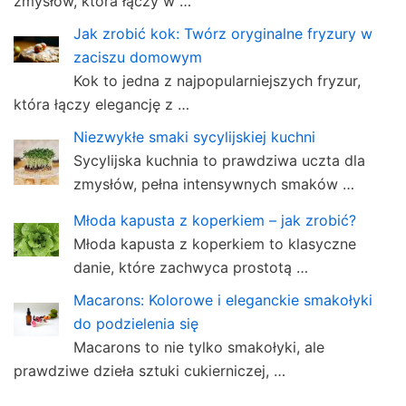
zmysłów, która łączy w …
Jak zrobić kok: Twórz oryginalne fryzury w
zaciszu domowym
Kok to jedna z najpopularniejszych fryzur,
która łączy elegancję z …
Niezwykłe smaki sycylijskiej kuchni
Sycylijska kuchnia to prawdziwa uczta dla
zmysłów, pełna intensywnych smaków …
Młoda kapusta z koperkiem – jak zrobić?
Młoda kapusta z koperkiem to klasyczne
danie, które zachwyca prostotą …
Macarons: Kolorowe i eleganckie smakołyki
do podzielenia się
Macarons to nie tylko smakołyki, ale
prawdziwe dzieła sztuki cukierniczej, …