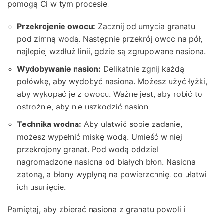
pomogą Ci w tym procesie:
Przekrojenie owocu:
Zacznij od umycia granatu
pod zimną wodą. Następnie przekrój owoc na pół,
najlepiej wzdłuż linii, gdzie są zgrupowane nasiona.
Wydobywanie nasion:
Delikatnie zgnij każdą
połówkę, aby wydobyć nasiona. Możesz użyć łyżki,
aby wykopać je z owocu. Ważne jest, aby robić to
ostrożnie, aby nie uszkodzić nasion.
Technika wodna:
Aby ułatwić sobie zadanie,
możesz wypełnić miskę wodą. Umieść w niej
przekrojony granat. Pod wodą oddziel
nagromadzone nasiona od białych błon. Nasiona
zatoną, a błony wypłyną na powierzchnię, co ułatwi
ich usunięcie.
Pamiętaj, aby zbierać nasiona z granatu powoli i