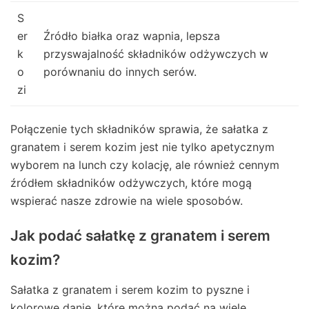
S
er
Źródło białka oraz wapnia, lepsza
k
przyswajalność składników odżywczych w
o
porównaniu do innych serów.
zi
Połączenie tych składników sprawia, że sałatka z
granatem i serem kozim jest nie tylko apetycznym
wyborem na lunch czy kolację, ale również cennym
źródłem składników odżywczych, które mogą
wspierać nasze zdrowie na wiele sposobów.
Jak podać sałatkę z granatem i serem
kozim?
Sałatka z granatem i serem kozim to pyszne i
kolorowe danie, które można podać na wiele