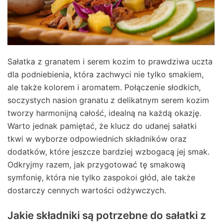
Sałatka z granatem i serem kozim to prawdziwa uczta
dla podniebienia, która zachwyci nie tylko smakiem,
ale także kolorem i aromatem. Połączenie słodkich,
soczystych nasion granatu z delikatnym serem kozim
tworzy harmonijną całość, idealną na każdą okazję.
Warto jednak pamiętać, że klucz do udanej sałatki
tkwi w wyborze odpowiednich składników oraz
dodatków, które jeszcze bardziej wzbogacą jej smak.
Odkryjmy razem, jak przygotować tę smakową
symfonię, która nie tylko zaspokoi głód, ale także
dostarczy cennych wartości odżywczych.
Jakie składniki są potrzebne do sałatki z