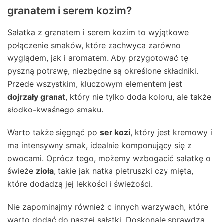
granatem i serem kozim?
Sałatka z granatem i serem kozim to wyjątkowe
połączenie smaków, które zachwyca zarówno
wyglądem, jak i aromatem. Aby przygotować tę
pyszną potrawę, niezbędne są określone składniki.
Przede wszystkim, kluczowym elementem jest
dojrzały granat
, który nie tylko doda koloru, ale także
słodko-kwaśnego smaku.
Warto także sięgnąć po
ser kozi
, który jest kremowy i
ma intensywny smak, idealnie komponujący się z
owocami. Oprócz tego, możemy wzbogacić sałatkę o
świeże
zioła
, takie jak natka pietruszki czy mięta,
które dodadzą jej lekkości i świeżości.
Nie zapominajmy również o innych warzywach, które
warto dodać do naszej sałatki. Doskonale sprawdzą