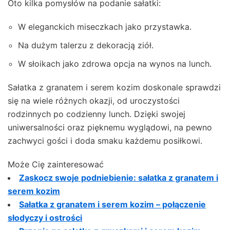
Oto kilka pomysłów na podanie sałatki:
W eleganckich miseczkach jako przystawka.
Na dużym talerzu z dekoracją ziół.
W słoikach jako zdrowa opcja na wynos na lunch.
Sałatka z granatem i serem kozim doskonale sprawdzi
się na wiele różnych okazji, od uroczystości
rodzinnych po codzienny lunch. Dzięki swojej
uniwersalności oraz pięknemu wyglądowi, na pewno
zachwyci gości i doda smaku każdemu posiłkowi.
Może Cię zainteresować
Zaskocz swoje podniebienie: sałatka z granatem i
serem kozim
Sałatka z granatem i serem kozim – połączenie
słodyczy i ostrości