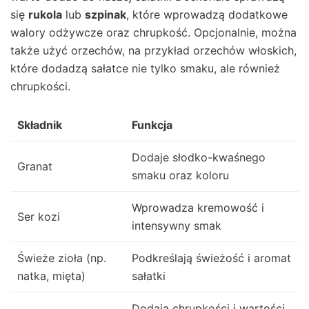
się
rukola
lub
szpinak
, które wprowadzą dodatkowe
walory odżywcze oraz chrupkość. Opcjonalnie, można
także użyć orzechów, na przykład orzechów włoskich,
które dodadzą sałatce nie tylko smaku, ale również
chrupkości.
Składnik
Funkcja
Dodaje słodko-kwaśnego
Granat
smaku oraz koloru
Wprowadza kremowość i
Ser kozi
intensywny smak
Świeże zioła (np.
Podkreślają świeżość i aromat
natka, mięta)
sałatki
Dodają chrupkości i wartości