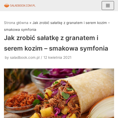
Skocz
do
Strona główna
»
Jak zrobić sałatkę z granatem i serem kozim –
treści
smakowa symfonia
Jak zrobić sałatkę z granatem i
serem kozim – smakowa symfonia
by
saladbook.com.pl
12 kwietnia 2021