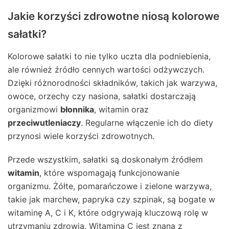
Jakie korzyści zdrowotne niosą kolorowe
sałatki?
Kolorowe sałatki to nie tylko uczta dla podniebienia,
ale również źródło cennych wartości odżywczych.
Dzięki różnorodności składników, takich jak warzywa,
owoce, orzechy czy nasiona, sałatki dostarczają
organizmowi
błonnika
, witamin oraz
przeciwutleniaczy
. Regularne włączenie ich do diety
przynosi wiele korzyści zdrowotnych.
Przede wszystkim, sałatki są doskonałym źródłem
witamin
, które wspomagają funkcjonowanie
organizmu. Żółte, pomarańczowe i zielone warzywa,
takie jak marchew, papryka czy szpinak, są bogate w
witaminę A, C i K, które odgrywają kluczową rolę w
utrzymaniu zdrowia. Witamina C jest znana z