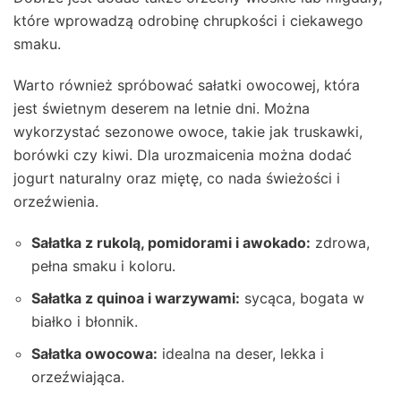
które wprowadzą odrobinę chrupkości i ciekawego
smaku.
Warto również spróbować sałatki owocowej, która
jest świetnym deserem na letnie dni. Można
wykorzystać sezonowe owoce, takie jak truskawki,
borówki czy kiwi. Dla urozmaicenia można dodać
jogurt naturalny oraz miętę, co nada świeżości i
orzeźwienia.
Sałatka z rukolą, pomidorami i awokado:
zdrowa,
pełna smaku i koloru.
Sałatka z quinoa i warzywami:
sycąca, bogata w
białko i błonnik.
Sałatka owocowa:
idealna na deser, lekka i
orzeźwiająca.