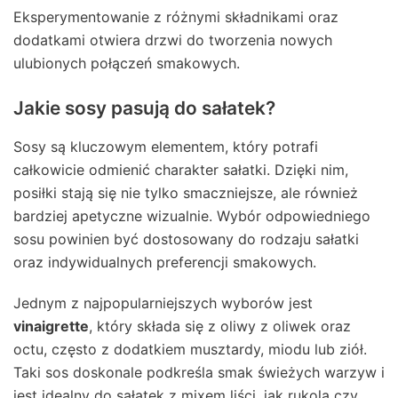
Eksperymentowanie z różnymi składnikami oraz
dodatkami otwiera drzwi do tworzenia nowych
ulubionych połączeń smakowych.
Jakie sosy pasują do sałatek?
Sosy są kluczowym elementem, który potrafi
całkowicie odmienić charakter sałatki. Dzięki nim,
posiłki stają się nie tylko smaczniejsze, ale również
bardziej apetyczne wizualnie. Wybór odpowiedniego
sosu powinien być dostosowany do rodzaju sałatki
oraz indywidualnych preferencji smakowych.
Jednym z najpopularniejszych wyborów jest
vinaigrette
, który składa się z oliwy z oliwek oraz
octu, często z dodatkiem musztardy, miodu lub ziół.
Taki sos doskonale podkreśla smak świeżych warzyw i
jest idealny do sałatek z mixem liści, jak rukola czy