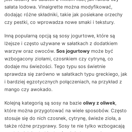
sałata lodowa. Vinaigrette można modyfikować,
dodając różne składniki, takie jak posiekane orzechy
czy pestki, co wprowadza nowe smaki i tekstury.
Inną popularną opcją są sosy jogurtowe, które są
lżejsze i często używane w sałatkach z dodatkiem
warzyw oraz owoców.
Sos jogurtowy
może być
wzbogacony ziołami, czosnkiem czy cytryną, co
dodaje mu świeżości. Tego typu sos świetnie
sprawdza się zarówno w sałatkach typu greckiego, jak
i bardziej egzotycznych połączeniach, na przykład z
mango czy awokado.
Kolejną kategorią są sosy na bazie
oliwy z oliwek
,
które można przygotować na wiele sposobów. Często
stosuje się do nich czosnek, cytrynę, świeże zioła, a
także różne przyprawy. Sosy te nie tylko wzbogacają