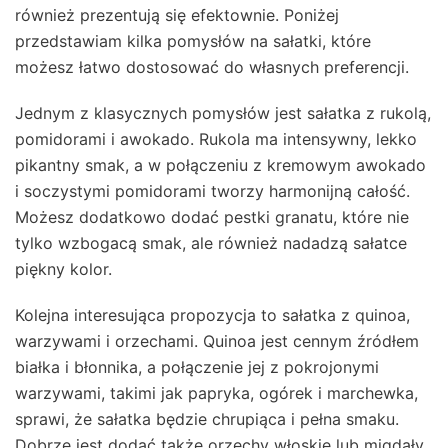
również prezentują się efektownie. Poniżej
przedstawiam kilka pomysłów na sałatki, które
możesz łatwo dostosować do własnych preferencji.
Jednym z klasycznych pomysłów jest sałatka z rukolą,
pomidorami i awokado. Rukola ma intensywny, lekko
pikantny smak, a w połączeniu z kremowym awokado
i soczystymi pomidorami tworzy harmonijną całość.
Możesz dodatkowo dodać pestki granatu, które nie
tylko wzbogacą smak, ale również nadadzą sałatce
piękny kolor.
Kolejna interesująca propozycja to sałatka z quinoa,
warzywami i orzechami. Quinoa jest cennym źródłem
białka i błonnika, a połączenie jej z pokrojonymi
warzywami, takimi jak papryka, ogórek i marchewka,
sprawi, że sałatka będzie chrupiąca i pełna smaku.
Dobrze jest dodać także orzechy włoskie lub migdały,