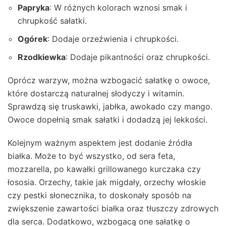
Papryka
: W różnych kolorach wznosi smak i
chrupkość sałatki.
Ogórek
: Dodaje orzeźwienia i chrupkości.
Rzodkiewka
: Dodaje pikantności oraz chrupkości.
Oprócz warzyw, można wzbogacić sałatkę o owoce,
które dostarczą naturalnej słodyczy i witamin.
Sprawdzą się truskawki, jabłka, awokado czy mango.
Owoce dopełnią smak sałatki i dodadzą jej lekkości.
Kolejnym ważnym aspektem jest dodanie źródła
białka. Może to być wszystko, od sera feta,
mozzarella, po kawałki grillowanego kurczaka czy
łososia. Orzechy, takie jak migdały, orzechy włoskie
czy pestki słonecznika, to doskonały sposób na
zwiększenie zawartości białka oraz tłuszczy zdrowych
dla serca. Dodatkowo, wzbogacą one sałatkę o