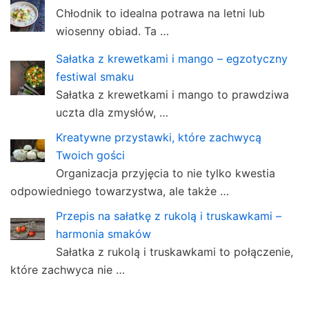
Chłodnik to idealna potrawa na letni lub
wiosenny obiad. Ta …
Sałatka z krewetkami i mango – egzotyczny
festiwal smaku
Sałatka z krewetkami i mango to prawdziwa
uczta dla zmysłów, …
Kreatywne przystawki, które zachwycą
Twoich gości
Organizacja przyjęcia to nie tylko kwestia
odpowiedniego towarzystwa, ale także …
Przepis na sałatkę z rukolą i truskawkami –
harmonia smaków
Sałatka z rukolą i truskawkami to połączenie,
które zachwyca nie …