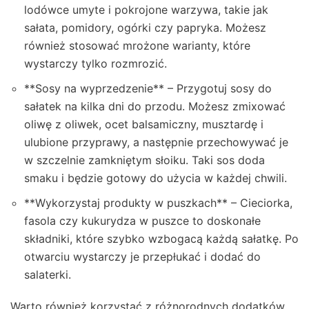
lodówce umyte i pokrojone warzywa, takie jak
sałata, pomidory, ogórki czy papryka. Możesz
również stosować mrożone warianty, które
wystarczy tylko rozmrozić.
**Sosy na wyprzedzenie** – Przygotuj sosy do
sałatek na kilka dni do przodu. Możesz zmixować
oliwę z oliwek, ocet balsamiczny, musztardę i
ulubione przyprawy, a następnie przechowywać je
w szczelnie zamkniętym słoiku. Taki sos doda
smaku i będzie gotowy do użycia w każdej chwili.
**Wykorzystaj produkty w puszkach** – Cieciorka,
fasola czy kukurydza w puszce to doskonałe
składniki, które szybko wzbogacą każdą sałatkę. Po
otwarciu wystarczy je przepłukać i dodać do
salaterki.
Warto również korzystać z różnorodnych dodatków,