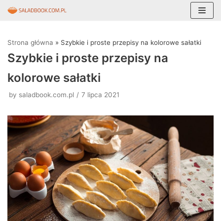
Skocz
do
Strona główna
»
Szybkie i proste przepisy na kolorowe sałatki
treści
Szybkie i proste przepisy na
kolorowe sałatki
by
saladbook.com.pl
7 lipca 2021