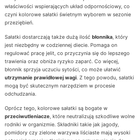
właściwości wspierających układ odpornościowy, co
czyni kolorowe sałatki świetnym wyborem w sezonie
przeziębień.
Sałatki dostarczają także dużą ilość
błonnika
, który
jest niezbędny w codziennej diecie. Pomaga on
regulować pracę jelit, co przyczynia się do lepszego
trawienia oraz obniża ryzyko zaparć. Co więcej,
błonnik sprzyja uczuciu sytości, co może ułatwić
utrzymanie prawidłowej wagi
. Z tego powodu, sałatki
mogą być skutecznym narzędziem w procesie
odchudzania.
Oprócz tego, kolorowe sałatki są bogate w
przeciwutleniacze
, które neutralizują szkodliwe wolne
rodniki w organizmie. Składniki takie jak jagody,
pomidory czy zielone warzywa liściaste mają wysoki