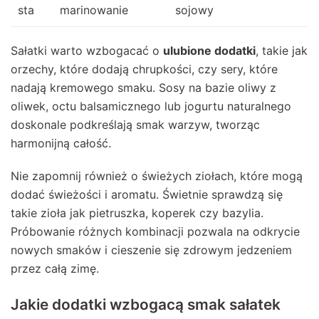
sta
marinowanie
sojowy
Sałatki warto wzbogacać o
ulubione dodatki
, takie jak
orzechy, które dodają chrupkości, czy sery, które
nadają kremowego smaku. Sosy na bazie oliwy z
oliwek, octu balsamicznego lub jogurtu naturalnego
doskonale podkreślają smak warzyw, tworząc
harmonijną całość.
Nie zapomnij również o świeżych ziołach, które mogą
dodać świeżości i aromatu. Świetnie sprawdzą się
takie zioła jak pietruszka, koperek czy bazylia.
Próbowanie różnych kombinacji pozwala na odkrycie
nowych smaków i cieszenie się zdrowym jedzeniem
przez całą zimę.
Jakie dodatki wzbogacą smak sałatek