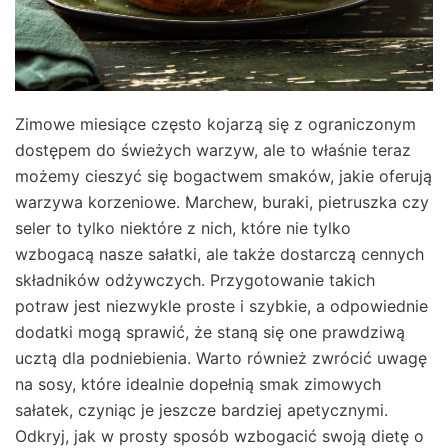
Zimowe miesiące często kojarzą się z ograniczonym
dostępem do świeżych warzyw, ale to właśnie teraz
możemy cieszyć się bogactwem smaków, jakie oferują
warzywa korzeniowe. Marchew, buraki, pietruszka czy
seler to tylko niektóre z nich, które nie tylko
wzbogacą nasze sałatki, ale także dostarczą cennych
składników odżywczych. Przygotowanie takich
potraw jest niezwykle proste i szybkie, a odpowiednie
dodatki mogą sprawić, że staną się one prawdziwą
ucztą dla podniebienia. Warto również zwrócić uwagę
na sosy, które idealnie dopełnią smak zimowych
sałatek, czyniąc je jeszcze bardziej apetycznymi.
Odkryj, jak w prosty sposób wzbogacić swoją dietę o