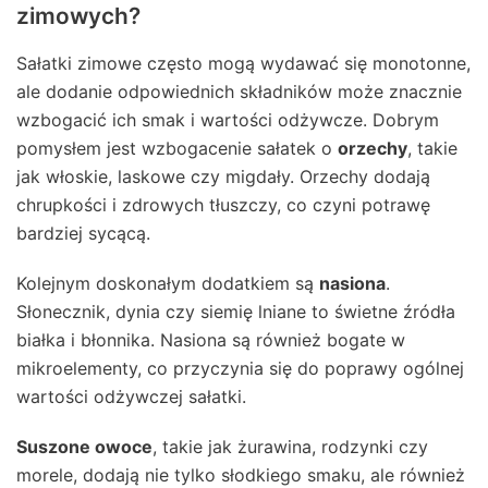
zimowych?
Sałatki zimowe często mogą wydawać się monotonne,
ale dodanie odpowiednich składników może znacznie
wzbogacić ich smak i wartości odżywcze. Dobrym
pomysłem jest wzbogacenie sałatek o
orzechy
, takie
jak włoskie, laskowe czy migdały. Orzechy dodają
chrupkości i zdrowych tłuszczy, co czyni potrawę
bardziej sycącą.
Kolejnym doskonałym dodatkiem są
nasiona
.
Słonecznik, dynia czy siemię lniane to świetne źródła
białka i błonnika. Nasiona są również bogate w
mikroelementy, co przyczynia się do poprawy ogólnej
wartości odżywczej sałatki.
Suszone owoce
, takie jak żurawina, rodzynki czy
morele, dodają nie tylko słodkiego smaku, ale również