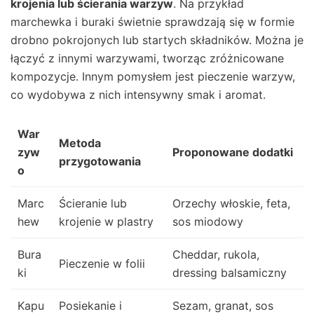
krojenia lub ścierania warzyw
. Na przykład
marchewka i buraki świetnie sprawdzają się w formie
drobno pokrojonych lub startych składników. Można je
łączyć z innymi warzywami, tworząc zróżnicowane
kompozycje. Innym pomysłem jest pieczenie warzyw,
co wydobywa z nich intensywny smak i aromat.
War
Metoda
zyw
Proponowane dodatki
przygotowania
o
Marc
Ścieranie lub
Orzechy włoskie, feta,
hew
krojenie w plastry
sos miodowy
Bura
Cheddar, rukola,
Pieczenie w folii
ki
dressing balsamiczny
Kapu
Posiekanie i
Sezam, granat, sos