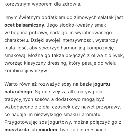
korzystnym wyborem dla zdrowia.
Innym świetnym dodatkiem do zimowych sałatek jest
ocet balsamiczny
. Jego słodko-kwaśny smak
wzbogaca potrawy, nadając im wyrafinowanego
charakteru. Dzięki swojej intensywności, wystarczy
mała ilość, aby stworzyć harmonijną kompozycję
smakową. Można go także połączyć z oliwą z oliwek,
tworząc klasyczny dressing, który pasuje do wielu
kombinacji warzyw.
Warto również rozważyć sosy na bazie
jogurtu
naturalnego
. Są one lżejszą alternatywą dla
tradycyjnych sosów, a dodatkowo mogą być
wzbogacone o zioła, czosnek czy nawet przyprawy,
co nadaje im niezwykłego smaku i aromatu.
Przygotowując sos jogurtowy, można połączyć go z
musztardą
lub
miodem
, tworząc interesujące