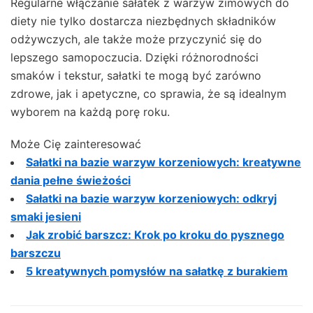
Regularne włączanie sałatek z warzyw zimowych do
diety nie tylko dostarcza niezbędnych składników
odżywczych, ale także może przyczynić się do
lepszego samopoczucia. Dzięki różnorodności
smaków i tekstur, sałatki te mogą być zarówno
zdrowe, jak i apetyczne, co sprawia, że są idealnym
wyborem na każdą porę roku.
Może Cię zainteresować
Sałatki na bazie warzyw korzeniowych: kreatywne
dania pełne świeżości
Sałatki na bazie warzyw korzeniowych: odkryj
smaki jesieni
Jak zrobić barszcz: Krok po kroku do pysznego
barszczu
5 kreatywnych pomysłów na sałatkę z burakiem