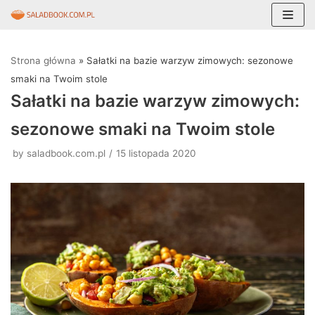
Skocz
do
Strona główna
»
Sałatki na bazie warzyw zimowych: sezonowe
treści
smaki na Twoim stole
Sałatki na bazie warzyw zimowych:
sezonowe smaki na Twoim stole
by
saladbook.com.pl
15 listopada 2020