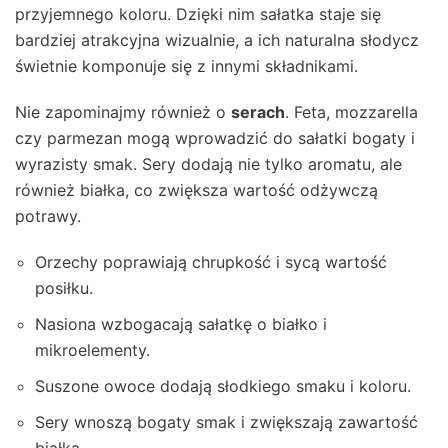
przyjemnego koloru. Dzięki nim sałatka staje się
bardziej atrakcyjna wizualnie, a ich naturalna słodycz
świetnie komponuje się z innymi składnikami.
Nie zapominajmy również o
serach
. Feta, mozzarella
czy parmezan mogą wprowadzić do sałatki bogaty i
wyrazisty smak. Sery dodają nie tylko aromatu, ale
również białka, co zwiększa wartość odżywczą
potrawy.
Orzechy poprawiają chrupkość i sycą wartość
posiłku.
Nasiona wzbogacają sałatkę o białko i
mikroelementy.
Suszone owoce dodają słodkiego smaku i koloru.
Sery wnoszą bogaty smak i zwiększają zawartość