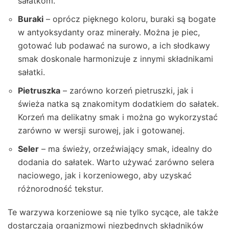
sałatkom.
Buraki
– oprócz pięknego koloru, buraki są bogate
w antyoksydanty oraz minerały. Można je piec,
gotować lub podawać na surowo, a ich słodkawy
smak doskonale harmonizuje z innymi składnikami
sałatki.
Pietruszka
– zarówno korzeń pietruszki, jak i
świeża natka są znakomitym dodatkiem do sałatek.
Korzeń ma delikatny smak i można go wykorzystać
zarówno w wersji surowej, jak i gotowanej.
Seler
– ma świeży, orzeźwiający smak, idealny do
dodania do sałatek. Warto używać zarówno selera
naciowego, jak i korzeniowego, aby uzyskać
różnorodność tekstur.
Te warzywa korzeniowe są nie tylko sycące, ale także
dostarczają organizmowi niezbędnych składników