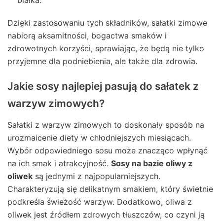
białka.
Dzięki zastosowaniu tych składników, sałatki zimowe
nabiorą aksamitności, bogactwa smaków i
zdrowotnych korzyści, sprawiając, że będą nie tylko
przyjemne dla podniebienia, ale także dla zdrowia.
Jakie sosy najlepiej pasują do sałatek z
warzyw zimowych?
Sałatki z warzyw zimowych to doskonały sposób na
urozmaicenie diety w chłodniejszych miesiącach.
Wybór odpowiedniego sosu może znacząco wpłynąć
na ich smak i atrakcyjność.
Sosy na bazie oliwy z
oliwek
są jednymi z najpopularniejszych.
Charakteryzują się delikatnym smakiem, który świetnie
podkreśla świeżość warzyw. Dodatkowo, oliwa z
oliwek jest źródłem zdrowych tłuszczów, co czyni ją