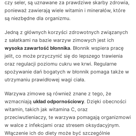
czy seler, są uznawane za prawdziwe skarby zdrowia,
ponieważ zawierają wiele witamin i minerałów, które
są niezbędne dla organizmu.
Jedną z głównych korzyści zdrowotnych związanych
z sałatkami na bazie warzyw zimowych jest ich
wysoka zawartość błonnika
. Błonnik wspiera pracę
jelit, co może przyczynić się do lepszego trawienia
oraz regulacji poziomu cukru we krwi. Regularne
spożywanie dań bogatych w błonnik pomaga także w
utrzymaniu prawidłowej wagi ciała.
Warzywa zimowe są również znane z tego, że
wzmacniają
układ odpornościowy
. Dzięki obecności
witamin, takich jak witamina C, oraz
przeciwutleniaczy, te warzywa pomagają organizmowi
w walce z infekcjami oraz stresem oksydacyjnym.
Włączenie ich do diety może być szczególnie