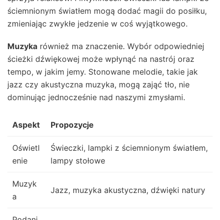
ściemnionym światłem mogą dodać magii do posiłku,
zmieniając zwykłe jedzenie w coś wyjątkowego.
Muzyka
również ma znaczenie. Wybór odpowiedniej
ścieżki dźwiękowej może wpłynąć na nastrój oraz
tempo, w jakim jemy. Stonowane melodie, takie jak
jazz czy akustyczna muzyka, mogą zająć tło, nie
dominując jednocześnie nad naszymi zmysłami.
Aspekt
Propozycje
Oświetl
Świeczki, lampki z ściemnionym światłem,
enie
lampy stołowe
Muzyk
Jazz, muzyka akustyczna, dźwięki natury
a
Podani