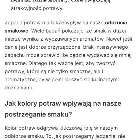
uwalniać różne aromaty, które zwiększają
atrakcyjność potrawy.
Zapach potraw ma także wpływ na nasze
odczucia
smakowe
. Wiele badań pokazuje, że smak w dużej
mierze wynika z wyczuwanych aromatów. Nawet jeśli
danie jest dobrze przyrządzone, brak intensywnego
zapachu może sprawić, że będzie wydawać się mniej
smaczne. Dlatego tak ważne jest, aby tworzyć
potrawy, które są nie tylko smaczne, ale i
aromatyczne, by w pełni cieszyć się kulinarnymi
doznaniami.
Jak kolory potraw wpływają na nasze
postrzeganie smaku?
Kolor potraw odgrywa kluczową rolę w naszym
odbiorze smaku. To, jak postrzegamy jedzenie, nie