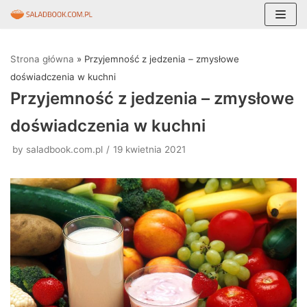
Skocz
do
Strona główna
»
Przyjemność z jedzenia – zmysłowe
treści
doświadczenia w kuchni
Przyjemność z jedzenia – zmysłowe
doświadczenia w kuchni
by
saladbook.com.pl
19 kwietnia 2021