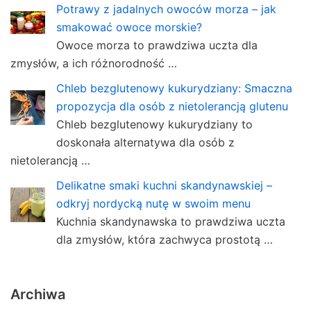
Potrawy z jadalnych owoców morza – jak
smakować owoce morskie?
Owoce morza to prawdziwa uczta dla
zmysłów, a ich różnorodność …
Chleb bezglutenowy kukurydziany: Smaczna
propozycja dla osób z nietolerancją glutenu
Chleb bezglutenowy kukurydziany to
doskonała alternatywa dla osób z
nietolerancją …
Delikatne smaki kuchni skandynawskiej –
odkryj nordycką nutę w swoim menu
Kuchnia skandynawska to prawdziwa uczta
dla zmysłów, która zachwyca prostotą …
Archiwa