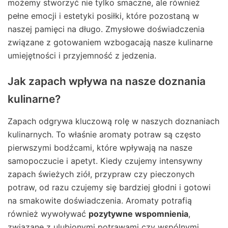
możemy stworzyć nie tylko smaczne, ale również
pełne emocji i estetyki posiłki, które pozostaną w
naszej pamięci na długo. Zmysłowe doświadczenia
związane z gotowaniem wzbogacają nasze kulinarne
umiejętności i przyjemność z jedzenia.
Jak zapach wpływa na nasze doznania
kulinarne?
Zapach odgrywa kluczową rolę w naszych doznaniach
kulinarnych. To właśnie aromaty potraw są często
pierwszymi bodźcami, które wpływają na nasze
samopoczucie i apetyt. Kiedy czujemy intensywny
zapach świeżych ziół, przypraw czy pieczonych
potraw, od razu czujemy się bardziej głodni i gotowi
na smakowite doświadczenia. Aromaty potrafią
również wywoływać
pozytywne wspomnienia
,
związane z ulubionymi potrawami czy wspólnymi