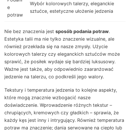
Wybór kolorowych talerzy, eleganckie
e
sztućce, estetyczne ułożenie jedzenia
potraw
Nie bez znaczenia jest
sposób podania potraw
.
Estetyka talii ma nie tylko znaczenie wizualne, ale
również przekłada się na nasze zmysły. Użycie
kolorowych talerzy czy eleganckich sztućców może
sprawić, że posiłek wydaje się bardziej luksusowy.
Ważne jest także, aby odpowiednio zaaranżować
jedzenie na talerzu, co podkreśli jego walory.
Tekstury i temperatura jedzenia to kolejne aspekty,
które mogą znacznie wzbogacić nasze
doświadczenie. Wprowadzenie różnych tekstur –
chrupiących, kremowych czy gładkich – sprawia, że
każdy kęs jest inny i intrygujący. Również temperatura
potraw ma znaczenie; dania serwowane na ciepło lub