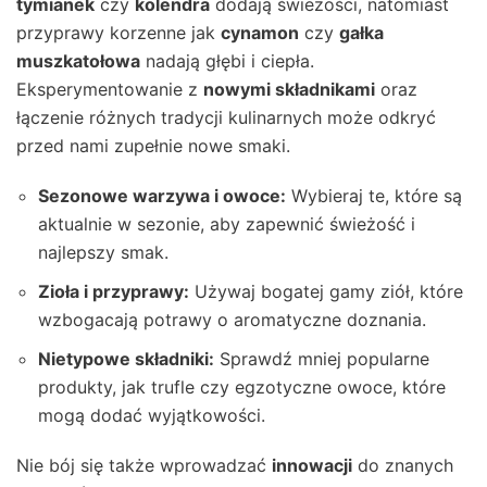
tymianek
czy
kolendra
dodają świeżości, natomiast
przyprawy korzenne jak
cynamon
czy
gałka
muszkatołowa
nadają głębi i ciepła.
Eksperymentowanie z
nowymi składnikami
oraz
łączenie różnych tradycji kulinarnych może odkryć
przed nami zupełnie nowe smaki.
Sezonowe warzywa i owoce:
Wybieraj te, które są
aktualnie w sezonie, aby zapewnić świeżość i
najlepszy smak.
Zioła i przyprawy:
Używaj bogatej gamy ziół, które
wzbogacają potrawy o aromatyczne doznania.
Nietypowe składniki:
Sprawdź mniej popularne
produkty, jak trufle czy egzotyczne owoce, które
mogą dodać wyjątkowości.
Nie bój się także wprowadzać
innowacji
do znanych