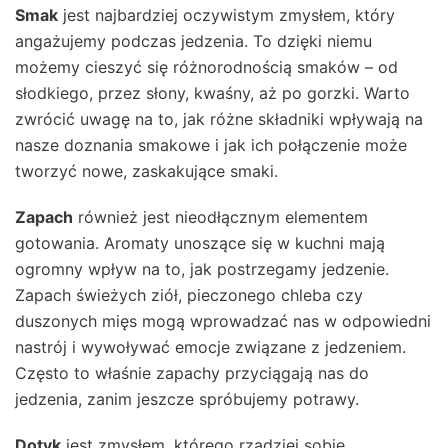
Smak
jest najbardziej oczywistym zmysłem, który
angażujemy podczas jedzenia. To dzięki niemu
możemy cieszyć się różnorodnością smaków – od
słodkiego, przez słony, kwaśny, aż po gorzki. Warto
zwrócić uwagę na to, jak różne składniki wpływają na
nasze doznania smakowe i jak ich połączenie może
tworzyć nowe, zaskakujące smaki.
Zapach
również jest nieodłącznym elementem
gotowania. Aromaty unoszące się w kuchni mają
ogromny wpływ na to, jak postrzegamy jedzenie.
Zapach świeżych ziół, pieczonego chleba czy
duszonych mięs mogą wprowadzać nas w odpowiedni
nastrój i wywoływać emocje związane z jedzeniem.
Często to właśnie zapachy przyciągają nas do
jedzenia, zanim jeszcze spróbujemy potrawy.
Dotyk
jest zmysłem, którego rzadziej sobie