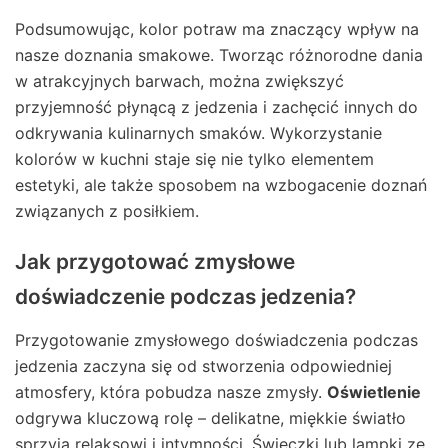
Podsumowując, kolor potraw ma znaczący wpływ na
nasze doznania smakowe. Tworząc różnorodne dania
w atrakcyjnych barwach, można zwiększyć
przyjemność płynącą z jedzenia i zachęcić innych do
odkrywania kulinarnych smaków. Wykorzystanie
kolorów w kuchni staje się nie tylko elementem
estetyki, ale także sposobem na wzbogacenie doznań
związanych z posiłkiem.
Jak przygotować zmysłowe
doświadczenie podczas jedzenia?
Przygotowanie zmysłowego doświadczenia podczas
jedzenia zaczyna się od stworzenia odpowiedniej
atmosfery, która pobudza nasze zmysły.
Oświetlenie
odgrywa kluczową rolę – delikatne, miękkie światło
sprzyja relaksowi i intymności. Świeczki lub lampki ze