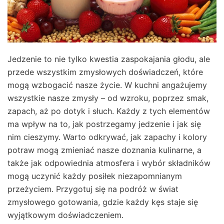
Jedzenie to nie tylko kwestia zaspokajania głodu, ale
przede wszystkim zmysłowych doświadczeń, które
mogą wzbogacić nasze życie. W kuchni angażujemy
wszystkie nasze zmysły – od wzroku, poprzez smak,
zapach, aż po dotyk i słuch. Każdy z tych elementów
ma wpływ na to, jak postrzegamy jedzenie i jak się
nim cieszymy. Warto odkrywać, jak zapachy i kolory
potraw mogą zmieniać nasze doznania kulinarne, a
także jak odpowiednia atmosfera i wybór składników
mogą uczynić każdy posiłek niezapomnianym
przeżyciem. Przygotuj się na podróż w świat
zmysłowego gotowania, gdzie każdy kęs staje się
wyjątkowym doświadczeniem.