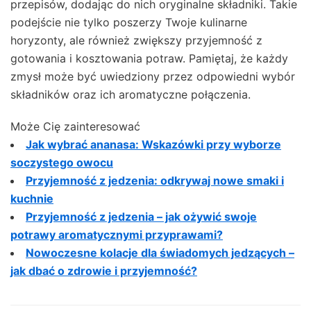
przepisów, dodając do nich oryginalne składniki. Takie
podejście nie tylko poszerzy Twoje kulinarne
horyzonty, ale również zwiększy przyjemność z
gotowania i kosztowania potraw. Pamiętaj, że każdy
zmysł może być uwiedziony przez odpowiedni wybór
składników oraz ich aromatyczne połączenia.
Może Cię zainteresować
Jak wybrać ananasa: Wskazówki przy wyborze
soczystego owocu
Przyjemność z jedzenia: odkrywaj nowe smaki i
kuchnie
Przyjemność z jedzenia – jak ożywić swoje
potrawy aromatycznymi przyprawami?
Nowoczesne kolacje dla świadomych jedzących –
jak dbać o zdrowie i przyjemność?