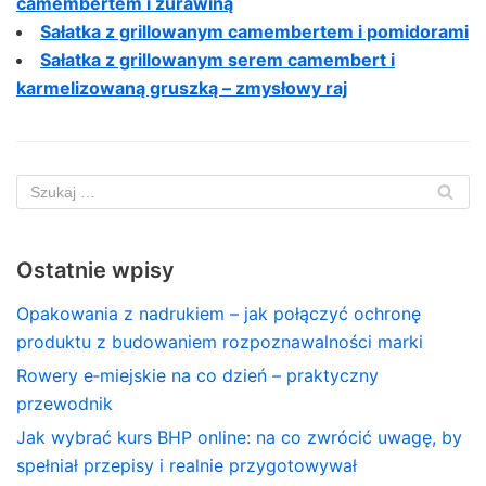
camembertem i żurawiną
Sałatka z grillowanym camembertem i pomidorami
Sałatka z grillowanym serem camembert i
karmelizowaną gruszką – zmysłowy raj
Ostatnie wpisy
Opakowania z nadrukiem – jak połączyć ochronę
produktu z budowaniem rozpoznawalności marki
Rowery e‑miejskie na co dzień – praktyczny
przewodnik
Jak wybrać kurs BHP online: na co zwrócić uwagę, by
spełniał przepisy i realnie przygotowywał