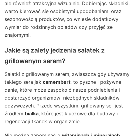
ale również atrakcyjna wizualnie. Dobierając składniki,
warto kierować się osobistymi upodobaniami oraz
sezonowością produktów, co wniesie dodatkowy
wymiar do rodzinnych obiadów czy przyjęć ze
znajomymi.
Jakie są zalety jedzenia sałatek z
grillowanym serem?
Sałatki z grillowanym serem, zwłaszcza gdy używamy
takiego sera jak
camembert
, to pyszne i pożywne
danie, które może zaspokoić nasze podniebienia i
dostarczyć organizmowi niezbędnych składników
odżywczych. Przede wszystkim, grillowany ser jest
źródłem
białka
, które jest kluczowe dla budowy i
regeneracji tkanek w organizmie.
Nie można zapominać o
witaminach
i
minerałach
,