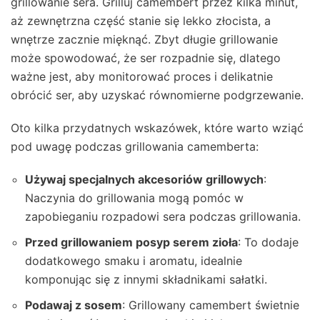
grillowanie sera. Grilluj camembert przez kilka minut,
aż zewnętrzna część stanie się lekko złocista, a
wnętrze zacznie mięknąć. Zbyt długie grillowanie
może spowodować, że ser rozpadnie się, dlatego
ważne jest, aby monitorować proces i delikatnie
obrócić ser, aby uzyskać równomierne podgrzewanie.
Oto kilka przydatnych wskazówek, które warto wziąć
pod uwagę podczas grillowania camemberta:
Używaj specjalnych akcesoriów grillowych
:
Naczynia do grillowania mogą pomóc w
zapobieganiu rozpadowi sera podczas grillowania.
Przed grillowaniem posyp serem zioła
: To dodaje
dodatkowego smaku i aromatu, idealnie
komponując się z innymi składnikami sałatki.
Podawaj z sosem
: Grillowany camembert świetnie