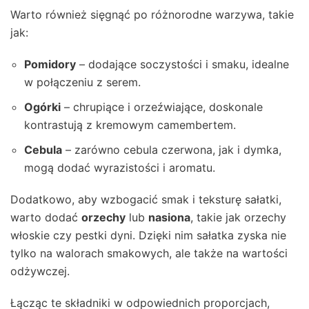
Warto również sięgnąć po różnorodne warzywa, takie
jak:
Pomidory
– dodające soczystości i smaku, idealne
w połączeniu z serem.
Ogórki
– chrupiące i orzeźwiające, doskonale
kontrastują z kremowym camembertem.
Cebula
– zarówno cebula czerwona, jak i dymka,
mogą dodać wyrazistości i aromatu.
Dodatkowo, aby wzbogacić smak i teksturę sałatki,
warto dodać
orzechy
lub
nasiona
, takie jak orzechy
włoskie czy pestki dyni. Dzięki nim sałatka zyska nie
tylko na walorach smakowych, ale także na wartości
odżywczej.
Łącząc te składniki w odpowiednich proporcjach,