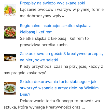
Przepisy na świeżo wyciskane soki
Łączenie owoców i warzyw w płynnej formie
ma dobroczynny wpływ …
Regionalne inspiracje: sałatka śląska z
kiełbasą i kefirem
Sałatka śląska z kiełbasą i kefirem to
prawdziwa perełka kuchni …
Zaskocz swoich gości: 3 kreatywne przepisy
na nietypowe sałatki
Kiedy przychodzi czas na przyjęcie, każdy z
nas pragnie zaskoczyć …
Sztuka dekorowania tortu ślubnego – jak
stworzyć wspaniałe arcydzieło na Wielkim
Dniu?
Dekorowanie tortu ślubnego to prawdziwa
sztuka, która wymaga kreatywności oraz …