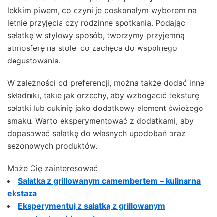
lekkim piwem, co czyni je doskonałym wyborem na
letnie przyjęcia czy rodzinne spotkania. Podając
sałatkę w stylowy sposób, tworzymy przyjemną
atmosferę na stole, co zachęca do wspólnego
degustowania.
W zależności od preferencji, można także dodać inne
składniki, takie jak orzechy, aby wzbogacić teksturę
sałatki lub cukinię jako dodatkowy element świeżego
smaku. Warto eksperymentować z dodatkami, aby
dopasować sałatkę do własnych upodobań oraz
sezonowych produktów.
Może Cię zainteresować
Sałatka z grillowanym camembertem – kulinarna
ekstaza
Eksperymentuj z sałatką z grillowanym