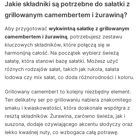
Jakie składniki są potrzebne do sałatki z
grillowanym camembertem i żurawiną?
Aby przygotować
wykwintną sałatkę z grillowanym
camembertem i żurawiną
, potrzebujesz zestawu
kluczowych składników, które połączą się w
harmonijną całość. Na początek wybierz świeżą
sałatę, która stanowi bazę sałatki. Możesz użyć
różnych rodzajów sałat, takich jak rukola, sałata
lodowa czy mix sałat, co doda różnorodności i koloru.
Grillowany camembert to kolejny niezbędny element.
Ten delikatny ser po grillowaniu nabiera znakomitego
smaku i kwaskowatości, która doskonale współgra z
resztą składników. Żurawina, zarówno świeża, jak i
suszona, dodaje ożywiającego akcentu słodyczy oraz
lekko kwaśnej nuty, co wzbogaca całą potrawę.