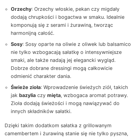
Orzechy
: Orzechy włoskie, pekan czy migdały
dodają chrupkości i bogactwa w smaku. Idealnie
komponują się z serami i żurawiną, tworząc
harmonijną całość.
Sosy
: Sosy oparte na oliwie z oliwek lub balsamico
nie tylko wzbogacają sałatkę o intensywniejsze
smaki, ale także nadają jej elegancki wygląd.
Dobrze dobrane dressingi mogą całkowicie
odmienić charakter dania.
Świeże zioła
: Wprowadzenie świeżych ziół, takich
jak
bazylia
czy
mięta
, wzbogaca aromat potrawy.
Zioła dodają świeżości i mogą nawiązywać do
innych składników sałatki.
Dzięki takim dodatkom sałatka z grillowanym
camembertem i żurawiną stanie się nie tylko pyszna,