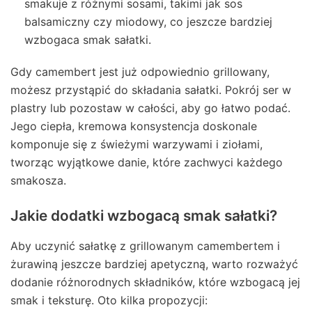
smakuje z różnymi sosami, takimi jak sos
balsamiczny czy miodowy, co jeszcze bardziej
wzbogaca smak sałatki.
Gdy camembert jest już odpowiednio grillowany,
możesz przystąpić do składania sałatki. Pokrój ser w
plastry lub pozostaw w całości, aby go łatwo podać.
Jego ciepła, kremowa konsystencja doskonale
komponuje się z świeżymi warzywami i ziołami,
tworząc wyjątkowe danie, które zachwyci każdego
smakosza.
Jakie dodatki wzbogacą smak sałatki?
Aby uczynić sałatkę z grillowanym camembertem i
żurawiną jeszcze bardziej apetyczną, warto rozważyć
dodanie różnorodnych składników, które wzbogacą jej
smak i teksturę. Oto kilka propozycji: