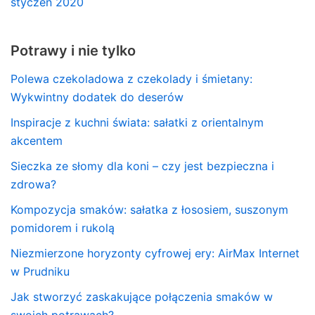
styczeń 2020
Potrawy i nie tylko
Polewa czekoladowa z czekolady i śmietany:
Wykwintny dodatek do deserów
Inspiracje z kuchni świata: sałatki z orientalnym
akcentem
Sieczka ze słomy dla koni – czy jest bezpieczna i
zdrowa?
Kompozycja smaków: sałatka z łososiem, suszonym
pomidorem i rukolą
Niezmierzone horyzonty cyfrowej ery: AirMax Internet
w Prudniku
Jak stworzyć zaskakujące połączenia smaków w
swoich potrawach?