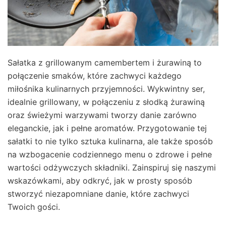
Sałatka z grillowanym camembertem i żurawiną to
połączenie smaków, które zachwyci każdego
miłośnika kulinarnych przyjemności. Wykwintny ser,
idealnie grillowany, w połączeniu z słodką żurawiną
oraz świeżymi warzywami tworzy danie zarówno
eleganckie, jak i pełne aromatów. Przygotowanie tej
sałatki to nie tylko sztuka kulinarna, ale także sposób
na wzbogacenie codziennego menu o zdrowe i pełne
wartości odżywczych składniki. Zainspiruj się naszymi
wskazówkami, aby odkryć, jak w prosty sposób
stworzyć niezapomniane danie, które zachwyci
Twoich gości.