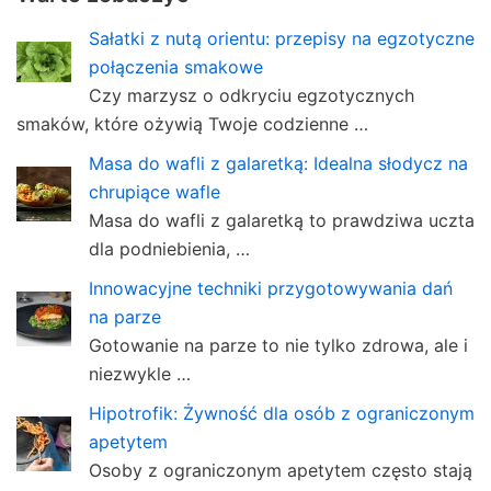
Sałatki z nutą orientu: przepisy na egzotyczne
połączenia smakowe
Czy marzysz o odkryciu egzotycznych
smaków, które ożywią Twoje codzienne …
Masa do wafli z galaretką: Idealna słodycz na
chrupiące wafle
Masa do wafli z galaretką to prawdziwa uczta
dla podniebienia, …
Innowacyjne techniki przygotowywania dań
na parze
Gotowanie na parze to nie tylko zdrowa, ale i
niezwykle …
Hipotrofik: Żywność dla osób z ograniczonym
apetytem
Osoby z ograniczonym apetytem często stają