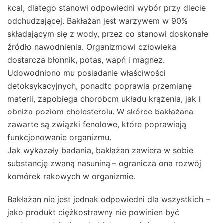
kcal, dlatego stanowi odpowiedni wybór przy diecie
odchudzającej. Bakłażan jest warzywem w 90%
składającym się z wody, przez co stanowi doskonałe
źródło nawodnienia. Organizmowi człowieka
dostarcza błonnik, potas, wapń i magnez.
Udowodniono mu posiadanie właściwości
detoksykacyjnych, ponadto poprawia przemianę
materii, zapobiega chorobom układu krążenia, jak i
obniża poziom cholesterolu. W skórce bakłażana
zawarte są związki fenolowe, które poprawiają
funkcjonowanie organizmu.
Jak wykazały badania, bakłażan zawiera w sobie
substancję zwaną nasuniną – ogranicza ona rozwój
komórek rakowych w organizmie.
Bakłażan nie jest jednak odpowiedni dla wszystkich –
jako produkt ciężkostrawny nie powinien być