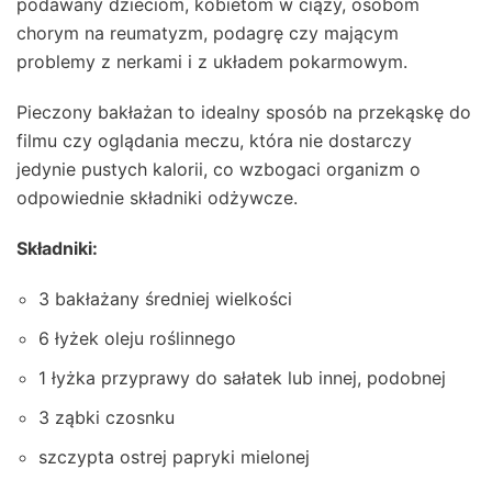
podawany dzieciom, kobietom w ciąży, osobom
chorym na reumatyzm, podagrę czy mającym
problemy z nerkami i z układem pokarmowym.
Pieczony bakłażan to idealny sposób na przekąskę do
filmu czy oglądania meczu, która nie dostarczy
jedynie pustych kalorii, co wzbogaci organizm o
odpowiednie składniki odżywcze.
Składniki:
3 bakłażany średniej wielkości
6 łyżek oleju roślinnego
1 łyżka przyprawy do sałatek lub innej, podobnej
3 ząbki czosnku
szczypta ostrej papryki mielonej