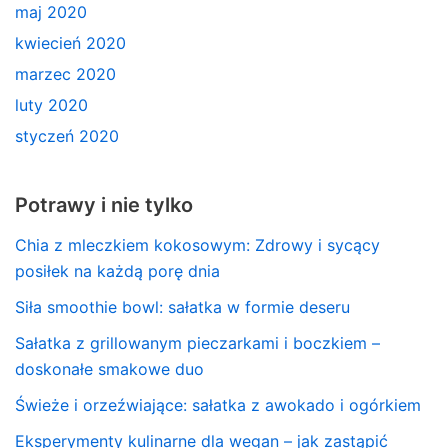
maj 2020
kwiecień 2020
marzec 2020
luty 2020
styczeń 2020
Potrawy i nie tylko
Chia z mleczkiem kokosowym: Zdrowy i sycący
posiłek na każdą porę dnia
Siła smoothie bowl: sałatka w formie deseru
Sałatka z grillowanym pieczarkami i boczkiem –
doskonałe smakowe duo
Świeże i orzeźwiające: sałatka z awokado i ogórkiem
Eksperymenty kulinarne dla wegan – jak zastąpić