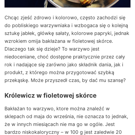
Chcąc zjeść zdrowo i kolorowo, często zachodzi się
do pobliskiego warzywniaka i wzbogaca się o kolejną
sztukę jabłek, główkę sałaty, kolorowe papryki, jednak
wzrokiem omija bakłażana w fioletowej skórce.
Dlaczego tak się dzieje? To warzywo jest
niedoceniane, choć dostępne praktycznie przez cały
rok i nadające się zarówno jako składnik dania, jak i
produkt, z którego można przygotować szybką
przekąskę. Może przyszedł czas, by dać mu szansę?
Królewicz w fioletowej skórce
Bakłażan to warzywo, ktore można znaleźć w
sklepach od maja do września, nie oznacza to jednak,
że w innych miesiącach nie ma go w ogóle. Jest
bardzo niskokaloryczny – w 100 g jest zaledwie 20