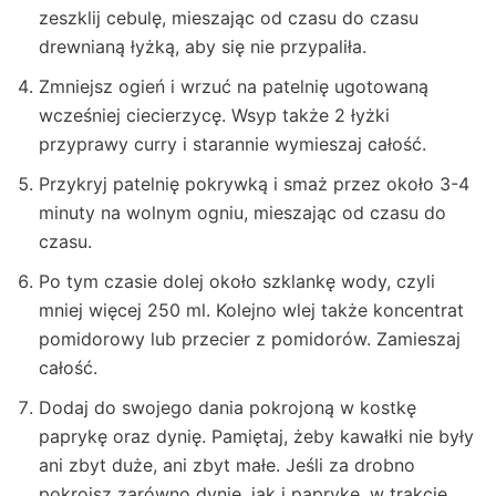
zeszklij cebulę, mieszając od czasu do czasu
drewnianą łyżką, aby się nie przypaliła.
Zmniejsz ogień i wrzuć na patelnię ugotowaną
wcześniej ciecierzycę. Wsyp także 2 łyżki
przyprawy curry i starannie wymieszaj całość.
Przykryj patelnię pokrywką i smaż przez około 3-4
minuty na wolnym ogniu, mieszając od czasu do
czasu.
Po tym czasie dolej około szklankę wody, czyli
mniej więcej 250 ml. Kolejno wlej także koncentrat
pomidorowy lub przecier z pomidorów. Zamieszaj
całość.
Dodaj do swojego dania pokrojoną w kostkę
paprykę oraz dynię. Pamiętaj, żeby kawałki nie były
ani zbyt duże, ani zbyt małe. Jeśli za drobno
pokroisz zarówno dynię, jak i paprykę, w trakcie