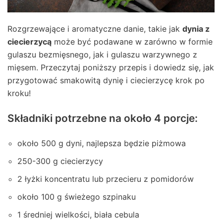
Rozgrzewające i aromatyczne danie, takie jak
dynia z
ciecierzycą
może być podawane w zarówno w formie
gulaszu bezmięsnego, jak i gulaszu warzywnego z
mięsem. Przeczytaj poniższy przepis i dowiedz się, jak
przygotować smakowitą dynię i ciecierzycę krok po
kroku!
Składniki potrzebne na około 4 porcje:
około 500 g dyni, najlepsza będzie piżmowa
250-300 g ciecierzycy
2 łyżki koncentratu lub przecieru z pomidorów
około 100 g świeżego szpinaku
1 średniej wielkości, biała cebula