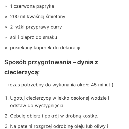
1 czerwona papryka
200 ml kwaśnej śmietany
2 łyżki przyprawy curry
sól i pieprz do smaku
posiekany koperek do dekoracji
Sposób przygotowania –
dynia z
ciecierzycą
:
– (czas potrzebny do wykonania około 45 minut ):
Ugotuj ciecierzycę w lekko osolonej wodzie i
odstaw do wystygnięcia.
Cebulę obierz i pokrój w drobną kostkę.
Na patelni rozgrzej odrobinę oleju lub oliwy i