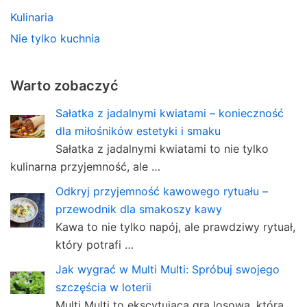
Kulinaria
Nie tylko kuchnia
Warto zobaczyć
Sałatka z jadalnymi kwiatami – konieczność
dla miłośników estetyki i smaku
Sałatka z jadalnymi kwiatami to nie tylko
kulinarna przyjemność, ale …
Odkryj przyjemność kawowego rytuału –
przewodnik dla smakoszy kawy
Kawa to nie tylko napój, ale prawdziwy rytuał,
który potrafi …
Jak wygrać w Multi Multi: Spróbuj swojego
szczęścia w loterii
Multi Multi to ekscytująca gra losowa, która