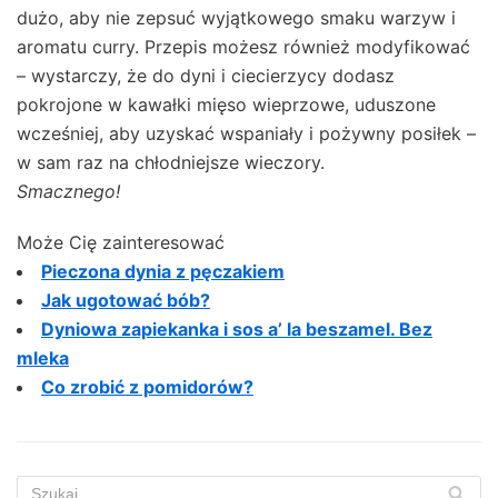
dużo, aby nie zepsuć wyjątkowego smaku warzyw i
aromatu curry. Przepis możesz również modyfikować
– wystarczy, że do dyni i ciecierzycy dodasz
pokrojone w kawałki mięso wieprzowe, uduszone
wcześniej, aby uzyskać wspaniały i pożywny posiłek –
w sam raz na chłodniejsze wieczory.
Smacznego!
Może Cię zainteresować
Pieczona dynia z pęczakiem
Jak ugotować bób?
Dyniowa zapiekanka i sos a’ la beszamel. Bez
mleka
Co zrobić z pomidorów?