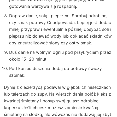
gotowania warzywa się rozpadną.
Dopraw danie, solą i pieprzem. Spróbuj odrobinę,
czy smak potrawy Ci odpowiada. Lepiej jest dodać
mniej przypraw i ewentualnie później dosypać soli i
pieprzu niż dolewać wody lub dokładać składników,
aby zneutralizować słony czy ostry smak.
Duś danie na wolnym ogniu pod przykryciem przez
około 15 -20 minut.
Pod koniec duszenia dodaj do potrawy świeży
szpinak.
Dynię z ciecierzycą podawaj w głębokich miseczkach
lub talerzach do zupy. Na wierzch dania połóż kleks z
kwaśnej śmietany i posyp swój gulasz odrobiną
koperku. Jeśli chcesz możesz zamienić kwaśną
śmietanę na słodką, ale wówczas nie dodawaj jej zbyt