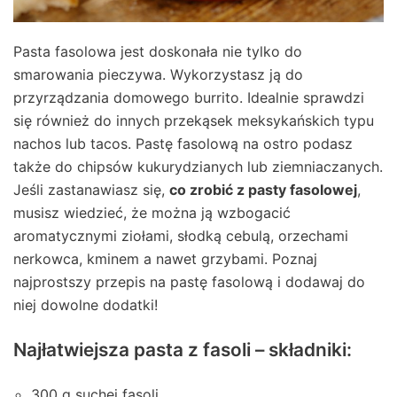
Pasta fasolowa jest doskonała nie tylko do
smarowania pieczywa. Wykorzystasz ją do
przyrządzania domowego burrito. Idealnie sprawdzi
się również do innych przekąsek meksykańskich typu
nachos lub tacos. Pastę fasolową na ostro podasz
także do chipsów kukurydzianych lub ziemniaczanych.
Jeśli zastanawiasz się,
co zrobić z pasty fasolowej
,
musisz wiedzieć, że można ją wzbogacić
aromatycznymi ziołami, słodką cebulą, orzechami
nerkowca, kminem a nawet grzybami. Poznaj
najprostszy przepis na pastę fasolową i dodawaj do
niej dowolne dodatki!
Najłatwiejsza pasta z fasoli – składniki:
300 g suchej fasoli