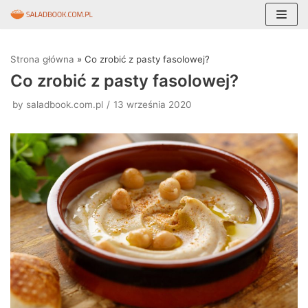
Skocz
do
Strona główna
»
Co zrobić z pasty fasolowej?
treści
Co zrobić z pasty fasolowej?
by
saladbook.com.pl
13 września 2020