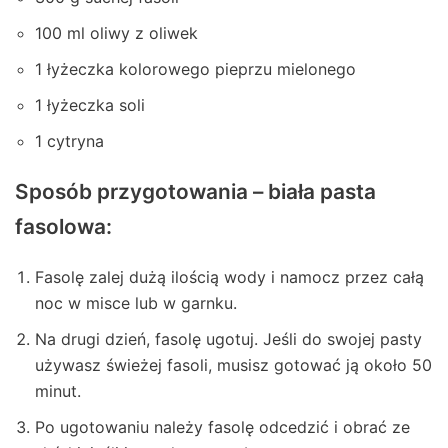
100 ml oliwy z oliwek
1 łyżeczka kolorowego pieprzu mielonego
1 łyżeczka soli
1 cytryna
Sposób przygotowania – biała pasta
fasolowa:
Fasolę zalej dużą ilością wody i namocz przez całą
noc w misce lub w garnku.
Na drugi dzień, fasolę ugotuj. Jeśli do swojej pasty
używasz świeżej fasoli, musisz gotować ją około 50
minut.
Po ugotowaniu należy fasolę odcedzić i obrać ze