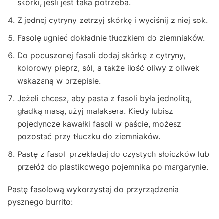
skórki, jeśli jest taka potrzeba.
Z jednej cytryny zetrzyj skórkę i wyciśnij z niej sok.
Fasolę ugnieć dokładnie tłuczkiem do ziemniaków.
Do poduszonej fasoli dodaj skórkę z cytryny,
kolorowy pieprz, sól, a także ilość oliwy z oliwek
wskazaną w przepisie.
Jeżeli chcesz, aby pasta z fasoli była jednolitą,
gładką masą, użyj malaksera. Kiedy lubisz
pojedyncze kawałki fasoli w paście, możesz
pozostać przy tłuczku do ziemniaków.
Pastę z fasoli przekładaj do czystych słoiczków lub
przełóż do plastikowego pojemnika po margarynie.
Pastę fasolową wykorzystaj do przyrządzenia
pysznego burrito: