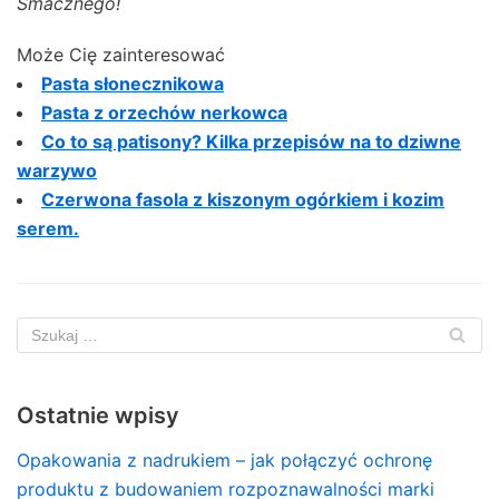
Smacznego!
Może Cię zainteresować
Pasta słonecznikowa
Pasta z orzechów nerkowca
Co to są patisony? Kilka przepisów na to dziwne
warzywo
Czerwona fasola z kiszonym ogórkiem i kozim
serem.
Ostatnie wpisy
Opakowania z nadrukiem – jak połączyć ochronę
produktu z budowaniem rozpoznawalności marki