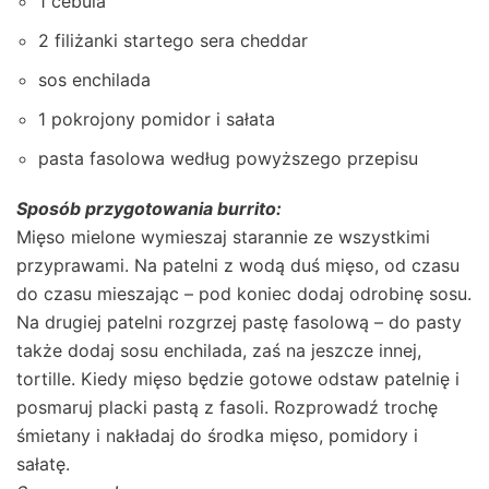
1 cebula
2 filiżanki startego sera cheddar
sos enchilada
1 pokrojony pomidor i sałata
pasta fasolowa według powyższego przepisu
Sposób przygotowania burrito:
Mięso mielone wymieszaj starannie ze wszystkimi
przyprawami. Na patelni z wodą duś mięso, od czasu
do czasu mieszając – pod koniec dodaj odrobinę sosu.
Na drugiej patelni rozgrzej pastę fasolową – do pasty
także dodaj sosu enchilada, zaś na jeszcze innej,
tortille. Kiedy mięso będzie gotowe odstaw patelnię i
posmaruj placki pastą z fasoli. Rozprowadź trochę
śmietany i nakładaj do środka mięso, pomidory i
sałatę.