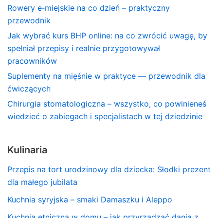
Rowery e‑miejskie na co dzień – praktyczny
przewodnik
Jak wybrać kurs BHP online: na co zwrócić uwagę, by
spełniał przepisy i realnie przygotowywał
pracowników
Suplementy na mięśnie w praktyce — przewodnik dla
ćwiczących
Chirurgia stomatologiczna – wszystko, co powinieneś
wiedzieć o zabiegach i specjalistach w tej dziedzinie
Kulinaria
Przepis na tort urodzinowy dla dziecka: Słodki prezent
dla małego jubilata
Kuchnia syryjska – smaki Damaszku i Aleppo
Kuchnia etniczna w domu – jak przyrządzać dania z