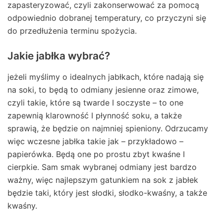
zapasteryzować, czyli zakonserwować za pomocą
odpowiednio dobranej temperatury, co przyczyni się
do przedłużenia terminu spożycia.
Jakie jabłka wybrać?
jeżeli myślimy o idealnych jabłkach, które nadają się
na soki, to będą to odmiany jesienne oraz zimowe,
czyli takie, które są twarde I soczyste – to one
zapewnią klarowność I płynność soku, a także
sprawią, że będzie on najmniej spieniony. Odrzucamy
więc wczesne jabłka takie jak – przykładowo –
papierówka. Będą one po prostu zbyt kwaśne I
cierpkie. Sam smak wybranej odmiany jest bardzo
ważny, więc najlepszym gatunkiem na sok z jabłek
będzie taki, który jest słodki, słodko-kwaśny, a także
kwaśny.