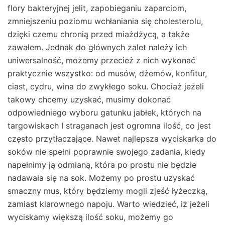
flory bakteryjnej jelit, zapobieganiu zaparciom,
zmniejszeniu poziomu wchłaniania się cholesterolu,
dzięki czemu chronią przed miażdżycą, a także
zawałem. Jednak do głównych zalet należy ich
uniwersalność, możemy przecież z nich wykonać
praktycznie wszystko: od musów, dżemów, konfitur,
ciast, cydru, wina do zwykłego soku. Chociaż jeżeli
takowy chcemy uzyskać, musimy dokonać
odpowiedniego wyboru gatunku jabłek, których na
targowiskach I straganach jest ogromna ilość, co jest
często przytłaczające. Nawet najlepsza wyciskarka do
soków nie spełni poprawnie swojego zadania, kiedy
napełnimy ją odmianą, która po prostu nie będzie
nadawała się na sok. Możemy po prostu uzyskać
smaczny mus, który będziemy mogli zjeść łyżeczką,
zamiast klarownego napoju. Warto wiedzieć, iż jeżeli
wyciskamy większą ilość soku, możemy go