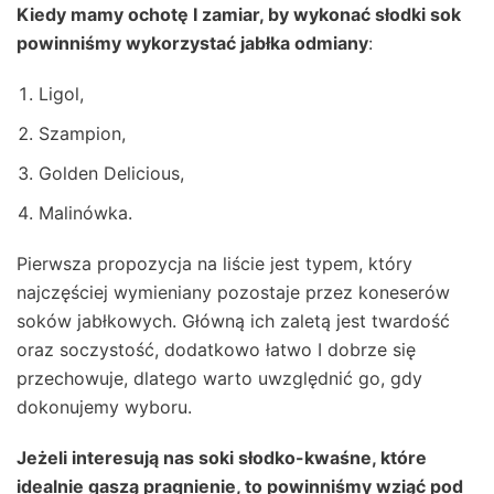
Kiedy mamy ochotę I zamiar, by wykonać słodki sok
powinniśmy wykorzystać jabłka odmiany
:
Ligol,
Szampion,
Golden Delicious,
Malinówka.
Pierwsza propozycja na liście jest typem, który
najczęściej wymieniany pozostaje przez koneserów
soków jabłkowych. Główną ich zaletą jest twardość
oraz soczystość, dodatkowo łatwo I dobrze się
przechowuje, dlatego warto uwzględnić go, gdy
dokonujemy wyboru.
Jeżeli interesują nas soki słodko-kwaśne, które
idealnie gaszą pragnienie, to powinniśmy wziąć pod