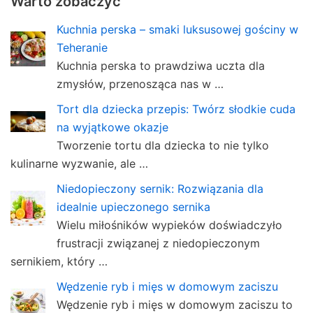
Warto zobaczyć
Kuchnia perska – smaki luksusowej gościny w
Teheranie
Kuchnia perska to prawdziwa uczta dla
zmysłów, przenosząca nas w …
Tort dla dziecka przepis: Twórz słodkie cuda
na wyjątkowe okazje
Tworzenie tortu dla dziecka to nie tylko
kulinarne wyzwanie, ale …
Niedopieczony sernik: Rozwiązania dla
idealnie upieczonego sernika
Wielu miłośników wypieków doświadczyło
frustracji związanej z niedopieczonym
sernikiem, który …
Wędzenie ryb i mięs w domowym zaciszu
Wędzenie ryb i mięs w domowym zaciszu to