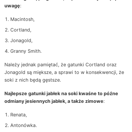
uwagę
:
Macintosh,
Cortland,
Jonagold,
Granny Smith.
Należy jednak pamiętać, że gatunki Cortland oraz
Jonagold są miększe, a sprawi to w konsekwencji, że
soki z nich będą gęstsze.
Najlepsze gatunki jabłek na soki kwaśne to późne
odmiany jesiennych jabłek, a także zimowe
:
Renata,
Antonówka.