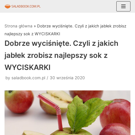
Skocz
do
Strona główna
»
Dobrze wyciśnięte. Czyli z jakich jabłek zrobisz
treści
najlepszy sok z WYCISKARKI
Dobrze wyciśnięte. Czyli z jakich
jabłek zrobisz najlepszy sok z
WYCISKARKI
by
saladbook.com.pl
30 września 2020