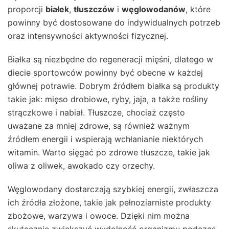
proporcji
białek
,
tłuszczów
i
węglowodanów
, które
powinny być dostosowane do indywidualnych potrzeb
oraz intensywności aktywności fizycznej.
Białka są niezbędne do regeneracji mięśni, dlatego w
diecie sportowców powinny być obecne w każdej
głównej potrawie. Dobrym źródłem białka są produkty
takie jak: mięso drobiowe, ryby, jaja, a także rośliny
strączkowe i nabiał. Tłuszcze, chociaż często
uważane za mniej zdrowe, są również ważnym
źródłem energii i wspierają wchłanianie niektórych
witamin. Warto sięgać po zdrowe tłuszcze, takie jak
oliwa z oliwek, awokado czy orzechy.
Węglowodany dostarczają szybkiej energii, zwłaszcza
ich źródła złożone, takie jak pełnoziarniste produkty
zbożowe, warzywa i owoce. Dzięki nim można