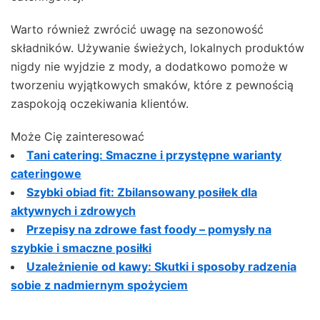
Warto również zwrócić uwagę na sezonowość
składników. Używanie świeżych, lokalnych produktów
nigdy nie wyjdzie z mody, a dodatkowo pomoże w
tworzeniu wyjątkowych smaków, które z pewnością
zaspokoją oczekiwania klientów.
Może Cię zainteresować
Tani catering: Smaczne i przystępne warianty
cateringowe
Szybki obiad fit: Zbilansowany posiłek dla
aktywnych i zdrowych
Przepisy na zdrowe fast foody – pomysły na
szybkie i smaczne posiłki
Uzależnienie od kawy: Skutki i sposoby radzenia
sobie z nadmiernym spożyciem