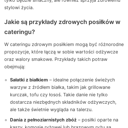
stylowi życia.
Jakie są przykłady zdrowych posiłków w
cateringu?
W cateringu zdrowym posiłkiem mogą być różnorodne
propozycje, które łączą w sobie wartości odżywcze
oraz walory smakowe. Przykłady takich potraw
obejmują:
Sałatki z białkiem
– idealne połączenie świeżych
warzyw z źródłem białka, takim jak grillowane
kurczak, tofu czy łosoś. Takie danie nie tylko
dostarcza niezbędnych składników odżywczych,
ale także świetnie wygląda na talerzu.
Dania z pełnoziarnistych zbóż
– posiłki oparte na
kaszy, komosie ryżowej lub brązowym ryżu są