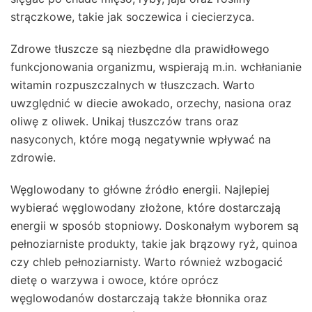
strączkowe, takie jak soczewica i ciecierzyca.
Zdrowe tłuszcze są niezbędne dla prawidłowego
funkcjonowania organizmu, wspierają m.in. wchłanianie
witamin rozpuszczalnych w tłuszczach. Warto
uwzględnić w diecie awokado, orzechy, nasiona oraz
oliwę z oliwek. Unikaj tłuszczów trans oraz
nasyconych, które mogą negatywnie wpływać na
zdrowie.
Węglowodany to główne źródło energii. Najlepiej
wybierać węglowodany złożone, które dostarczają
energii w sposób stopniowy. Doskonałym wyborem są
pełnoziarniste produkty, takie jak brązowy ryż, quinoa
czy chleb pełnoziarnisty. Warto również wzbogacić
dietę o warzywa i owoce, które oprócz
węglowodanów dostarczają także błonnika oraz