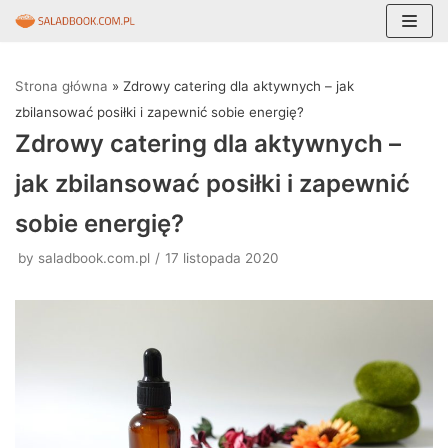
Skocz
do
Strona główna
»
Zdrowy catering dla aktywnych – jak
treści
zbilansować posiłki i zapewnić sobie energię?
Zdrowy catering dla aktywnych –
jak zbilansować posiłki i zapewnić
sobie energię?
by
saladbook.com.pl
17 listopada 2020