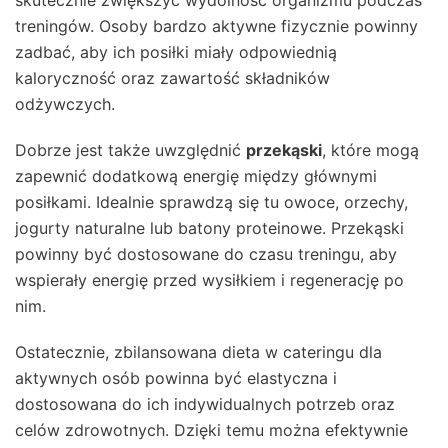
skutecznie zwiększyć wydolność organizmu podczas
treningów. Osoby bardzo aktywne fizycznie powinny
zadbać, aby ich posiłki miały odpowiednią
kaloryczność oraz zawartość składników
odżywczych.
Dobrze jest także uwzględnić
przekąski
, które mogą
zapewnić dodatkową energię między głównymi
posiłkami. Idealnie sprawdzą się tu owoce, orzechy,
jogurty naturalne lub batony proteinowe. Przekąski
powinny być dostosowane do czasu treningu, aby
wspierały energię przed wysiłkiem i regenerację po
nim.
Ostatecznie, zbilansowana dieta w cateringu dla
aktywnych osób powinna być elastyczna i
dostosowana do ich indywidualnych potrzeb oraz
celów zdrowotnych. Dzięki temu można efektywnie