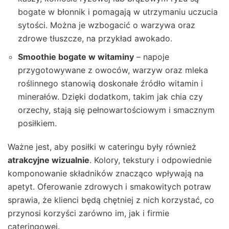
bogate w błonnik i pomagają w utrzymaniu uczucia
sytości. Można je wzbogacić o warzywa oraz
zdrowe tłuszcze, na przykład awokado.
Smoothie bogate w witaminy
– napoje
przygotowywane z owoców, warzyw oraz mleka
roślinnego stanowią doskonałe źródło witamin i
minerałów. Dzięki dodatkom, takim jak chia czy
orzechy, stają się pełnowartościowym i smacznym
posiłkiem.
Ważne jest, aby posiłki w cateringu były również
atrakcyjne wizualnie
. Kolory, tekstury i odpowiednie
komponowanie składników znacząco wpływają na
apetyt. Oferowanie zdrowych i smakowitych potraw
sprawia, że klienci będą chętniej z nich korzystać, co
przynosi korzyści zarówno im, jak i firmie
cateringowej.