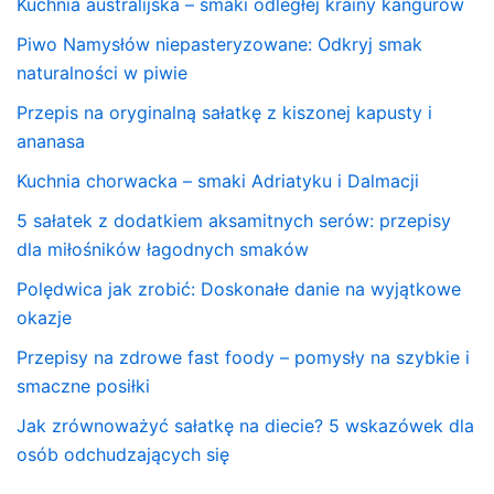
Kuchnia australijska – smaki odległej krainy kangurów
Piwo Namysłów niepasteryzowane: Odkryj smak
naturalności w piwie
Przepis na oryginalną sałatkę z kiszonej kapusty i
ananasa
Kuchnia chorwacka – smaki Adriatyku i Dalmacji
5 sałatek z dodatkiem aksamitnych serów: przepisy
dla miłośników łagodnych smaków
Polędwica jak zrobić: Doskonałe danie na wyjątkowe
okazje
Przepisy na zdrowe fast foody – pomysły na szybkie i
smaczne posiłki
Jak zrównoważyć sałatkę na diecie? 5 wskazówek dla
osób odchudzających się