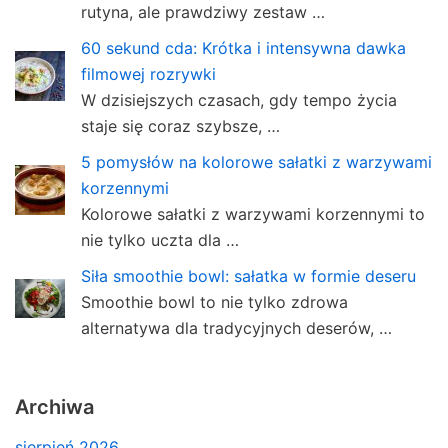
rutyna, ale prawdziwy zestaw …
60 sekund cda: Krótka i intensywna dawka
filmowej rozrywki
W dzisiejszych czasach, gdy tempo życia
staje się coraz szybsze, …
5 pomysłów na kolorowe sałatki z warzywami
korzennymi
Kolorowe sałatki z warzywami korzennymi to
nie tylko uczta dla …
Siła smoothie bowl: sałatka w formie deseru
Smoothie bowl to nie tylko zdrowa
alternatywa dla tradycyjnych deserów, …
Archiwa
sierpień 2026