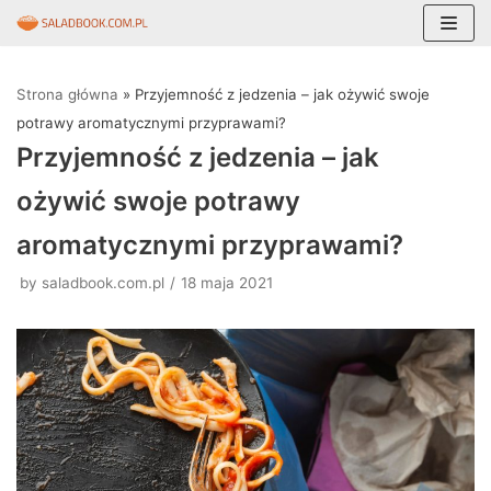
Skocz
do
Strona główna
»
Przyjemność z jedzenia – jak ożywić swoje
treści
potrawy aromatycznymi przyprawami?
Przyjemność z jedzenia – jak
ożywić swoje potrawy
aromatycznymi przyprawami?
by
saladbook.com.pl
18 maja 2021