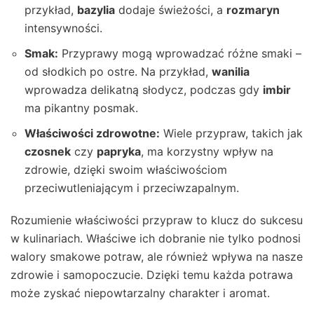
przykład,
bazylia
dodaje świeżości, a
rozmaryn
intensywności.
Smak:
Przyprawy mogą wprowadzać różne smaki –
od słodkich po ostre. Na przykład,
wanilia
wprowadza delikatną słodycz, podczas gdy
imbir
ma pikantny posmak.
Właściwości zdrowotne:
Wiele przypraw, takich jak
czosnek
czy
papryka
, ma korzystny wpływ na
zdrowie, dzięki swoim właściwościom
przeciwutleniającym i przeciwzapalnym.
Rozumienie właściwości przypraw to klucz do sukcesu
w kulinariach. Właściwe ich dobranie nie tylko podnosi
walory smakowe potraw, ale również wpływa na nasze
zdrowie i samopoczucie. Dzięki temu każda potrawa
może zyskać niepowtarzalny charakter i aromat.