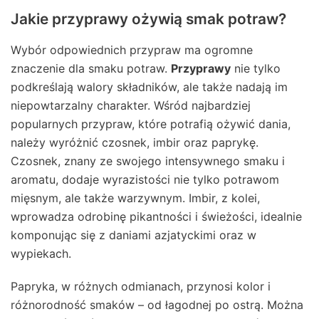
Jakie przyprawy ożywią smak potraw?
Wybór odpowiednich przypraw ma ogromne
znaczenie dla smaku potraw.
Przyprawy
nie tylko
podkreślają walory składników, ale także nadają im
niepowtarzalny charakter. Wśród najbardziej
popularnych przypraw, które potrafią ożywić dania,
należy wyróżnić czosnek, imbir oraz paprykę.
Czosnek, znany ze swojego intensywnego smaku i
aromatu, dodaje wyrazistości nie tylko potrawom
mięsnym, ale także warzywnym. Imbir, z kolei,
wprowadza odrobinę pikantności i świeżości, idealnie
komponując się z daniami azjatyckimi oraz w
wypiekach.
Papryka, w różnych odmianach, przynosi kolor i
różnorodność smaków – od łagodnej po ostrą. Można