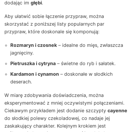
dodając im
głębi
.
Aby ułatwić sobie łączenie przypraw, można
skorzystać z poniższej listy popularnych par
przypraw, które doskonale się komponują:
Rozmaryn i czosnek
– idealne do mięs, zwłaszcza
jagnięciny.
Pietruszka i cytryna
– świetne do ryb i sałatek.
Kardamon i cynamon
– doskonałe w słodkich
deserach.
W miarę zdobywania doświadczenia, można
eksperymentować z mniej oczywistymi połączeniami.
Ciekawym przykładem jest dodanie szczypty
cayenne
do słodkiej polewy czekoladowej, co nadaje jej
zaskakujący charakter. Kolejnym krokiem jest