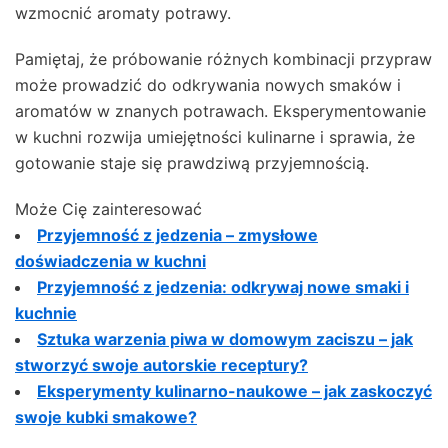
wzmocnić aromaty potrawy.
Pamiętaj, że próbowanie różnych kombinacji przypraw
może prowadzić do odkrywania nowych smaków i
aromatów w znanych potrawach. Eksperymentowanie
w kuchni rozwija umiejętności kulinarne i sprawia, że
gotowanie staje się prawdziwą przyjemnością.
Może Cię zainteresować
Przyjemność z jedzenia – zmysłowe
doświadczenia w kuchni
Przyjemność z jedzenia: odkrywaj nowe smaki i
kuchnie
Sztuka warzenia piwa w domowym zaciszu – jak
stworzyć swoje autorskie receptury?
Eksperymenty kulinarno-naukowe – jak zaskoczyć
swoje kubki smakowe?