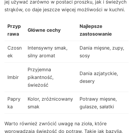
jej używać zarówno w postaci proszku, jak i świeżych
strąków, co daje jeszcze więcej możliwości w kuchni.
Przyp
Najlepsze
Główne cechy
rawa
zastosowanie
Czosn
Intensywny smak,
Dania mięsne, zupy,
ek
silny aromat
sosy
Przyjemna
Dania azjatyckie,
Imbir
pikantność,
desery
świeżość
Papry
Kolor, zróżnicowany
Potrawy mięsne,
ka
smak
gulasze, sałatki
Warto również zwrócić uwagę na zioła, które
wprowadzają świeżość do potraw. Takie jak bazylia,