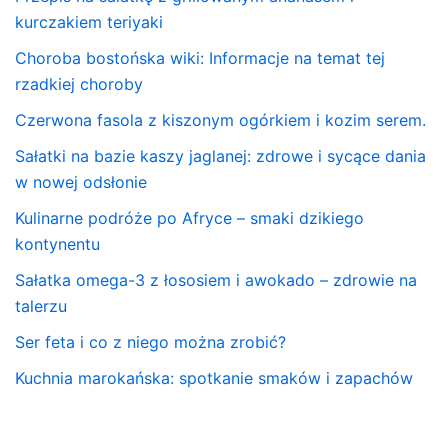
kurczakiem teriyaki
Choroba bostońska wiki: Informacje na temat tej
rzadkiej choroby
Czerwona fasola z kiszonym ogórkiem i kozim serem.
Sałatki na bazie kaszy jaglanej: zdrowe i sycące dania
w nowej odsłonie
Kulinarne podróże po Afryce – smaki dzikiego
kontynentu
Sałatka omega-3 z łososiem i awokado – zdrowie na
talerzu
Ser feta i co z niego można zrobić?
Kuchnia marokańska: spotkanie smaków i zapachów