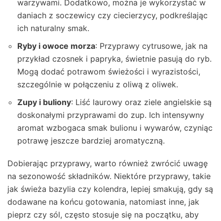
warzywami. Dodatkowo, można je wykorzystać w
daniach z soczewicy czy ciecierzycy, podkreślając
ich naturalny smak.
Ryby i owoce morza
: Przyprawy cytrusowe, jak na
przykład czosnek i papryka, świetnie pasują do ryb.
Mogą dodać potrawom świeżości i wyrazistości,
szczególnie w połączeniu z oliwą z oliwek.
Zupy i buliony
: Liść laurowy oraz ziele angielskie są
doskonałymi przyprawami do zup. Ich intensywny
aromat wzbogaca smak bulionu i wywarów, czyniąc
potrawę jeszcze bardziej aromatyczną.
Dobierając przyprawy, warto również zwrócić uwagę
na sezonowość składników. Niektóre przyprawy, takie
jak świeża bazylia czy kolendra, lepiej smakują, gdy są
dodawane na końcu gotowania, natomiast inne, jak
pieprz czy sól, często stosuje się na początku, aby