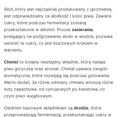
Słód, który jest najczęściej produkowany z jęczmienia,
jest odpowiedzialny za słodkość i kolor piwa. Zawiera
cukry, które podczas fermentacji zostaną
przekształcone w alkohol. Proces
zacierania
,
polegający na podgrzewaniu słodu w wodzie, pozwala
uwolnić te cukry, co jest kluczowym krokiem w
warzeniu.
Chmiel
to kolejny niezbędny składnik, który nadaje
piwu goryczkę oraz aromat. Chmiel zawiera związki
aromatyczne, które rozwijają się podczas gotowania.
Warto dodać, że różne odmiany chmielu wnoszą różne
nuty zapachowe, od cytrusowych po kwiatowe, co
czyni piwo wyjątkowym.
Ostatnim bazowym składnikiem są
drodże
, które
przeprowadzają fermentację, przekształcając cukry w