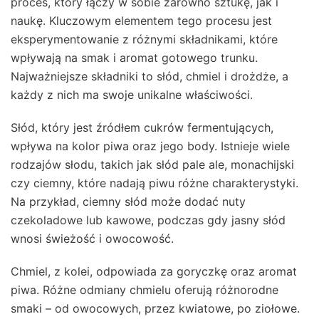
proces, który łączy w sobie zarówno sztukę, jak i
naukę. Kluczowym elementem tego procesu jest
eksperymentowanie z różnymi składnikami, które
wpływają na smak i aromat gotowego trunku.
Najważniejsze składniki to słód, chmiel i drożdże, a
każdy z nich ma swoje unikalne właściwości.
Słód, który jest źródłem cukrów fermentujących,
wpływa na kolor piwa oraz jego body. Istnieje wiele
rodzajów słodu, takich jak słód pale ale, monachijski
czy ciemny, które nadają piwu różne charakterystyki.
Na przykład, ciemny słód może dodać nuty
czekoladowe lub kawowe, podczas gdy jasny słód
wnosi świeżość i owocowość.
Chmiel, z kolei, odpowiada za goryczkę oraz aromat
piwa. Różne odmiany chmielu oferują różnorodne
smaki – od owocowych, przez kwiatowe, po ziołowe.