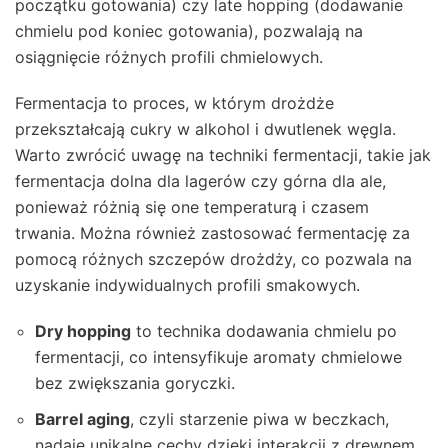
początku gotowania) czy late hopping (dodawanie
chmielu pod koniec gotowania), pozwalają na
osiągnięcie różnych profili chmielowych.
Fermentacja to proces, w którym drożdże
przekształcają cukry w alkohol i dwutlenek węgla.
Warto zwrócić uwagę na techniki fermentacji, takie jak
fermentacja dolna dla lagerów czy górna dla ale,
ponieważ różnią się one temperaturą i czasem
trwania. Można również zastosować fermentację za
pomocą różnych szczepów drożdży, co pozwala na
uzyskanie indywidualnych profili smakowych.
Dry hopping
to technika dodawania chmielu po
fermentacji, co intensyfikuje aromaty chmielowe
bez zwiększania goryczki.
Barrel aging
, czyli starzenie piwa w beczkach,
nadaje unikalne cechy dzięki interakcji z drewnem