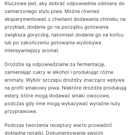
Kluczowe jest, aby dobrać odpowiednie odmiany do
zamierzonego stylu piwa. Można również
eksperymentować z chwilami dodawania chmielu; na
przykład, dodanie go na początku gotowania
zwiększa goryczkę, natomiast dodanie go na końcu
lub po zakończeniu gotowania wydobywa
intensywniejszy aromat.
Drożdże są odpowiedzialne za fermentację,
zamieniając cukry w alkohol i produkując różne
aromaty. Wybór szczepu drożdży znacząco wpływa
na profil smakowy piwa. Niektóre drożdże produkują
estery, które mogą dodawać smaki owocowe,
podczas gdy inne mogą wykazywać wyraźne nuty
przyprawowe.
Podczas tworzenia receptury warto prowadzić
dokładne notatki. Dokumentowanie swoich