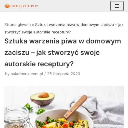
Skocz
do
Strona główna
»
Sztuka warzenia piwa w domowym zaciszu – jak
treści
stworzyć swoje autorskie receptury?
Sztuka warzenia piwa w domowym
zaciszu – jak stworzyć swoje
autorskie receptury?
by
saladbook.com.pl
25 listopada 2020