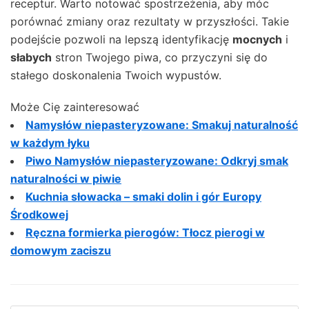
receptur. Warto notować spostrzeżenia, aby móc
porównać zmiany oraz rezultaty w przyszłości. Takie
podejście pozwoli na lepszą identyfikację
mocnych
i
słabych
stron Twojego piwa, co przyczyni się do
stałego doskonalenia Twoich wypustów.
Może Cię zainteresować
Namysłów niepasteryzowane: Smakuj naturalność
w każdym łyku
Piwo Namysłów niepasteryzowane: Odkryj smak
naturalności w piwie
Kuchnia słowacka – smaki dolin i gór Europy
Środkowej
Ręczna formierka pierogów: Tłocz pierogi w
domowym zaciszu