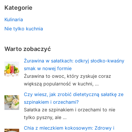
Kategorie
Kulinaria
Nie tylko kuchnia
Warto zobaczyć
Żurawina w sałatkach: odkryj słodko-kwaśny
smak w nowej formie
Żurawina to owoc, który zyskuje coraz
większą popularność w kuchni, …
Czy wiesz, jak zrobić dietetyczną sałatkę ze
szpinakiem i orzechami?
Sałatka ze szpinakiem i orzechami to nie
tylko pyszny, ale …
Chia z mleczkiem kokosowym: Zdrowy i