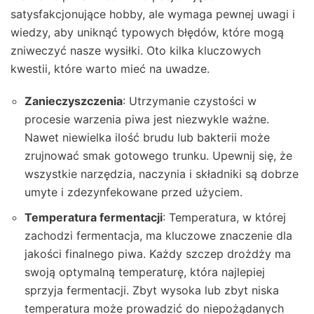
satysfakcjonujące hobby, ale wymaga pewnej uwagi i
wiedzy, aby uniknąć typowych błędów, które mogą
zniweczyć nasze wysiłki. Oto kilka kluczowych
kwestii, które warto mieć na uwadze.
Zanieczyszczenia
: Utrzymanie czystości w
procesie warzenia piwa jest niezwykle ważne.
Nawet niewielka ilość brudu lub bakterii może
zrujnować smak gotowego trunku. Upewnij się, że
wszystkie narzędzia, naczynia i składniki są dobrze
umyte i zdezynfekowane przed użyciem.
Temperatura fermentacji
: Temperatura, w której
zachodzi fermentacja, ma kluczowe znaczenie dla
jakości finalnego piwa. Każdy szczep drożdży ma
swoją optymalną temperaturę, która najlepiej
sprzyja fermentacji. Zbyt wysoka lub zbyt niska
temperatura może prowadzić do niepożądanych