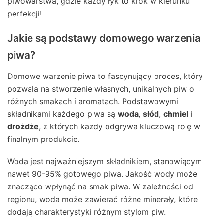
piwowarstwa, gdzie każdy łyk to krok w kierunku
perfekcji!
Jakie są podstawy domowego warzenia
piwa?
Domowe warzenie piwa to fascynujący proces, który
pozwala na stworzenie własnych, unikalnych piw o
różnych smakach i aromatach. Podstawowymi
składnikami każdego piwa są
woda
,
słód
,
chmiel
i
drożdże
, z których każdy odgrywa kluczową rolę w
finalnym produkcie.
Woda jest najważniejszym składnikiem, stanowiącym
nawet 90-95% gotowego piwa. Jakość wody może
znacząco wpłynąć na smak piwa. W zależności od
regionu, woda może zawierać różne minerały, które
dodają charakterystyki różnym stylom piw.