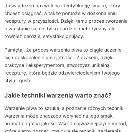
doświadczeń pozwoli na identyfikację smaku, który
chcesz osiągnąć, a także pomoże w doskonaleniu
receptury w przyszłości. Dzięki temu proces tworzenia
piwa stanie się nie tylko bardziej metodyczny, ale
również bardziej satysfakcjonujący.
Pamiętaj, że proces warzenia piwa to ciągłe uczenie
się i doskonalenie umiejętności. Z czasem, dzięki
praktyce i eksperymentom, stworzysz unikalną
recepturę, która będzie odzwierciedleniem twojego
stylu i gustu.
Jakie techniki warzenia warto znać?
Warzenie piwa to sztuka, a poznanie różnych technik
warzenia może znacząco wpłynąć na jego smak,
aromat i ogólną jakość. Wśród najważniejszych metod,
które warto poznać, znajdują się techniki zacierania,