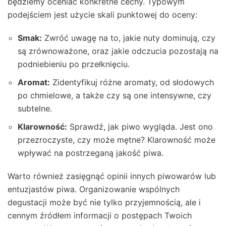
będziemy oceniać konkretne cechy. Typowym
podejściem jest użycie skali punktowej do oceny:
Smak:
Zwróć uwagę na to, jakie nuty dominują, czy
są zrównoważone, oraz jakie odczucia pozostają na
podniebieniu po przełknięciu.
Aromat:
Zidentyfikuj różne aromaty, od słodowych
po chmielowe, a także czy są one intensywne, czy
subtelne.
Klarowność:
Sprawdź, jak piwo wygląda. Jest ono
przezroczyste, czy może mętne? Klarowność może
wpływać na postrzeganą jakość piwa.
Warto również zasięgnąć opinii innych piwowarów lub
entuzjastów piwa. Organizowanie wspólnych
degustacji może być nie tylko przyjemnością, ale i
cennym źródłem informacji o postępach Twoich